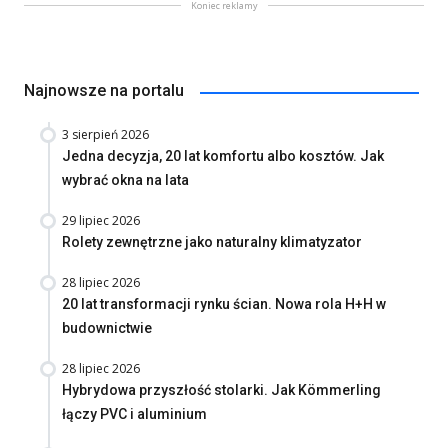
Koniec reklamy
Najnowsze na portalu
3 sierpień 2026
Jedna decyzja, 20 lat komfortu albo kosztów. Jak
wybrać okna na lata
29 lipiec 2026
Rolety zewnętrzne jako naturalny klimatyzator
28 lipiec 2026
20 lat transformacji rynku ścian. Nowa rola H+H w
budownictwie
28 lipiec 2026
Hybrydowa przyszłość stolarki. Jak Kömmerling
łączy PVC i aluminium