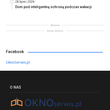
28 lipiec 2026
Dom pod inteligentną ochroną podczas wakacji
Reklama
Koniec reklamy
Facebook
OknoSerwis.pl
O NAS