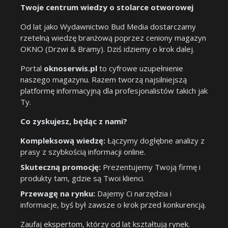
Twoje centrum wiedzy o stolarce otworowej
Od lat jako Wydawnictwo Bud Media dostarczamy
rzetelną wiedzę branżową poprzez ceniony magazyn
OKNO (Drzwi & Bramy). Dziś idziemy o krok dalej.
Portal
oknoserwis.pl
to cyfrowe uzupełnienie
naszego magazynu. Razem tworzą najsilniejszą
platformę informacyjną dla profesjonalistów takich jak
Ty.
Co zyskujesz, będąc z nami?
Kompleksową wiedzę:
Łączymy dogłębne analizy z
prasy z szybkością informacji online.
Skuteczną promocję:
Prezentujemy Twoją firmę i
produkty tam, gdzie są Twoi klienci.
Przewagę na rynku:
Dajemy Ci narzędzia i
informacje, byś był zawsze o krok przed konkurencją.
Zaufaj ekspertom, którzy od lat kształtują rynek.