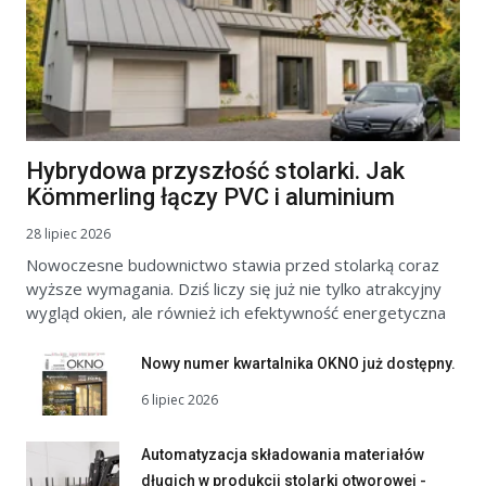
Hybrydowa przyszłość stolarki. Jak
Kömmerling łączy PVC i aluminium
28 lipiec 2026
Nowoczesne budownictwo stawia przed stolarką coraz
wyższe wymagania. Dziś liczy się już nie tylko atrakcyjny
wygląd okien, ale również ich efektywność energetyczna
Nowy numer kwartalnika OKNO już dostępny.
6 lipiec 2026
Automatyzacja składowania materiałów
długich w produkcji stolarki otworowej -