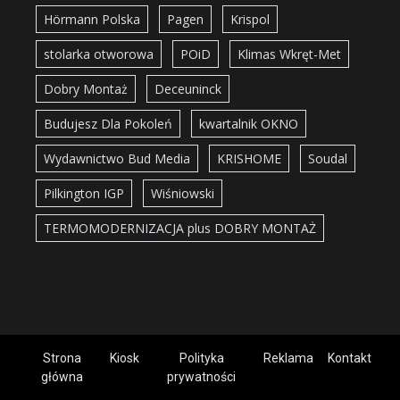
Hörmann Polska
Pagen
Krispol
stolarka otworowa
POiD
Klimas Wkręt-Met
Dobry Montaż
Deceuninck
Budujesz Dla Pokoleń
kwartalnik OKNO
Wydawnictwo Bud Media
KRISHOME
Soudal
Pilkington IGP
Wiśniowski
TERMOMODERNIZACJA plus DOBRY MONTAŻ
Strona
Kiosk
Polityka
Reklama
Kontakt
główna
prywatności