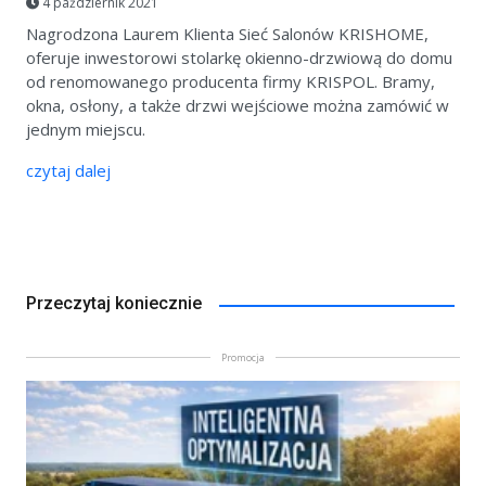
4 październik 2021
Nagrodzona Laurem Klienta Sieć Salonów KRISHOME,
oferuje inwestorowi stolarkę okienno-drzwiową do domu
od renomowanego producenta firmy KRISPOL. Bramy,
okna, osłony, a także drzwi wejściowe można zamówić w
jednym miejscu.
czytaj dalej
Przeczytaj koniecznie
Promocja