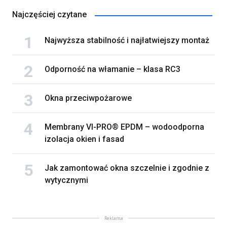
Najczęściej czytane
Najwyższa stabilność i najłatwiejszy montaż
Odporność na włamanie – klasa RC3
Okna przeciwpożarowe
Membrany VI-PRO® EPDM – wodoodporna
izolacja okien i fasad
Jak zamontować okna szczelnie i zgodnie z
wytycznymi
Reklama