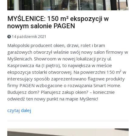
MYŚLENICE: 150 m² ekspozycji w
nowym salonie PAGEN
14 październik 2021
Małopolski producent okien, drzwi, rolet i bram
garażowych otworzył właśnie swój nowy salon firmowy w
Myślenicach. Showroom w nowej lokalizacji przy ul.
Kasprowicza 4a (I piętro), to największa w mieście
ekspozycja stolarki otworowej. Na powierzchni 150 m² w
interesujący sposób zaprezentowano flagowe produkty
firmy PAGEN wzbogacone o rozwiązania Smart Home.
Budujesz dom? Planujesz zakup okien? – koniecznie
odwiedź ten nowy punkt na mapie Myślenic!
czytaj dalej