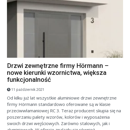
Drzwi zewnętrzne firmy Hörmann –
nowe kierunki wzornictwa, większa
funkcjonalność
11 październik 2021
Od kilku już lat wszystkie aluminiowe drzwi zewnętrzne
firmy Hörmann standardowo oferowane są w klasie
przeciwwłamaniowej RC 3. Teraz producent skupia się na
poszerzaniu palety wzorów, kolorów i wyposażenia
swoich drzwi wejściowych. Zarówno stalowych, jak i
aluminiowych. W ofercie znalazły się również