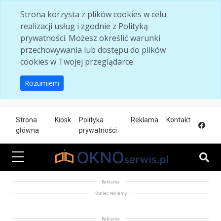
Skip to main content
Strona korzysta z plików cookies w celu
realizacji usług i zgodnie z Polityką
prywatności. Możesz określić warunki
przechowywania lub dostępu do plików
cookies w Twojej przeglądarce.
Rozumiem
Strona
Kiosk
Polityka
Reklama
Kontakt
główna
prywatności
Reklama
Koniec reklamy
Reklama