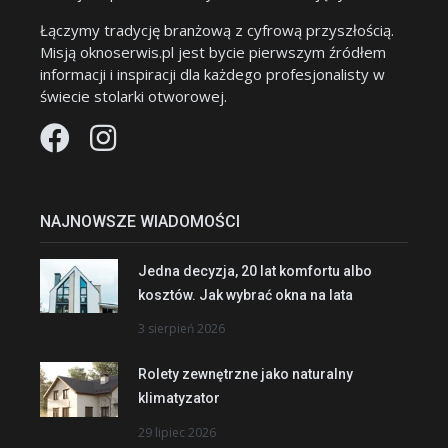
Łączymy tradycję branżową z cyfrową przyszłością.
Misją oknoserwis.pl jest bycie pierwszym źródłem
informacji i inspiracji dla każdego profesjonalisty w
świecie stolarki otworowej.
NAJNOWSZE WIADOMOŚCI
Jedna decyzja, 20 lat komfortu albo
kosztów. Jak wybrać okna na lata
3 sierpień 2026
Rolety zewnętrzne jako naturalny
klimatyzator
29 lipiec 2026