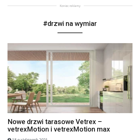
Koniec reklamy
#drzwi na wymiar
Nowe drzwi tarasowe Vetrex –
vetrexMotion i vetrexMotion max
18 październik 2021