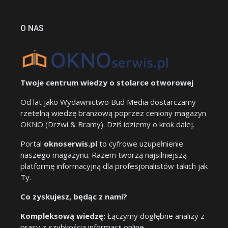
O NAS
Twoje centrum wiedzy o stolarce otworowej
Od lat jako Wydawnictwo Bud Media dostarczamy
rzetelną wiedzę branżową poprzez ceniony magazyn
OKNO (Drzwi & Bramy). Dziś idziemy o krok dalej.
Portal
oknoserwis.pl
to cyfrowe uzupełnienie
naszego magazynu. Razem tworzą najsilniejszą
platformę informacyjną dla profesjonalistów takich jak
Ty.
Co zyskujesz, będąc z nami?
Kompleksową wiedzę:
Łączymy dogłębne analizy z
prasy z szybkością informacji online.