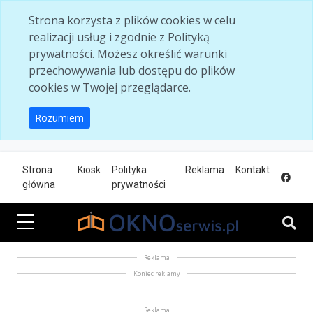
Skip to main content
Strona korzysta z plików cookies w celu
realizacji usług i zgodnie z Polityką
prywatności. Możesz określić warunki
przechowywania lub dostępu do plików
cookies w Twojej przeglądarce.
Rozumiem
Strona
Kiosk
Polityka
Reklama
Kontakt
główna
prywatności
Reklama
Koniec reklamy
Reklama