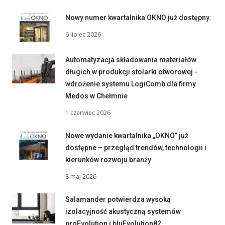
Nowy numer kwartalnika OKNO już dostępny.
6 lipiec 2026
Automatyzacja składowania materiałów
długich w produkcji stolarki otworowej -
wdrożenie systemu LogiComb dla firmy
Medos w Chełmnie
1 czerwiec 2026
Nowe wydanie kwartalnika „OKNO” już
dostępne – przegląd trendów, technologii i
kierunków rozwoju branży
8 maj 2026
Salamander potwierdza wysoką
izolacyjność akustyczną systemów
proEvolution i bluEvolution82