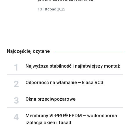
10 listopad 2025
Najczęściej czytane
Najwyższa stabilność i najłatwiejszy montaż
Odporność na włamanie – klasa RC3
Okna przeciwpożarowe
Membrany VI-PRO® EPDM – wodoodporna
izolacja okien i fasad