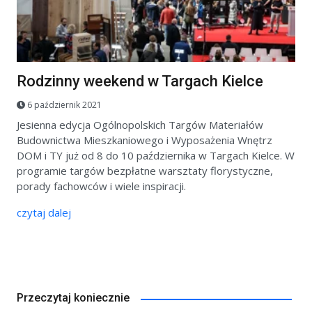
Rodzinny weekend w Targach Kielce
6 październik 2021
Jesienna edycja Ogólnopolskich Targów Materiałów
Budownictwa Mieszkaniowego i Wyposażenia Wnętrz
DOM i TY już od 8 do 10 października w Targach Kielce. W
programie targów bezpłatne warsztaty florystyczne,
porady fachowców i wiele inspiracji.
czytaj dalej
Przeczytaj koniecznie