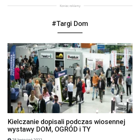
Koniec reklamy
#Targi Dom
Kielczanie dopisali podczas wiosennej
wystawy DOM, OGRÓD i TY
28 kwiecień 2022