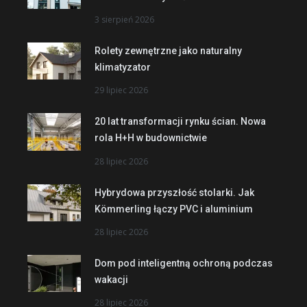
3 sierpień 2026
Rolety zewnętrzne jako naturalny
klimatyzator
29 lipiec 2026
20 lat transformacji rynku ścian. Nowa
rola H+H w budownictwie
28 lipiec 2026
Hybrydowa przyszłość stolarki. Jak
Kömmerling łączy PVC i aluminium
28 lipiec 2026
Dom pod inteligentną ochroną podczas
wakacji
28 lipiec 2026