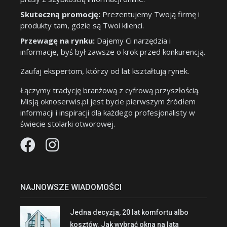
Skuteczną promocję:
Prezentujemy Twoją firmę i
produkty tam, gdzie są Twoi klienci.
Przewagę na rynku:
Dajemy Ci narzędzia i
informacje, byś był zawsze o krok przed konkurencją.
Zaufaj ekspertom, którzy od lat kształtują rynek.
Łączymy tradycję branżową z cyfrową przyszłością.
Misją oknoserwis.pl jest bycie pierwszym źródłem
informacji i inspiracji dla każdego profesjonalisty w
świecie stolarki otworowej.
NAJNOWSZE WIADOMOŚCI
Jedna decyzja, 20 lat komfortu albo
kosztów. Jak wybrać okna na lata