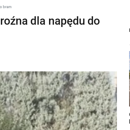
do bram
groźna dla napędu do