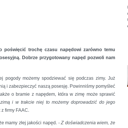
to poświęcić trochę czasu napędowi zarówno temu
osesyjną. Dobrze przygotowany napęd pozwoli nam
kiej pogody możemy spodziewać się podczas zimy. Już
 nią i zabezpieczyć naszą posesję. Powinniśmy pomyśleć
 także o bramie z napędem, która w zimę może sprawić
 zimą i w trakcie niej to możemy doprowadzić do jego
 z firmy FAAC.
e mamy złej jakości napęd. -
Z doświadczenia wiem, że