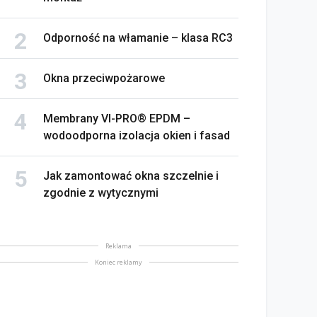
Odporność na włamanie – klasa RC3
Okna przeciwpożarowe
Membrany VI-PRO® EPDM –
wodoodporna izolacja okien i fasad
Jak zamontować okna szczelnie i
zgodnie z wytycznymi
Reklama
Koniec reklamy