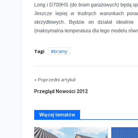
Long i D700HS (do bram garażowych) będą spr
Jeszcze lepiej w trudnych warunkach pora
skrzydłowych. Będzie on działał idealnie
(maksymalna temperatura dla tego modelu równ
Tagi
bramy
« Poprzedni artykuł
Przegląd Nowości 2012
Więcej tematów