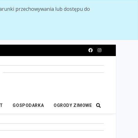
ć warunki przechowywania lub dostępu do
y
IT
GOSPODARKA
OGRODY ZIMOWE