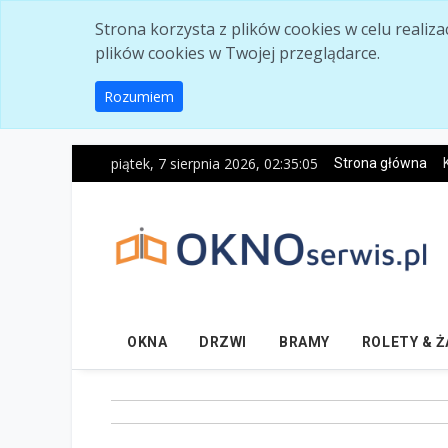
Skip to main content
Strona korzysta z plików cookies w celu realiz
plików cookies w Twojej przeglądarce.
Rozumiem
piątek, 7 sierpnia 2026, 02:35:07
Strona główna
OKNA
DRZWI
BRAMY
ROLETY & 