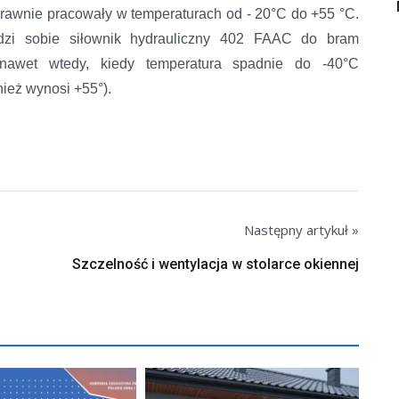
awnie pracowały w temperaturach od - 20°C do +55 °C.
dzi sobie siłownik hydrauliczny 402 FAAC do bram
 nawet wtedy, kiedy temperatura spadnie do -40°C
ież wynosi +55°).
Następny artykuł »
Szczelność i wentylacja w stolarce okiennej