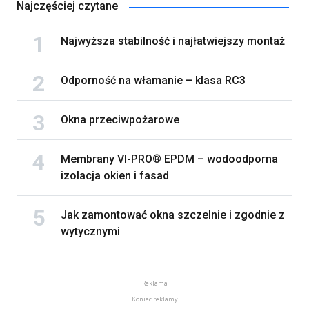
Najczęściej czytane
Najwyższa stabilność i najłatwiejszy montaż
Odporność na włamanie – klasa RC3
Okna przeciwpożarowe
Membrany VI-PRO® EPDM – wodoodporna
izolacja okien i fasad
Jak zamontować okna szczelnie i zgodnie z
wytycznymi
Reklama
Koniec reklamy