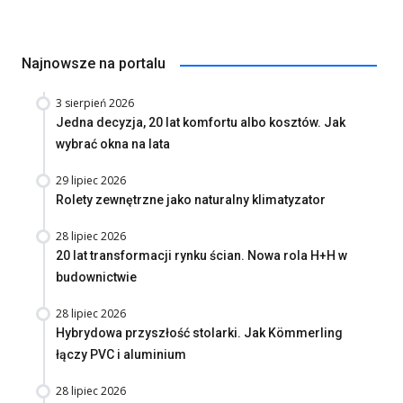
Najnowsze na portalu
3 sierpień 2026
Jedna decyzja, 20 lat komfortu albo kosztów. Jak
wybrać okna na lata
29 lipiec 2026
Rolety zewnętrzne jako naturalny klimatyzator
28 lipiec 2026
20 lat transformacji rynku ścian. Nowa rola H+H w
budownictwie
28 lipiec 2026
Hybrydowa przyszłość stolarki. Jak Kömmerling
łączy PVC i aluminium
28 lipiec 2026