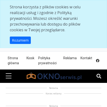
Skip to main content
Strona korzysta z plików cookies w celu
realizacji usług i zgodnie z Polityką
prywatności. Możesz określić warunki
przechowywania lub dostępu do plików
cookies w Twojej przeglądarce.
Rozumiem
Strona
Kiosk
Polityka
Reklama
Kontakt
główna
prywatności
Reklama
Koniec reklamy
Reklama