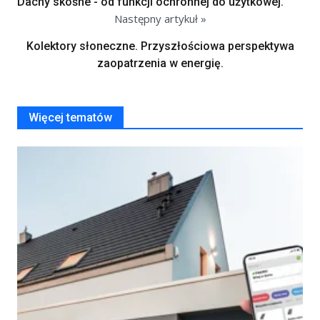
Dachy skośne - od funkcji ochronnej do użytkowej.
Następny artykuł »
Kolektory słoneczne. Przyszłościowa perspektywa
zaopatrzenia w energię.
Więcej tematów