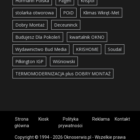
Hörmann Polska
Pagen
Krispol
stolarka otworowa
POiD
Klimas Wkręt-Met
Dobry Montaż
Deceuninck
Budujesz Dla Pokoleń
kwartalnik OKNO
Wydawnictwo Bud Media
KRISHOME
Soudal
Pilkington IGP
Wiśniowski
TERMOMODERNIZACJA plus DOBRY MONTAŻ
Strona
Kiosk
Polityka
Reklama
Kontakt
główna
prywatności
Copyright © 1994 - 2026 Oknoserwis.pl - Wszelkie prawa