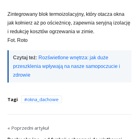
Zintegrowany blok termoizolacyjny, który otacza okna
jak kołnierz aż po ościeżnicę, zapewnia seryjną izolację
i redukcję kosztów ogrzewania w zimie.
Fot. Roto
Czytaj też:
Rozświetlone wnętrza: jak duże
przeszklenia wpływają na nasze samopoczucie i
zdrowie
Tagi
okna_dachowe
« Poprzedni artykuł