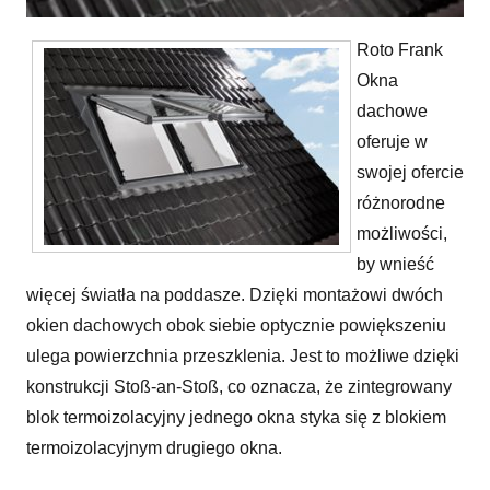
Podwójna zabudowa
Roto Frank
Okna
dachowe
oferuje w
swojej ofercie
różnorodne
możliwości,
by wnieść
więcej światła na poddasze. Dzięki montażowi dwóch
okien dachowych obok siebie optycznie powiększeniu
ulega powierzchnia przeszklenia. Jest to możliwe dzięki
konstrukcji Stoß-an-Stoß, co oznacza, że zintegrowany
blok termoizolacyjny jednego okna styka się z blokiem
termoizolacyjnym drugiego okna.