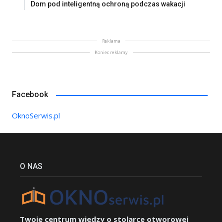
Dom pod inteligentną ochroną podczas wakacji
Reklama
Koniec reklamy
Facebook
OknoSerwis.pl
O NAS
Twoje centrum wiedzy o stolarce otworowej