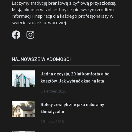
Łączymy tradycję branżową z cyfrową przyszłością.
Misją oknoserwis.pl jest bycie pierwszym źródłem
informacji i inspiracji dla każdego profesjonalisty w
świecie stolarki otworowej.
NAJNOWSZE WIADOMOŚCI
Jedna decyzja, 20 lat komfortu albo
kosztów. Jak wybrać okna na lata
3 sierpień 2026
Rolety zewnętrzne jako naturalny
klimatyzator
29 lipiec 2026