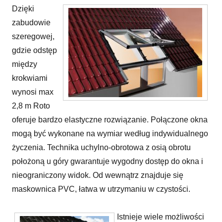
Dzięki
zabudowie
szeregowej,
gdzie odstęp
między
krokwiami
wynosi max
2,8 m Roto
oferuje bardzo elastyczne rozwiązanie. Połączone okna
mogą być wykonane na wymiar według indywidualnego
życzenia. Technika uchylno-obrotowa z osią obrotu
położoną u góry gwarantuje wygodny dostęp do okna i
nieograniczony widok. Od wewnątrz znajduje się
maskownica PVC, łatwa w utrzymaniu w czystości.
Istnieje wiele możliwości