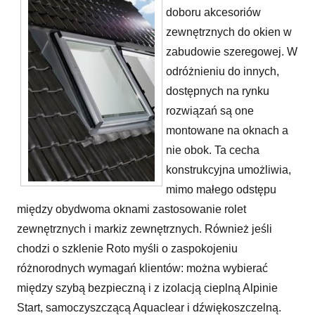
doboru akcesoriów
zewnętrznych do okien w
zabudowie szeregowej. W
odróżnieniu do innych,
dostępnych na rynku
rozwiązań są one
montowane na oknach a
nie obok. Ta cecha
konstrukcyjna umożliwia,
mimo małego odstępu
między obydwoma oknami zastosowanie rolet
zewnętrznych i markiz zewnętrznych. Również jeśli
chodzi o szklenie Roto myśli o zaspokojeniu
różnorodnych wymagań klientów: można wybierać
między szybą bezpieczną i z izolacją cieplną Alpinie
Start, samoczyszczącą Aquaclear i dźwiękoszczelną.