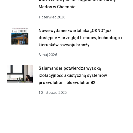
Medos w Chełmnie
1 czerwiec 2026
Nowe wydanie kwartalnika „OKNO” już
dostępne – przegląd trendów, technologii i
kierunków rozwoju branży
8 maj 2026
Salamander potwierdza wysoką
izolacyjność akustyczną systemów
proEvolution i bluEvolution82
10 listopad 2025