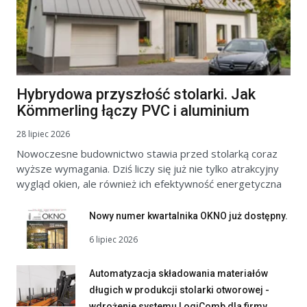
Hybrydowa przyszłość stolarki. Jak
Kömmerling łączy PVC i aluminium
28 lipiec 2026
Nowoczesne budownictwo stawia przed stolarką coraz
wyższe wymagania. Dziś liczy się już nie tylko atrakcyjny
wygląd okien, ale również ich efektywność energetyczna
Nowy numer kwartalnika OKNO już dostępny.
6 lipiec 2026
Automatyzacja składowania materiałów
długich w produkcji stolarki otworowej -
wdrożenie systemu LogiComb dla firmy