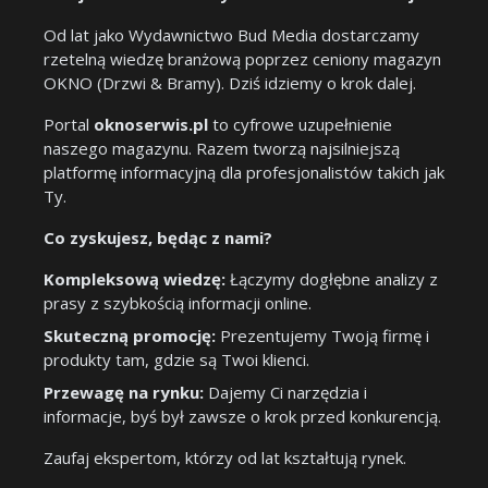
Od lat jako Wydawnictwo Bud Media dostarczamy
rzetelną wiedzę branżową poprzez ceniony magazyn
OKNO (Drzwi & Bramy). Dziś idziemy o krok dalej.
Portal
oknoserwis.pl
to cyfrowe uzupełnienie
naszego magazynu. Razem tworzą najsilniejszą
platformę informacyjną dla profesjonalistów takich jak
Ty.
Co zyskujesz, będąc z nami?
Kompleksową wiedzę:
Łączymy dogłębne analizy z
prasy z szybkością informacji online.
Skuteczną promocję:
Prezentujemy Twoją firmę i
produkty tam, gdzie są Twoi klienci.
Przewagę na rynku:
Dajemy Ci narzędzia i
informacje, byś był zawsze o krok przed konkurencją.
Zaufaj ekspertom, którzy od lat kształtują rynek.