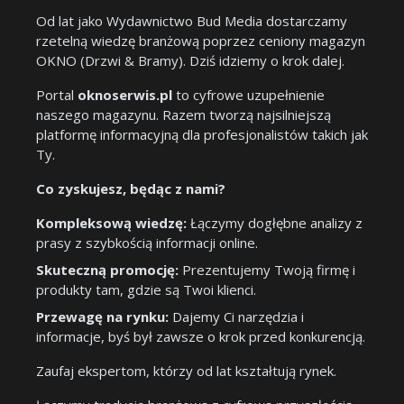
Od lat jako Wydawnictwo Bud Media dostarczamy
rzetelną wiedzę branżową poprzez ceniony magazyn
OKNO (Drzwi & Bramy). Dziś idziemy o krok dalej.
Portal
oknoserwis.pl
to cyfrowe uzupełnienie
naszego magazynu. Razem tworzą najsilniejszą
platformę informacyjną dla profesjonalistów takich jak
Ty.
Co zyskujesz, będąc z nami?
Kompleksową wiedzę:
Łączymy dogłębne analizy z
prasy z szybkością informacji online.
Skuteczną promocję:
Prezentujemy Twoją firmę i
produkty tam, gdzie są Twoi klienci.
Przewagę na rynku:
Dajemy Ci narzędzia i
informacje, byś był zawsze o krok przed konkurencją.
Zaufaj ekspertom, którzy od lat kształtują rynek.