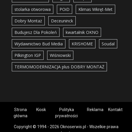
stolarka otworowa
POiD
Klimas Wkręt-Met
Dobry Montaż
Deceuninck
Budujesz Dla Pokoleń
kwartalnik OKNO
Wydawnictwo Bud Media
KRISHOME
Soudal
Pilkington IGP
Wiśniowski
TERMOMODERNIZACJA plus DOBRY MONTAŻ
Strona
Kiosk
Polityka
Reklama
Kontakt
główna
prywatności
Copyright © 1994 - 2026 Oknoserwis.pl - Wszelkie prawa