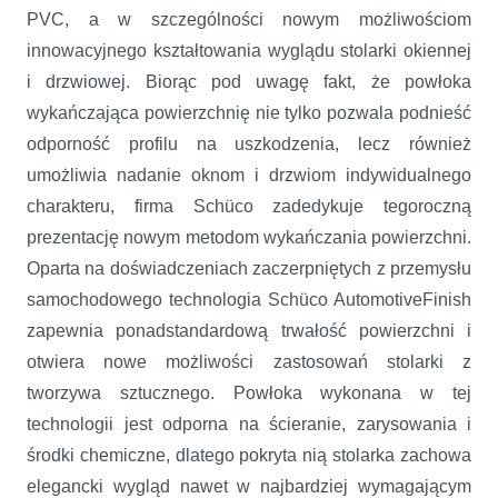
PVC, a w szczególności nowym możliwościom
innowacyjnego kształtowania wyglądu stolarki okiennej
i drzwiowej. Biorąc pod uwagę fakt, że powłoka
wykańczająca powierzchnię nie tylko pozwala podnieść
odporność profilu na uszkodzenia, lecz również
umożliwia nadanie oknom i drzwiom indywidualnego
charakteru, firma Schüco zadedykuje tegoroczną
prezentację nowym metodom wykańczania powierzchni.
Oparta na doświadczeniach zaczerpniętych z przemysłu
samochodowego technologia Schüco AutomotiveFinish
zapewnia ponadstandardową trwałość powierzchni i
otwiera nowe możliwości zastosowań stolarki z
tworzywa sztucznego. Powłoka wykonana w tej
technologii jest odporna na ścieranie, zarysowania i
środki chemiczne, dlatego pokryta nią stolarka zachowa
elegancki wygląd nawet w najbardziej wymagającym