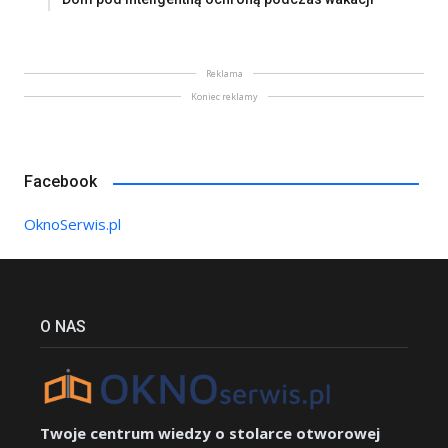
Reklama
Koniec reklamy
Facebook
OknoSerwis.pl
O NAS
Twoje centrum wiedzy o stolarce otworowej