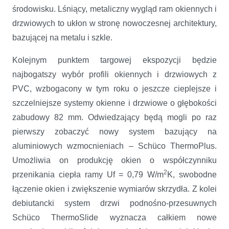
środowisku. Lśniący, metaliczny wygląd ram okiennych i
drzwiowych to ukłon w stronę nowoczesnej architektury,
bazującej na metalu i szkle.
Kolejnym punktem targowej ekspozycji będzie
najbogatszy wybór profili okiennych i drzwiowych z
PVC, wzbogacony w tym roku o jeszcze cieplejsze i
szczelniejsze systemy okienne i drzwiowe o głębokości
zabudowy 82 mm. Odwiedzający będą mogli po raz
pierwszy zobaczyć nowy system bazujący na
aluminiowych wzmocnieniach – Schüco ThermoPlus.
Umożliwia on produkcję okien o współczynniku
2
przenikania ciepła ramy Uf = 0,79 W/m
K, swobodne
łączenie okien i zwiększenie wymiarów skrzydła. Z kolei
debiutancki system drzwi podnośno-przesuwnych
Schüco ThermoSlide wyznacza całkiem nowe