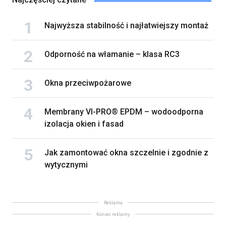
Najwyższa stabilność i najłatwiejszy montaż
Odporność na włamanie – klasa RC3
Okna przeciwpożarowe
Membrany VI-PRO® EPDM – wodoodporna
izolacja okien i fasad
Jak zamontować okna szczelnie i zgodnie z
wytycznymi
Reklama
Koniec reklamy