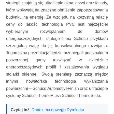
strategii znajdują się ultraciepłe okna, drzwi oraz fasady,
które wpływają na znaczne obniżenie zapotrzebowania
budynku na energię. Ze względu na korzystną relację
ceny do jakości technologia PVC jest najczęściej
wybieranym rozwiązaniem do domów
energooszczędnych, dlatego firma Schüco przykłada
szczególną wagę do jej konsekwentnego rozwijania.
Tegoroczna prezentacja będzie przebiegać pod znakiem
poszerzonej gamy rozwiązań w dziedzinie
energooszczędnych profili i kształtowania wyglądu
stolarki okiennej. Swoją premierę zaznaczą między
innymi nowatorska technologia wykańczania
powierzchni – Schüco AutomotiveFinish oraz ultraciepłe
systemy Schüco ThermoPlus i Schüco ThermoSlide.
Czytaj też:
Drutex ma nowego Dyrektora