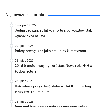
Najnowsze na portalu
3 sierpień 2026
Jedna decyzja, 20 lat komfortu albo kosztów. Jak
wybrać okna na lata
29 lipiec 2026
Rolety zewnętrzne jako naturalny klimatyzator
28 lipiec 2026
20 lat transformacji rynku ścian. Nowa rola H+H w
budownictwie
28 lipiec 2026
Hybrydowa przyszłość stolarki. Jak Kömmerling
łączy PVC i aluminium
28 lipiec 2026
Dom pod inteligentną ochroną podczas wakacji