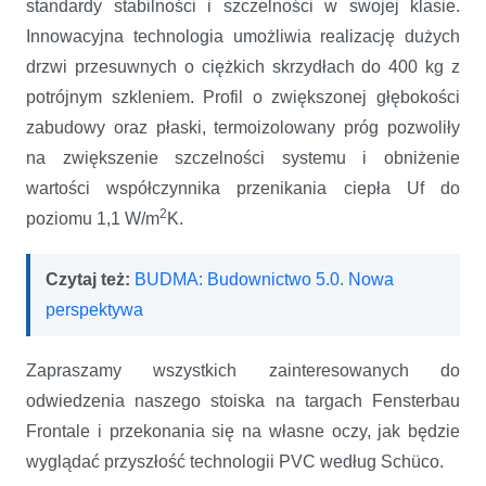
standardy stabilności i szczelności w swojej klasie.
Innowacyjna technologia umożliwia realizację dużych
drzwi przesuwnych o ciężkich skrzydłach do 400 kg z
potrójnym szkleniem. Profil o zwiększonej głębokości
zabudowy oraz płaski, termoizolowany próg pozwoliły
na zwiększenie szczelności systemu i obniżenie
wartości współczynnika przenikania ciepła Uf do
2
poziomu 1,1 W/m
K.
Czytaj też:
BUDMA: Budownictwo 5.0. Nowa
perspektywa
Zapraszamy wszystkich zainteresowanych do
odwiedzenia naszego stoiska na targach Fensterbau
Frontale i przekonania się na własne oczy, jak będzie
wyglądać przyszłość technologii PVC według Schüco.