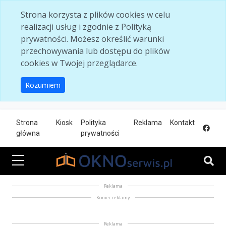
Skip to main content
Strona korzysta z plików cookies w celu
realizacji usług i zgodnie z Polityką
prywatności. Możesz określić warunki
przechowywania lub dostępu do plików
cookies w Twojej przeglądarce.
Rozumiem
Strona
Kiosk
Polityka
Reklama
Kontakt
główna
prywatności
Reklama
Koniec reklamy
Reklama