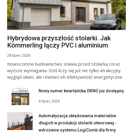
Hybrydowa przyszłość stolarki. Jak
Kömmerling łączy PVC i aluminium
28 lipiec 2026
Nowoczesne budownictwo stawia przed stolarką coraz
wyższe wymagania. Dziś liczy się już nie tylko atrakcyjny
wygląd okien, ale również ich efektywność energetyczna
Nowy numer kwartalnika OKNO już dostępny.
6 lipiec 2026
Automatyzacja składowania materiałów
długich w produkcji stolarki otworowej -
wdrożenie systemu LogiComb dla firmy