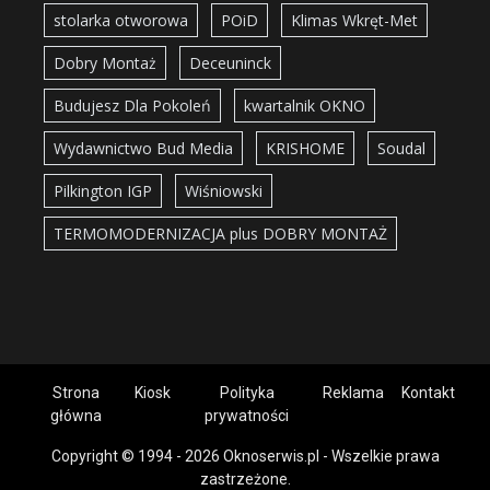
stolarka otworowa
POiD
Klimas Wkręt-Met
Dobry Montaż
Deceuninck
Budujesz Dla Pokoleń
kwartalnik OKNO
Wydawnictwo Bud Media
KRISHOME
Soudal
Pilkington IGP
Wiśniowski
TERMOMODERNIZACJA plus DOBRY MONTAŻ
Strona
Kiosk
Polityka
Reklama
Kontakt
główna
prywatności
Copyright © 1994 - 2026 Oknoserwis.pl - Wszelkie prawa
zastrzeżone.