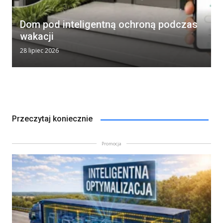
Dom pod inteligentną ochroną podczas
wakacji
28 lipiec 2026
Przeczytaj koniecznie
Promocja