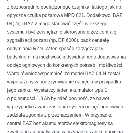
z bezpośrednio podłączonego czujnika, takiego jak np.
optyczna czujka pożarowa MPD 821. Dodatkowo, BAZ
04(-N) i BAZ 2 mogą stanowić część większego
systemu i być zewnętrznie sterowane przez centralę
sygnalizacji pożaru (np. DF 6000), bądź centralę
oddymiania RZN. W ten sposób zarządzający
budynkiem ma możliwość indywidualnego dopasowania
odcięć ogniowych do konkretnych potrzeb i możliwości.
Warto również wspomnieć, że model BAZ 04-N został
wyposażony w podtrzymywanie napięcia w przypadku
jego zaniku. Wystarczy jeden akumulator typu 1
o pojemności 1,3 Ah by mieć pewność, że nawet
w przypadku awarii zasilania system odcięć ogniowych
zadziała zgodnie z przeznaczeniem. W przypadku
central BAZ bez akumulatorów elektromagnesy są
zwalniane automatycznie w przypadku zaniku napięcia.