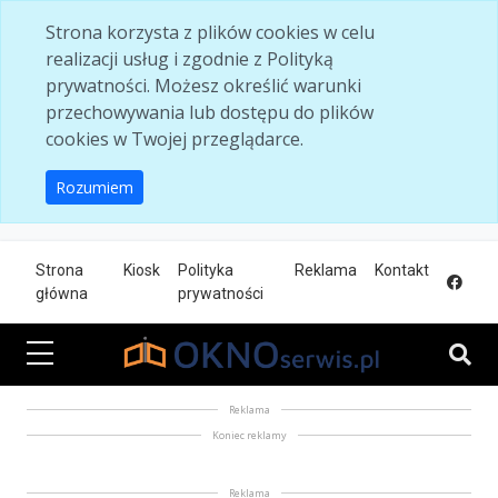
Skip to main content
Strona korzysta z plików cookies w celu
realizacji usług i zgodnie z Polityką
prywatności. Możesz określić warunki
przechowywania lub dostępu do plików
cookies w Twojej przeglądarce.
Rozumiem
Strona
Kiosk
Polityka
Reklama
Kontakt
główna
prywatności
Reklama
Koniec reklamy
Reklama