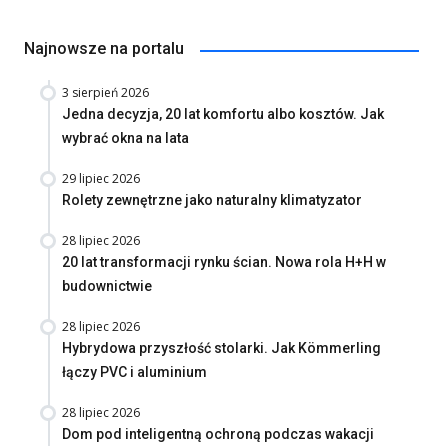
Najnowsze na portalu
3 sierpień 2026
Jedna decyzja, 20 lat komfortu albo kosztów. Jak
wybrać okna na lata
29 lipiec 2026
Rolety zewnętrzne jako naturalny klimatyzator
28 lipiec 2026
20 lat transformacji rynku ścian. Nowa rola H+H w
budownictwie
28 lipiec 2026
Hybrydowa przyszłość stolarki. Jak Kömmerling
łączy PVC i aluminium
28 lipiec 2026
Dom pod inteligentną ochroną podczas wakacji