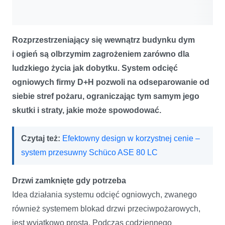
Rozprzestrzeniający się wewnątrz budynku dym
i ogień są olbrzymim zagrożeniem zarówno dla
ludzkiego życia jak dobytku. System odcięć
ogniowych firmy D+H pozwoli na odseparowanie od
siebie stref pożaru, ograniczając tym samym jego
skutki i straty, jakie może spowodować.
Czytaj też:
Efektowny design w korzystnej cenie –
system przesuwny Schüco ASE 80 LC
Drzwi zamknięte gdy potrzeba
Idea działania systemu odcięć ogniowych, zwanego
również systemem blokad drzwi przeciwpożarowych,
jest wyjątkowo prosta. Podczas codziennego