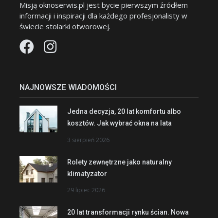
Misją oknoserwis.pl jest bycie pierwszym źródłem
informacji i inspiracji dla każdego profesjonalisty w
świecie stolarki otworowej.
NAJNOWSZE WIADOMOŚCI
Jedna decyzja, 20 lat komfortu albo
kosztów. Jak wybrać okna na lata
3 sierpień 2026
Rolety zewnętrzne jako naturalny
klimatyzator
29 lipiec 2026
20 lat transformacji rynku ścian. Nowa