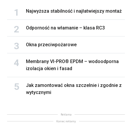
Najwyższa stabilność i najłatwiejszy montaż
Odporność na włamanie – klasa RC3
Okna przeciwpożarowe
Membrany VI-PRO® EPDM – wodoodporna
izolacja okien i fasad
Jak zamontować okna szczelnie i zgodnie z
wytycznymi
Reklama
Koniec reklamy