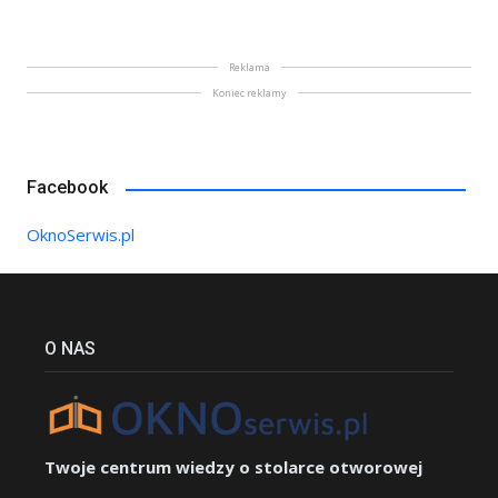
Reklama
Koniec reklamy
Facebook
OknoSerwis.pl
O NAS
Twoje centrum wiedzy o stolarce otworowej