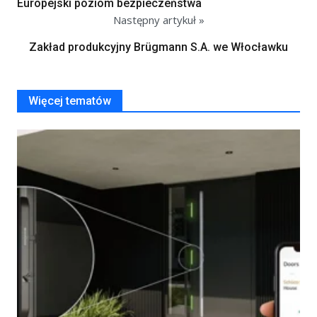
Europejski poziom bezpieczeństwa
Następny artykuł »
Zakład produkcyjny Brügmann S.A. we Włocławku
Więcej tematów