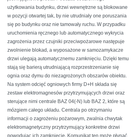
użytkowania budynku, drzwi wewnętrzne są blokowane
w pozycji otwartej tak, by nie utrudniały one poruszania
się po budynku oraz nie tamowały ruchu. W przypadku
uruchomienia ręcznego lub automatycznego wykrycia
zagrożenia przez czujniki przeciwpożarowe następuje
zwolnienie blokad, a wyposażone w samozamykacze
drzwi ulegają automatycznemu zamknięciu. Dzięki temu
stają się barierą utrudniającą rozprzestrzenianie się
ognia oraz dymu do niezagrożonych obszarów obiektu.
Na system odcięć ogniowych firmy D+H składa się
zestaw elektromagnesów przytrzymujących drzwi oraz
sterujące nimi centrale BAZ 04(-N) lub BAZ 2, które są
mózgiem całego układu. Centrala po otrzymaniu
informacji o zagrożeniu pożarowym, zwalnia chwytak
elektromagnetyczny przytrzymujący konkretne drzwi
powodując ich zamknięcie. Komunikat ten może płynąć