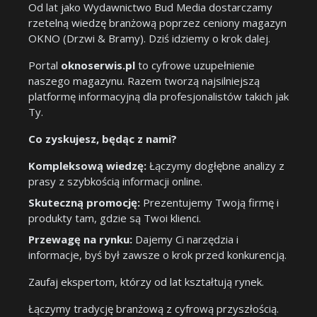
Od lat jako Wydawnictwo Bud Media dostarczamy
rzetelną wiedzę branżową poprzez ceniony magazyn
OKNO (Drzwi & Bramy). Dziś idziemy o krok dalej.
Portal
oknoserwis.pl
to cyfrowe uzupełnienie
naszego magazynu. Razem tworzą najsilniejszą
platformę informacyjną dla profesjonalistów takich jak
Ty.
Co zyskujesz, będąc z nami?
Kompleksową wiedzę:
Łączymy dogłębne analizy z
prasy z szybkością informacji online.
Skuteczną promocję:
Prezentujemy Twoją firmę i
produkty tam, gdzie są Twoi klienci.
Przewagę na rynku:
Dajemy Ci narzędzia i
informacje, byś był zawsze o krok przed konkurencją.
Zaufaj ekspertom, którzy od lat kształtują rynek.
Łączymy tradycję branżową z cyfrową przyszłością.