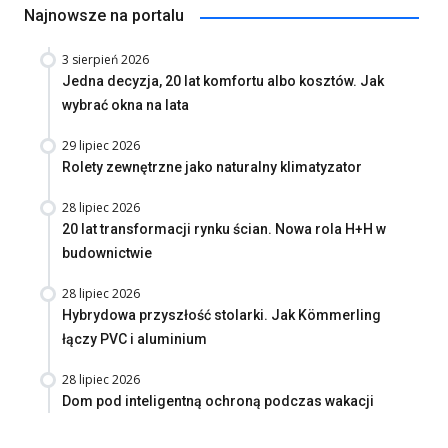
Najnowsze na portalu
3 sierpień 2026
Jedna decyzja, 20 lat komfortu albo kosztów. Jak
wybrać okna na lata
29 lipiec 2026
Rolety zewnętrzne jako naturalny klimatyzator
28 lipiec 2026
20 lat transformacji rynku ścian. Nowa rola H+H w
budownictwie
28 lipiec 2026
Hybrydowa przyszłość stolarki. Jak Kömmerling
łączy PVC i aluminium
28 lipiec 2026
Dom pod inteligentną ochroną podczas wakacji