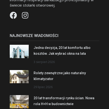
świecie stolarki otworowej.
NAJNOWSZE WIADOMOŚCI
Jedna decyzja, 20 lat komfortu albo
kosztów. Jak wybrać okna na lata
3 sierpień 2026
Rolety zewnętrzne jako naturalny
klimatyzator
29 lipiec 2026
20 lat transformacji rynku ścian. Nowa
rola H+H w budownictwie