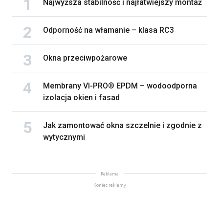
Najwyższa stabilność i najłatwiejszy montaż
Odporność na włamanie – klasa RC3
Okna przeciwpożarowe
Membrany VI-PRO® EPDM – wodoodporna
izolacja okien i fasad
Jak zamontować okna szczelnie i zgodnie z
wytycznymi
Reklama
Koniec reklamy