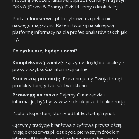
OKNO (Drzwi & Bramy). Dziś idziemy o krok dalej.
Portal
oknoserwis.pl
to cyfrowe uzupełnienie
naszego magazynu. Razem tworzą najsilniejszą
platformę informacyjną dla profesjonalistów takich jak
Ty.
Co zyskujesz, będąc z nami?
Kompleksową wiedzę:
Łączymy dogłębne analizy z
prasy z szybkością informacji online.
Skuteczną promocję:
Prezentujemy Twoją firmę i
produkty tam, gdzie są Twoi klienci.
Przewagę na rynku:
Dajemy Ci narzędzia i
informacje, byś był zawsze o krok przed konkurencją.
Zaufaj ekspertom, którzy od lat kształtują rynek.
Łączymy tradycję branżową z cyfrową przyszłością.
Misją oknoserwis.pl jest bycie pierwszym źródłem
informacji i inspiracji dla każdego profesjonalisty w