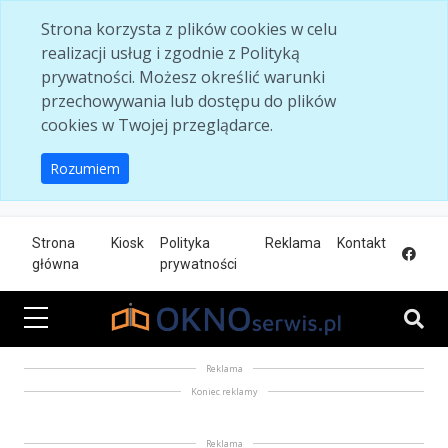
Skip to main content
Strona korzysta z plików cookies w celu
realizacji usług i zgodnie z Polityką
prywatności. Możesz określić warunki
przechowywania lub dostępu do plików
cookies w Twojej przeglądarce.
Rozumiem
Strona
Kiosk
Polityka
Reklama
Kontakt
główna
prywatności
Reklama
Koniec reklamy
Reklama