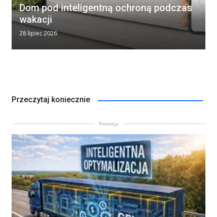
Dom pod inteligentną ochroną podczas
wakacji
28 lipiec 2026
Przeczytaj koniecznie
Promocja