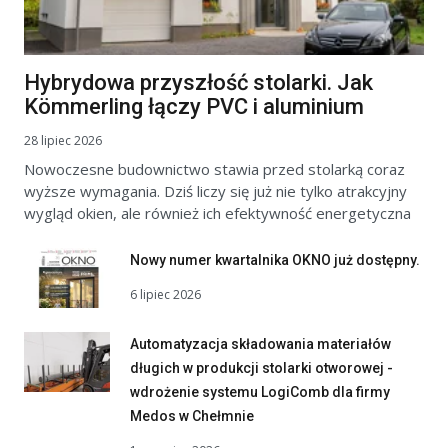
Hybrydowa przyszłość stolarki. Jak
Kömmerling łączy PVC i aluminium
28 lipiec 2026
Nowoczesne budownictwo stawia przed stolarką coraz
wyższe wymagania. Dziś liczy się już nie tylko atrakcyjny
wygląd okien, ale również ich efektywność energetyczna
Nowy numer kwartalnika OKNO już dostępny.
6 lipiec 2026
Automatyzacja składowania materiałów
długich w produkcji stolarki otworowej -
wdrożenie systemu LogiComb dla firmy
Medos w Chełmnie