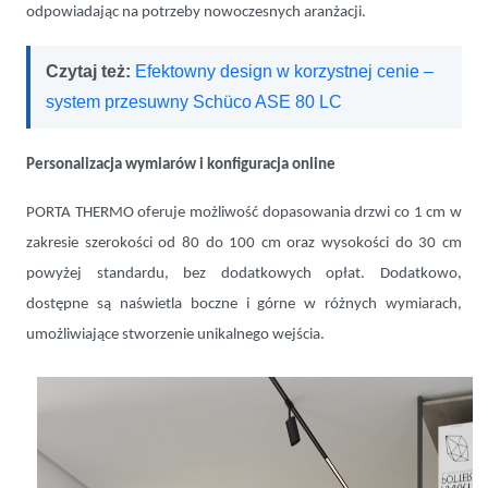
odpowiadając na potrzeby nowoczesnych aranżacji.
Czytaj też:
Efektowny design w korzystnej cenie –
system przesuwny Schüco ASE 80 LC
Personalizacja wymiarów i konfiguracja online
PORTA THERMO oferuje możliwość dopasowania drzwi co 1 cm w
zakresie szerokości od 80 do 100 cm oraz wysokości do 30 cm
powyżej standardu, bez dodatkowych opłat. Dodatkowo,
dostępne są naświetla boczne i górne w różnych wymiarach,
umożliwiające stworzenie unikalnego wejścia.