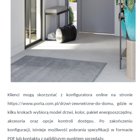
Klienci mogą skorzystać z konfiguratora online na stronie
https://www.porta.com.pl/drzwi-zewnetrzne-do-domu, gdzie w
kilku krokach wybiorą model drzwi, kolor, pakiet energooszczędny,
akcesoria oraz opcje kontroli dostępu. Po zakończeniu
konfiguracji, istnieje możliwość pobrania specyfikacji w formacie
PDF lub kontaktu z najbliższym punktem sprzedaży.