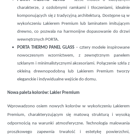
charakterze, z ozdobnymi ramkami i tłoczeniami, idealnie
komponujących się z tradycyjną architekturą. Dostępne są w
wykończeniu Lakierem Premium lub laminatem imitującym
drewno, co pozwala na harmonijne dopasowanie do drzwi
wewnętrznych PORTA.
PORTA THERMO PANEL GLASS
– cztery modele inspirowane
nowoczesnym wzornictwem, z zewnętrznym panelem
szklanym i minimalistycznymi akcesoriami. Połączenie szkła z
okleiną drewnopodobną lub Lakierem Premium tworzy
eleganckie i indywidualne wejście do domu.
Nowa paleta kolorów: Lakier Premium
Wprowadzono osiem nowych kolorów w wykończeniu Lakierem
Premium, charakteryzującym się matową strukturą i wysoką
odpornością na warunki atmosferyczne. Technologia malowania
proszkowego zapewnia trwałość i estetykę powierzchni,