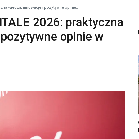
 wiedza, innowacje i pozytywne opinie...
ALE 2026: praktyczna
 pozytywne opinie w