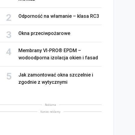
Odporność na włamanie – klasa RC3
Okna przeciwpożarowe
Membrany VI-PRO® EPDM –
wodoodporna izolacja okien i fasad
Jak zamontować okna szczelnie i
zgodnie z wytycznymi
Reklama
Koniec reklamy