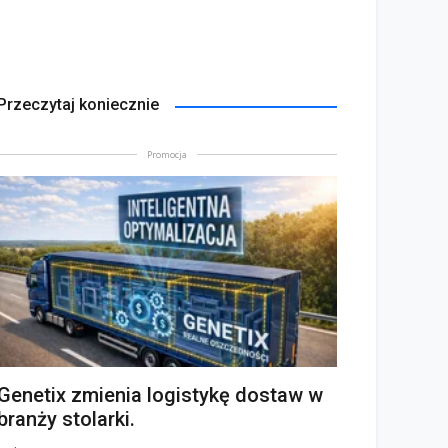
Przeczytaj koniecznie
Promocja
Genetix zmienia logistykę dostaw w
branży stolarki.