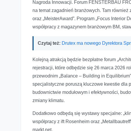
Nagroda Innowacji. Forum FENSTERBAU FRON
na temat zagadnień branżowych. Tam również z
oraz „MeisterAward”. Program „Focus Interi
współpracy z magazynem branżowym BM, stawi
Czytaj też:
Drutex ma nowego Dyrektora Sp
Kolejną atrakcją będzie bezpłatne forum „Arc
rejestracji, które odbędzie się 26 marca 2026
przewodnim „Balance – Building in Equilibriu
specjalistyczne poruszą kluczowe kwestie dla 
budownictwie modułowym i efektywności, budo
zmiany klimatu.
Dodatkowo odbędą się wystawy specjalne: „kli
współpracy z ift Rosenheim oraz „Metallbautref
markt.net.