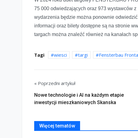
75 000 odwiedzających oraz 973 wystawców z br
wydarzenia będzie można ponownie odwiedzić j
informacji oraz bilety dostępne są na stronie w
targach można znaleźć również na kanałach sp
Tagi
wiesci
targi
Fensterbau Fronta
« Poprzedni artykuł
Nowe technologie i AI na każdym etapie
inwestycji mieszkaniowych Skanska
Więcej tematów