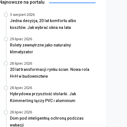
Najnowsze na portalu
3 sierpień 2026
Jedna decyzja, 20 lat komfortu albo
kosztów. Jak wybrać okna na lata
29 lipiec 2026
Rolety zewnętrzne jako naturalny
klimatyzator
28 lipiec 2026
20 lat transformacji rynku ścian. Nowa rola
H+H w budownictwie
28 lipiec 2026
Hybrydowa przyszłość stolarki. Jak
Kömmerling łączy PVC i aluminium
28 lipiec 2026
Dom pod inteligentną ochroną podczas
wakacji