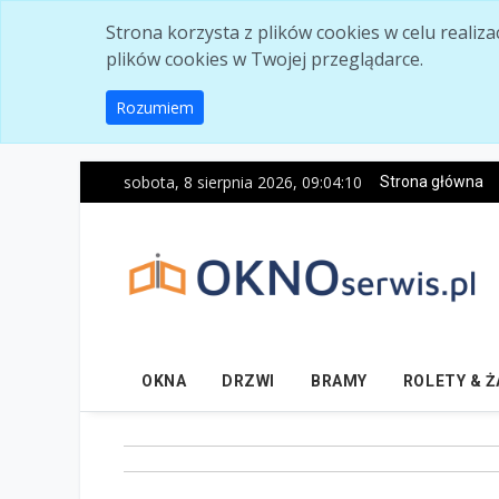
Skip to main content
Strona korzysta z plików cookies w celu realiz
plików cookies w Twojej przeglądarce.
Rozumiem
sobota, 8 sierpnia 2026, 09:04:11
Strona główna
OKNA
DRZWI
BRAMY
ROLETY & 