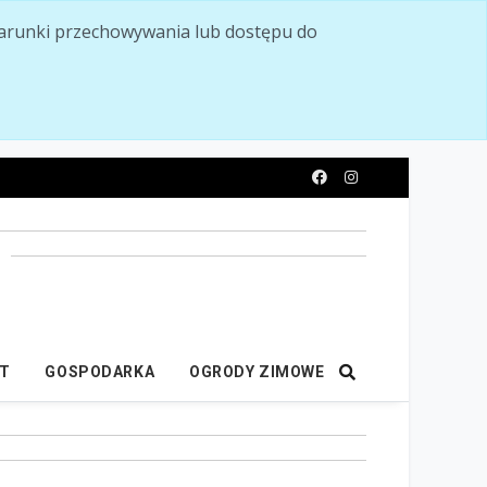
ć warunki przechowywania lub dostępu do
y
IT
GOSPODARKA
OGRODY ZIMOWE