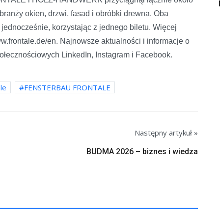
anży okien, drzwi, fasad i obróbki drewna. Oba
ednocześnie, korzystając z jednego biletu. Więcej
ww.frontale.de/en. Najnowsze aktualności i informacje o
ołecznościowych LinkedIn, Instagram i Facebook.
le
FENSTERBAU FRONTALE
Następny artykuł »
BUDMA 2026 – biznes i wiedza