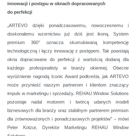
innowacji i postępu w oknach dopracowanych
do perfekcji
„ARTEVO dzięki ponadczasowemu, nowoczesnemu i
doskonałemu wzornictwu już dziś jest ikoną. System
premium 360° oznacza skumulowaną kompetencję
technologiczną i łączy innowację z postępem. Tak powstają
okna dopracowane do perfekcji z wartością dodaną dla
każdego profesjonalisty w branży okiennej. Obecne
wyróżnienie nagrodą Iconic Award podkreśla, jak ARTEVO
może przynieść naszym partnerom i klientom znaczący
impuls w marketingu i sprzedaży. REHAU Window Solutions
pozostaje nadal motorem i twórcą udanych modeli
biznesowych dla branży oraz stabilnym partnerem premium
dla zrównoważonych i ponadczasowych projektów” – mówi
Peter Kotzur, Dyrektor Marketingu REHAU Window
Solutions.