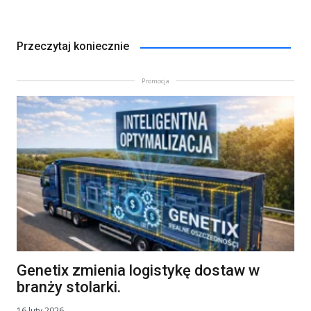
Przeczytaj koniecznie
Promocja
Genetix zmienia logistykę dostaw w
branży stolarki.
16 luty 2026