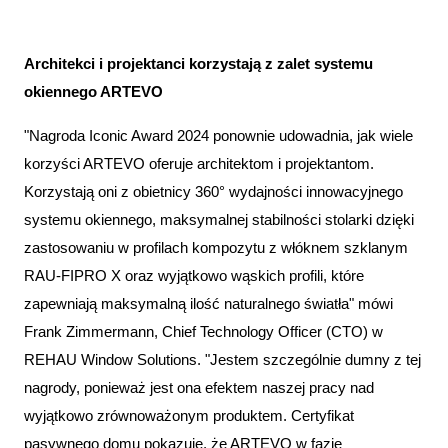
Architekci i projektanci korzystają z zalet systemu
okiennego ARTEVO
"Nagroda Iconic Award 2024 ponownie udowadnia, jak wiele
korzyści ARTEVO oferuje architektom i projektantom.
Korzystają oni z obietnicy 360° wydajności innowacyjnego
systemu okiennego, maksymalnej stabilności stolarki dzięki
zastosowaniu w profilach kompozytu z włóknem szklanym
RAU-FIPRO X oraz wyjątkowo wąskich profili, które
zapewniają maksymalną ilość naturalnego światła" mówi
Frank Zimmermann, Chief Technology Officer (CTO) w
REHAU Window Solutions. "Jestem szczególnie dumny z tej
nagrody, ponieważ jest ona efektem naszej pracy nad
wyjątkowo zrównoważonym produktem. Certyfikat
pasywnego domu pokazuje, że ARTEVO w fazie