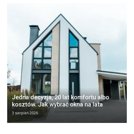
Jedna decyzja, 20 lat komfortu albo
kosztów. Jak wybrać okna na lata
3 sierpień 2026