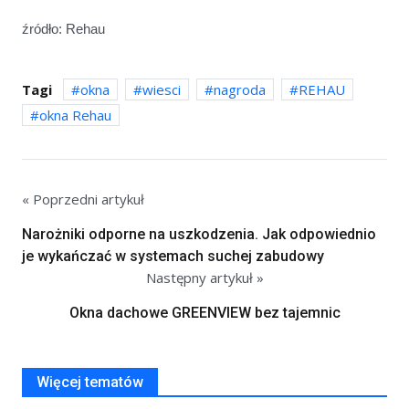
źródło: Rehau
Tagi
okna
wiesci
nagroda
REHAU
okna Rehau
« Poprzedni artykuł
Narożniki odporne na uszkodzenia. Jak odpowiednio
je wykańczać w systemach suchej zabudowy
Następny artykuł »
Okna dachowe GREENVIEW bez tajemnic
Więcej tematów