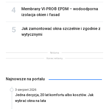
Membrany VI-PRO® EPDM – wodoodporna
izolacja okien i fasad
Jak zamontować okna szczelnie i zgodnie z
wytycznymi
Reklama
Koniec reklamy
Najnowsze na portalu
3 sierpień 2026
Jedna decyzja, 20 lat komfortu albo kosztów. Jak
wybrać okna na lata