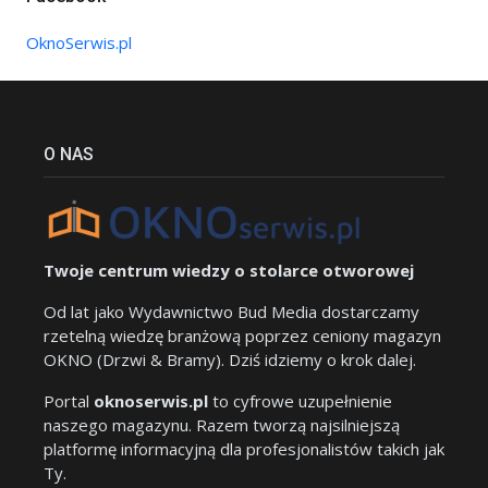
OknoSerwis.pl
O NAS
Twoje centrum wiedzy o stolarce otworowej
Od lat jako Wydawnictwo Bud Media dostarczamy
rzetelną wiedzę branżową poprzez ceniony magazyn
OKNO (Drzwi & Bramy). Dziś idziemy o krok dalej.
Portal
oknoserwis.pl
to cyfrowe uzupełnienie
naszego magazynu. Razem tworzą najsilniejszą
platformę informacyjną dla profesjonalistów takich jak
Ty.