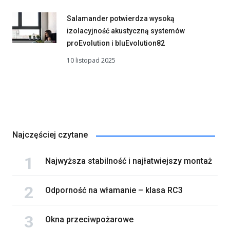
Salamander potwierdza wysoką
izolacyjność akustyczną systemów
proEvolution i bluEvolution82
10 listopad 2025
Najczęściej czytane
Najwyższa stabilność i najłatwiejszy montaż
Odporność na włamanie – klasa RC3
Okna przeciwpożarowe