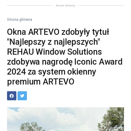
Koniec reklamy
Strona główna
Okna ARTEVO zdobyły tytuł
"Najlepszy z najlepszych"
REHAU Window Solutions
zdobywa nagrodę Iconic Award
2024 za system okienny
premium ARTEVO