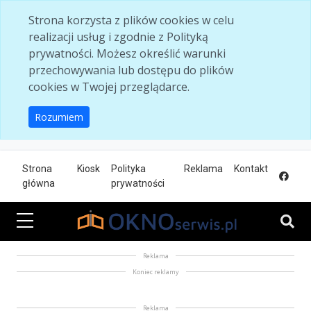
Skip to main content
Strona korzysta z plików cookies w celu
realizacji usług i zgodnie z Polityką
prywatności. Możesz określić warunki
przechowywania lub dostępu do plików
cookies w Twojej przeglądarce.
Rozumiem
Strona
Kiosk
Polityka
Reklama
Kontakt
główna
prywatności
Reklama
Koniec reklamy
Reklama