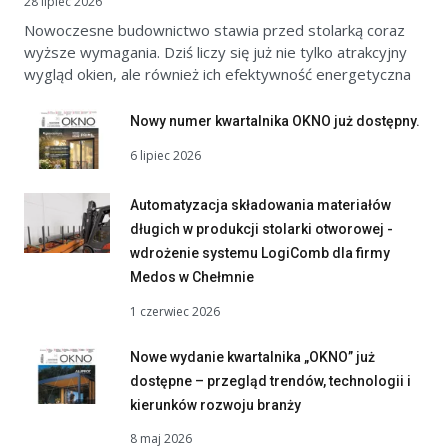
28 lipiec 2026
Nowoczesne budownictwo stawia przed stolarką coraz
wyższe wymagania. Dziś liczy się już nie tylko atrakcyjny
wygląd okien, ale również ich efektywność energetyczna
Nowy numer kwartalnika OKNO już dostępny.
6 lipiec 2026
Automatyzacja składowania materiałów
długich w produkcji stolarki otworowej -
wdrożenie systemu LogiComb dla firmy
Medos w Chełmnie
1 czerwiec 2026
Nowe wydanie kwartalnika „OKNO” już
dostępne – przegląd trendów, technologii i
kierunków rozwoju branży
8 maj 2026