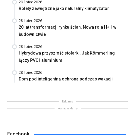
29 lipiec 2026
Rolety zewnętrzne jako naturalny klimatyzator
28 lipiec 2026
20 lat transformacji rynku ścian. Nowa rola H+H w
budownictwie
28 lipiec 2026
Hybrydowa przyszłość stolarki. Jak Kömmerling
łączy PVC i aluminium
28 lipiec 2026
Dom pod inteligentną ochroną podczas wakacji
Reklama
Koniec reklamy
Facebook