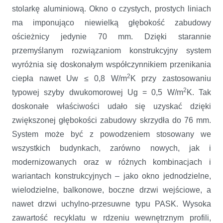
stolarkę aluminiową. Okno o czystych, prostych liniach
ma imponująco niewielką głębokość zabudowy
ościeżnicy jedynie 70 mm. Dzięki starannie
przemyślanym rozwiązaniom konstrukcyjny system
wyróżnia się doskonałym współczynnikiem przenikania
2
ciepła nawet Uw ≤ 0,8 W/m
K przy zastosowaniu
2
typowej szyby dwukomorowej
Ug = 0,5 W/m
K. Tak
doskonałe właściwości udało się uzyskać dzięki
zwiększonej głębokości zabudowy skrzydła do 76 mm.
System może być z powodzeniem stosowany we
wszystkich budynkach, zarówno nowych, jak i
modernizowanych oraz w różnych kombinacjach i
wariantach konstrukcyjnych – jako okno jednodzielne,
wielodzielne, balkonowe, boczne drzwi wejściowe, a
nawet drzwi uchylno-przesuwne typu PASK. Wysoka
zawartość recyklatu w rdzeniu wewnętrznym profili,