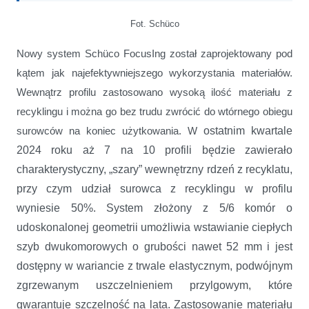
Fot. Schüco
Nowy system Schüco FocusIng został zaprojektowany pod
kątem jak najefektywniejszego wykorzystania materiałów.
Wewnątrz profilu zastosowano wysoką ilość materiału z
recyklingu i można go bez trudu zwrócić do wtórnego obiegu
ostatnim kwartale
surowców na koniec użytkowania. W
2024 roku aż 7 na 10 profili będzie zawierało
charakterystyczny, „szary” wewnętrzny rdzeń z recyklatu,
przy czym udział surowca z recyklingu w profilu
wyniesie 50%. System złożony z 5/6 komór o
udoskonalonej geometrii umożliwia wstawianie ciepłych
szyb dwukomorowych o grubości nawet 52 mm i jest
dostępny w wariancie z trwale elastycznym, podwójnym
zgrzewanym uszczelnieniem przylgowym, które
gwarantuje szczelność na lata. Zastosowanie materiału