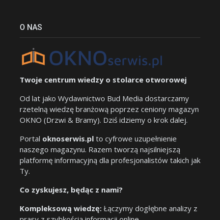
O NAS
Twoje centrum wiedzy o stolarce otworowej
Od lat jako Wydawnictwo Bud Media dostarczamy
rzetelną wiedzę branżową poprzez ceniony magazyn
OKNO (Drzwi & Bramy). Dziś idziemy o krok dalej.
Portal
oknoserwis.pl
to cyfrowe uzupełnienie
naszego magazynu. Razem tworzą najsilniejszą
platformę informacyjną dla profesjonalistów takich jak
Ty.
Co zyskujesz, będąc z nami?
Kompleksową wiedzę:
Łączymy dogłębne analizy z
prasy z szybkością informacji online.