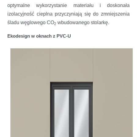
optymalne wykorzystanie materiału i doskonała
izolacyjność cieplna przyczyniają się do zmniejszenia
śladu węglowego CO
wbudowanego stolarkę.
2
Ekodesign w oknach z PVC-U