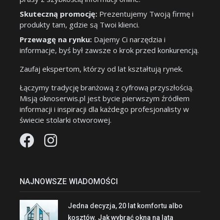
Skuteczną promocję:
Prezentujemy Twoją firmę i
produkty tam, gdzie są Twoi klienci.
Przewagę na rynku:
Dajemy Ci narzędzia i
informacje, byś był zawsze o krok przed konkurencją.
Zaufaj ekspertom, którzy od lat kształtują rynek.
Łączymy tradycję branżową z cyfrową przyszłością.
Misją oknoserwis.pl jest bycie pierwszym źródłem
informacji i inspiracji dla każdego profesjonalisty w
świecie stolarki otworowej.
NAJNOWSZE WIADOMOŚCI
Jedna decyzja, 20 lat komfortu albo
kosztów. Jak wybrać okna na lata