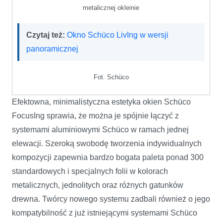
metalicznej okleinie
Czytaj też:
Okno Schüco LivIng w wersji
panoramicznej
Fot. Schüco
Efektowna, minimalistyczna estetyka okien Schüco
FocusIng sprawia, że można je spójnie łączyć z
systemami aluminiowymi Schüco w ramach jednej
elewacji. Szeroką swobodę tworzenia indywidualnych
kompozycji zapewnia bardzo bogata paleta ponad 300
standardowych i specjalnych folii w kolorach
metalicznych, jednolitych oraz różnych gatunków
drewna. Twórcy nowego systemu zadbali również o jego
kompatybilność z już istniejącymi systemami Schüco