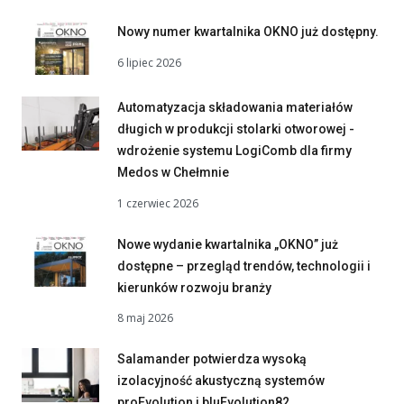
Nowy numer kwartalnika OKNO już dostępny.
6 lipiec 2026
Automatyzacja składowania materiałów
długich w produkcji stolarki otworowej -
wdrożenie systemu LogiComb dla firmy
Medos w Chełmnie
1 czerwiec 2026
Nowe wydanie kwartalnika „OKNO” już
dostępne – przegląd trendów, technologii i
kierunków rozwoju branży
8 maj 2026
Salamander potwierdza wysoką
izolacyjność akustyczną systemów
proEvolution i bluEvolution82