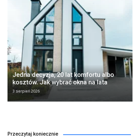
Jedna decyzja, 20 lat komfortu albo
kosztów. Jak wybrać okna na lata
3 sierpień 2026
Przeczytaj koniecznie