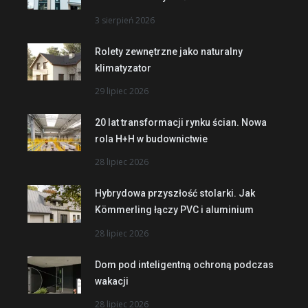
3 sierpień 2026
Rolety zewnętrzne jako naturalny
klimatyzator
29 lipiec 2026
20 lat transformacji rynku ścian. Nowa
rola H+H w budownictwie
28 lipiec 2026
Hybrydowa przyszłość stolarki. Jak
Kömmerling łączy PVC i aluminium
28 lipiec 2026
Dom pod inteligentną ochroną podczas
wakacji
28 lipiec 2026