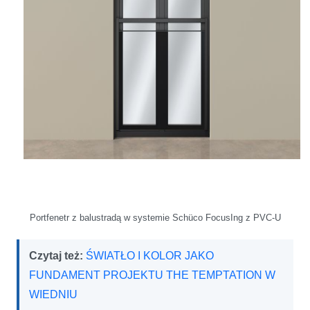
Portfenetr z balustradą w systemie Sch
ü
co FocusIng z PVC-U
Czytaj też:
ŚWIATŁO I KOLOR JAKO
FUNDAMENT PROJEKTU THE TEMPTATION W
WIEDNIU