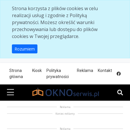
Skip to main content
Strona korzysta z plików cookies w celu
realizacji usług i zgodnie z Polityką
prywatności. Możesz określić warunki
przechowywania lub dostępu do plików
cookies w Twojej przeglądarce.
Rozumiem
Strona
Kiosk
Polityka
Reklama
Kontakt
główna
prywatności
Reklama
Koniec reklamy
Reklama