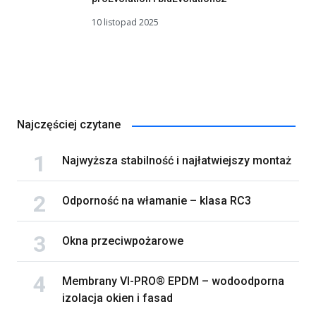
10 listopad 2025
Najczęściej czytane
Najwyższa stabilność i najłatwiejszy montaż
Odporność na włamanie – klasa RC3
Okna przeciwpożarowe
Membrany VI-PRO® EPDM – wodoodporna
izolacja okien i fasad