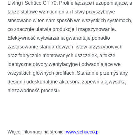
LivIng i Schüco CT 70. Profile łączące i uzupełniające, a
także stalowe wzmocnienia i listwy przyszybowe
stosowane w ten sam sposób we wszystkich systemach,
co znacznie ułatwia produkcję i magazynowanie.
Efektywność wytwarzania gwarantuje ponadto
zastosowanie standardowych listew przyszybowych
oraz fabrycznie montowanych uszczelek, a także
identyczne otwory wentylacyjne i odwadniające we
wszystkich głównych profilach. Starannie przemyślany
design i udoskonalone akcesoria zapewniają wysoką
niezawodność procesu.
Więcej informacji na stronie:
www.schueco.pl