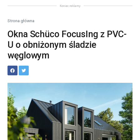
Koniec reklamy
Strona główna
Okna Schüco FocusIng z PVC-
U o obniżonym śladzie
węglowym