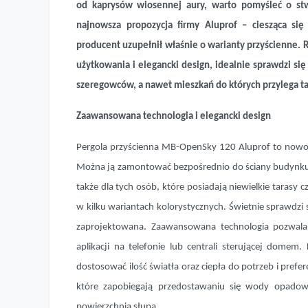
od kaprysów wiosennej aury, warto pomyśleć o s
najnowsza propozycja firmy Aluprof – ciesząca si
producent uzupełnił właśnie o warianty przyścienne.
użytkowania i elegancki design, idealnie sprawdzi s
szeregowców, a nawet mieszkań do których przylega ta
Zaawansowana technologia i elegancki design
Pergola przyścienna MB-OpenSky 120 Aluprof to nowocz
Można ją zamontować bezpośrednio do ściany budynku. 
także dla tych osób, które posiadają niewielkie tarasy c
w kilku wariantach kolorystycznych. Świetnie sprawdzi si
zaprojektowana. Zaawansowana technologia pozwala 
aplikacji na telefonie lub centrali sterującej dome
dostosować ilość światła oraz ciepła do potrzeb i pref
które zapobiegają przedostawaniu się wody opado
powierzchnią słupa.