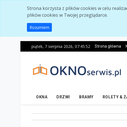
Skip to main content
Strona korzysta z plików cookies w celu realiz
plików cookies w Twojej przeglądarce.
Rozumiem
piątek, 7 sierpnia 2026, 07:45:54
Strona główna
OKNA
DRZWI
BRAMY
ROLETY & 