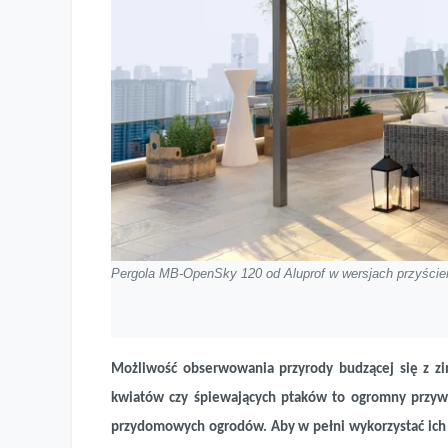
Pergola MB-OpenSky 120 od Aluprof w wersjach przyście
Możliwość obserwowania przyrody budzącej się z zi
kwiatów czy śpiewających ptaków to ogromny przywil
przydomowych ogrodów. Aby w pełni wykorzystać ich p