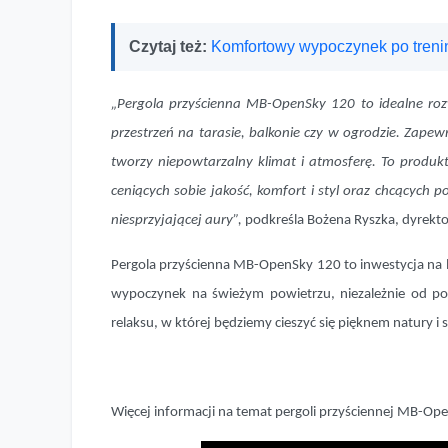
Czytaj też:
Komfortowy wypoczynek po treni
„Pergola przyścienna MB-OpenSky 120 to idealne rozw
przestrzeń na tarasie, balkonie czy w ogrodzie. Zape
tworzy niepowtarzalny klimat i atmosferę. To produk
ceniących sobie jakość, komfort i styl oraz chcących 
niesprzyjającej aury”,
podkreśla Bożena Ryszka, dyrekto
Pergola przyścienna MB-OpenSky 120 to inwestycja na 
wypoczynek na świeżym powietrzu, niezależnie od pog
relaksu, w której będziemy cieszyć się pięknem natury i s
Więcej informacji na temat pergoli przyściennej MB-Op