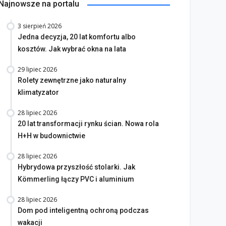
Najnowsze na portalu
3 sierpień 2026
Jedna decyzja, 20 lat komfortu albo
kosztów. Jak wybrać okna na lata
29 lipiec 2026
Rolety zewnętrzne jako naturalny
klimatyzator
28 lipiec 2026
20 lat transformacji rynku ścian. Nowa rola
H+H w budownictwie
28 lipiec 2026
Hybrydowa przyszłość stolarki. Jak
Kömmerling łączy PVC i aluminium
28 lipiec 2026
Dom pod inteligentną ochroną podczas
wakacji