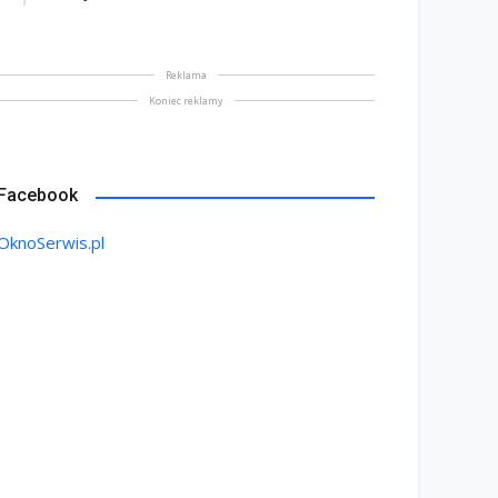
Reklama
Koniec reklamy
Facebook
OknoSerwis.pl