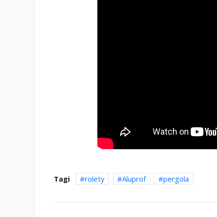
Tagi
rolety
Aluprof
pergola