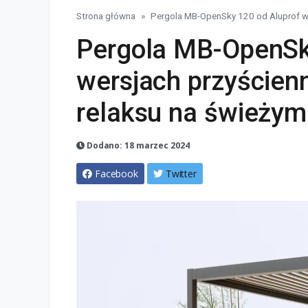
Strona główna
Pergola MB-OpenSky 120 od Aluprof w 
Pergola MB-OpenSk
wersjach przyścien
relaksu na świeżym
Dodano: 18 marzec 2024
Facebook
Twitter