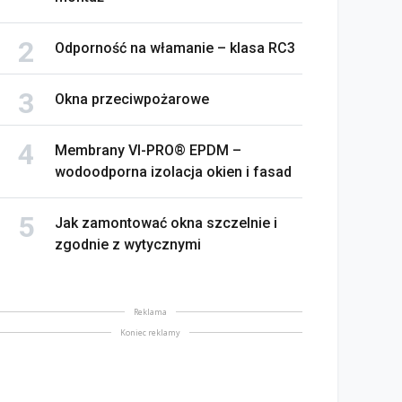
Odporność na włamanie – klasa RC3
Okna przeciwpożarowe
Membrany VI-PRO® EPDM –
wodoodporna izolacja okien i fasad
Jak zamontować okna szczelnie i
zgodnie z wytycznymi
Reklama
Koniec reklamy