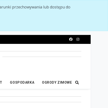
ć warunki przechowywania lub dostępu do
y
IT
GOSPODARKA
OGRODY ZIMOWE