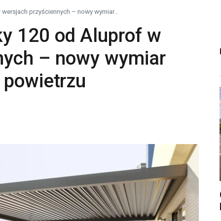
wersjach przyściennych – nowy wymiar...
y 120 od Aluprof w
nych – nowy wymiar
 powietrzu