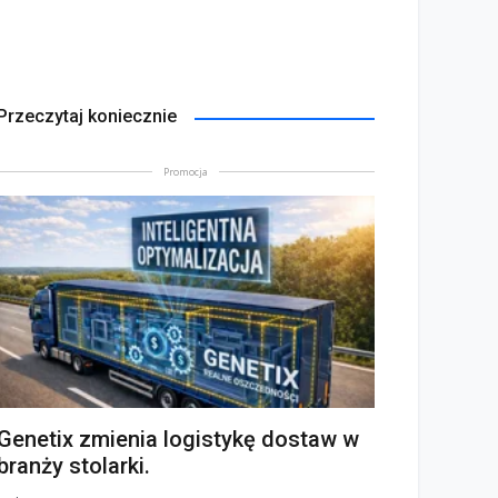
Przeczytaj koniecznie
Promocja
Genetix zmienia logistykę dostaw w
branży stolarki.