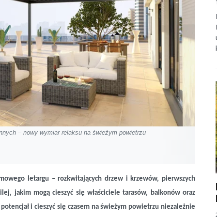
nnych – nowy wymiar relaksu na świeżym powietrzu
mowego letargu – rozkwitających drzew i krzewów, pierwszych
ej, jakim mogą cieszyć się właściciele tarasów, balkonów oraz
otencjał i cieszyć się czasem na świeżym powietrzu niezależnie