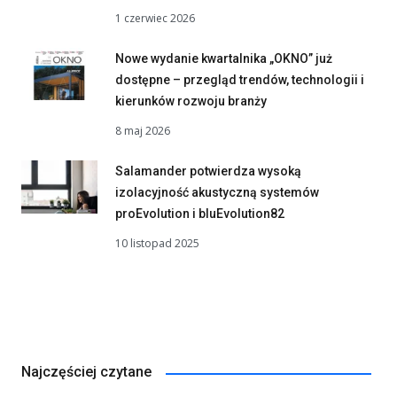
1 czerwiec 2026
Nowe wydanie kwartalnika „OKNO” już
dostępne – przegląd trendów, technologii i
kierunków rozwoju branży
8 maj 2026
Salamander potwierdza wysoką
izolacyjność akustyczną systemów
proEvolution i bluEvolution82
10 listopad 2025
Najczęściej czytane