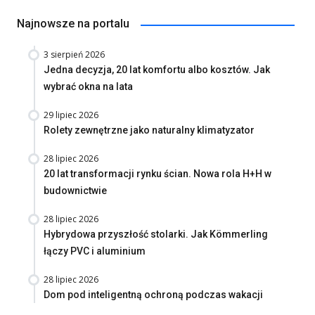
Najnowsze na portalu
3 sierpień 2026
Jedna decyzja, 20 lat komfortu albo kosztów. Jak
wybrać okna na lata
29 lipiec 2026
Rolety zewnętrzne jako naturalny klimatyzator
28 lipiec 2026
20 lat transformacji rynku ścian. Nowa rola H+H w
budownictwie
28 lipiec 2026
Hybrydowa przyszłość stolarki. Jak Kömmerling
łączy PVC i aluminium
28 lipiec 2026
Dom pod inteligentną ochroną podczas wakacji