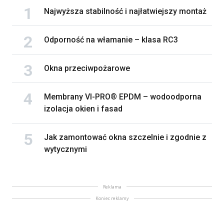
Najwyższa stabilność i najłatwiejszy montaż
Odporność na włamanie – klasa RC3
Okna przeciwpożarowe
Membrany VI-PRO® EPDM – wodoodporna
izolacja okien i fasad
Jak zamontować okna szczelnie i zgodnie z
wytycznymi
Reklama
Koniec reklamy