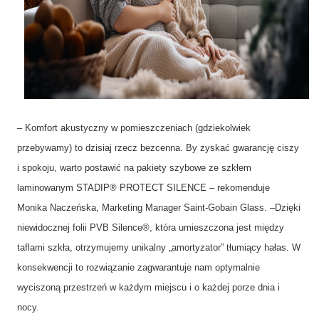
– Komfort akustyczny w pomieszczeniach (gdziekolwiek
przebywamy) to dzisiaj rzecz bezcenna. By zyskać gwarancję ciszy
i spokoju, warto postawić na pakiety szybowe ze szkłem
laminowanym STADIP® PROTECT SILENCE – rekomenduje
Monika Naczeńska, Marketing Manager Saint-Gobain Glass. –Dzięki
niewidocznej folii PVB Silence®, która umieszczona jest między
taflami szkła, otrzymujemy unikalny „amortyzator” tłumiący hałas. W
konsekwencji to rozwiązanie zagwarantuje nam optymalnie
wyciszoną przestrzeń w każdym miejscu i o każdej porze dnia i
nocy.