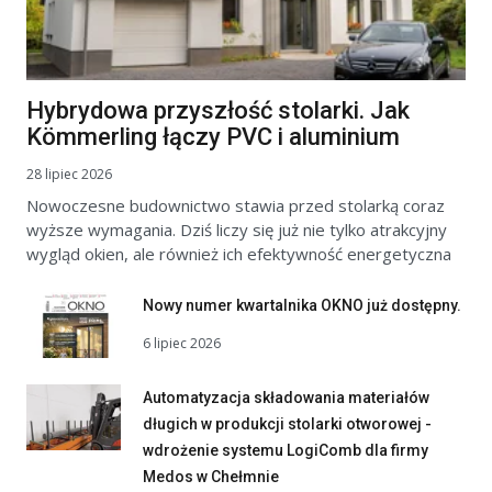
Hybrydowa przyszłość stolarki. Jak
Kömmerling łączy PVC i aluminium
28 lipiec 2026
Nowoczesne budownictwo stawia przed stolarką coraz
wyższe wymagania. Dziś liczy się już nie tylko atrakcyjny
wygląd okien, ale również ich efektywność energetyczna
Nowy numer kwartalnika OKNO już dostępny.
6 lipiec 2026
Automatyzacja składowania materiałów
długich w produkcji stolarki otworowej -
wdrożenie systemu LogiComb dla firmy
Medos w Chełmnie