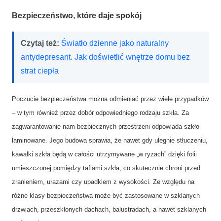
Bezpieczeństwo, które daje spokój
Czytaj też:
Światło dzienne jako naturalny
antydepresant. Jak doświetlić wnętrze domu bez
strat ciepła
Poczucie bezpieczeństwa można odmieniać przez wiele przypadków
– w tym również przez dobór odpowiedniego rodzaju szkła. Za
zagwarantowanie nam bezpiecznych przestrzeni odpowiada szkło
laminowane. Jego budowa sprawia, że nawet gdy ulegnie stłuczeniu,
kawałki szkła będą w całości utrzymywane „w ryzach” dzięki folii
umieszczonej pomiędzy taflami szkła, co skutecznie chroni przed
zranieniem, urazami czy upadkiem z wysokości. Ze względu na
różne klasy bezpieczeństwa może być zastosowane w szklanych
drzwiach, przeszklonych dachach, balustradach, a nawet szklanych