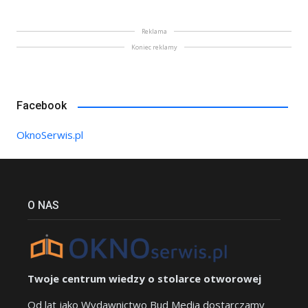
Reklama
Koniec reklamy
Facebook
OknoSerwis.pl
O NAS
Twoje centrum wiedzy o stolarce otworowej
Od lat jako Wydawnictwo Bud Media dostarczamy