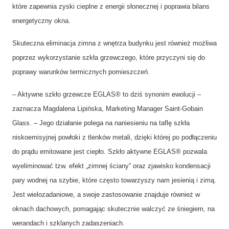
które zapewnia zyski cieplne z energii słonecznej i poprawia bilans
energetyczny okna.
Skuteczna eliminacja zimna z wnętrza budynku jest również możliwa
poprzez wykorzystanie szkła grzewczego, które przyczyni się do
poprawy warunków termicznych pomieszczeń.
– Aktywne szkło grzewcze EGLAS® to dziś synonim ewolucji –
zaznacza Magdalena Lipińska, Marketing Manager Saint-Gobain
Glass. – Jego działanie polega na naniesieniu na taflę szkła
niskoemisyjnej powłoki z tlenków metali, dzięki której po podłączeniu
do prądu emitowane jest ciepło. Szkło aktywne EGLAS® pozwala
wyeliminować tzw. efekt „zimnej ściany” oraz zjawisko kondensacji
pary wodnej na szybie, które często towarzyszy nam jesienią i zimą.
Jest wielozadaniowe, a swoje zastosowanie znajduje również w
oknach dachowych, pomagając skutecznie walczyć ze śniegiem, na
werandach i szklanych zadaszeniach.