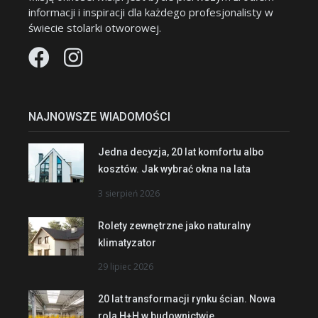
informacji i inspiracji dla każdego profesjonalisty w
świecie stolarki otworowej.
NAJNOWSZE WIADOMOŚCI
Jedna decyzja, 20 lat komfortu albo
kosztów. Jak wybrać okna na lata
3 sierpień 2026
Rolety zewnętrzne jako naturalny
klimatyzator
29 lipiec 2026
20 lat transformacji rynku ścian. Nowa
rola H+H w budownictwie