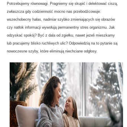
Potrzebujemy równowagi. Pragniemy się skupić i delektować ciszą,
zwłaszcza gdy codzienność mocno nas przebodźcowuje:
wszechobecny hałas, nadmiar szybko zmieniających się obrazów
czy natłok informacji wywołują permanentny stres organizmu. Jak
odzyskać spokój? Być z dala od zgiełku, nawet jeżeli mieszkamy
lub pracujemy blisko ruchliwych ulic? Odpowiedzią na to pytanie są
nowoczesne szyby, które eliminują niechciane odgłosy.