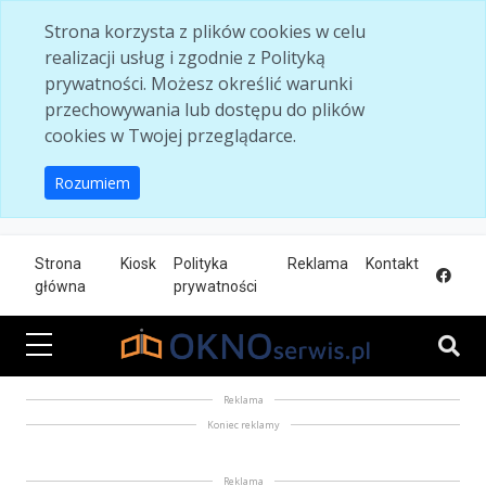
Skip to main content
Strona korzysta z plików cookies w celu
realizacji usług i zgodnie z Polityką
prywatności. Możesz określić warunki
przechowywania lub dostępu do plików
cookies w Twojej przeglądarce.
Rozumiem
Strona
Kiosk
Polityka
Reklama
Kontakt
główna
prywatności
Reklama
Koniec reklamy
Reklama