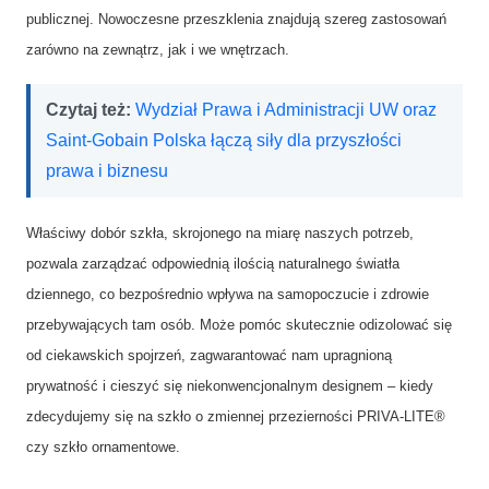
publicznej. Nowoczesne przeszklenia znajdują szereg zastosowań
zarówno na zewnątrz, jak i we wnętrzach.
Czytaj też:
Wydział Prawa i Administracji UW oraz
Saint-Gobain Polska łączą siły dla przyszłości
prawa i biznesu
Właściwy dobór szkła, skrojonego na miarę naszych potrzeb,
pozwala zarządzać odpowiednią ilością naturalnego światła
dziennego, co bezpośrednio wpływa na samopoczucie i zdrowie
przebywających tam osób. Może pomóc skutecznie odizolować się
od ciekawskich spojrzeń, zagwarantować nam upragnioną
prywatność i cieszyć się niekonwencjonalnym designem – kiedy
zdecydujemy się na szkło o zmiennej przezierności PRIVA-LITE®
czy szkło ornamentowe.