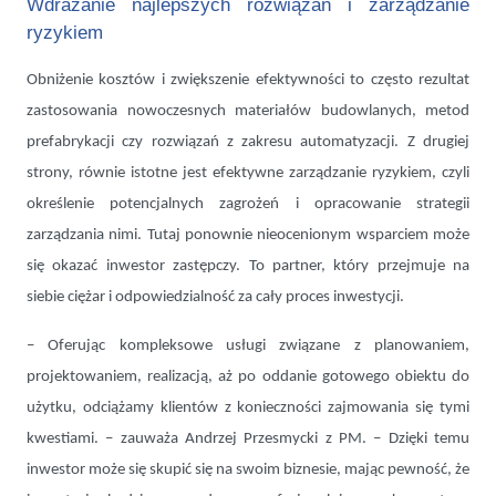
Wdrażanie najlepszych rozwiązań i zarządzanie
ryzykiem
Obniżenie kosztów i zwiększenie efektywności to często rezultat
zastosowania nowoczesnych materiałów budowlanych, metod
prefabrykacji czy rozwiązań z zakresu automatyzacji. Z drugiej
strony, równie istotne jest efektywne zarządzanie ryzykiem, czyli
określenie potencjalnych zagrożeń i opracowanie strategii
zarządzania nimi. Tutaj ponownie nieocenionym wsparciem może
się okazać inwestor zastępczy. To partner, który przejmuje na
siebie ciężar i odpowiedzialność za cały proces inwestycji.
– Oferując kompleksowe usługi związane z planowaniem,
projektowaniem, realizacją, aż po oddanie gotowego obiektu do
użytku, odciążamy klientów z konieczności zajmowania się tymi
kwestiami. – zauważa Andrzej Przesmycki z PM. – Dzięki temu
inwestor może się skupić się na swoim biznesie, mając pewność, że