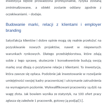
inwestycja będzie prowadzona profesjonalnie, ryzyka zostaną
zminimalizowane, a obiekt zostanie oddany zgodnie z
oczekiwaniami. – dodaje.
Budowanie marki, relacji z klientami i employer
branding
Satysfakcja klientów i dobre opinie mogą się realnie przełożyć na
pozyskiwanie nowych projektów, nawet w niepewnych
warunkach rynkowych. Dlatego przedsiębiorstwa, które zdają
sobie z tego sprawę, skutecznie i konsekwentnie budują swoją
markę oraz dbają o pozytywne relacje z klientami. To inwestycja,
która zawsze się opłaca. Podobnie jak inwestowanie w rozwijanie
umiejętności swojej kadry pracowniczej i utrzymanie zatrudnienia
na wymaganym poziomie. Wykwalifikowani pracownicy są dziś na
wagę złota. Jak bowiem wynika ze statystyk, na 100 ofert pracy
zgłasza się zaledwie 1 pracownik, gotowy ją podjąć
[1]
.