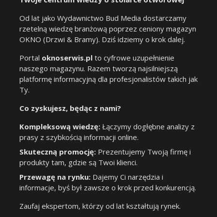
Od lat jako Wydawnictwo Bud Media dostarczamy
rzetelną wiedzę branżową poprzez ceniony magazyn
OKNO (Drzwi & Bramy). Dziś idziemy o krok dalej.
Portal
oknoserwis.pl
to cyfrowe uzupełnienie
naszego magazynu. Razem tworzą najsilniejszą
platformę informacyjną dla profesjonalistów takich jak
Ty.
Co zyskujesz, będąc z nami?
Kompleksową wiedzę:
Łączymy dogłębne analizy z
prasy z szybkością informacji online.
Skuteczną promocję:
Prezentujemy Twoją firmę i
produkty tam, gdzie są Twoi klienci.
Przewagę na rynku:
Dajemy Ci narzędzia i
informacje, byś był zawsze o krok przed konkurencją.
Zaufaj ekspertom, którzy od lat kształtują rynek.