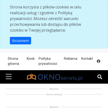
Skip to main content
Strona korzysta z plików cookies w celu
realizacji usług i zgodnie z Polityką
prywatności. Możesz określić warunki
przechowywania lub dostępu do plików
cookies w Twojej przeglądarce.
Rozumiem
Strona
Kiosk
Polityka
Reklama
Kontakt
główna
prywatności
Reklama
Koniec reklamy
Reklama