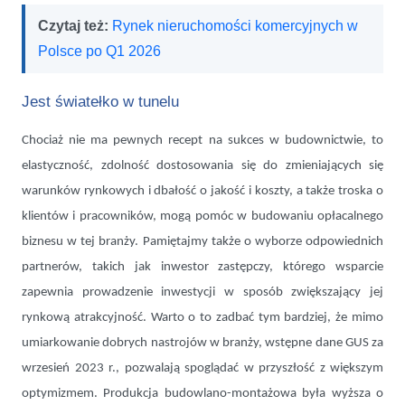
Czytaj też:
Rynek nieruchomości komercyjnych w
Polsce po Q1 2026
Jest światełko w tunelu
Chociaż nie ma pewnych recept na sukces w budownictwie, to
elastyczność, zdolność dostosowania się do zmieniających się
warunków rynkowych i dbałość o jakość i koszty, a także troska o
klientów i pracowników, mogą pomóc w budowaniu opłacalnego
biznesu w tej branży. Pamiętajmy także o wyborze odpowiednich
partnerów, takich jak inwestor zastępczy, którego wsparcie
zapewnia prowadzenie inwestycji w sposób zwiększający jej
rynkową atrakcyjność. Warto o to zadbać tym bardziej, że mimo
umiarkowanie dobrych nastrojów w branży, wstępne dane GUS za
wrzesień 2023 r., pozwalają spoglądać w przyszłość z większym
optymizmem. Produkcja budowlano-montażowa była wyższa o