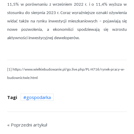
11,5% w porównaniu z wrześniem 2022 r. i o 11,4% wyższa w
stosunku do sierpnia 2023 r. Coraz wyraźniejsze oznaki ożywienia
widać także na rynku inwestycji mieszkaniowych – pojawiają się
nowe pozwolenia, a ekonomiści spodziewają się wzrostu
aktywności inwestycyjnej deweloperów.
[1]
https://www.wielkiebudowanie.pl/go.live.php/PL-H716/rynek-pracy-w-
budownictwie.html
Tagi
gospodarka
« Poprzedni artykuł