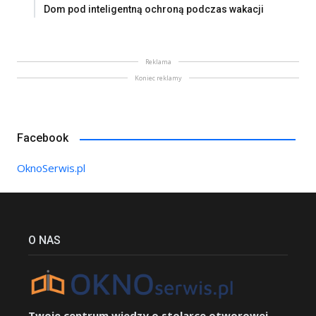
Dom pod inteligentną ochroną podczas wakacji
Reklama
Koniec reklamy
Facebook
OknoSerwis.pl
O NAS
Twoje centrum wiedzy o stolarce otworowej