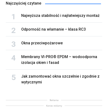
Najczęściej czytane
Najwyższa stabilność i najłatwiejszy montaż
Odporność na włamanie – klasa RC3
Okna przeciwpożarowe
Membrany VI-PRO® EPDM – wodoodporna
izolacja okien i fasad
Jak zamontować okna szczelnie i zgodnie z
wytycznymi
Reklama
Koniec reklamy