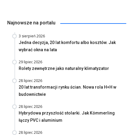
Najnowsze na portalu
3 sierpień 2026
Jedna decyzja, 20 lat komfortu albo kosztów. Jak
wybrać okna na lata
29 lipiec 2026
Rolety zewnętrzne jako naturalny klimatyzator
28 lipiec 2026
20 lat transformacji rynku ścian. Nowa rola H+H w
budownictwie
28 lipiec 2026
Hybrydowa przyszłość stolarki. Jak Kömmerling
łączy PVC i aluminium
28 lipiec 2026