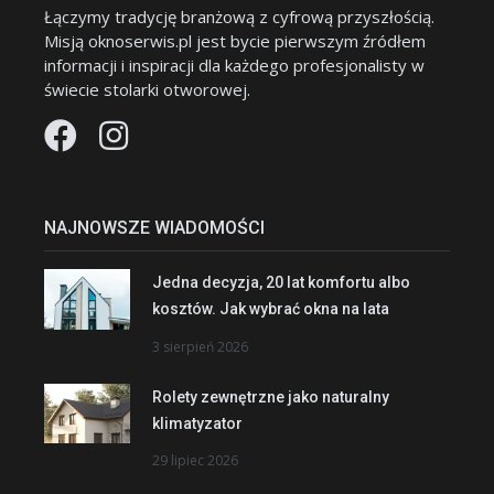
Łączymy tradycję branżową z cyfrową przyszłością.
Misją oknoserwis.pl jest bycie pierwszym źródłem
informacji i inspiracji dla każdego profesjonalisty w
świecie stolarki otworowej.
NAJNOWSZE WIADOMOŚCI
Jedna decyzja, 20 lat komfortu albo
kosztów. Jak wybrać okna na lata
3 sierpień 2026
Rolety zewnętrzne jako naturalny
klimatyzator
29 lipiec 2026