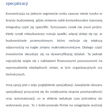
specjalizacji
Koncentracja na jednym segmencie rynku zawsze niesie ryzyko w
branży budowlanej, gdzie zmienne cykle koniunkturalne stanowią
integralną część jej specyfiki. Tymczasem rynek nie znosi próżni.
Kiedy rynek mieszkaniowy notuje spadki, więcej dzieje się np. w
budownictwie przemysłowym, które cechuje się większą
odpornością na nagłe zmiany makroekonomiczne. Dlatego część
inwestorów decyduje się na dywersyfikację działań. Ta jednak
najczęściej wiąże się z nakładami finansowymi ponoszonymi na
wprowadzenie niezbędnych zmian, w tym organizacyjnych czy
technicznych.
Inną opcją jest z więc pogłębienie specjalizacji. Zawężenie obszaru
specjalizacji przyczynia się do zwiększenia stopnia powtarzalności
oraz automatyzacji, co w efekcie redukuje czas potrzebny do
wykonania prac. To z kolei pozwala firmie na osiągnięcie wyższej