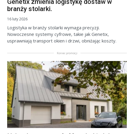
Genetix zmienia logistykę dostaw w
branży stolarki.
16 luty 2026
Logistyka w branży stolarki wymaga precyzji.
Nowoczesne systemy cyfrowe, takie jak Genetix,
usprawniają transport okien i drzwi, obniżając koszty.
Koniec promocji