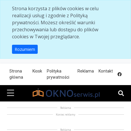
Skip to main content
Strona korzysta z plików cookies w celu
realizacji usług i zgodnie z Polityką
prywatności. Możesz określić warunki
przechowywania lub dostępu do plików
cookies w Twojej przeglądarce.
Rozumiem
Strona
Kiosk
Polityka
Reklama
Kontakt
główna
prywatności
Reklama
Koniec reklamy
Reklama