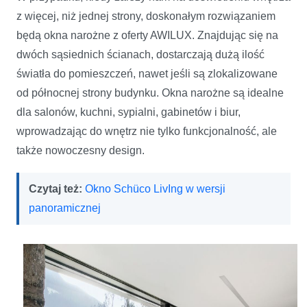
z więcej, niż jednej strony, doskonałym rozwiązaniem
będą okna narożne z oferty AWILUX. Znajdując się na
dwóch sąsiednich ścianach, dostarczają dużą ilość
światła do pomieszczeń, nawet jeśli są zlokalizowane
od północnej strony budynku. Okna narożne są idealne
dla salonów, kuchni, sypialni, gabinetów i biur,
wprowadzając do wnętrz nie tylko funkcjonalność, ale
także nowoczesny design.
Czytaj też:
Okno Schüco LivIng w wersji
panoramicznej