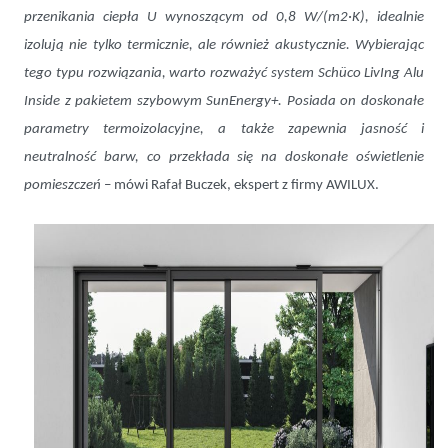
przenikania ciepła U wynoszącym od 0,8 W/(m2·K), idealnie
izolują nie tylko termicznie, ale również akustycznie. Wybierając
tego typu rozwiązania, warto rozważyć system
Schüco LivIng Alu
Inside z pakietem szybowym SunEnergy+. Posiada on doskonałe
parametry termoizolacyjne, a także zapewnia jasność i
neutralność barw, co przekłada się na doskonałe oświetlenie
pomieszczeń
– mówi Rafał Buczek, ekspert z firmy AWILUX.