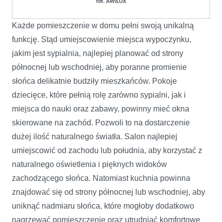
fot. AWILUX
Każde pomieszczenie w domu pełni swoją unikalną
funkcję. Stąd umiejscowienie miejsca wypoczynku,
jakim jest sypialnia, najlepiej planować od strony
północnej lub wschodniej, aby poranne promienie
słońca delikatnie budziły mieszkańców. Pokoje
dziecięce, które pełnią rolę zarówno sypialni, jak i
miejsca do nauki oraz zabawy, powinny mieć okna
skierowane na zachód. Pozwoli to na dostarczenie
dużej ilość naturalnego światła. Salon najlepiej
umiejscowić od zachodu lub południa, aby korzystać z
naturalnego oświetlenia i pięknych widoków
zachodzącego słońca. Natomiast kuchnia powinna
znajdować się od strony północnej lub wschodniej, aby
uniknąć nadmiaru słońca, które mogłoby dodatkowo
nagrzewać pomieszczenie oraz utrudniać komfortowe