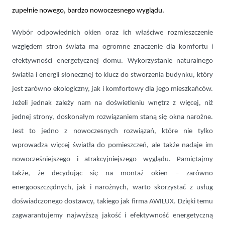
zupełnie nowego, bardzo nowoczesnego wyglądu.
Wybór odpowiednich okien oraz ich właściwe rozmieszczenie
względem stron świata ma ogromne znaczenie dla komfortu i
efektywności energetycznej domu. Wykorzystanie naturalnego
światła i energii słonecznej to klucz do stworzenia budynku, który
jest zarówno ekologiczny, jak i komfortowy dla jego mieszkańców.
Jeżeli jednak zależy nam na doświetleniu wnętrz z więcej, niż
jednej strony, doskonałym rozwiązaniem staną się okna narożne.
Jest to jedno z nowoczesnych rozwiązań, które nie tylko
wprowadza więcej światła do pomieszczeń, ale także nadaje im
nowocześniejszego i atrakcyjniejszego wyglądu. Pamiętajmy
także, że decydując się na montaż okien – zarówno
energooszczędnych, jak i narożnych, warto skorzystać z usług
doświadczonego dostawcy, takiego jak firma AWILUX. Dzięki temu
zagwarantujemy najwyższą jakość i efektywność energetyczną