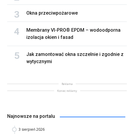
Okna przeciwpożarowe
Membrany VI-PRO® EPDM – wodoodporna
izolacja okien i fasad
Jak zamontować okna szczelnie i zgodnie z
wytycznymi
Reklama
Koniec reklamy
Najnowsze na portalu
3 sierpień 2026