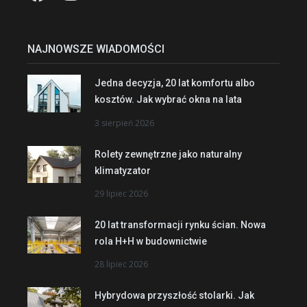
NAJNOWSZE WIADOMOŚCI
Jedna decyzja, 20 lat komfortu albo
kosztów. Jak wybrać okna na lata
3 sierpień 2026
Rolety zewnętrzne jako naturalny
klimatyzator
29 lipiec 2026
20 lat transformacji rynku ścian. Nowa
rola H+H w budownictwie
28 lipiec 2026
Hybrydowa przyszłość stolarki. Jak