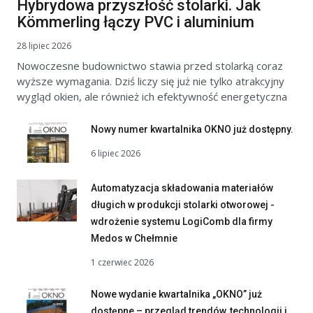
Hybrydowa przyszłość stolarki. Jak
Kömmerling łączy PVC i aluminium
28 lipiec 2026
Nowoczesne budownictwo stawia przed stolarką coraz
wyższe wymagania. Dziś liczy się już nie tylko atrakcyjny
wygląd okien, ale również ich efektywność energetyczna
Nowy numer kwartalnika OKNO już dostępny.
6 lipiec 2026
Automatyzacja składowania materiałów
długich w produkcji stolarki otworowej -
wdrożenie systemu LogiComb dla firmy
Medos w Chełmnie
1 czerwiec 2026
Nowe wydanie kwartalnika „OKNO” już
dostępne – przegląd trendów, technologii i