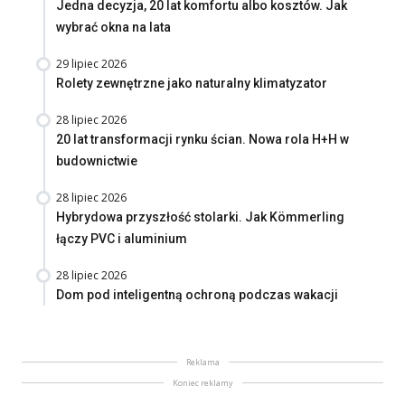
Jedna decyzja, 20 lat komfortu albo kosztów. Jak
wybrać okna na lata
29 lipiec 2026
Rolety zewnętrzne jako naturalny klimatyzator
28 lipiec 2026
20 lat transformacji rynku ścian. Nowa rola H+H w
budownictwie
28 lipiec 2026
Hybrydowa przyszłość stolarki. Jak Kömmerling
łączy PVC i aluminium
28 lipiec 2026
Dom pod inteligentną ochroną podczas wakacji
Reklama
Koniec reklamy