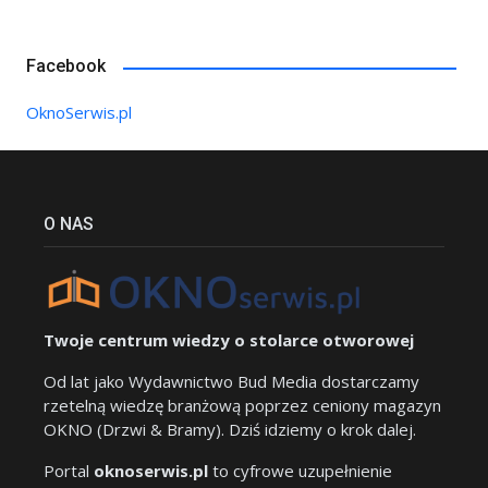
Facebook
OknoSerwis.pl
O NAS
Twoje centrum wiedzy o stolarce otworowej
Od lat jako Wydawnictwo Bud Media dostarczamy
rzetelną wiedzę branżową poprzez ceniony magazyn
OKNO (Drzwi & Bramy). Dziś idziemy o krok dalej.
Portal
oknoserwis.pl
to cyfrowe uzupełnienie