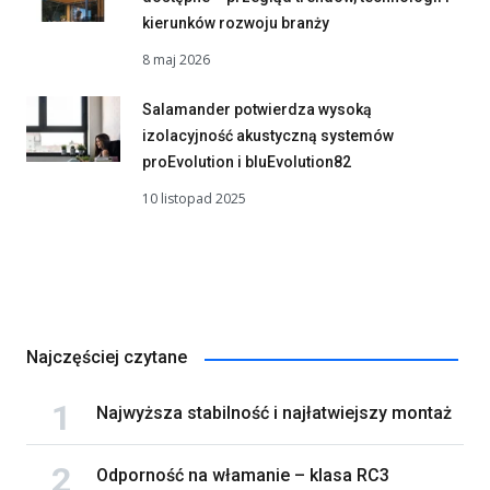
kierunków rozwoju branży
8 maj 2026
Salamander potwierdza wysoką
izolacyjność akustyczną systemów
proEvolution i bluEvolution82
10 listopad 2025
Najczęściej czytane
Najwyższa stabilność i najłatwiejszy montaż
Odporność na włamanie – klasa RC3