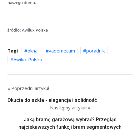
naszego domu.
źródło: Awilux Polska
Tagi
okna
vademecum
poradnik
Awilux Polska
« Poprzedni artykuł
Okucia do szkła - elegancja i solidność
Następny artykuł »
Jaką bramę garażową wybrać? Przegląd
najciekawszych funkcji bram segmentowych