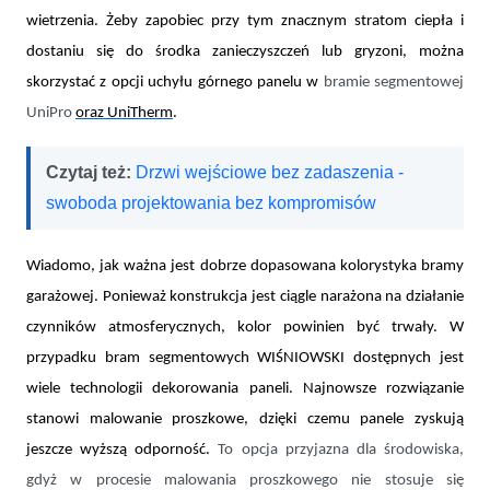
wietrzenia. Żeby zapobiec przy tym znacznym stratom ciepła i
dostaniu się do środka zanieczyszczeń lub gryzoni, można
skorzystać z opcji uchyłu górnego panelu w
bramie segmentowej
UniPro
oraz UniTherm
.
Czytaj też:
Drzwi wejściowe bez zadaszenia -
swoboda projektowania bez kompromisów
Wiadomo, jak ważna jest dobrze dopasowana kolorystyka bramy
garażowej. Ponieważ konstrukcja jest ciągle narażona na działanie
czynników atmosferycznych, kolor powinien być trwały. W
przypadku bram segmentowych WIŚNIOWSKI dostępnych jest
wiele technologii dekorowania paneli. Najnowsze rozwiązanie
stanowi malowanie proszkowe, dzięki czemu panele zyskują
jeszcze wyższą odporność.
To opcja przyjazna dla środowiska,
gdyż w procesie malowania proszkowego nie stosuje się