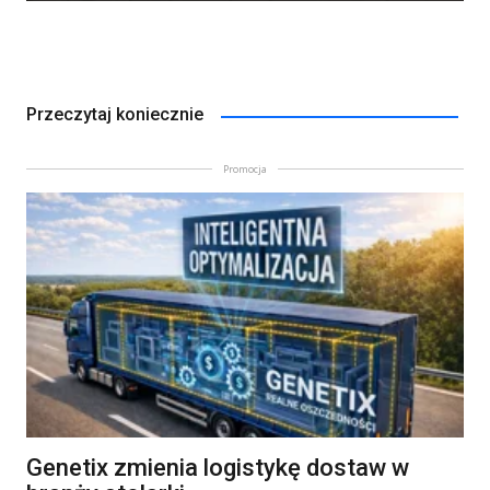
Przeczytaj koniecznie
Promocja
Genetix zmienia logistykę dostaw w