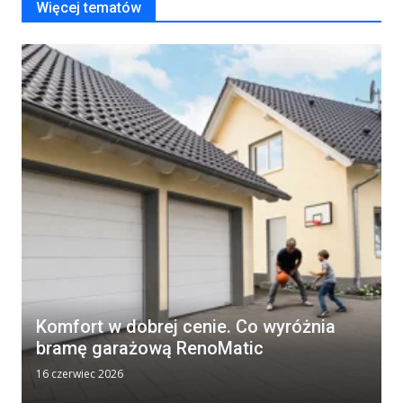
Więcej tematów
Komfort w dobrej cenie. Co wyróżnia
bramę garażową RenoMatic
16 czerwiec 2026