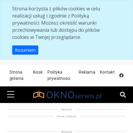
Skip to main content
Strona korzysta z plików cookies w celu
realizacji usług i zgodnie z Polityką
prywatności. Możesz określić warunki
przechowywania lub dostępu do plików
cookies w Twojej przeglądarce.
Rozumiem
Strona
Kiosk
Polityka
Reklama
Kontakt
główna
prywatności
Reklama
Koniec reklamy
Reklama