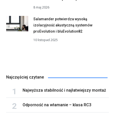
8 maj 2026
Salamander potwierdza wysoką
izolacyjność akustyczną systemów
proEvolution i bluEvolution82
10 listopad 2025
Najczęściej czytane
Najwyższa stabilność i najłatwiejszy montaż
Odporność na włamanie – klasa RC3