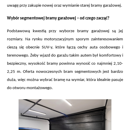
uwagę przy zakupie nowej oraz wymianie starej bramy garażowej.
Wybór segmentowej bramy garażowej – od czego zacząć?
Podstawową kwestią przy wyborze bramy garażowej są jej
rozmiary. Na rynku motoryzacyjnym sporym zainteresowaniem
cieszą się obecnie SUV-y, które łączą cechy auta osobowego i
terenowego. Żeby wjazd do garażu takim autem był komfortowy i
bezpieczny, wysokość bramy powinna wynosić co najmniej 2,10-
2,25 m. Oferta nowoczesnych bram segmentowych jest bardzo
duża, więc można wybrać bramę na wymiar, która idealnie pasuje
do otworu montażowego.