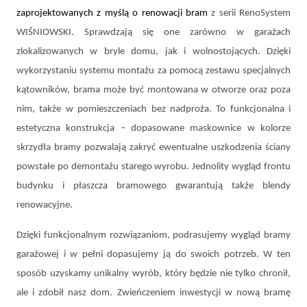
zaprojektowanych z myślą o renowacji bram
z serii RenoSystem
WIŚNIOWSKI. Sprawdzają się one zarówno w garażach
zlokalizowanych w bryle domu, jak i wolnostojących. Dzięki
wykorzystaniu systemu montażu za pomocą zestawu specjalnych
kątowników, brama może być montowana w otworze oraz poza
nim, także w pomieszczeniach bez nadproża. To funkcjonalna i
estetyczna konstrukcja – dopasowane maskownice w kolorze
skrzydła bramy pozwalają zakryć ewentualne uszkodzenia ściany
powstałe po demontażu starego wyrobu. Jednolity wygląd frontu
budynku i płaszcza bramowego gwarantują także blendy
renowacyjne.
Dzięki funkcjonalnym rozwiązaniom, podrasujemy wygląd bramy
garażowej i w pełni dopasujemy ją do swoich potrzeb. W ten
sposób uzyskamy unikalny wyrób, który będzie nie tylko chronił,
ale i zdobił nasz dom. Zwieńczeniem inwestycji w nową bramę