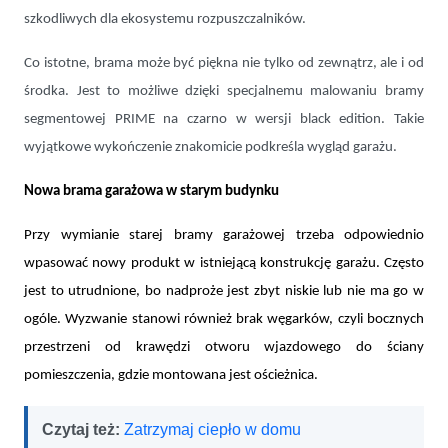
szkodliwych dla ekosystemu rozpuszczalników.
Co istotne, brama może być piękna nie tylko od zewnątrz, ale i od
środka. Jest to możliwe dzięki specjalnemu malowaniu bramy
segmentowej PRIME na czarno w wersji black edition. Takie
wyjątkowe wykończenie znakomicie podkreśla wygląd garażu.
Nowa brama garażowa w starym budynku
Przy wymianie starej bramy garażowej trzeba odpowiednio
wpasować nowy produkt w istniejącą konstrukcję garażu. Często
jest to utrudnione, bo nadproże jest zbyt niskie lub nie ma go w
ogóle. Wyzwanie stanowi również brak węgarków, czyli bocznych
przestrzeni od krawędzi otworu wjazdowego do ściany
pomieszczenia, gdzie montowana jest ościeżnica.
Czytaj też:
Zatrzymaj ciepło w domu