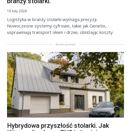
branży stolarki.
16 luty 2026
Logistyka w branży stolarki wymaga precyzji.
Nowoczesne systemy cyfrowe, takie jak Genetix,
usprawniają transport okien i drzwi, obniżając koszty.
Koniec promocji
Hybrydowa przyszłość stolarki. Jak