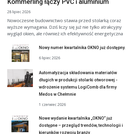
Kömmerling łączy PVC i aluminium
28 lipiec 2026
Nowoczesne budownictwo stawia przed stolarką coraz
wyższe wymagania. Dziś liczy się już nie tylko atrakcyjny
wygląd okien, ale również ich efektywność energetyczna
Nowy numer kwartalnika OKNO już dostępny.
6 lipiec 2026
Automatyzacja składowania materiałów
długich w produkcji stolarki otworowej -
wdrożenie systemu LogiComb dla firmy
Medos w Chełmnie
1 czerwiec 2026
Nowe wydanie kwartalnika „OKNO” już
dostępne – przegląd trendów, technologii i
kierunków rozwoju branży