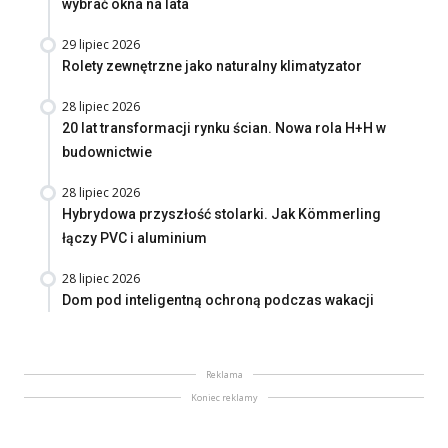
wybrać okna na lata
29 lipiec 2026
Rolety zewnętrzne jako naturalny klimatyzator
28 lipiec 2026
20 lat transformacji rynku ścian. Nowa rola H+H w
budownictwie
28 lipiec 2026
Hybrydowa przyszłość stolarki. Jak Kömmerling
łączy PVC i aluminium
28 lipiec 2026
Dom pod inteligentną ochroną podczas wakacji
Reklama
Koniec reklamy