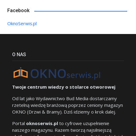
Facebook
OknoSerwis.pl
O NAS
Twoje centrum wiedzy o stolarce otworowej
Od lat jako Wydawnictwo Bud Media dostarczamy
rzetelną wiedzę branżową poprzez ceniony magazyn
OKNO (Drzwi & Bramy). Dziś idziemy o krok dalej.
Portal
oknoserwis.pl
to cyfrowe uzupełnienie
naszego magazynu. Razem tworzą najsilniejszą