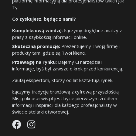
platformę informacyjną dla profesjonalistów takich jak
Ty.
Co zyskujesz, będąc z nami?
Kompleksową wiedzę:
Łączymy dogłębne analizy z
prasy z szybkością informacji online.
Skuteczną promocję:
Prezentujemy Twoją firmę i
produkty tam, gdzie są Twoi klienci.
Przewagę na rynku:
Dajemy Ci narzędzia i
informacje, byś był zawsze o krok przed konkurencją.
Zaufaj ekspertom, którzy od lat kształtują rynek.
Łączymy tradycję branżową z cyfrową przyszłością.
Misją oknoserwis.pl jest bycie pierwszym źródłem
informacji i inspiracji dla każdego profesjonalisty w
świecie stolarki otworowej.