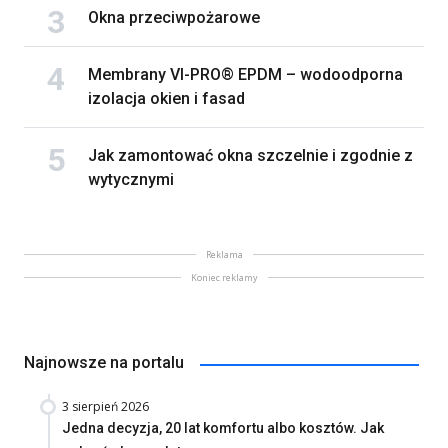
Okna przeciwpożarowe
Membrany VI-PRO® EPDM – wodoodporna
izolacja okien i fasad
Jak zamontować okna szczelnie i zgodnie z
wytycznymi
Reklama
Koniec reklamy
Najnowsze na portalu
3 sierpień 2026
Jedna decyzja, 20 lat komfortu albo kosztów. Jak