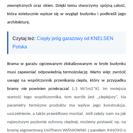
zewnętrznych oraz okien. Dzięki temu stworzymy spójną całość,
która estetycznie wpisze się w wygląd budynku i podkreśli jego
architekturę.
Czytaj też:
Ciepły próg garażowy od KNELSEN
Polska
Brama w garażu ogrzewanym zlokalizowanym w bryle budynku
musi zapewniać odpowiednią termoizolację. Warto więc zwrócić
uwagę na współczynnik przenikania ciepła, który w przypadku
bramy nie powinien przekraczać
1,3 W/(m2*K). Im mniejsza
wartość tego współczynnika, tym wyrób jest „cieplejszy”. Na
parametry termiczne produktu ma wpływ jego konstrukcja,
uszczelnienie, a także prawidłowy montaż. Jeśli zależy nam na jak
najwyższym poziomie ochrony cieplnej, możemy postawić np. na
bramę segmentową UniTherm WIŚNIOWSKI z panelem INNOVO o