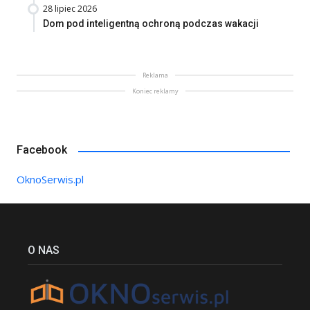
28 lipiec 2026
Dom pod inteligentną ochroną podczas wakacji
Reklama
Koniec reklamy
Facebook
OknoSerwis.pl
O NAS