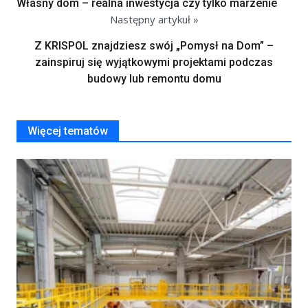
Własny dom – realna inwestycja czy tylko marzenie
Następny artykuł »
Z KRISPOL znajdziesz swój „Pomysł na Dom” –
zainspiruj się wyjątkowymi projektami podczas
budowy lub remontu domu
Więcej tematów