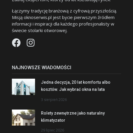
Łączymy tradycję branżową z cyfrową przyszłością.
Misją oknoserwis.pl jest bycie pierwszym źródłem
informacji i inspiracji dla każdego profesjonalisty w
świecie stolarki otworowej.
NAJNOWSZE WIADOMOŚCI
Jedna decyzja, 20 lat komfortu albo
kosztów. Jak wybrać okna na lata
3 sierpień 2026
Rolety zewnętrzne jako naturalny
klimatyzator
29 lipiec 2026