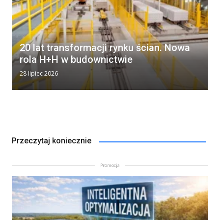
20 lat transformacji rynku ścian. Nowa
rola H+H w budownictwie
28 lipiec 2026
Przeczytaj koniecznie
Promocja