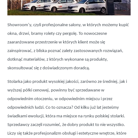
Nowoczesne salony okien i drzwi
Showroom’y, czyli profesjonalne salony, w których możemy kupić
okna, drzwi, bramy rolety czy pergolę. To nowoczesne
zaaranżowane przestrzenie w których klient może się
zainspirować, z bliska poznać zalety zastosowanych rozwiązań,
dotknąć materiałów, z których wykonane są produkty,
skonsultować się z doświadczonym doradcą.
Stolarka jako produkt wysokiej jakości, zarówno ze średniej, jak i
wyższej półki cenowej, powinny być sprzedawane w
odpowiednim otoczeniu, w odpowiednim miejscu i przez
odpowiednich ludzi. Co to oznacza? Od kilku już lat jesteśmy
świadkami ewolucji, która ma miejsce na rynku polskiej stolarki.
Sprzedawcy zaczęli rozumieć, że dobry produkt to nie wszystko.
Liczy się także profesjonalizm obsługi i estetyczne wnętrze, które