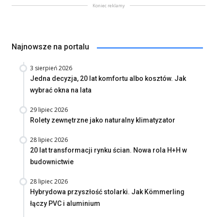
Koniec reklamy
Najnowsze na portalu
3 sierpień 2026
Jedna decyzja, 20 lat komfortu albo kosztów. Jak
wybrać okna na lata
29 lipiec 2026
Rolety zewnętrzne jako naturalny klimatyzator
28 lipiec 2026
20 lat transformacji rynku ścian. Nowa rola H+H w
budownictwie
28 lipiec 2026
Hybrydowa przyszłość stolarki. Jak Kömmerling
łączy PVC i aluminium