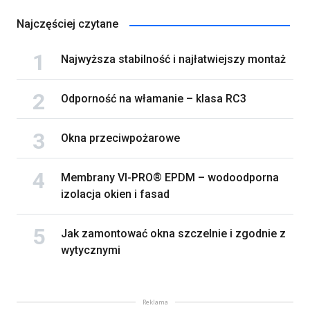
Najczęściej czytane
Najwyższa stabilność i najłatwiejszy montaż
Odporność na włamanie – klasa RC3
Okna przeciwpożarowe
Membrany VI-PRO® EPDM – wodoodporna
izolacja okien i fasad
Jak zamontować okna szczelnie i zgodnie z
wytycznymi
Reklama