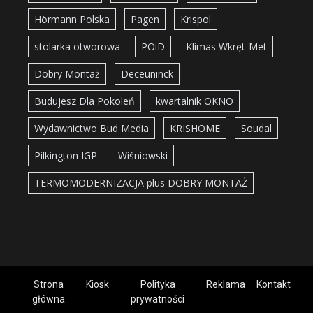
Hörmann Polska
Pagen
Krispol
stolarka otworowa
POiD
Klimas Wkręt-Met
Dobry Montaż
Deceuninck
Budujesz Dla Pokoleń
kwartalnik OKNO
Wydawnictwo Bud Media
KRISHOME
Soudal
Pilkington IGP
Wiśniowski
TERMOMODERNIZACJA plus DOBRY MONTAŻ
Strona
Kiosk
Polityka
Reklama
Kontakt
główna
prywatności