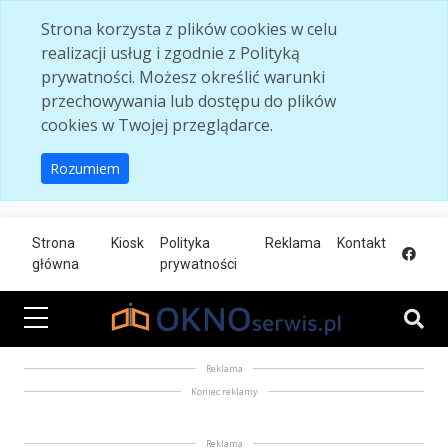
Skip to main content
Strona korzysta z plików cookies w celu
realizacji usług i zgodnie z Polityką
prywatności. Możesz określić warunki
przechowywania lub dostępu do plików
cookies w Twojej przeglądarce.
Rozumiem
Strona
Kiosk
Polityka
Reklama
Kontakt
główna
prywatności
Reklama
Koniec reklamy
Reklama