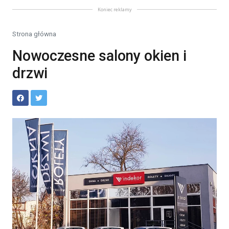
Koniec reklamy
Strona główna
Nowoczesne salony okien i
drzwi