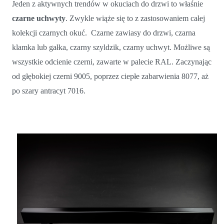
Jeden z aktywnych trendów w okuciach do drzwi to właśnie
czarne uchwyty
. Zwykle wiąże się to z zastosowaniem całej
kolekcji czarnych okuć. Czarne zawiasy do drzwi, czarna
klamka lub gałka, czarny szyldzik, czarny uchwyt. Możliwe są
wszystkie odcienie czerni, zawarte w palecie RAL. Zaczynając
od głębokiej czerni 9005, poprzez ciepłe zabarwienia 8077, aż
po szary antracyt 7016.