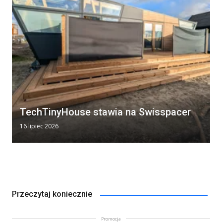
TechTinyHouse stawia na Swisspacer
16 lipiec 2026
Przeczytaj koniecznie
Promocja