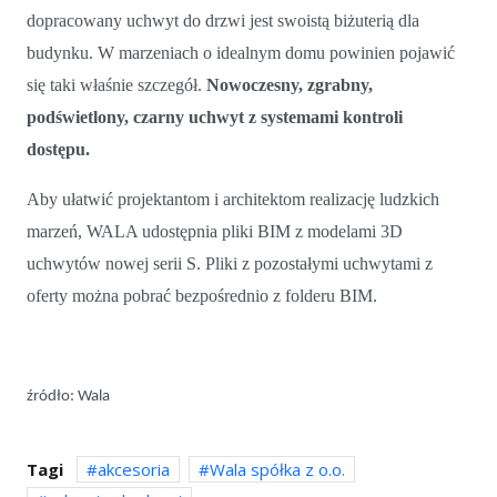
dopracowany uchwyt do drzwi jest swoistą biżuterią dla
budynku. W marzeniach o idealnym domu powinien pojawić
się taki właśnie szczegół.
Nowoczesny, zgrabny,
podświetlony, czarny uchwyt z systemami kontroli
dostępu.
Aby ułatwić projektantom i architektom realizację ludzkich
marzeń, WALA udostępnia pliki BIM z modelami 3D
uchwytów nowej serii S. Pliki z pozostałymi uchwytami z
oferty można pobrać bezpośrednio z folderu BIM.
źródło: Wala
Tagi
akcesoria
Wala spółka z o.o.