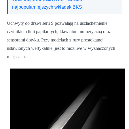
najpopularniejszych wkładek BKS
Uchwyty do drzwi serii S pozwalają na uszlachetnienie
czytnikiem linii papilarnych, klawiaturą numeryczną oraz
sensorami dotyku. Przy modelach z rury prostokątnej
ustawionych wertykalnie, jest to możliwe w wyznaczonych
miejscach.