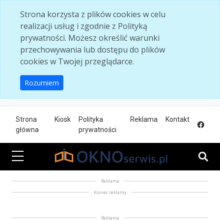
Skip to main content
Strona korzysta z plików cookies w celu
realizacji usług i zgodnie z Polityką
prywatności. Możesz określić warunki
przechowywania lub dostępu do plików
cookies w Twojej przeglądarce.
Rozumiem
Strona
Kiosk
Polityka
Reklama
Kontakt
główna
prywatności
Reklama
Koniec reklamy
Reklama