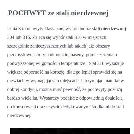
POCHWYT ze stali nierdzewnej
Linia S to uchwyty klasyczne, wykonane
ze stali nierdzewnej
304 lub 316. Zaleca się wybór stali 316 w miejscach
szczególnie zanieczyszczonych lub takich jak: obszary
przemysłowe, strefy nadmorskie, baseny, pomieszczenia o
podwyższonej wilgotności i temperaturze . Stal 316 wykazuje
większą odporność na korozję, dlatego lepiej sprawdzi się na
drzwiach w wymagających miejscach. Utrzymując materiał w
dobrej kondycji, można mieć pewność, że pochwyty posłużą
bardzo wiele lat. Wystarczy podejść z odpowiednią dbałością
do konserwacji oraz czyścić dedykowanymi środkami do stali
nierdzewnej.