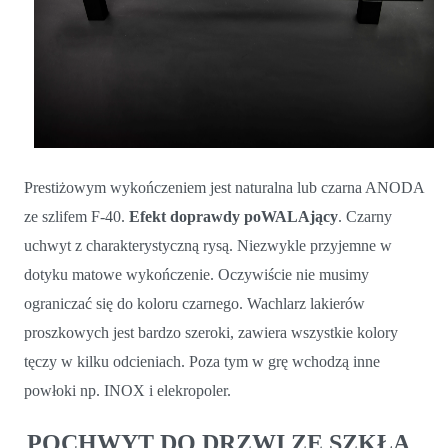
Prestiżowym wykończeniem jest naturalna lub czarna ANODA
ze szlifem F-40.
Efekt doprawdy poWALAjący
. Czarny
uchwyt z charakterystyczną rysą. Niezwykle przyjemne w
dotyku matowe wykończenie. Oczywiście nie musimy
ograniczać się do koloru czarnego. Wachlarz lakierów
proszkowych jest bardzo szeroki, zawiera wszystkie kolory
tęczy w kilku odcieniach. Poza tym w grę wchodzą inne
powłoki np. INOX i elekropoler.
POCHWYT DO DRZWI ZE SZKŁA