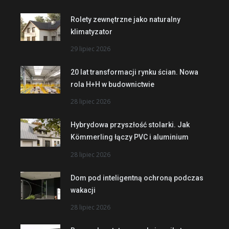
Rolety zewnętrzne jako naturalny
klimatyzator
29 lipiec 2026
20 lat transformacji rynku ścian. Nowa
rola H+H w budownictwie
28 lipiec 2026
Hybrydowa przyszłość stolarki. Jak
Kömmerling łączy PVC i aluminium
28 lipiec 2026
Dom pod inteligentną ochroną podczas
wakacji
28 lipiec 2026