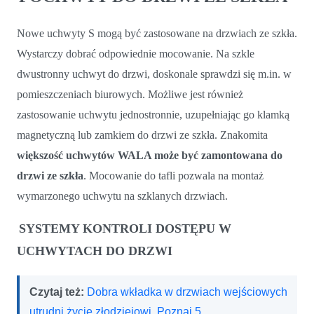
Nowe uchwyty S mogą być zastosowane na drzwiach ze szkła.
Wystarczy dobrać odpowiednie mocowanie. Na szkle
dwustronny uchwyt do drzwi, doskonale sprawdzi się m.in. w
pomieszczeniach biurowych. Możliwe jest również
zastosowanie uchwytu jednostronnie, uzupełniając go klamką
magnetyczną lub zamkiem do drzwi ze szkła. Znakomita
większość uchwytów WALA może być zamontowana do
drzwi ze szkła
. Mocowanie do tafli pozwala na montaż
wymarzonego uchwytu na szklanych drzwiach.
SYSTEMY KONTROLI DOSTĘPU W
UCHWYTACH DO DRZWI
Czytaj też:
Dobra wkładka w drzwiach wejściowych
utrudni życie złodziejowi. Poznaj 5