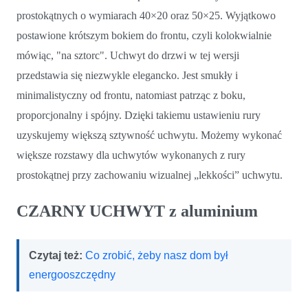
prostokątnych o wymiarach 40×20 oraz 50×25. Wyjątkowo
postawione krótszym bokiem do frontu, czyli kolokwialnie
mówiąc, "na sztorc". Uchwyt do drzwi w tej wersji
przedstawia się niezwykle elegancko. Jest smukły i
minimalistyczny od frontu, natomiast patrząc z boku,
proporcjonalny i spójny. Dzięki takiemu ustawieniu rury
uzyskujemy większą sztywność uchwytu. Możemy wykonać
większe rozstawy dla uchwytów wykonanych z rury
prostokątnej przy zachowaniu wizualnej „lekkości” uchwytu.
CZARNY UCHWYT z aluminium
Czytaj też:
Co zrobić, żeby nasz dom był
energooszczędny