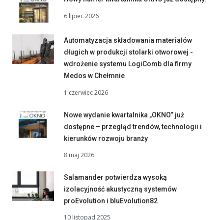
6 lipiec 2026
Automatyzacja składowania materiałów
długich w produkcji stolarki otworowej -
wdrożenie systemu LogiComb dla firmy
Medos w Chełmnie
1 czerwiec 2026
Nowe wydanie kwartalnika „OKNO” już
dostępne – przegląd trendów, technologii i
kierunków rozwoju branży
8 maj 2026
Salamander potwierdza wysoką
izolacyjność akustyczną systemów
proEvolution i bluEvolution82
10 listopad 2025