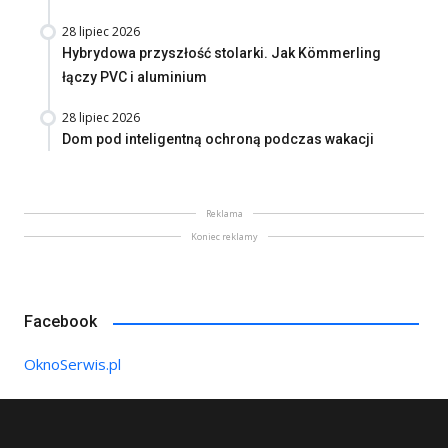
28 lipiec 2026
Hybrydowa przyszłość stolarki. Jak Kömmerling
łączy PVC i aluminium
28 lipiec 2026
Dom pod inteligentną ochroną podczas wakacji
Reklama
Koniec reklamy
Facebook
OknoSerwis.pl