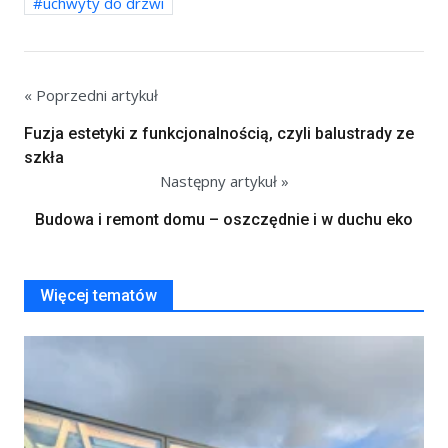
uchwyty do drzwi
« Poprzedni artykuł
Fuzja estetyki z funkcjonalnością, czyli balustrady ze
szkła
Następny artykuł »
Budowa i remont domu – oszczędnie i w duchu eko
Więcej tematów