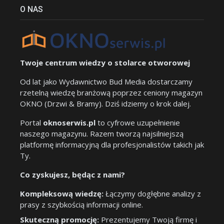
O NAS
Twoje centrum wiedzy o stolarce otworowej
Od lat jako Wydawnictwo Bud Media dostarczamy
rzetelną wiedzę branżową poprzez ceniony magazyn
OKNO (Drzwi & Bramy). Dziś idziemy o krok dalej.
Portal
oknoserwis.pl
to cyfrowe uzupełnienie
naszego magazynu. Razem tworzą najsilniejszą
platformę informacyjną dla profesjonalistów takich jak
Ty.
Co zyskujesz, będąc z nami?
Kompleksową wiedzę:
Łączymy dogłębne analizy z
prasy z szybkością informacji online.
Skuteczną promocję:
Prezentujemy Twoją firmę i