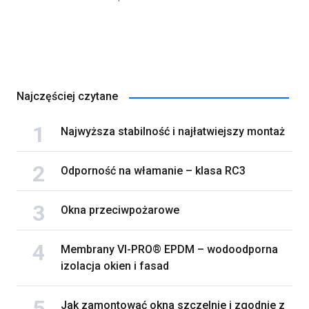
Najczęściej czytane
Najwyższa stabilność i najłatwiejszy montaż
Odporność na włamanie – klasa RC3
Okna przeciwpożarowe
Membrany VI-PRO® EPDM – wodoodporna
izolacja okien i fasad
Jak zamontować okna szczelnie i zgodnie z