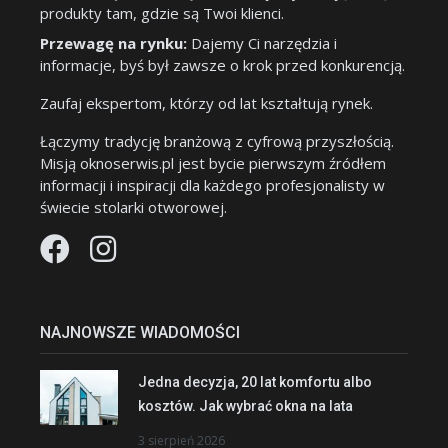
produkty tam, gdzie są Twoi klienci.
Przewagę na rynku:
Dajemy Ci narzędzia i
informacje, byś był zawsze o krok przed konkurencją.
Zaufaj ekspertom, którzy od lat kształtują rynek.
Łączymy tradycję branżową z cyfrową przyszłością.
Misją oknoserwis.pl jest bycie pierwszym źródłem
informacji i inspiracji dla każdego profesjonalisty w
świecie stolarki otworowej.
NAJNOWSZE WIADOMOŚCI
Jedna decyzja, 20 lat komfortu albo
kosztów. Jak wybrać okna na lata
3 sierpień 2026