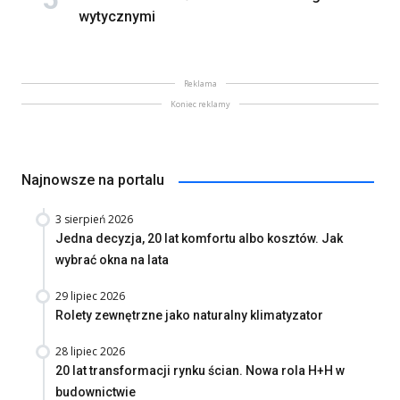
wytycznymi
Reklama
Koniec reklamy
Najnowsze na portalu
3 sierpień 2026
Jedna decyzja, 20 lat komfortu albo kosztów. Jak
wybrać okna na lata
29 lipiec 2026
Rolety zewnętrzne jako naturalny klimatyzator
28 lipiec 2026
20 lat transformacji rynku ścian. Nowa rola H+H w
budownictwie