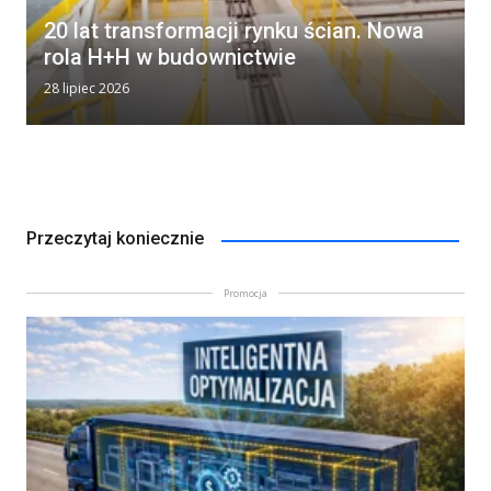
20 lat transformacji rynku ścian. Nowa
rola H+H w budownictwie
28 lipiec 2026
Przeczytaj koniecznie
Promocja