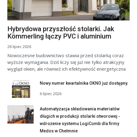
Hybrydowa przyszłość stolarki. Jak
Kömmerling łączy PVC i aluminium
28 lipiec 2026
Nowoczesne budownictwo stawia przed stolarką coraz
wyższe wymagania. Dziś liczy się już nie tylko atrakcyjny
wygląd okien, ale również ich efektywność energetyczna
Nowy numer kwartalnika OKNO już dostępny.
6 lipiec 2026
Automatyzacja składowania materiałów
długich w produkcji stolarki otworowej -
wdrożenie systemu LogiComb dla firmy
Medos w Chełmnie