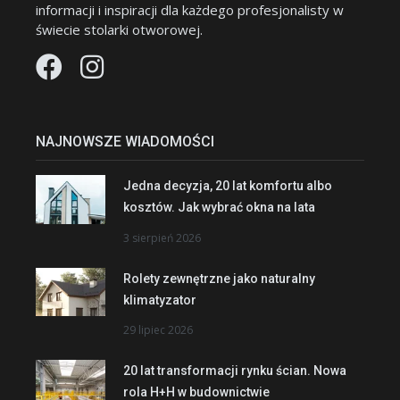
informacji i inspiracji dla każdego profesjonalisty w
świecie stolarki otworowej.
NAJNOWSZE WIADOMOŚCI
Jedna decyzja, 20 lat komfortu albo
kosztów. Jak wybrać okna na lata
3 sierpień 2026
Rolety zewnętrzne jako naturalny
klimatyzator
29 lipiec 2026
20 lat transformacji rynku ścian. Nowa
rola H+H w budownictwie