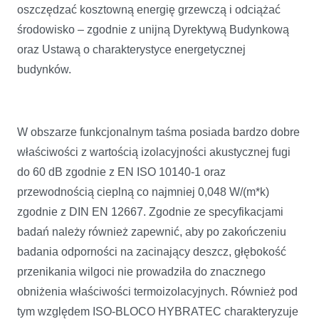
oszczędzać kosztowną energię grzewczą i odciążać
środowisko – zgodnie z unijną Dyrektywą Budynkową
oraz Ustawą o charakterystyce energetycznej
budynków.
W obszarze funkcjonalnym taśma posiada bardzo dobre
właściwości z wartością izolacyjności akustycznej fugi
do 60 dB zgodnie z EN ISO 10140-1 oraz
przewodnością cieplną co najmniej 0,048 W/(m*k)
zgodnie z DIN EN 12667. Zgodnie ze specyfikacjami
badań należy również zapewnić, aby po zakończeniu
badania odporności na zacinający deszcz, głębokość
przenikania wilgoci nie prowadziła do znacznego
obniżenia właściwości termoizolacyjnych. Również pod
tym względem ISO-BLOCO HYBRATEC charakteryzuje