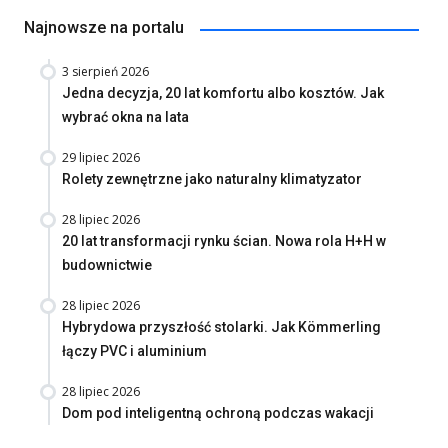
Najnowsze na portalu
3 sierpień 2026
Jedna decyzja, 20 lat komfortu albo kosztów. Jak
wybrać okna na lata
29 lipiec 2026
Rolety zewnętrzne jako naturalny klimatyzator
28 lipiec 2026
20 lat transformacji rynku ścian. Nowa rola H+H w
budownictwie
28 lipiec 2026
Hybrydowa przyszłość stolarki. Jak Kömmerling
łączy PVC i aluminium
28 lipiec 2026
Dom pod inteligentną ochroną podczas wakacji