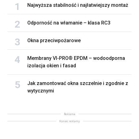
Najwyższa stabilność i najłatwiejszy montaż
Odporność na włamanie – klasa RC3
Okna przeciwpożarowe
Membrany VI-PRO® EPDM – wodoodporna
izolacja okien i fasad
Jak zamontować okna szczelnie i zgodnie z
wytycznymi
Reklama
Koniec reklamy