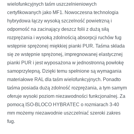
wielofunkcyjnych taśm uszczelnieniowych
certyfikowanych jako MF1. Nowoczesna technologia
hybrydowa łączy wysoką szczelność powietrzną i
odporność na zacinający deszcz folii z dużą siłą
rozprężania i wysoką zdolnością absorpcji ruchów fug
wstępnie sprężonej miękkiej pianki PUR. Taśma składa
się ze wstępnie sprężonej, impregnowanej elastycznej
pianki PUR i jest wyposażona w jednostronną powłokę
samoprzylepną. Dzięki temu spełnione są wymagania
materiałowe RAL dla taśm wielofunkcyjnych. Ponadto
taśma posiada dużą zdolność rozprężania, a tym samym
oferuje wysoki poziom niezawodności funkcjonalnej. Za
pomocą ISO-BLOCO HYBRATEC o rozmiarach 3‑40
mm możemy niezawodnie uszczelniać szeroki zakres
fug.