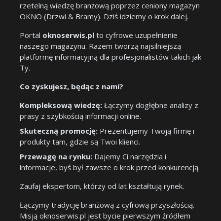
rzetelną wiedzę branżową poprzez ceniony magazyn
OKNO (Drzwi & Bramy). Dziś idziemy o krok dalej.
Portal
oknoserwis.pl
to cyfrowe uzupełnienie
naszego magazynu. Razem tworzą najsilniejszą
platformę informacyjną dla profesjonalistów takich jak
Ty.
Co zyskujesz, będąc z nami?
Kompleksową wiedzę:
Łączymy dogłębne analizy z
prasy z szybkością informacji online.
Skuteczną promocję:
Prezentujemy Twoją firmę i
produkty tam, gdzie są Twoi klienci.
Przewagę na rynku:
Dajemy Ci narzędzia i
informacje, byś był zawsze o krok przed konkurencją.
Zaufaj ekspertom, którzy od lat kształtują rynek.
Łączymy tradycję branżową z cyfrową przyszłością.
Misją oknoserwis.pl jest bycie pierwszym źródłem