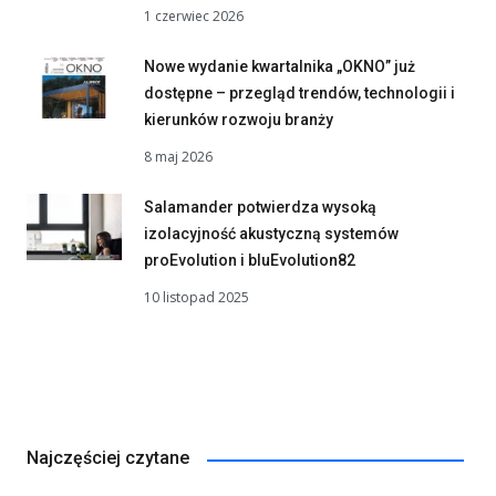
1 czerwiec 2026
Nowe wydanie kwartalnika „OKNO” już
dostępne – przegląd trendów, technologii i
kierunków rozwoju branży
8 maj 2026
Salamander potwierdza wysoką
izolacyjność akustyczną systemów
proEvolution i bluEvolution82
10 listopad 2025
Najczęściej czytane