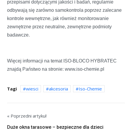
przepisami dotyczącymi jakości i badań, regularnie
odbywają się zarówno samokontrola poprzez zalecane
kontrole wewnętrzne, jak również monitorowanie
zewnętrzne przez neutralne, zewnętrzne podmioty
badawcze.
Więcej informacji na temat ISO-BLOCO HYBRATEC
znajdą Państwo na stronie: www.iso-chemie.pl
Tagi
wiesci
akcesoria
Iso-Chemie
« Poprzedni artykuł
Duże okna tarasowe – bezpieczne dla dzieci