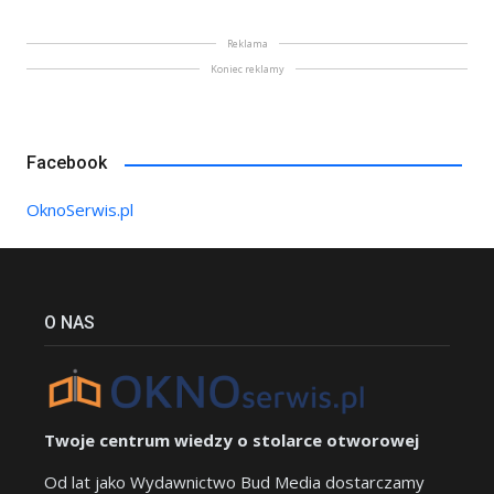
Reklama
Koniec reklamy
Facebook
OknoSerwis.pl
O NAS
Twoje centrum wiedzy o stolarce otworowej
Od lat jako Wydawnictwo Bud Media dostarczamy