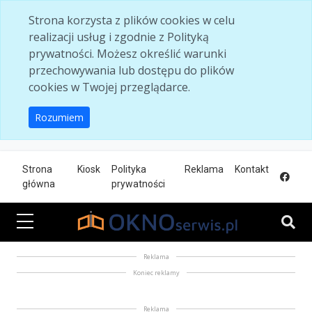
Skip to main content
Strona korzysta z plików cookies w celu
realizacji usług i zgodnie z Polityką
prywatności. Możesz określić warunki
przechowywania lub dostępu do plików
cookies w Twojej przeglądarce.
Rozumiem
Strona
Kiosk
Polityka
Reklama
Kontakt
główna
prywatności
Reklama
Koniec reklamy
Reklama