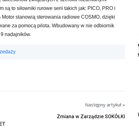
są to siłowniki rurowe serii takich jak: PICO, PRO i
 Motor stanowią sterowania radiowe COSMO, dzięki
iwane za pomocą pilota. Wbudowany w nie odbiornik
 9 nadajników.
rzedaży
Następny artykuł »
Zmiana w Zarządzie SOKÓŁKI
MET