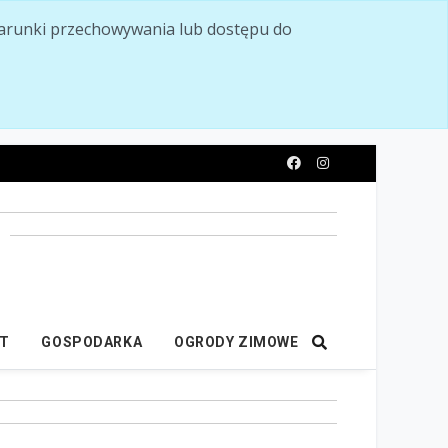
ć warunki przechowywania lub dostępu do
y
IT
GOSPODARKA
OGRODY ZIMOWE