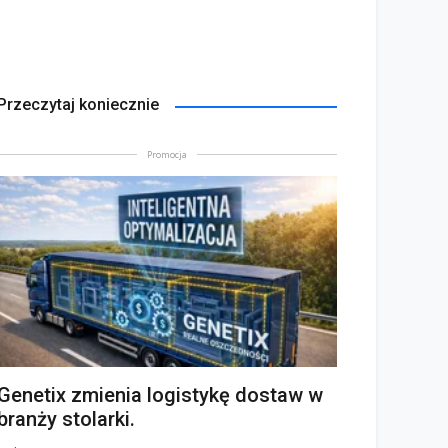
Przeczytaj koniecznie
Promocja
Genetix zmienia logistykę dostaw w
branży stolarki.