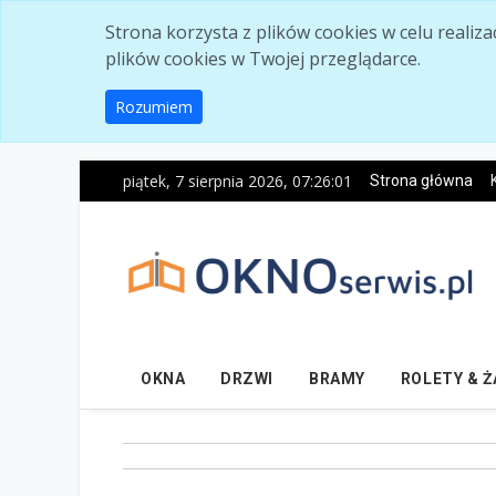
Skip to main content
Strona korzysta z plików cookies w celu realiz
plików cookies w Twojej przeglądarce.
Rozumiem
piątek, 7 sierpnia 2026, 07:26:02
Strona główna
OKNA
DRZWI
BRAMY
ROLETY & 