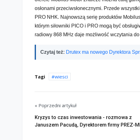
osłonami przeciwsłonecznymi. Przede wszystkim 
PRO NHK. Najnowszą serię produktów Mobilus
którym siłowniki PICO i PRO mogą być obsług
radiowy 868 MHz daje możliwość wczytania do
Czytaj też:
Drutex ma nowego Dyrektora Sp
Tagi
wiesci
« Poprzedni artykuł
Kryzys to czas inwestowania - rozmowa z
Januszem Pacudą, Dyrektorem firmy PREZ-