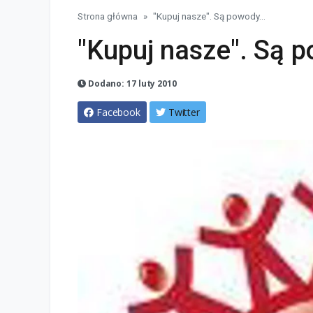
Strona główna
"Kupuj nasze". Są powody...
"Kupuj nasze". Są p
Dodano: 17 luty 2010
Facebook
Twitter