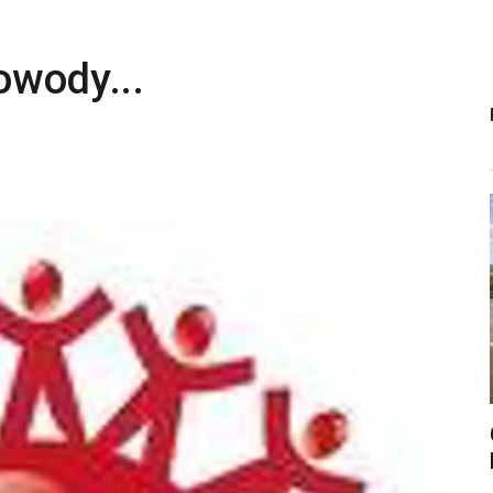
owody...