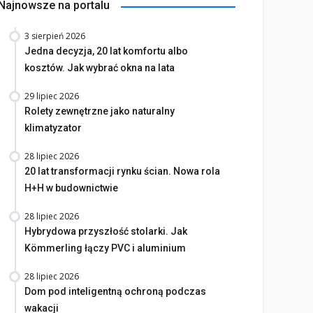
Najnowsze na portalu
3 sierpień 2026
Jedna decyzja, 20 lat komfortu albo
kosztów. Jak wybrać okna na lata
29 lipiec 2026
Rolety zewnętrzne jako naturalny
klimatyzator
28 lipiec 2026
20 lat transformacji rynku ścian. Nowa rola
H+H w budownictwie
28 lipiec 2026
Hybrydowa przyszłość stolarki. Jak
Kömmerling łączy PVC i aluminium
28 lipiec 2026
Dom pod inteligentną ochroną podczas
wakacji