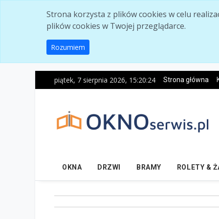
Skip to main content
Strona korzysta z plików cookies w celu realiz
plików cookies w Twojej przeglądarce.
Rozumiem
piątek, 7 sierpnia 2026, 15:20:25
Strona główna
OKNA
DRZWI
BRAMY
ROLETY & 