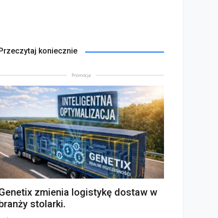
Przeczytaj koniecznie
Promocja
Genetix zmienia logistykę dostaw w
branży stolarki.