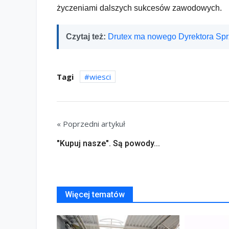
życzeniami dalszych sukcesów zawodowych.
Czytaj też:
Drutex ma nowego Dyrektora Sp
Tagi
wiesci
« Poprzedni artykuł
"Kupuj nasze". Są powody...
Więcej tematów