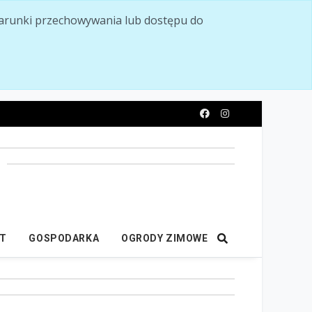
ć warunki przechowywania lub dostępu do
y
IT
GOSPODARKA
OGRODY ZIMOWE