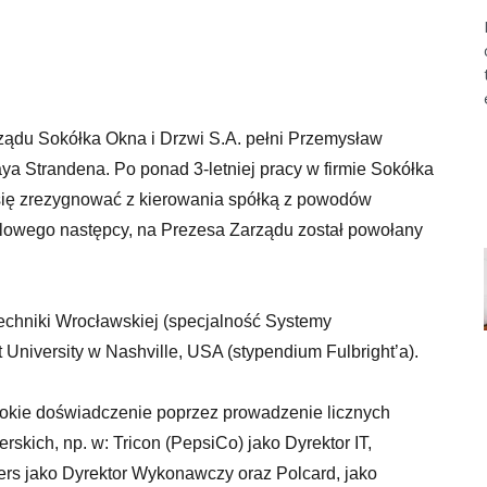
ządu Sokółka Okna i Drzwi S.A. pełni Przemysław
aya Strandena. Po ponad 3-letniej pracy w firmie Sokółka
ię zrezygnować z kierowania spółką z powodów
elowego następcy, na Prezesa Zarządu został powołany
echniki Wrocławskiej (specjalność Systemy
University w Nashville, USA (stypendium Fulbright’a).
okie doświadczenie poprzez prowadzenie licznych
rskich, np. w: Tricon (PepsiCo) jako Dyrektor IT,
ers jako Dyrektor Wykonawczy oraz Polcard, jako