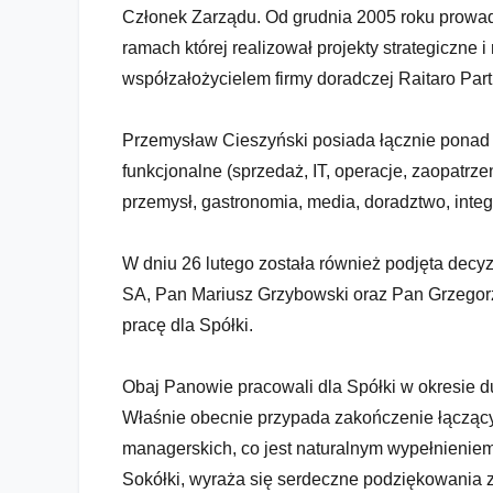
Członek Zarządu. Od grudnia 2005 roku prowad
ramach której realizował projekty strategiczne i
współzałożycielem firmy doradczej Raitaro Part
Przemysław Cieszyński posiada łącznie ponad 
funkcjonalne (sprzedaż, IT, operacje, zaopatrze
przemysł, gastronomia, media, doradztwo, inte
W dniu 26 lutego została również podjęta decy
SA, Pan Mariusz Grzybowski oraz Pan Grzegorz 
pracę dla Spółki.
Obaj Panowie pracowali dla Spółki w okresie d
Właśnie obecnie przypada zakończenie łącząc
managerskich, co jest naturalnym wypełnienie
Sokółki, wyraża się serdeczne podziękowania za