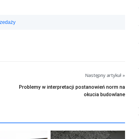
rzedaży
Następny artykuł »
Problemy w interpretacji postanowień norm na
okucia budowlane