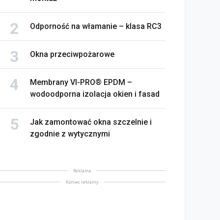
Odporność na włamanie – klasa RC3
Okna przeciwpożarowe
Membrany VI-PRO® EPDM –
wodoodporna izolacja okien i fasad
Jak zamontować okna szczelnie i
zgodnie z wytycznymi
Reklama
Koniec reklamy