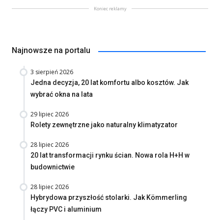
Koniec reklamy
Najnowsze na portalu
3 sierpień 2026
Jedna decyzja, 20 lat komfortu albo kosztów. Jak
wybrać okna na lata
29 lipiec 2026
Rolety zewnętrzne jako naturalny klimatyzator
28 lipiec 2026
20 lat transformacji rynku ścian. Nowa rola H+H w
budownictwie
28 lipiec 2026
Hybrydowa przyszłość stolarki. Jak Kömmerling
łączy PVC i aluminium