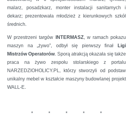
malarz, posadzkarz, monter instalacji sanitarnych i
dekarz; prezentowała młodzież z kierunkowych szkół
średnich.
W przestrzeni targów
INTERMASZ
, w ramach pokazu
maszyn na „żywo”, odbył się pierwszy finał
Ligi
Mistrzów Operatorów
. Sporą atrakcją okazała się także
praca na żywo zespołu stolarskiego z portalu
NARZEDZIOHOLICY.PL, którzy stworzyli od podstaw
unikalny mebel w kształcie maszyny budowlanej projekt
WALL-E.
* * * * *