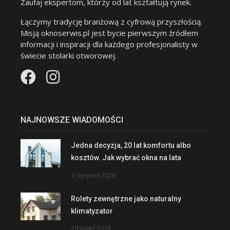
Zaufaj ekspertom, którzy od lat kształtują rynek.
Łączymy tradycję branżową z cyfrową przyszłością.
Misją oknoserwis.pl jest bycie pierwszym źródłem
informacji i inspiracji dla każdego profesjonalisty w
świecie stolarki otworowej.
NAJNOWSZE WIADOMOŚCI
Jedna decyzja, 20 lat komfortu albo
kosztów. Jak wybrać okna na lata
3 sierpień 2026
Rolety zewnętrzne jako naturalny
klimatyzator
29 lipiec 2026