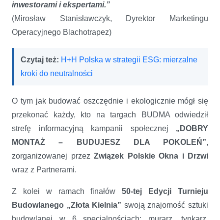
inwestorami i ekspertami.”
(Mirosław Stanisławczyk, Dyrektor Marketingu
Operacyjnego Blachotrapez)
Czytaj też:
H+H Polska w strategii ESG: mierzalne
kroki do neutralności
O tym jak budować oszczędnie i ekologicznie mógł się
przekonać każdy, kto na targach BUDMA odwiedził
strefę informacyjną kampanii społecznej
„DOBRY
MONTAŻ – BUDUJESZ DLA POKOLEŃ”
,
zorganizowanej przez
Związek Polskie Okna i Drzwi
wraz z Partnerami.
Z kolei w ramach finałów
50-tej Edycji Turnieju
Budowlanego „Złota Kielnia”
swoją znajomość sztuki
budowlanej w 6 specjalnościach: murarz, tynkarz,