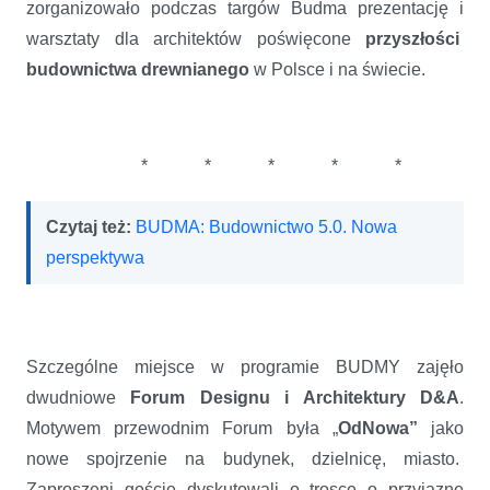
zorganizowało podczas targów Budma prezentację i
warsztaty dla architektów poświęcone
przyszłości
budownictwa drewnianego
w Polsce i na świecie.
* * * * *
Czytaj też:
BUDMA: Budownictwo 5.0. Nowa
perspektywa
Szczególne miejsce w programie BUDMY zajęło
dwudniowe
Forum Designu i Architektury D&A
.
Motywem przewodnim Forum była „
OdNowa”
jako
nowe spojrzenie na budynek, dzielnicę, miasto.
Zaproszeni goście dyskutowali o trosce o przyjazne