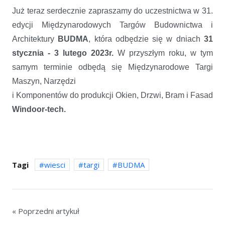
Już teraz serdecznie zapraszamy do uczestnictwa w 31.
edycji Międzynarodowych Targów Budownictwa i
Architektury
BUDMA
, która odbędzie się w dniach
31
stycznia - 3 lutego 2023r.
W przyszłym roku, w tym
samym terminie odbędą się Międzynarodowe Targi
Maszyn, Narzędzi
i Komponentów do produkcji Okien, Drzwi, Bram i Fasad
Windoor-tech.
Tagi
wiesci
targi
BUDMA
« Poprzedni artykuł