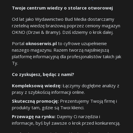
Twoje centrum wiedzy o stolarce otworowej
Od lat jako Wydawnictwo Bud Media dostarczamy
rzetelną wiedzę branżową poprzez ceniony magazyn
OKNO (Drzwi & Bramy). Dziś idziemy o krok dalej.
Portal
oknoserwis.pl
to cyfrowe uzupełnienie
naszego magazynu. Razem tworzą najsilniejszą
platformę informacyjną dla profesjonalistów takich jak
Ty.
Co zyskujesz, będąc z nami?
Kompleksową wiedzę:
Łączymy dogłębne analizy z
prasy z szybkością informacji online.
Skuteczną promocję:
Prezentujemy Twoją firmę i
produkty tam, gdzie są Twoi klienci.
Przewagę na rynku:
Dajemy Ci narzędzia i
informacje, byś był zawsze o krok przed konkurencją.