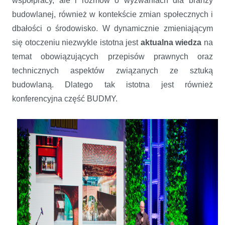
współpracy, ale i rozmów o wyzwaniach dla branży
budowlanej, również w kontekście zmian społecznych i
dbałości o środowisko. W dynamicznie zmieniającym
się otoczeniu niezwykle istotna jest
aktualna
wiedza
na
temat obowiązujących przepisów prawnych oraz
technicznych aspektów związanych ze sztuką
budowlaną. Dlatego tak istotna jest również
konferencyjna część BUDMY.