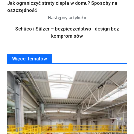
Jak ograniczyć straty ciepła w domu? Sposoby na
oszczędność
Następny artykuł »
Schüco i Sälzer – bezpieczeństwo i design bez
kompromisów
Więcej tematów