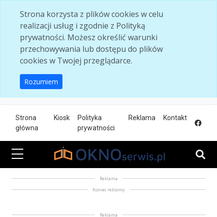
Skip to main content
Strona korzysta z plików cookies w celu
realizacji usług i zgodnie z Polityką
prywatności. Możesz określić warunki
przechowywania lub dostępu do plików
cookies w Twojej przeglądarce.
Rozumiem
Strona
Kiosk
Polityka
Reklama
Kontakt
główna
prywatności
Reklama
Koniec reklamy
Reklama