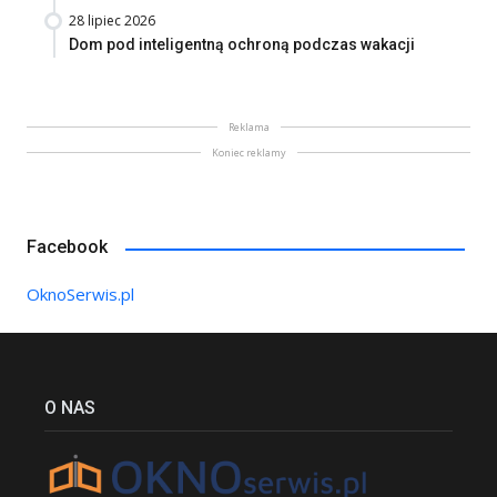
28 lipiec 2026
Dom pod inteligentną ochroną podczas wakacji
Reklama
Koniec reklamy
Facebook
OknoSerwis.pl
O NAS