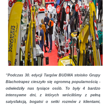
“Podczas 30. edycji Targów BUDMA stoisko Grupy
Blachotrapez cieszyło się ogromną popularnością -
odwiedziły nas tysiące osób. To były 4 bardzo
intensywne dni, z których wróciliśmy z pełną
satysfakcją, bogatsi o setki rozmów z klientami,