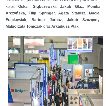
kolei:
Oskar Grąbczewski, Jakub Głaz, Monika
Arczyńska, Filip Springer, Agata Stanisz, Maciej
Frąckowiak, Bartosz Jarosz, Jakub Szczęsny,
Małgorzata Tomczak
oraz
Arkadiusz Ptak
.