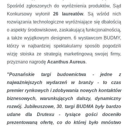
Spośród zgłoszonych do wyróżnienia produktów, Sąd
Konkursowy wyłonił
26 laureatów
. Są wśród nich
rozwiązania technologiczne wyróżniające się dbałością
o aspekty środowiskowe, zaskakującą funkcjonalnością,
a także wyjątkowym designem. 6 wystawcom BUDMY,
którzy w najbardziej spektakularny sposób pogodzili
wizję stoiska ze strategią marketingową swojej firmy,
przyznano nagrodę
Acanthus
Aureus
.
"Poznańskie targi budownictwa - jedne z
najważniejszych wydarzeń w branży - to czas
premier rynkowych i zdobywania nowych kontaktów
biznesowych, warunkujących dalszy, dynamiczny
rozwój. Jubileuszowe, 30. targi BUDMA były bardzo
udane dla Drutexu - tysiące gości doceniło
prezentowaną ofertę, co do której było mnóstwo