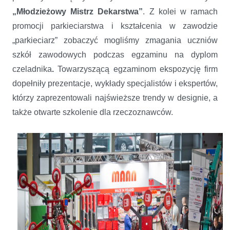
„Młodzieżowy Mistrz Dekarstwa”
. Z kolei w ramach
promocji parkieciarstwa i kształcenia w zawodzie
„parkieciarz” zobaczyć mogliśmy zmagania uczniów
szkół zawodowych podczas egzaminu na dyplom
czeladnika
.
Towarzyszącą egzaminom ekspozycję firm
dopełniły prezentacje, wykłady specjalistów i ekspertów,
którzy zaprezentowali najświeższe trendy w designie, a
także otwarte szkolenie dla rzeczoznawców.