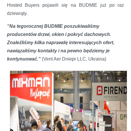
Hosted Buyers pojawili się na BUDMIE już po raz
dziewiąty.
“Na tegorocznej BUDMIE poszukiwaliśmy
producentów drzwi, okien i pokryć dachowych.
Znaleźliśmy kilka naprawdę interesujących ofert,
nawiązaliśmy kontakty i na pewno będziemy je
kontynuować.”
(Vent Aer Dniepr LLC, Ukraina)