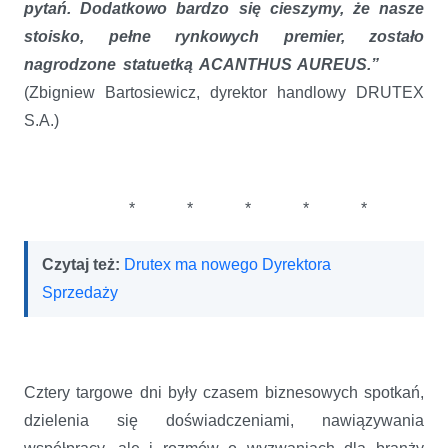
pytań. Dodatkowo bardzo się cieszymy, że nasze
stoisko, pełne rynkowych premier, zostało
nagrodzone statuetką ACANTHUS AUREUS.”
(Zbigniew Bartosiewicz, dyrektor handlowy DRUTEX
S.A.)
* * * * *
Czytaj też:
Drutex ma nowego Dyrektora
Sprzedaży
Cztery targowe dni były czasem biznesowych spotkań,
dzielenia się doświadczeniami, nawiązywania