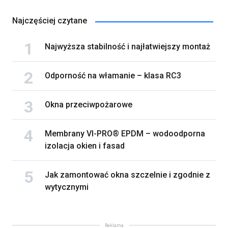
Najczęściej czytane
Najwyższa stabilność i najłatwiejszy montaż
Odporność na włamanie – klasa RC3
Okna przeciwpożarowe
Membrany VI-PRO® EPDM – wodoodporna
izolacja okien i fasad
Jak zamontować okna szczelnie i zgodnie z
wytycznymi
Reklama