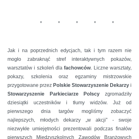
* * * * *
Jak i na poprzednich edycjach, tak i tym razem nie
mogło zabraknąć stref interaktywnych pokazów,
warsztatów i szkoleń dla
fachowców
. Liczne warsztaty,
pokazy, szkolenia oraz egzaminy mistrzowskie
przygotowane przez
Polskie Stowarzyszenie Dekarzy
i
Stowarzyszenie Parkieciarze Polscy
zgromadziły
dziesiątki uczestników i tłumy widzów. Już od
pierwszego dnia targów mogliśmy zobaczyć
najlepszych, młodych dekarzy „w akcji” - swoje
niezwykłe umiejętności prezentowali podczas finałów
pierwszych Międzyszkolnych Zawodów Branżowych