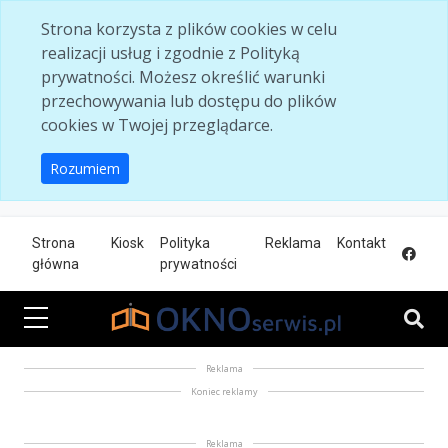
Skip to main content
Strona korzysta z plików cookies w celu
realizacji usług i zgodnie z Polityką
prywatności. Możesz określić warunki
przechowywania lub dostępu do plików
cookies w Twojej przeglądarce.
Rozumiem
Strona
Kiosk
Polityka
Reklama
Kontakt
główna
prywatności
Reklama
Koniec reklamy
Reklama