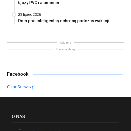
łączy PVC i aluminium
28 lipiec 2026
Dom pod inteligentną ochroną podczas wakacji
Reklama
Koniec reklamy
Facebook
OknoSerwis.pl
O NAS