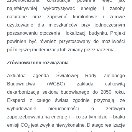
Zrównoważona konstrukcja powinna więc jak
najefektywniej wykorzystywać energię i zasoby
naturalne oraz zapewnić komfortowe i zdrowe
użytkowanie dla mieszkańców przy jednoczesnym
poszanowaniu otoczenia i lokalizacji budynku. Projekt
powinien być również przystosowany do możliwości
późniejszej modernizacji lub zmiany przeznaczenia.
Zrównoważone rozwiązania
Aktualna agenda Światowej Rady Zielonego
Budownictwa (WGBC) zakłada całkowitą
dekarbonizację sektora budowlanego do 2050 roku.
Eksperci z całego świata zgodnie przyznają, że
wybudowanie nieruchomości o zerowym
zapotrzebowaniu na energię i – co za tym idzie – braku
emisji CO
jest zwykle niewykonalne. Dlatego realizacje
2