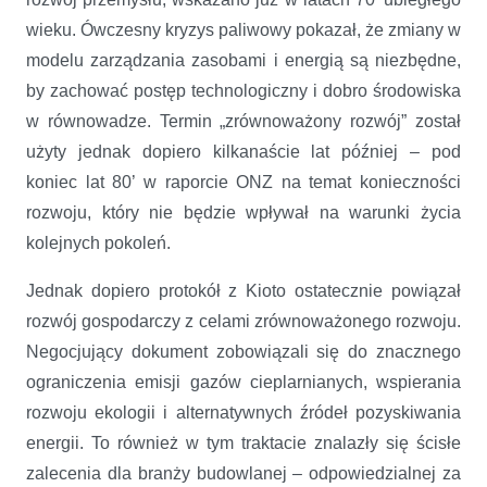
wieku. Ówczesny kryzys paliwowy pokazał, że zmiany w
modelu zarządzania zasobami i energią są niezbędne,
by zachować postęp technologiczny i dobro środowiska
w równowadze.
Termin „zrównoważony rozwój” został
użyty jednak dopiero kilkanaście lat później – pod
koniec lat 80’ w raporcie ONZ na temat konieczności
rozwoju, który nie będzie wpływał na warunki życia
kolejnych pokoleń.
Jednak dopiero protokół z Kioto ostatecznie powiązał
rozwój gospodarczy z celami zrównoważonego rozwoju.
Negocjujący dokument zobowiązali się do znacznego
ograniczenia emisji gazów cieplarnianych, wspierania
rozwoju ekologii i alternatywnych źródeł pozyskiwania
energii. To również w tym traktacie znalazły się ścisłe
zalecenia dla branży budowlanej – odpowiedzialnej za