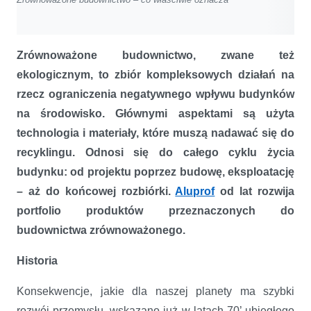
Zrównoważone budownictwo, zwane też
ekologicznym, to zbiór kompleksowych działań na
rzecz ograniczenia negatywnego wpływu budynków
na środowisko. Głównymi aspektami są użyta
technologia i materiały, które muszą nadawać się do
recyklingu. Odnosi się do całego cyklu życia
budynku: od projektu poprzez budowę, eksploatację
– aż do końcowej rozbiórki.
Aluprof
od lat rozwija
portfolio produktów przeznaczonych do
budownictwa zrównoważonego.
Historia
Konsekwencje, jakie dla naszej planety ma szybki
rozwój przemysłu, wskazano już w latach 70’ ubiegłego