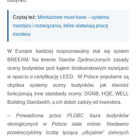
budynku.
Czytaj też:
Montażowe must-have – systemu
montażu i rozwiązania, które ułatwiają pracę
montera
W Europie bardziej rozpoznawalny stał się system
BREEAM. Na terenie Stanów Zjednoczonych zasady
oceny budynków pod kątem środowiskowym rozwijano
w oparciu o certyfikację LEED. W Polsce popularne są
obydwa systemy oceny budynków, jak również
funkcjonują inne standardy oceny: DGNB, HQE, WELL
Building Standard®, a ich dobór zależy od inwestora.
– Prowadzona przez PLGBC baza budynków
ekologicznych w Polsce stale rośnie. Niedawno
przekroczyliśmy liczbę tysiąca „oficjalnie” zielonych