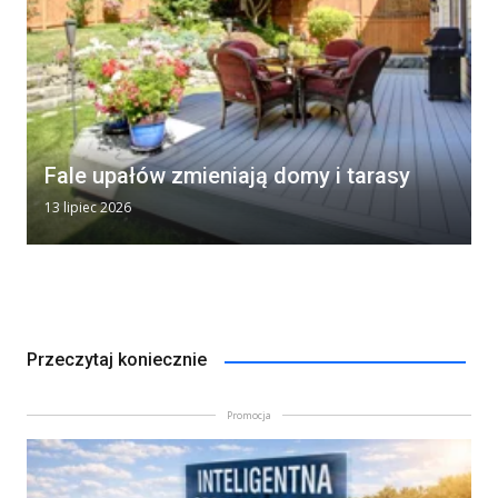
Fale upałów zmieniają domy i tarasy
13 lipiec 2026
Przeczytaj koniecznie
Promocja