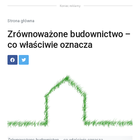
Koniec reklamy
Strona główna
Zrównoważone budownictwo –
co właściwie oznacza
Zrównoważone budownictwo – co właściwie oznacza