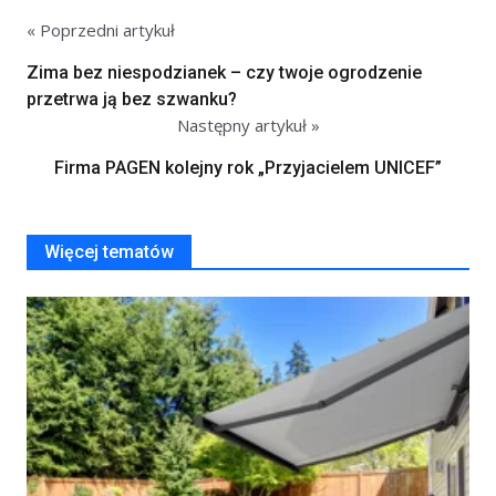
« Poprzedni artykuł
Zima bez niespodzianek – czy twoje ogrodzenie
przetrwa ją bez szwanku?
Następny artykuł »
Firma PAGEN kolejny rok „Przyjacielem UNICEF”
Więcej tematów