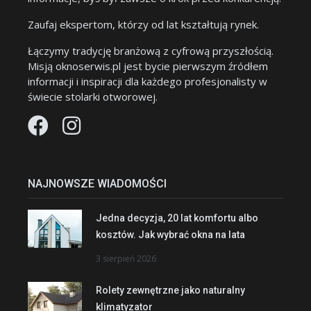
Zaufaj ekspertom, którzy od lat kształtują rynek.
Łączymy tradycję branżową z cyfrową przyszłością.
Misją oknoserwis.pl jest bycie pierwszym źródłem
informacji i inspiracji dla każdego profesjonalisty w
świecie stolarki otworowej.
NAJNOWSZE WIADOMOŚCI
Jedna decyzja, 20 lat komfortu albo
kosztów. Jak wybrać okna na lata
3 sierpień 2026
Rolety zewnętrzne jako naturalny
klimatyzator