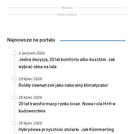
Reklama
Koniec reklamy
Najnowsze na portalu
3 sierpień 2026
Jedna decyzja, 20 lat komfortu albo kosztów. Jak
wybrać okna na lata
29 lipiec 2026
Rolety zewnętrzne jako naturalny klimatyzator
28 lipiec 2026
20 lat transformacji rynku ścian. Nowa rola H+H w
budownictwie
28 lipiec 2026
Hybrydowa przyszłość stolarki. Jak Kömmerling