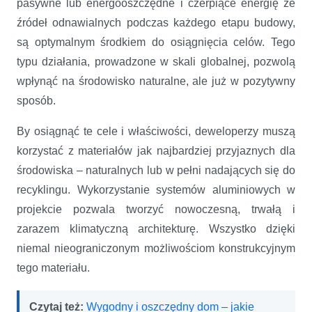
pasywne lub energooszczędne i czerpiące energię ze
źródeł odnawialnych podczas każdego etapu budowy,
są optymalnym środkiem do osiągnięcia celów. Tego
typu działania, prowadzone w skali globalnej, pozwolą
wpłynąć na środowisko naturalne, ale już w pozytywny
sposób.
By osiągnąć te cele i właściwości, deweloperzy muszą
korzystać z materiałów jak najbardziej przyjaznych dla
środowiska – naturalnych lub w pełni nadających się do
recyklingu. Wykorzystanie systemów aluminiowych w
projekcie pozwala tworzyć nowoczesną, trwałą i
zarazem klimatyczną architekturę. Wszystko dzięki
niemal nieograniczonym możliwościom konstrukcyjnym
tego materiału.
Czytaj też:
Wygodny i oszczędny dom – jakie