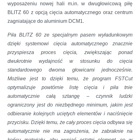
wyposażeniu nowej hali m.in. w dwugłowicową piłę
BLITZ 60 z opcją cięcia automatycznego oraz centrum
zagniatające do aluminium DCM1.
Piła BLITZ 60 ze specjalnym pasem wyładunkowym
dzięki systemowi cięcia automatycznego znacznie
przyspiesza proces cięcia, zwiększając ponad
dwukrotnie wydajność w stosunku do cięcia
standardowego dwoma głowicami jednocześnie.
Możliwe jest to dzięki temu, że program FSTCut
optymalizuje powtórnie listę cięcia i piła tnie
automatycznie całą sztangę – czynnik ludzki
ograniczony jest do niezbędnego minimum, jakim jest
odbieranie kolejnych uciętych elementów i naciśnięcie
przycisku. Dzięki temu, że cały proces cięcia odbywa się
automatycznie nie ma zagrożenia, że zabraknie na
końcu materiału, aby wyciąć ostatni element
,
co w