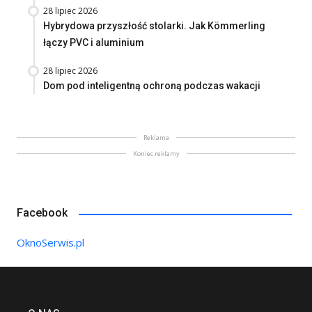
28 lipiec 2026
Hybrydowa przyszłość stolarki. Jak Kömmerling
łączy PVC i aluminium
28 lipiec 2026
Dom pod inteligentną ochroną podczas wakacji
Reklama
Koniec reklamy
Facebook
OknoSerwis.pl