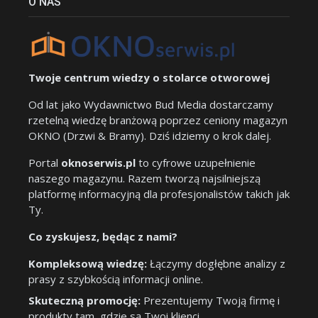
O NAS
Twoje centrum wiedzy o stolarce otworowej
Od lat jako Wydawnictwo Bud Media dostarczamy
rzetelną wiedzę branżową poprzez ceniony magazyn
OKNO (Drzwi & Bramy). Dziś idziemy o krok dalej.
Portal
oknoserwis.pl
to cyfrowe uzupełnienie
naszego magazynu. Razem tworzą najsilniejszą
platformę informacyjną dla profesjonalistów takich jak
Ty.
Co zyskujesz, będąc z nami?
Kompleksową wiedzę:
Łączymy dogłębne analizy z
prasy z szybkością informacji online.
Skuteczną promocję:
Prezentujemy Twoją firmę i
produkty tam, gdzie są Twoi klienci.