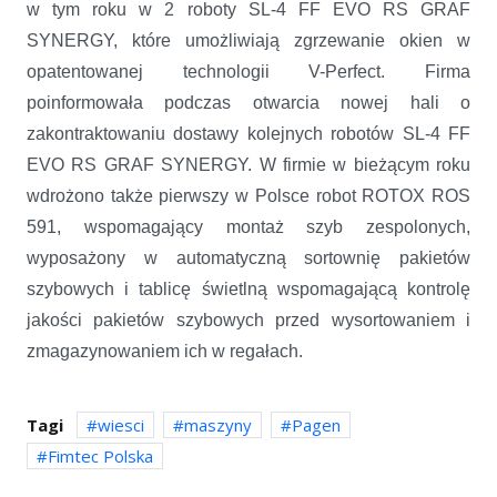
w tym roku w 2 roboty SL-4 FF EVO RS GRAF
SYNERGY, które umożliwiają zgrzewanie okien w
opatentowanej technologii V-Perfect. Firma
poinformowała podczas otwarcia nowej hali o
zakontraktowaniu dostawy kolejnych robotów SL-4 FF
EVO RS GRAF SYNERGY. W firmie w bieżącym roku
wdrożono także pierwszy w Polsce robot ROTOX ROS
591, wspomagający montaż szyb zespolonych,
wyposażony w automatyczną sortownię pakietów
szybowych i tablicę świetlną wspomagającą kontrolę
jakości pakietów szybowych przed wysortowaniem i
zmagazynowaniem ich w regałach.
Tagi
wiesci
maszyny
Pagen
Fimtec Polska