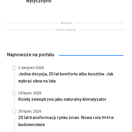
wytycznymi
Reklama
Koniec reklamy
Najnowsze na portalu
3 sierpień 2026
Jedna decyzja, 20 lat komfortu albo kosztów. Jak
wybrać okna na lata
29 lipiec 2026
Rolety zewnętrzne jako naturalny klimatyzator
28 lipiec 2026
20 lat transformacji rynku ścian. Nowa rola H+H w
budownictwie