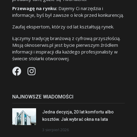
Przewagę na rynku:
Dajemy Ci narzędzia i
informacje, byś był zawsze o krok przed konkurencją.
Zaufaj ekspertom, którzy od lat kształtują rynek.
Łączymy tradycję branżową z cyfrową przyszłością.
Misją oknoserwis.pl jest bycie pierwszym źródłem
informacji i inspiracji dla każdego profesjonalisty w
świecie stolarki otworowej.
NAJNOWSZE WIADOMOŚCI
Jedna decyzja, 20 lat komfortu albo
kosztów. Jak wybrać okna na lata
3 sierpień 2026