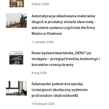
6 lipiec 2026
Automatyzacja składowania materiałów
długich w produkcji stolarki otworowej -
wdrożenie systemu LogiComb dla firmy
Medos w Chełmnie
1 czerwiec 2026
Nowe wydanie kwartalnika „OKNO” już
dostępne – przegląd trendów, technologii i
kierunków rozwoju branży
8 maj 2026
Salamander potwierdza wysoką
izolacyjność akustyczną systemów
proEvolution i bluEvolution82
10 listopad 2025