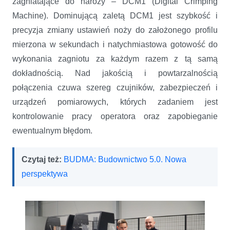
zagniatające do naroży – DCM1 (Digital Crimping
Machine). Dominującą zaletą DCM1 jest szybkość i
precyzja zmiany ustawień noży do założonego profilu
mierzona w sekundach i natychmiastowa gotowość do
wykonania zagniotu za każdym razem z tą samą
dokładnością. Nad jakością i powtarzalnością
połączenia czuwa szereg czujników, zabezpieczeń i
urządzeń pomiarowych, których zadaniem jest
kontrolowanie pracy operatora oraz zapobieganie
ewentualnym błędom.
Czytaj też:
BUDMA: Budownictwo 5.0. Nowa
perspektywa