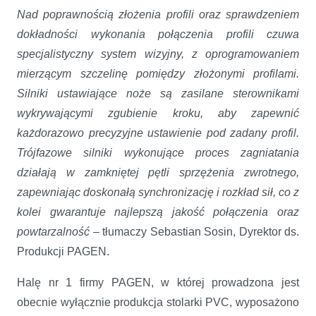
Nad poprawnością złożenia profili oraz sprawdzeniem
dokładności wykonania połączenia profili czuwa
specjalistyczny system wizyjny, z oprogramowaniem
mierzącym szczelinę pomiędzy złożonymi profilami.
Silniki ustawiające noże są zasilane sterownikami
wykrywającymi zgubienie kroku, aby zapewnić
każdorazowo precyzyjne ustawienie pod zadany profil.
Trójfazowe silniki wykonujące proces zagniatania
działają w zamkniętej pętli sprzężenia zwrotnego,
zapewniając doskonałą synchronizację i rozkład sił, co z
kolei gwarantuje najlepszą jakość połączenia oraz
powtarzalność –
tłumaczy Sebastian Sosin, Dyrektor ds.
Produkcji PAGEN.
Halę nr 1 firmy PAGEN, w której prowadzona jest
obecnie wyłącznie produkcja stolarki PVC, wyposażono