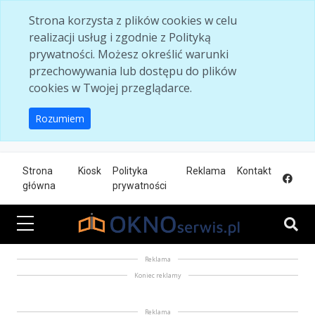
Skip to main content
Strona korzysta z plików cookies w celu
realizacji usług i zgodnie z Polityką
prywatności. Możesz określić warunki
przechowywania lub dostępu do plików
cookies w Twojej przeglądarce.
Rozumiem
Strona
Kiosk
Polityka
Reklama
Kontakt
główna
prywatności
Reklama
Koniec reklamy
Reklama