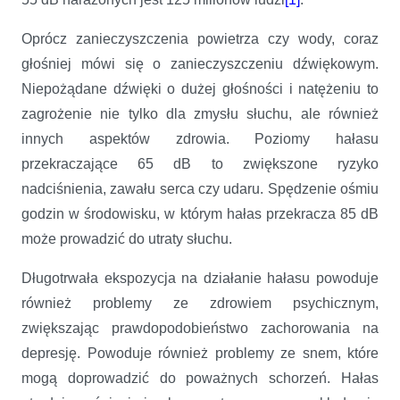
Oprócz zanieczyszczenia powietrza czy wody, coraz
głośniej mówi się o zanieczyszczeniu dźwiękowym.
Niepożądane dźwięki o dużej głośności i natężeniu to
zagrożenie nie tylko dla zmysłu słuchu, ale również
innych aspektów zdrowia. Poziomy hałasu
przekraczające 65 dB to zwiększone ryzyko
nadciśnienia, zawału serca czy udaru. Spędzenie ośmiu
godzin w środowisku, w którym hałas przekracza 85 dB
może prowadzić do utraty słuchu.
Długotrwała ekspozycja na działanie hałasu powoduje
również problemy ze zdrowiem psychicznym,
zwiększając prawdopodobieństwo zachorowania na
depresję. Powoduje również problemy ze snem, które
mogą doprowadzić do poważnych schorzeń. Hałas