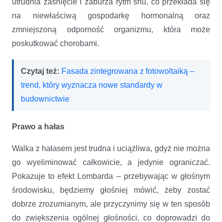
utrudnia zaśnięcie i zaburza rytm snu, co przekłada się
na niewłaściwą gospodarkę hormonalną oraz
zmniejszoną odporność organizmu, która może
poskutkować chorobami.
Czytaj też:
Fasada zintegrowana z fotowoltaiką –
trend, który wyznacza nowe standardy w
budownictwie
Prawo a hałas
Walka z hałasem jest trudna i uciążliwa, gdyż nie można
go wyeliminować całkowicie, a jedynie ograniczać.
Pokazuje to efekt Lombarda – przebywając w głośnym
środowisku, będziemy głośniej mówić, żeby zostać
dobrze zrozumianym, ale przyczynimy się w ten sposób
do zwiększenia ogólnej głośności, co doprowadzi do