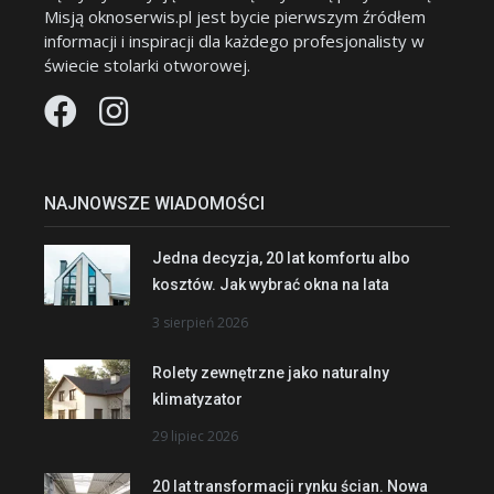
Misją oknoserwis.pl jest bycie pierwszym źródłem
informacji i inspiracji dla każdego profesjonalisty w
świecie stolarki otworowej.
NAJNOWSZE WIADOMOŚCI
Jedna decyzja, 20 lat komfortu albo
kosztów. Jak wybrać okna na lata
3 sierpień 2026
Rolety zewnętrzne jako naturalny
klimatyzator
29 lipiec 2026
20 lat transformacji rynku ścian. Nowa