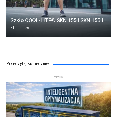
Szkło COOL-LITE® SKN 155 i SKN 155 II
7 lipiec 2026
Przeczytaj koniecznie
Promocja