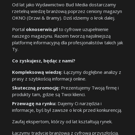
Od lat jako Wydawnictwo Bud Media dostarczamy
rzetelną wiedzę branżową poprzez ceniony magazyn
OKNO (Drzwi & Bramy). Dziś idziemy o krok dalej.
Portal
oknoserwis.pl
to cyfrowe uzupełnienie
naszego magazynu. Razem tworzą najsilniejszą
platformę informacyjną dla profesjonalistów takich jak
Ty.
Co zyskujesz, będąc z nami?
Kompleksową wiedzę:
Łączymy dogłębne analizy z
prasy z szybkością informacji online.
Skuteczną promocję:
Prezentujemy Twoją firmę i
produkty tam, gdzie są Twoi klienci.
Przewagę na rynku:
Dajemy Ci narzędzia i
informacje, byś był zawsze o krok przed konkurencją.
Zaufaj ekspertom, którzy od lat kształtują rynek.
Łączymy tradycję branżową z cyfrową przyszłością.