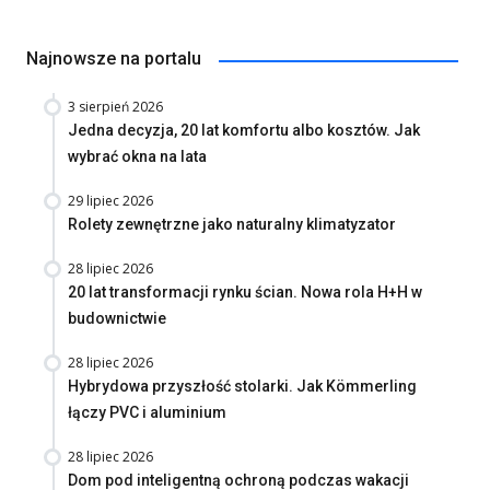
Najnowsze na portalu
3 sierpień 2026
Jedna decyzja, 20 lat komfortu albo kosztów. Jak
wybrać okna na lata
29 lipiec 2026
Rolety zewnętrzne jako naturalny klimatyzator
28 lipiec 2026
20 lat transformacji rynku ścian. Nowa rola H+H w
budownictwie
28 lipiec 2026
Hybrydowa przyszłość stolarki. Jak Kömmerling
łączy PVC i aluminium
28 lipiec 2026
Dom pod inteligentną ochroną podczas wakacji