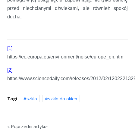
przed niechcianymi dźwiękami, ale również spokój
ducha.
[1]
https://ec.europa.eu/environment/noise/europe_en.htm
[2]
https://www.sciencedaily.com/releases/2012/02/120222132
Tagi
szklo
szklo do okien
« Poprzedni artykuł