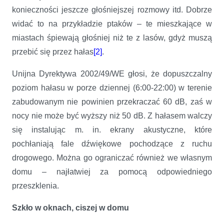
konieczności jeszcze głośniejszej rozmowy itd. Dobrze
widać to na przykładzie ptaków – te mieszkające w
miastach śpiewają głośniej niż te z lasów, gdyż muszą
przebić się przez hałas
[2]
.
Unijna Dyrektywa 2002/49/WE głosi, że dopuszczalny
poziom hałasu w porze dziennej (6:00-22:00) w terenie
zabudowanym nie powinien przekraczać 60 dB, zaś w
nocy nie może być wyższy niż 50 dB. Z hałasem walczy
się instalując m. in. ekrany akustyczne, które
pochłaniają fale dźwiękowe pochodzące z ruchu
drogowego. Można go ograniczać również we własnym
domu – najłatwiej za pomocą odpowiedniego
przeszklenia.
Szkło w oknach, ciszej w domu