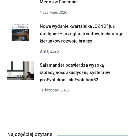
Medos w Chełmnie
1 czerwiec 2026
Nowe wydanie kwartalnika „OKNO” już
dostępne – przegląd trendów, technologii i
kierunków rozwoju branży
8 maj 2026
Salamander potwierdza wysoką
izolacyjność akustyczną systemów
proEvolution i bluEvolution82
10 listopad 2025
Najczęściej czytane