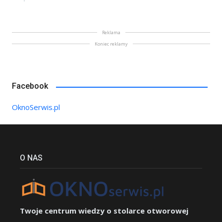
Reklama
Koniec reklamy
Facebook
OknoSerwis.pl
O NAS
Twoje centrum wiedzy o stolarce otworowej