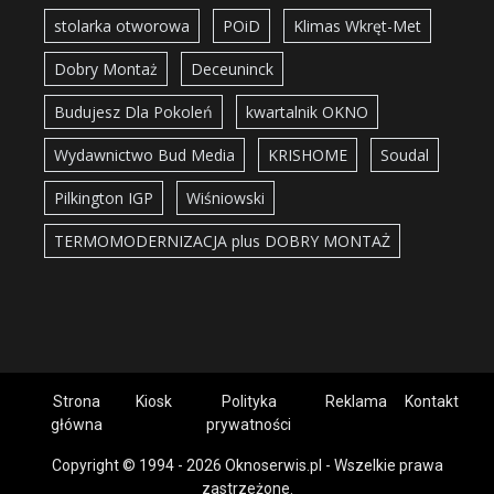
stolarka otworowa
POiD
Klimas Wkręt-Met
Dobry Montaż
Deceuninck
Budujesz Dla Pokoleń
kwartalnik OKNO
Wydawnictwo Bud Media
KRISHOME
Soudal
Pilkington IGP
Wiśniowski
TERMOMODERNIZACJA plus DOBRY MONTAŻ
Strona
Kiosk
Polityka
Reklama
Kontakt
główna
prywatności
Copyright © 1994 - 2026 Oknoserwis.pl - Wszelkie prawa
zastrzeżone.