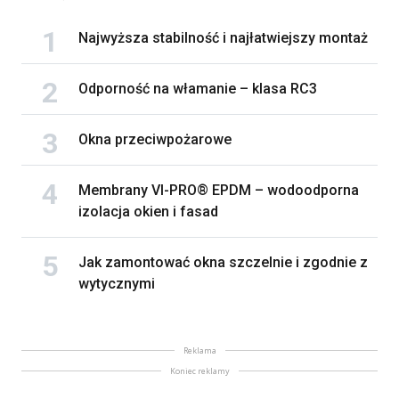
Najwyższa stabilność i najłatwiejszy montaż
Odporność na włamanie – klasa RC3
Okna przeciwpożarowe
Membrany VI-PRO® EPDM – wodoodporna
izolacja okien i fasad
Jak zamontować okna szczelnie i zgodnie z
wytycznymi
Reklama
Koniec reklamy