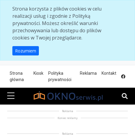
Skip to main content
Strona korzysta z plików cookies w celu
realizacji usług i zgodnie z Polityką
prywatności. Możesz określić warunki
przechowywania lub dostępu do plików
cookies w Twojej przeglądarce.
Rozumiem
Strona
Kiosk
Polityka
Reklama
Kontakt
główna
prywatności
Reklama
Koniec reklamy
Reklama