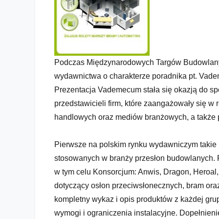
Podczas Międzynarodowych Targów Budowlany
wydawnictwa o charakterze poradnika pt. Vad
Prezentacja Vademecum stała się okazją do sp
przedstawicieli firm, które zaangażowały się 
handlowych oraz mediów branżowych, a także 
Pierwsze na polskim rynku wydawniczym takie 
stosowanych w branży przesłon budowlanych. P
w tym celu Konsorcjum: Anwis, Dragon, Heroal
dotyczący osłon przeciwsłonecznych, bram or
kompletny wykaz i opis produktów z każdej gru
wymogi i ograniczenia instalacyjne. Dopełnien