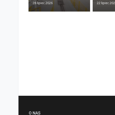
28 lipiec 2026
22 lipiec 20
O NAS