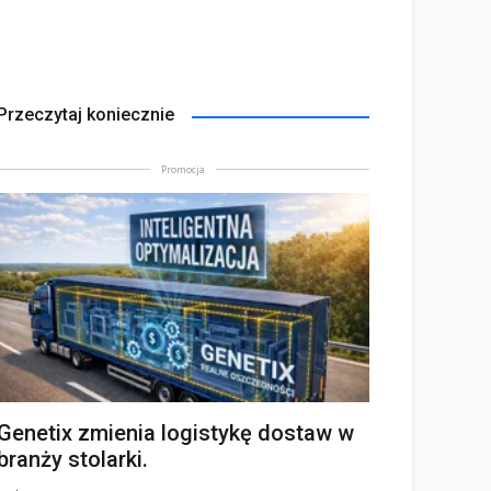
Przeczytaj koniecznie
Promocja
Genetix zmienia logistykę dostaw w
branży stolarki.