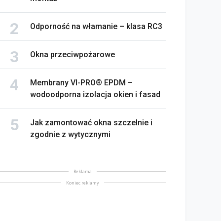
Odporność na włamanie – klasa RC3
Okna przeciwpożarowe
Membrany VI-PRO® EPDM –
wodoodporna izolacja okien i fasad
Jak zamontować okna szczelnie i
zgodnie z wytycznymi
Reklama
Koniec reklamy