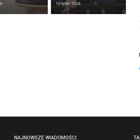
26
16 lipiec 2026
13 
NAJNOWSZE WIADOMOŚCI
TA