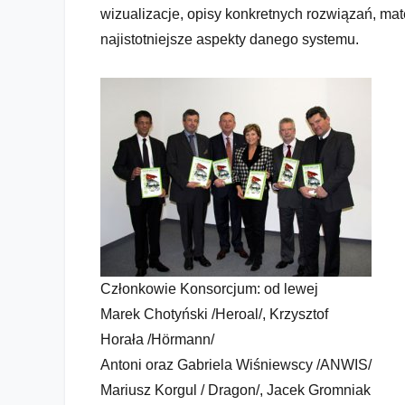
Vademecum Technik Osłonowych
wizualizacje, opisy konkretnych rozwiązań, mat
najistotniejsze aspekty danego systemu.
Członkowie Konsorcjum: od lewej
Marek Chotyński /Heroal/, Krzysztof
Horała /Hörmann/
Antoni oraz Gabriela Wiśniewscy /ANWIS/
Mariusz Korgul / Dragon/, Jacek Gromniak