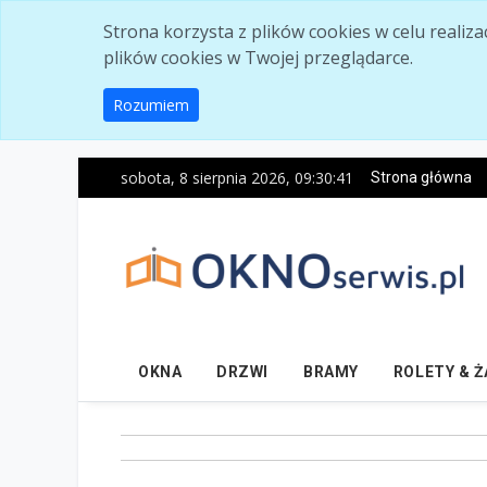
Skip to main content
Strona korzysta z plików cookies w celu realiz
plików cookies w Twojej przeglądarce.
Rozumiem
sobota, 8 sierpnia 2026, 09:30:42
Strona główna
OKNA
DRZWI
BRAMY
ROLETY & 