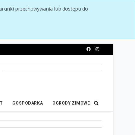
ć warunki przechowywania lub dostępu do
y
IT
GOSPODARKA
OGRODY ZIMOWE