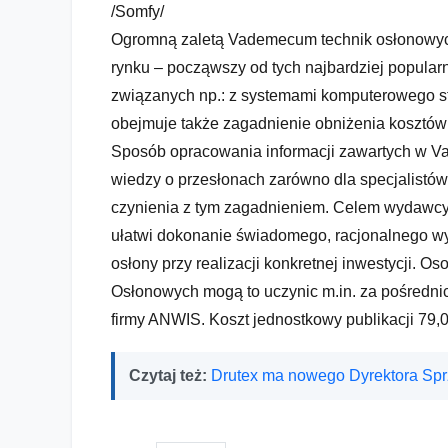
/Somfy/
Ogromną zaletą Vademecum technik osłonowych
rynku – począwszy od tych najbardziej popula
związanych np.: z systemami komputerowego 
obejmuje także zagadnienie obniżenia kosztów
Sposób opracowania informacji zawartych w Va
wiedzy o przesłonach zarówno dla specjalistów,
czynienia z tym zagadnieniem. Celem wydawcy
ułatwi dokonanie świadomego, racjonalnego wy
osłony przy realizacji konkretnej inwestycji
Osłonowych mogą to uczynic m.in. za pośredni
firmy ANWIS. Koszt jednostkowy publikacji 79,00
Czytaj też:
Drutex ma nowego Dyrektora Sp