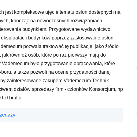
 jest kompleksowe ujęcie tematu osłon dostępnych na
rnych, kończąc na nowoczesnych rozwiązaniach
sterowania budynkiem. Przygotowane wydawnictwo
 eksploatacji budynków poprzez zastosowanie osłon.
demecum pozwala traktować tę publikację, jako źródło
 jak również osób, które po raz pierwszy mają do
 Vademecum było przygotowanie opracowania, które
boru, a także pozwoli na ocenę przydatności danej
. Osoby zainteresowane zakupem Vademecum Technik
ctwem działów sprzedazy firm - członków Konsorcjum, np
 zł brutto.
rzedaży