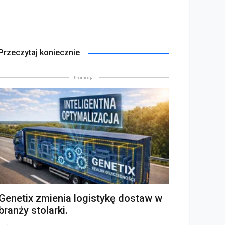
Przeczytaj koniecznie
Promocja
Genetix zmienia logistykę dostaw w
branży stolarki.