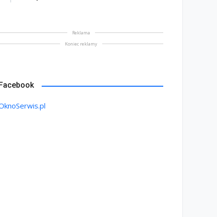
Reklama
Koniec reklamy
Facebook
OknoSerwis.pl