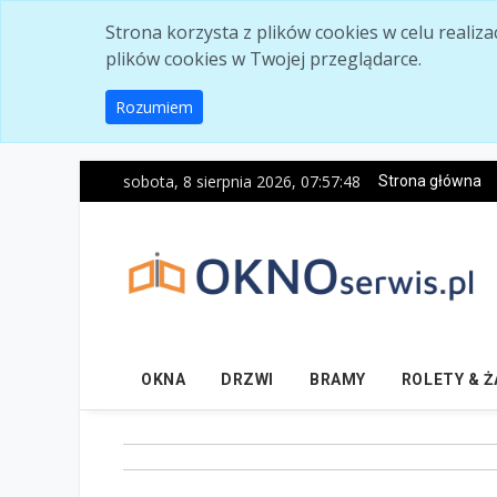
Skip to main content
Strona korzysta z plików cookies w celu realiz
plików cookies w Twojej przeglądarce.
Rozumiem
sobota, 8 sierpnia 2026, 07:57:50
Strona główna
OKNA
DRZWI
BRAMY
ROLETY & 