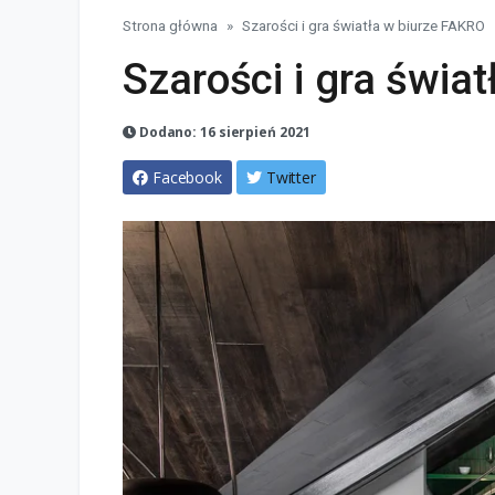
Strona główna
Szarości i gra światła w biurze FAKRO
Szarości i gra świa
Dodano: 16 sierpień 2021
Facebook
Twitter