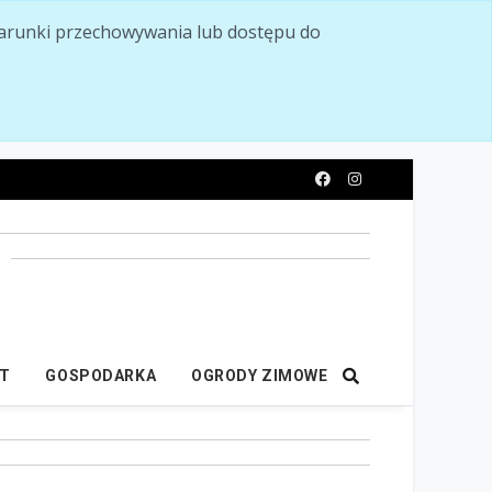
ć warunki przechowywania lub dostępu do
y
IT
GOSPODARKA
OGRODY ZIMOWE