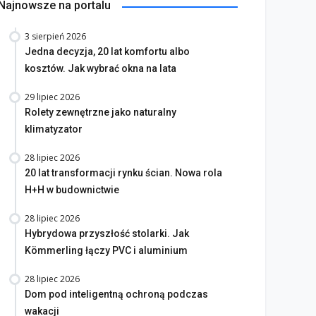
Najnowsze na portalu
3 sierpień 2026
Jedna decyzja, 20 lat komfortu albo
kosztów. Jak wybrać okna na lata
29 lipiec 2026
Rolety zewnętrzne jako naturalny
klimatyzator
28 lipiec 2026
20 lat transformacji rynku ścian. Nowa rola
H+H w budownictwie
28 lipiec 2026
Hybrydowa przyszłość stolarki. Jak
Kömmerling łączy PVC i aluminium
28 lipiec 2026
Dom pod inteligentną ochroną podczas
wakacji