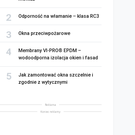
Odporność na włamanie – klasa RC3
Okna przeciwpożarowe
Membrany VI-PRO® EPDM –
wodoodporna izolacja okien i fasad
Jak zamontować okna szczelnie i
zgodnie z wytycznymi
Reklama
Koniec reklamy