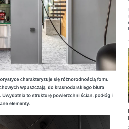
rystyce charakteryzuje się różnorodnością form.
dachowych wpuszczają do krasnodarskiego biura
 Uwydatnia to strukturę powierzchni ścian, podłóg i
iane elementy.