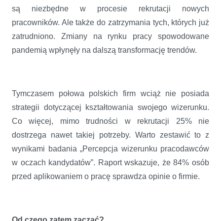
są niezbędne w procesie rekrutacji nowych
pracowników. Ale także do zatrzymania tych, których już
zatrudniono. Zmiany na rynku pracy spowodowane
pandemią wpłynęły na dalszą transformację trendów.
Tymczasem połowa polskich firm wciąż nie posiada
strategii dotyczącej kształtowania swojego wizerunku.
Co więcej, mimo trudności w rekrutacji 25% nie
dostrzega nawet takiej potrzeby. Warto zestawić to z
wynikami badania „Percepcja wizerunku pracodawców
w oczach kandydatów”. Raport wskazuje, że 84% osób
przed aplikowaniem o pracę sprawdza opinie o firmie.
Od czego zatem zacząć?