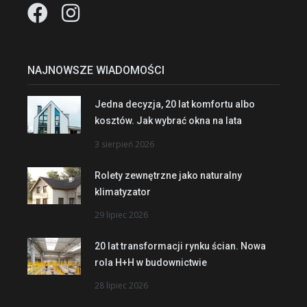
NAJNOWSZE WIADOMOŚCI
Jedna decyzja, 20 lat komfortu albo
kosztów. Jak wybrać okna na lata
3 sierpień 2026
Rolety zewnętrzne jako naturalny
klimatyzator
29 lipiec 2026
20 lat transformacji rynku ścian. Nowa
rola H+H w budownictwie
28 lipiec 2026