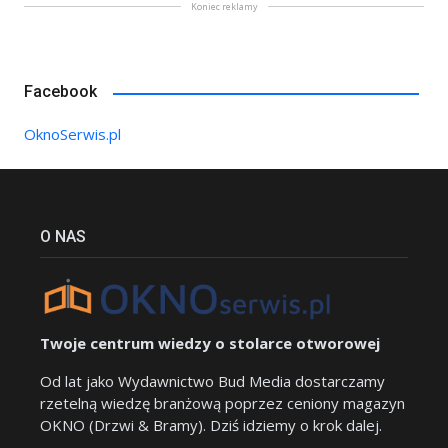
Koniec reklamy
Facebook
OknoSerwis.pl
O NAS
Twoje centrum wiedzy o stolarce otworowej
Od lat jako Wydawnictwo Bud Media dostarczamy
rzetelną wiedzę branżową poprzez ceniony magazyn
OKNO (Drzwi & Bramy). Dziś idziemy o krok dalej.