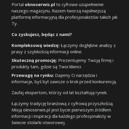
Portal
oknoserwis.pl
to cyfrowe uzupełnienie
naszego magazynu. Razem tworzą najsilniejszą
platformę informacyjną dla profesjonalistów takich jak
Ty.
Co zyskujesz, będąc z nami?
Kompleksową wiedzę:
Łączymy dogłębne analizy z
prasy z szybkością informacji online.
Skuteczną promocję:
Prezentujemy Twoją firmę i
produkty tam, gdzie są Twoi klienci.
Przewagę na rynku:
Dajemy Ci narzędzia i
informacje, byś był zawsze o krok przed konkurencją.
Zaufaj ekspertom, którzy od lat kształtują rynek.
Łączymy tradycję branżową z cyfrową przyszłością.
Misją oknoserwis.pl jest bycie pierwszym źródłem
informacji i inspiracji dla każdego profesjonalisty w
świecie stolarki otworowej.