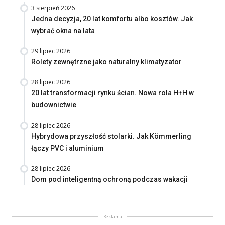
3 sierpień 2026
Jedna decyzja, 20 lat komfortu albo kosztów. Jak
wybrać okna na lata
29 lipiec 2026
Rolety zewnętrzne jako naturalny klimatyzator
28 lipiec 2026
20 lat transformacji rynku ścian. Nowa rola H+H w
budownictwie
28 lipiec 2026
Hybrydowa przyszłość stolarki. Jak Kömmerling
łączy PVC i aluminium
28 lipiec 2026
Dom pod inteligentną ochroną podczas wakacji
Reklama