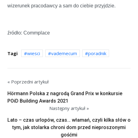
wizerunek pracodawcy a sam do ciebie przyjdzie.
źródło: Commplace
Tagi
wiesci
vademecum
poradnik
« Poprzedni artykuł
Hörmann Polska z nagrodą Grand Prix w konkursie
POiD Building Awards 2021
Następny artykuł »
Lato – czas urlopów, czas… włamań, czyli kilka słów o
tym, jak stolarka chroni dom przed nieproszonymi
gośćmi