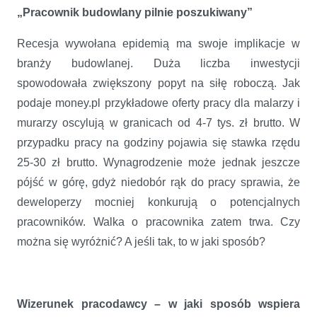
„Pracownik budowlany pilnie poszukiwany”
Recesja wywołana epidemią ma swoje implikacje w
branży budowlanej. Duża liczba inwestycji
spowodowała zwiększony popyt na siłę roboczą. Jak
podaje money.pl przykładowe oferty pracy dla malarzy i
murarzy oscylują w granicach od 4-7 tys. zł brutto. W
przypadku pracy na godziny pojawia się stawka rzędu
25-30 zł brutto. Wynagrodzenie może jednak jeszcze
pójść w górę, gdyż niedobór rąk do pracy sprawia, że
deweloperzy mocniej konkurują o potencjalnych
pracowników. Walka o pracownika zatem trwa. Czy
można się wyróżnić? A jeśli tak, to w jaki sposób?
Wizerunek pracodawcy – w jaki sposób wspiera