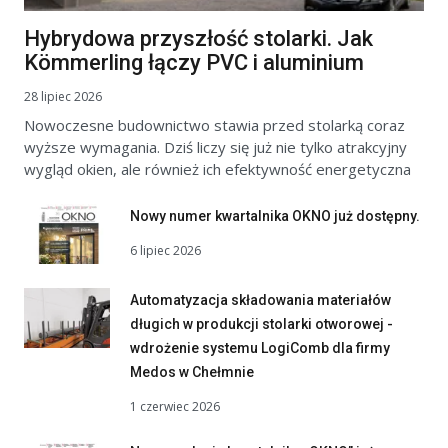
Hybrydowa przyszłość stolarki. Jak
Kömmerling łączy PVC i aluminium
28 lipiec 2026
Nowoczesne budownictwo stawia przed stolarką coraz
wyższe wymagania. Dziś liczy się już nie tylko atrakcyjny
wygląd okien, ale również ich efektywność energetyczna
Nowy numer kwartalnika OKNO już dostępny.
6 lipiec 2026
Automatyzacja składowania materiałów
długich w produkcji stolarki otworowej -
wdrożenie systemu LogiComb dla firmy
Medos w Chełmnie
1 czerwiec 2026