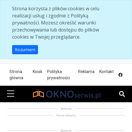
Skip to main content
Strona korzysta z plików cookies w celu
realizacji usług i zgodnie z Polityką
prywatności. Możesz określić warunki
przechowywania lub dostępu do plików
cookies w Twojej przeglądarce.
Rozumiem
Strona
Kiosk
Polityka
Reklama
Kontakt
główna
prywatności
Reklama
Koniec reklamy
Reklama