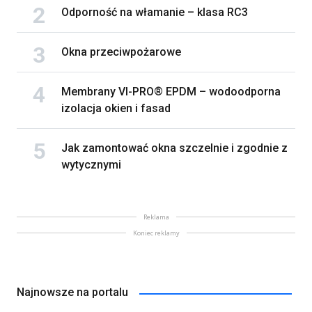
Odporność na włamanie – klasa RC3
Okna przeciwpożarowe
Membrany VI-PRO® EPDM – wodoodporna
izolacja okien i fasad
Jak zamontować okna szczelnie i zgodnie z
wytycznymi
Reklama
Koniec reklamy
Najnowsze na portalu