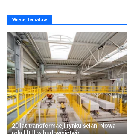
Więcej tematów
20 lat transformacji rynku ścian. Nowa
rola H+H w budownictwie