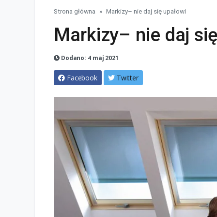
Strona główna
Markizy– nie daj się upałowi
Markizy– nie daj si
Dodano: 4 maj 2021
Facebook
Twitter