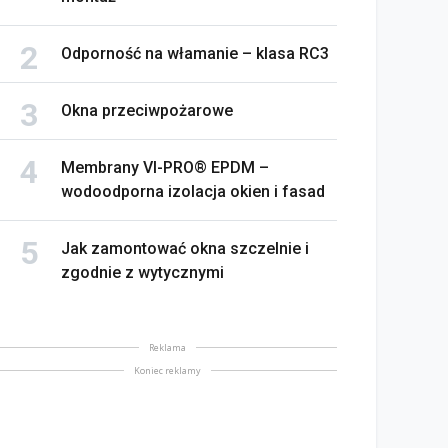
Odporność na włamanie – klasa RC3
Okna przeciwpożarowe
Membrany VI-PRO® EPDM –
wodoodporna izolacja okien i fasad
Jak zamontować okna szczelnie i
zgodnie z wytycznymi
Reklama
Koniec reklamy