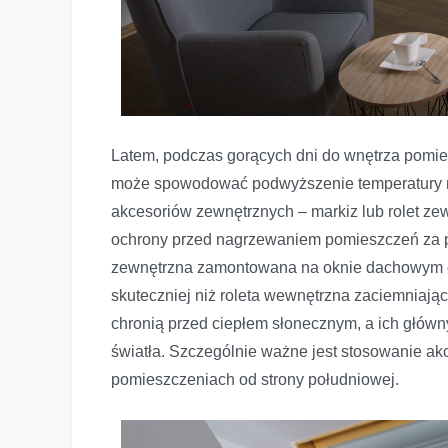
Latem, podczas gorących dni do wnętrza pomie
może spowodować podwyższenie temperatury n
akcesoriów zewnętrznych – markiz lub rolet z
ochrony przed nagrzewaniem pomieszczeń za p
zewnętrzna zamontowana na oknie dachowym c
skuteczniej niż roleta wewnętrzna zaciemniaj
chronią przed ciepłem słonecznym, a ich główny
światła. Szczególnie ważne jest stosowanie 
pomieszczeniach od strony południowej.