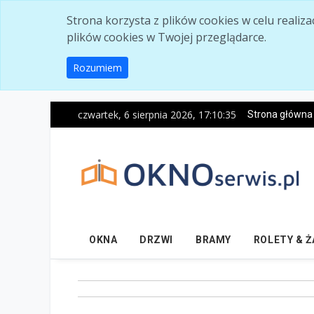
Skip to main content
Strona korzysta z plików cookies w celu realiz
plików cookies w Twojej przeglądarce.
Rozumiem
czwartek, 6 sierpnia 2026, 17:10:37
Strona główna
OKNA
DRZWI
BRAMY
ROLETY & 