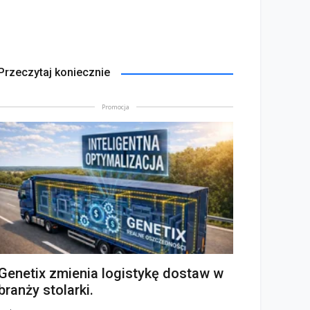
Przeczytaj koniecznie
Promocja
Genetix zmienia logistykę dostaw w
branży stolarki.