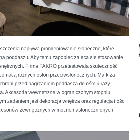
szczenia napływa promieniowanie słoneczne, które
a poddaszu. Aby temu zapobiec zaleca się stosowanie
ewnętrznych. Firma FAKRO przetestowała skuteczność
omocą różnych osłon przeciwsłonecznych. Markiza
hroni przed nagrzaniem poddasza do ośmiu razy
ąca. Akcesoria wewnętrzne w ograniczonym stopniu
m zadaniem jest dekoracja wnętrza oraz regulacja ilości
akcesoriów zewnętrznych w mocno nasłonecznionych