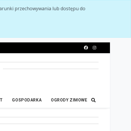
ć warunki przechowywania lub dostępu do
y
IT
GOSPODARKA
OGRODY ZIMOWE