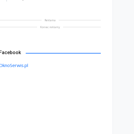
Reklama
Koniec reklamy
Facebook
OknoSerwis.pl