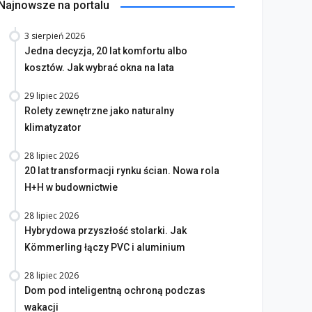
Najnowsze na portalu
3 sierpień 2026
Jedna decyzja, 20 lat komfortu albo
kosztów. Jak wybrać okna na lata
29 lipiec 2026
Rolety zewnętrzne jako naturalny
klimatyzator
28 lipiec 2026
20 lat transformacji rynku ścian. Nowa rola
H+H w budownictwie
28 lipiec 2026
Hybrydowa przyszłość stolarki. Jak
Kömmerling łączy PVC i aluminium
28 lipiec 2026
Dom pod inteligentną ochroną podczas
wakacji