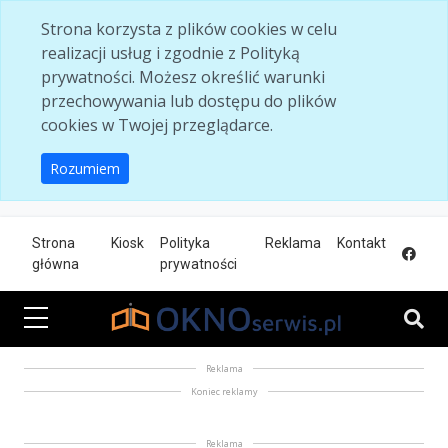
Skip to main content
Strona korzysta z plików cookies w celu
realizacji usług i zgodnie z Polityką
prywatności. Możesz określić warunki
przechowywania lub dostępu do plików
cookies w Twojej przeglądarce.
Rozumiem
Strona
Kiosk
Polityka
Reklama
Kontakt
główna
prywatności
Reklama
Koniec reklamy
Reklama