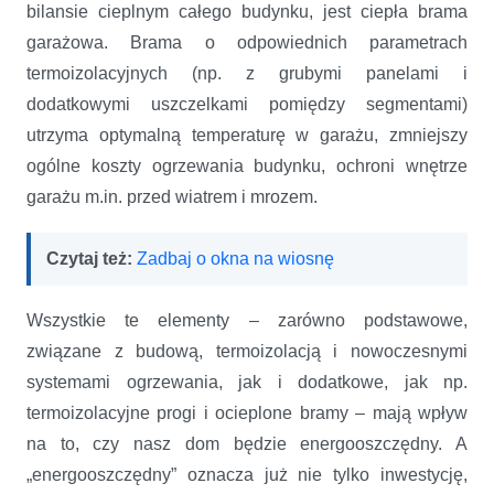
bilansie cieplnym całego budynku, jest ciepła brama
garażowa. Brama o odpowiednich parametrach
termoizolacyjnych (np. z grubymi panelami i
dodatkowymi uszczelkami pomiędzy segmentami)
utrzyma optymalną temperaturę w garażu, zmniejszy
ogólne koszty ogrzewania budynku, ochroni wnętrze
garażu m.in. przed wiatrem i mrozem.
Czytaj też:
Zadbaj o okna na wiosnę
Wszystkie te elementy – zarówno podstawowe,
związane z budową, termoizolacją i nowoczesnymi
systemami ogrzewania, jak i dodatkowe, jak np.
termoizolacyjne progi i ocieplone bramy – mają wpływ
na to, czy nasz dom będzie energooszczędny. A
„energooszczędny” oznacza już nie tylko inwestycję,