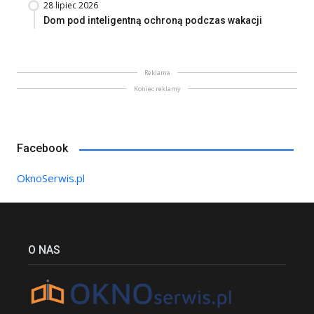
28 lipiec 2026
Dom pod inteligentną ochroną podczas wakacji
Reklama
Koniec reklamy
Facebook
OknoSerwis.pl
O NAS