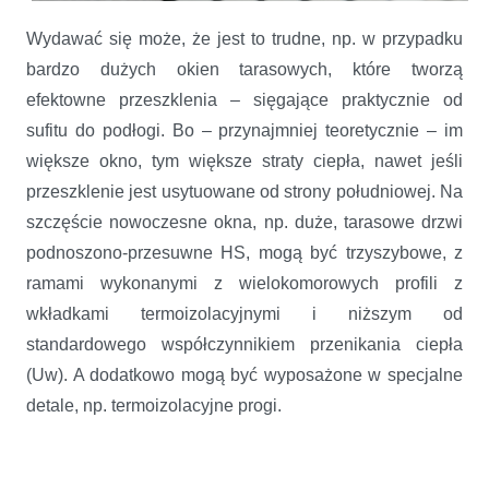
Wydawać się może, że jest to trudne, np. w przypadku
bardzo dużych okien tarasowych, które tworzą
efektowne przeszklenia – sięgające praktycznie od
sufitu do podłogi. Bo – przynajmniej teoretycznie – im
większe okno, tym większe straty ciepła, nawet jeśli
przeszklenie jest usytuowane od strony południowej. Na
szczęście nowoczesne okna, np. duże, tarasowe drzwi
podnoszono-przesuwne HS, mogą być trzyszybowe, z
ramami wykonanymi z wielokomorowych profili z
wkładkami termoizolacyjnymi i niższym od
standardowego współczynnikiem przenikania ciepła
(Uw). A dodatkowo mogą być wyposażone w specjalne
detale, np. termoizolacyjne progi.