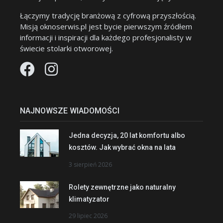
Łączymy tradycję branżową z cyfrową przyszłością.
Misją oknoserwis.pl jest bycie pierwszym źródłem
informacji i inspiracji dla każdego profesjonalisty w
świecie stolarki otworowej.
NAJNOWSZE WIADOMOŚCI
Jedna decyzja, 20 lat komfortu albo
kosztów. Jak wybrać okna na lata
3 sierpień 2026
Rolety zewnętrzne jako naturalny
klimatyzator
29 lipiec 2026