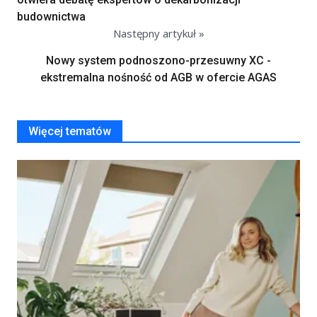
budownictwa
Następny artykuł »
Nowy system podnoszono-przesuwny XC -
ekstremalna nośność od AGB w ofercie AGAS
Więcej tematów