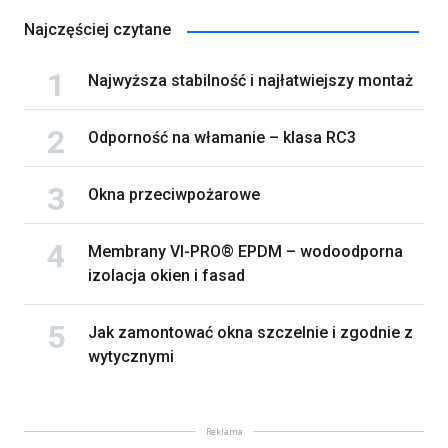
Najczęściej czytane
Najwyższa stabilność i najłatwiejszy montaż
Odporność na włamanie – klasa RC3
Okna przeciwpożarowe
Membrany VI-PRO® EPDM – wodoodporna
izolacja okien i fasad
Jak zamontować okna szczelnie i zgodnie z
wytycznymi
Reklama