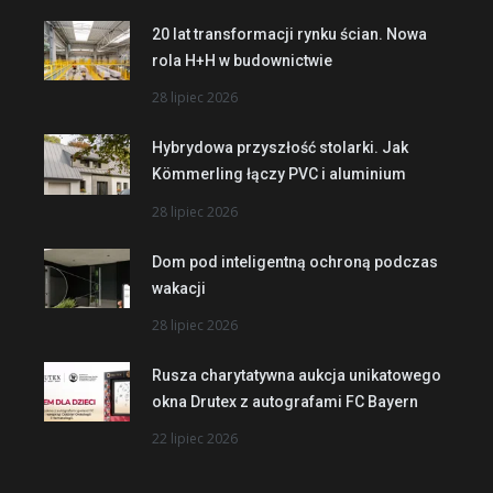
20 lat transformacji rynku ścian. Nowa
rola H+H w budownictwie
28 lipiec 2026
Hybrydowa przyszłość stolarki. Jak
Kömmerling łączy PVC i aluminium
28 lipiec 2026
Dom pod inteligentną ochroną podczas
wakacji
28 lipiec 2026
Rusza charytatywna aukcja unikatowego
okna Drutex z autografami FC Bayern
22 lipiec 2026