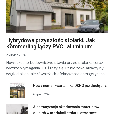
Hybrydowa przyszłość stolarki. Jak
Kömmerling łączy PVC i aluminium
28 lipiec 2026
Nowoczesne budownictwo stawia przed stolarką coraz
wyższe wymagania. Dziś liczy się już nie tylko atrakcyjny
wygląd okien, ale również ich efektywność energetyczna
Nowy numer kwartalnika OKNO już dostępny.
6 lipiec 2026
Automatyzacja składowania materiałów
długich w produkcji stolarki otworowej -