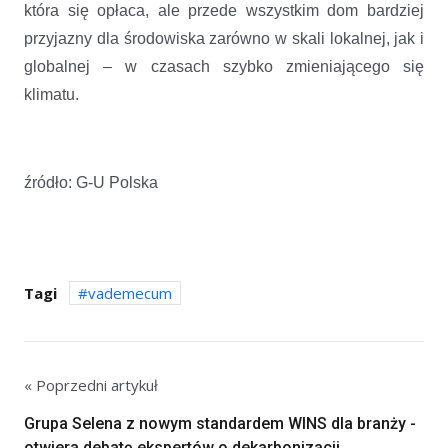
która się opłaca, ale przede wszystkim dom bardziej
przyjazny dla środowiska zarówno w skali lokalnej, jak i
globalnej – w czasach szybko zmieniającego się
klimatu.
źródło: G-U Polska
Tagi
vademecum
« Poprzedni artykuł
Grupa Selena z nowym standardem WINS dla branży -
otwiera debatę ekspertów o dekarbonizacji