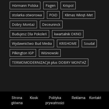
Hörmann Polska
Pagen
Krispol
stolarka otworowa
POiD
Klimas Wkręt-Met
Dobry Montaż
Deceuninck
Budujesz Dla Pokoleń
kwartalnik OKNO
Wydawnictwo Bud Media
KRISHOME
Soudal
Pilkington IGP
Wiśniowski
TERMOMODERNIZACJA plus DOBRY MONTAŻ
Strona
Kiosk
Polityka
Reklama
Kontakt
główna
prywatności