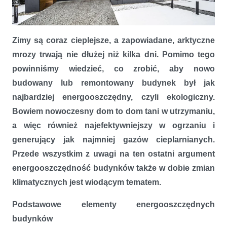
Zimy są coraz cieplejsze, a zapowiadane, arktyczne
Energooszczędny dom – liczy się każdy detal
mrozy trwają nie dłużej niż kilka dni. Pomimo tego
powinniśmy wiedzieć, co zrobić, aby nowo
budowany lub remontowany budynek był jak
najbardziej energooszczędny, czyli ekologiczny.
Bowiem nowoczesny dom to dom tani w utrzymaniu,
a więc również najefektywniejszy w ogrzaniu i
generujący jak najmniej gazów cieplarnianych.
Przede wszystkim z uwagi na ten ostatni argument
energooszczędność budynków także w dobie zmian
klimatycznych jest wiodącym tematem.
Podstawowe elementy energooszczędnych
budynków