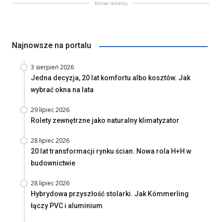
Koniec reklamy
Najnowsze na portalu
3 sierpień 2026
Jedna decyzja, 20 lat komfortu albo kosztów. Jak
wybrać okna na lata
29 lipiec 2026
Rolety zewnętrzne jako naturalny klimatyzator
28 lipiec 2026
20 lat transformacji rynku ścian. Nowa rola H+H w
budownictwie
28 lipiec 2026
Hybrydowa przyszłość stolarki. Jak Kömmerling
łączy PVC i aluminium