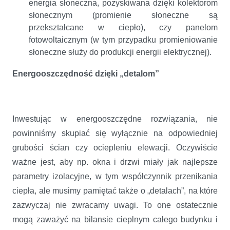
energia słoneczna, pozyskiwana dzięki kolektorom
słonecznym (promienie słoneczne są
przekształcane w ciepło), czy panelom
fotowoltaicznym (w tym przypadku promieniowanie
słoneczne służy do produkcji energii elektrycznej).
Energooszczędność dzięki „detalom”
Inwestując w energooszczędne rozwiązania, nie
powinniśmy skupiać się wyłącznie na odpowiedniej
grubości ścian czy ociepleniu elewacji. Oczywiście
ważne jest, aby np. okna i drzwi miały jak najlepsze
parametry izolacyjne, w tym współczynnik przenikania
ciepła, ale musimy pamiętać także o „detalach”, na które
zazwyczaj nie zwracamy uwagi. To one ostatecznie
mogą zaważyć na bilansie cieplnym całego budynku i