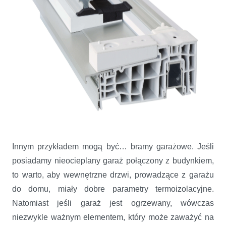
Innym przykładem mogą być… bramy garażowe. Jeśli
posiadamy nieocieplany garaż połączony z budynkiem,
to warto, aby wewnętrzne drzwi, prowadzące z garażu
do domu, miały dobre parametry termoizolacyjne.
Natomiast jeśli garaż jest ogrzewany, wówczas
niezwykle ważnym elementem, który może zaważyć na