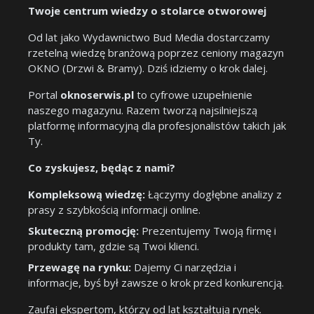
Twoje centrum wiedzy o stolarce otworowej
Od lat jako Wydawnictwo Bud Media dostarczamy
rzetelną wiedzę branżową poprzez ceniony magazyn
OKNO (Drzwi & Bramy). Dziś idziemy o krok dalej.
Portal
oknoserwis.pl
to cyfrowe uzupełnienie
naszego magazynu. Razem tworzą najsilniejszą
platformę informacyjną dla profesjonalistów takich jak
Ty.
Co zyskujesz, będąc z nami?
Kompleksową wiedzę:
Łączymy dogłębne analizy z
prasy z szybkością informacji online.
Skuteczną promocję:
Prezentujemy Twoją firmę i
produkty tam, gdzie są Twoi klienci.
Przewagę na rynku:
Dajemy Ci narzędzia i
informacje, byś był zawsze o krok przed konkurencją.
Zaufaj ekspertom, którzy od lat kształtują rynek.