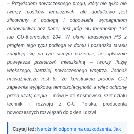
–
Przykładem nowoczesnego progu, który nie tylko nie
tworzy mostków termicznych, ale dodatkowo jest
zlicowany z podłogą i odpowiada wymaganiom
budownictwa bez barier, jest próg GU-thermostep 164
lub GU-thermostep 204. W oknie tarasowym HS z
progiem tego typu podłoga w domu i posadzka tarasu
znajdują się na tym samym poziomie, co optycznie
powiększa przestrzeń mieszkalną – tworzy iluzję
większego, bardziej nowoczesnego wnętrza. Jednak
najważniejsze jest to, że konstrukcja progów G-U
zapewnia wyjątkową termoizolacyjność, a więc ochronę
przed utratą ciepła
– mówi Piotr Kosmowski, szef działu
techniki i rozwoju z G-U Polska, producenta
nowoczesnych rozwiązań do okien i drzwi.
Czytaj też:
Narożniki odporne na uszkodzenia. Jak