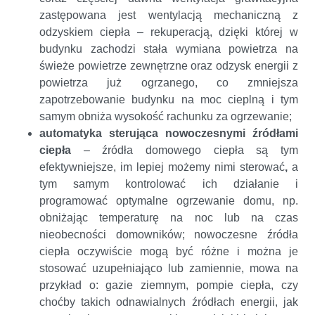
zastępowana jest wentylacją mechaniczną z
odzyskiem ciepła – rekuperacją, dzięki której w
budynku zachodzi stała wymiana powietrza na
świeże powietrze zewnętrzne oraz odzysk energii z
powietrza już ogrzanego, co zmniejsza
zapotrzebowanie budynku na moc cieplną i tym
samym obniża wysokość rachunku za ogrzewanie;
automatyka sterująca nowoczesnymi źródłami
ciepła
– źródła domowego ciepła są tym
efektywniejsze, im lepiej możemy nimi sterować
,
a
tym samym kontrolować ich działanie i
programować optymalne ogrzewanie domu, np.
obniżając temperaturę na noc lub na czas
nieobecności domowników; nowoczesne źródła
ciepła oczywiście mogą być różne i można je
stosować uzupełniająco lub zamiennie, mowa na
przykład o: gazie ziemnym, pompie ciepła, czy
choćby takich odnawialnych źródłach energii, jak