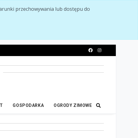
ć warunki przechowywania lub dostępu do
y
IT
GOSPODARKA
OGRODY ZIMOWE