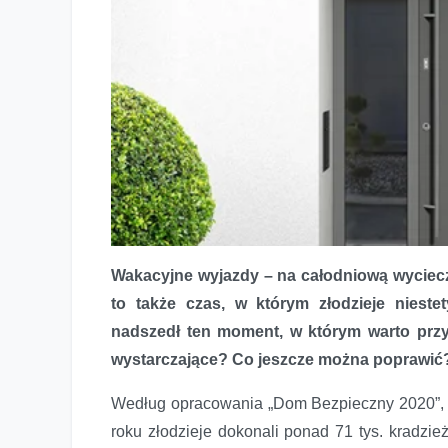
Wakacyjne wyjazdy – na całodniową wycieczk
to także czas, w którym złodzieje niest
nadszedł ten moment, w którym warto przy
wystarczające? Co jeszcze można poprawić
Według opracowania „Dom Bezpieczny 2020”, 
roku złodzieje dokonali ponad 71 tys. kradzi