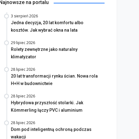
Najnowsze na portalu
3 sierpień 2026
Jedna decyzja, 20 lat komfortu albo
kosztów. Jak wybrać okna na lata
29 lipiec 2026
Rolety zewnętrzne jako naturalny
klimatyzator
28 lipiec 2026
20 lat transformacji rynku ścian. Nowa rola
H+H w budownictwie
28 lipiec 2026
Hybrydowa przyszłość stolarki. Jak
Kömmerling łączy PVC i aluminium
28 lipiec 2026
Dom pod inteligentną ochroną podczas
wakacji