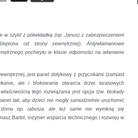
 w szyld z półwkładką (np. Janus) z zabezpieczeniem
ślepiona od strony zewnętrznej). Antywłamaniowe
wnętrznego pochwytu w klasie odporności na włamanie
ewnętrznej, jest panel dotykowy z przyciskami (zamiast
ykanie, ale i blokowanie otwarcia drzwi tarasowych
łaściwością tego rozwiązania jest opcja tzw. blokady
anel tak, aby dzieci nie mogły samodzielnie uruchomić
 domu np. rabusia, ale też same nie wymkną się
sz Bartol, inżynier wsparcia technicznego i rozwoju w