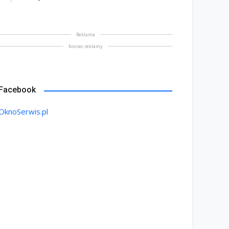
Reklama
Koniec reklamy
Facebook
OknoSerwis.pl