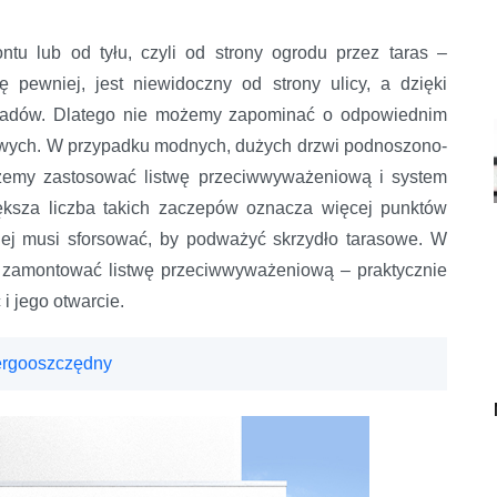
tu lub od tyłu, czyli od strony ogrodu przez taras –
 pewniej, jest niewidoczny od strony ulicy, a dzięki
sąsiadów. Dlatego nie możemy zapominać o odpowiednim
owych. W przypadku modnych, dużych drzwi podnoszono-
żemy zastosować listwę przeciwwyważeniową i system
ksza liczba takich zaczepów oznacza więcej punktów
ziej musi sforsować, by podważyć skrzydło tarasowe. W
 zamontować listwę przeciwwyważeniową – praktycznie
i jego otwarcie.
nergooszczędny