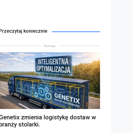
Przeczytaj koniecznie
Promocja
Genetix zmienia logistykę dostaw w
branży stolarki.