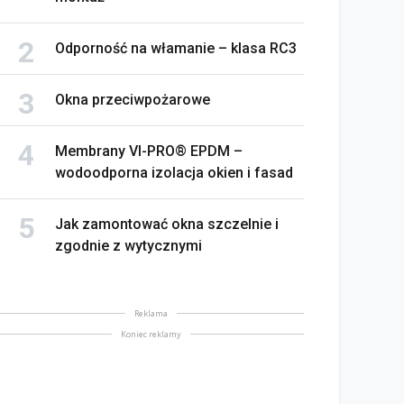
Odporność na włamanie – klasa RC3
Okna przeciwpożarowe
Membrany VI-PRO® EPDM –
wodoodporna izolacja okien i fasad
Jak zamontować okna szczelnie i
zgodnie z wytycznymi
Reklama
Koniec reklamy