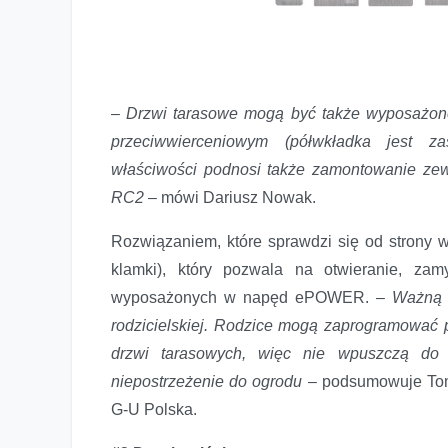
–
Drzwi tarasowe mogą być także wyposażone
przeciwwierceniowym (półwkładka jest za
właściwości podnosi także zamontowanie ze
RC2
– mówi Dariusz Nowak.
Rozwiązaniem, które sprawdzi się od strony w
klamki), który pozwala na otwieranie, zam
wyposażonych w napęd ePOWER.
– Ważną w
rodzicielskiej. Rodzice mogą zaprogramować p
drzwi tarasowych, więc nie wpuszczą do
niepostrzeżenie do ogrodu
– podsumowuje Toma
G-U Polska.