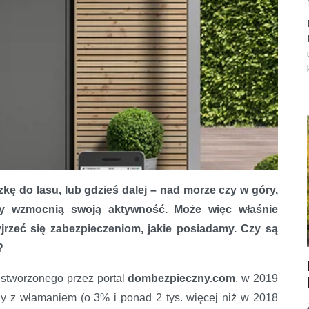
ę do lasu, lub gdzieś dalej – nad morze czy w góry,
ety wzmocnią swoją aktywność. Może więc właśnie
jrzeć się zabezpieczeniom, jakie posiadamy. Czy są
?
stworzonego przez portal
dombezpieczny.com
, w 2019
eży z włamaniem (o 3% i ponad 2 tys. więcej niż w 2018