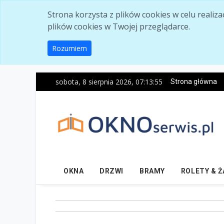
Skip to main content
Strona korzysta z plików cookies w celu realiz
plików cookies w Twojej przeglądarce.
Rozumiem
sobota, 8 sierpnia 2026, 07:13:57
Strona główna
OKNA
DRZWI
BRAMY
ROLETY & 