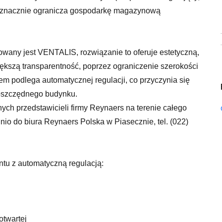
) znacznie ogranicza gospodarkę magazynową
any jest VENTALIS, rozwiązanie to oferuje estetyczną,
iększą transparentność, poprzez ograniczenie szerokości
m podlega automatycznej regulacji, co przyczynia się
ooszczędnego budynku.
ch przedstawicieli firmy Reynaers na terenie całego
io do biura Reynaers Polska w Piasecznie, tel. (022)
tu z automatyczną regulacją:
otwartej