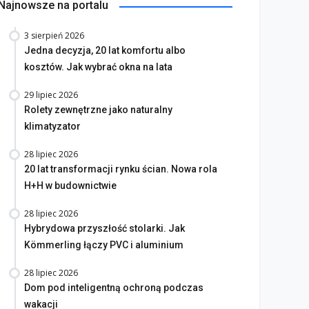
Najnowsze na portalu
3 sierpień 2026
Jedna decyzja, 20 lat komfortu albo
kosztów. Jak wybrać okna na lata
29 lipiec 2026
Rolety zewnętrzne jako naturalny
klimatyzator
28 lipiec 2026
20 lat transformacji rynku ścian. Nowa rola
H+H w budownictwie
28 lipiec 2026
Hybrydowa przyszłość stolarki. Jak
Kömmerling łączy PVC i aluminium
28 lipiec 2026
Dom pod inteligentną ochroną podczas
wakacji