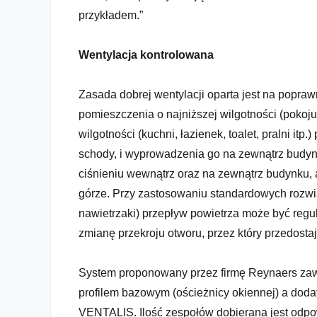
przykładem.”
Wentylacja kontrolowana
Zasada dobrej wentylacji oparta jest na popra
pomieszczenia o najniższej wilgotności (pokoj
wilgotności (kuchni, łazienek, toalet, pralni itp
schody, i wyprowadzenia go na zewnątrz budynk
ciśnieniu wewnątrz oraz na zewnątrz budynku, 
górze. Przy zastosowaniu standardowych rozwią
nawietrzaki) przepływ powietrza może być reg
zmianę przekroju otworu, przez który przedostaj
System proponowany przez firmę Reynaers zaw
profilem bazowym (ościeżnicy okiennej) a doda
VENTALIS. Ilość zespołów dobierana jest odpo