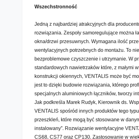
Wszechstronność
Jedną z najbardziej atrakcyjnych dla producen
rozwiązania. Zespoły samoregulujące można ła
okna/drzwi przesuwnych. Wymagana ilość przep
wentylacyjnych potrzebnych do montażu. To nie
bezproblemowe czyszczenie i utrzymanie. W pr
standardowych nawietrzaków które, z małymi w
konstrukcji okiennych, VENTALIS może być mo
jest to dzięki budowie rozwiązania, którego pro
specjalnych aluminiowych łączników, tworzy int
Jak podkreśla Marek Rudyk, Kierownik ds. Wsp
VENTALIS spośród innych produktów tego typu
przeszkleń, które mogą być stosowane w danym
instalowany”. Rozwiązanie wentylacyjne VENT
CS68, CS77 oraz CP130. Zastosowanie w więks