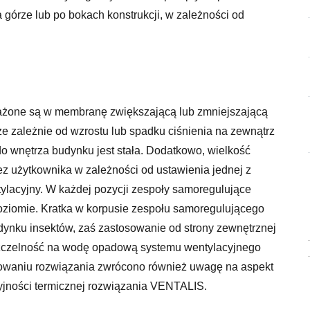
górze lub po bokach konstrukcji, w zależności od
żone są w membranę zwiększającą lub zmniejszającą
ze zależnie od wzrostu lub spadku ciśnienia na zewnątrz
 do wnętrza budynku jest stała. Dodatkowo, wielkość
z użytkownika w zależności od ustawienia jednej z
ntylacyjny. W każdej pozycji zespoły samoregulujące
ziomie. Kratka w korpusie zespołu samoregulującego
ynku insektów, zaś zastosowanie od strony zewnętrznej
szczelność na wodę opadową systemu wentylacyjnego
ktowaniu rozwiązania zwrócono również uwagę na aspekt
yjności termicznej rozwiązania VENTALIS.