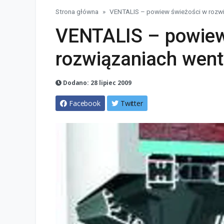
Strona główna
VENTALIS – powiew świeżości w rozwi
VENTALIS – powiew
rozwiązaniach went
Dodano: 28 lipiec 2009
Facebook
Twitter