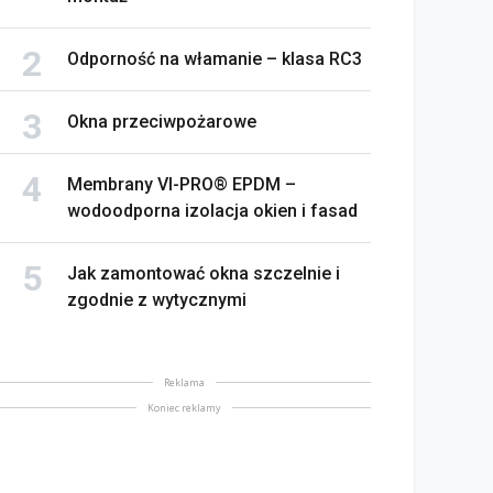
Odporność na włamanie – klasa RC3
Okna przeciwpożarowe
Membrany VI-PRO® EPDM –
wodoodporna izolacja okien i fasad
Jak zamontować okna szczelnie i
zgodnie z wytycznymi
Reklama
Koniec reklamy