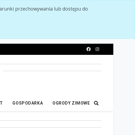
ć warunki przechowywania lub dostępu do
y
IT
GOSPODARKA
OGRODY ZIMOWE