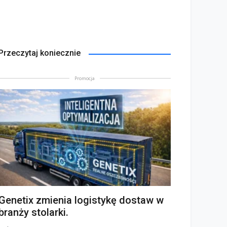
Przeczytaj koniecznie
Promocja
Genetix zmienia logistykę dostaw w
branży stolarki.