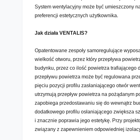
System wentylacyjny może być umieszczony na 
preferencji estetycznych użytkownika.
Jak działa VENTALIS?
Opatentowane zespoły samoregulujące wyposa
wielkość otworu, przez który przepływa powietr
budynku, przez co ilość powietrza trafiającego
przepływu powietrza może być regulowana prze
pięciu pozycji profilu zasłaniającego otwór we
utrzymują przepływ powietrza na pożądanym po
zapobiega przedostawaniu się do wewnątrz bud
dodatkowego profilu osłaniającego zwiększa 
i znacznie poprawia jego estetykę. Przy proje
związany z zapewnieniem odpowiedniej izolac