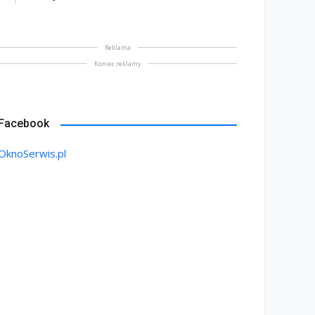
Reklama
Koniec reklamy
Facebook
OknoSerwis.pl