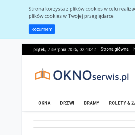
Skip to main content
Strona korzysta z plików cookies w celu realiz
plików cookies w Twojej przeglądarce.
Rozumiem
piątek, 7 sierpnia 2026, 02:43:43
Strona główna
OKNA
DRZWI
BRAMY
ROLETY & 