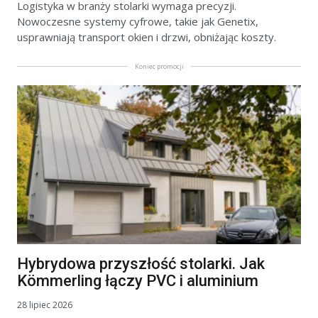
Logistyka w branży stolarki wymaga precyzji.
Nowoczesne systemy cyfrowe, takie jak Genetix,
usprawniają transport okien i drzwi, obniżając koszty.
Koniec promocji
Hybrydowa przyszłość stolarki. Jak
Kömmerling łączy PVC i aluminium
28 lipiec 2026