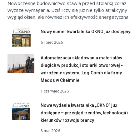
Nowoczesne budownictwo stawia przed stolarką coraz
wyższe wymagania. Dziś liczy się już nie tylko atrakcyjny
wygląd okien, ale również ich efektywność energetyczna
Nowy numer kwartalnika OKNO już dostępny.
6 lipiec 2026
Automatyzacja składowania materiałów
długich w produkcji stolarki otworowej -
wdrożenie systemu LogiComb dla firmy
Medos w Chełmnie
1 czerwiec 2026
Nowe wydanie kwartalnika „OKNO” już
dostępne – przegląd trendów, technologii i
kierunków rozwoju branży
8 maj 2026