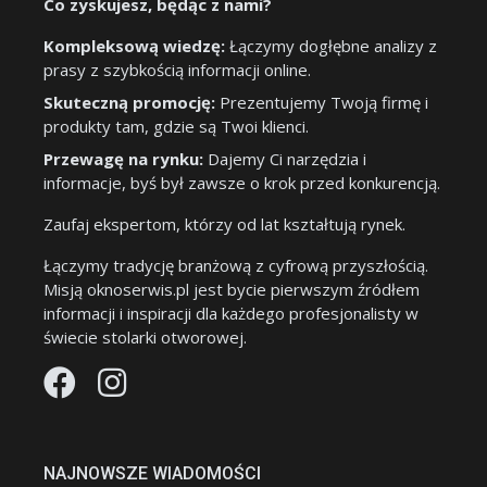
Co zyskujesz, będąc z nami?
Kompleksową wiedzę:
Łączymy dogłębne analizy z
prasy z szybkością informacji online.
Skuteczną promocję:
Prezentujemy Twoją firmę i
produkty tam, gdzie są Twoi klienci.
Przewagę na rynku:
Dajemy Ci narzędzia i
informacje, byś był zawsze o krok przed konkurencją.
Zaufaj ekspertom, którzy od lat kształtują rynek.
Łączymy tradycję branżową z cyfrową przyszłością.
Misją oknoserwis.pl jest bycie pierwszym źródłem
informacji i inspiracji dla każdego profesjonalisty w
świecie stolarki otworowej.
NAJNOWSZE WIADOMOŚCI