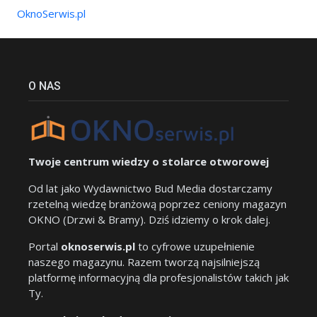
OknoSerwis.pl
O NAS
Twoje centrum wiedzy o stolarce otworowej
Od lat jako Wydawnictwo Bud Media dostarczamy
rzetelną wiedzę branżową poprzez ceniony magazyn
OKNO (Drzwi & Bramy). Dziś idziemy o krok dalej.
Portal
oknoserwis.pl
to cyfrowe uzupełnienie
naszego magazynu. Razem tworzą najsilniejszą
platformę informacyjną dla profesjonalistów takich jak
Ty.