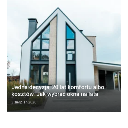
Jedna decyzja, 20 lat komfortu albo
kosztów. Jak wybrać okna na lata
3 sierpień 2026