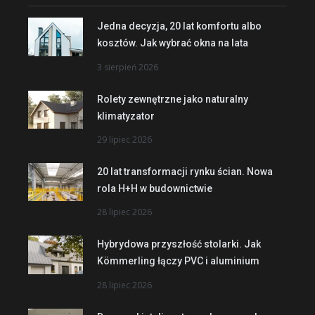
Jedna decyzja, 20 lat komfortu albo
kosztów. Jak wybrać okna na lata
3 sierpień 2026
Rolety zewnętrzne jako naturalny
klimatyzator
29 lipiec 2026
20 lat transformacji rynku ścian. Nowa
rola H+H w budownictwie
28 lipiec 2026
Hybrydowa przyszłość stolarki. Jak
Kömmerling łączy PVC i aluminium
28 lipiec 2026