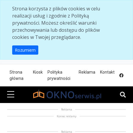
Skip to main content
Strona korzysta z plików cookies w celu
realizacji usług i zgodnie z Polityką
prywatności. Możesz określić warunki
przechowywania lub dostępu do plików
cookies w Twojej przeglądarce.
Rozumiem
Strona
Kiosk
Polityka
Reklama
Kontakt
główna
prywatności
Reklama
Koniec reklamy
Reklama