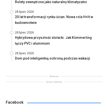
Rolety zewnętrzne jako naturalny klimatyzator
28 lipiec 2026
20 lat transformacji rynku ścian. Nowa rola H+H w
budownictwie
28 lipiec 2026
Hybrydowa przyszłość stolarki. Jak Kömmerling
łączy PVC i aluminium
28 lipiec 2026
Dom pod inteligentną ochroną podczas wakacji
Reklama
Koniec reklamy
Facebook