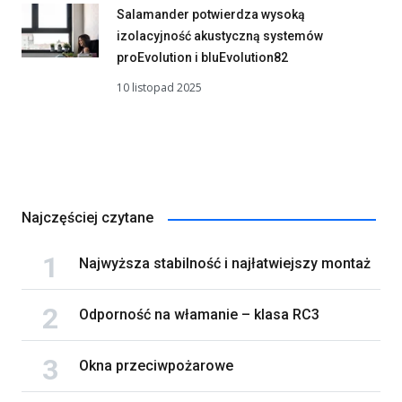
Salamander potwierdza wysoką
izolacyjność akustyczną systemów
proEvolution i bluEvolution82
10 listopad 2025
Najczęściej czytane
Najwyższa stabilność i najłatwiejszy montaż
Odporność na włamanie – klasa RC3
Okna przeciwpożarowe