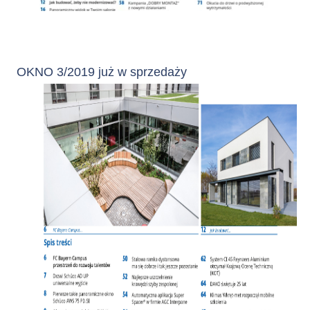
OKNO 3/2019 już w sprzedaży
OKNO 3/2019