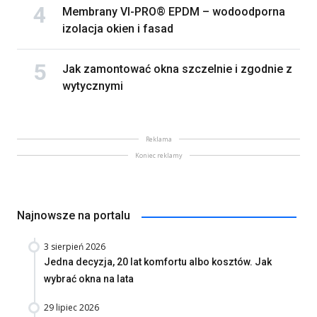
Membrany VI-PRO® EPDM – wodoodporna
izolacja okien i fasad
Jak zamontować okna szczelnie i zgodnie z
wytycznymi
Reklama
Koniec reklamy
Najnowsze na portalu
3 sierpień 2026
Jedna decyzja, 20 lat komfortu albo kosztów. Jak
wybrać okna na lata
29 lipiec 2026