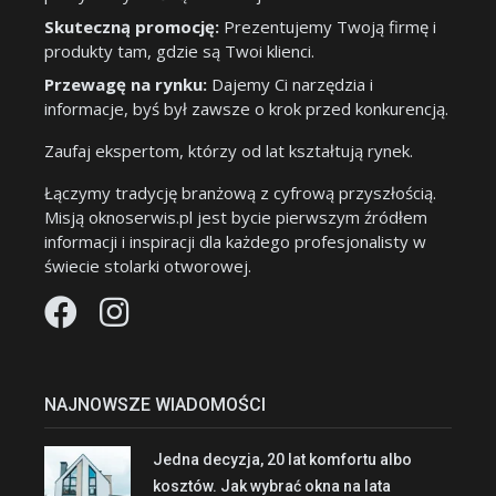
Skuteczną promocję:
Prezentujemy Twoją firmę i
produkty tam, gdzie są Twoi klienci.
Przewagę na rynku:
Dajemy Ci narzędzia i
informacje, byś był zawsze o krok przed konkurencją.
Zaufaj ekspertom, którzy od lat kształtują rynek.
Łączymy tradycję branżową z cyfrową przyszłością.
Misją oknoserwis.pl jest bycie pierwszym źródłem
informacji i inspiracji dla każdego profesjonalisty w
świecie stolarki otworowej.
NAJNOWSZE WIADOMOŚCI
Jedna decyzja, 20 lat komfortu albo
kosztów. Jak wybrać okna na lata