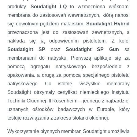
produkty.
Soudatight LQ
to wzmocniona włóknami
membrana do zastosowań wewnętrznych, którą nanosi
się dowolnym pędzlem malarskim.
Soudatight Hybrid
przeznaczona jest do zastosowań zewnętrznych, a
nakłada się ją odpowiednim pistoletem. Z kolei
Soudatight SP
oraz
Soudatight SP Gun
są
membranami do natrysku. Pierwszą aplikuje się za
pomocą agregatu natryskowego bezpośrednio z
opakowania, a drugą za pomocą specjalnego pistoletu
natryskowego. Co istotne, wszystkie membrany
Soudatight otrzymały certyfikat niemieckiego Instytutu
Techniki Okiennej ift Rosenheim – jednego z najbardziej
uznanych ośrodków badawczych w Europie, który
testuje rozwiązania z zakresu stolarki okiennej.
Wykorzystanie płynnych membran Soudatight umożliwia