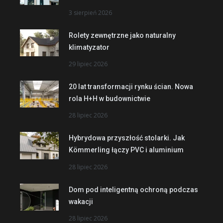
3 sierpień 2026
Rolety zewnętrzne jako naturalny
klimatyzator
29 lipiec 2026
20 lat transformacji rynku ścian. Nowa
rola H+H w budownictwie
28 lipiec 2026
Hybrydowa przyszłość stolarki. Jak
Kömmerling łączy PVC i aluminium
28 lipiec 2026
Dom pod inteligentną ochroną podczas
wakacji
28 lipiec 2026