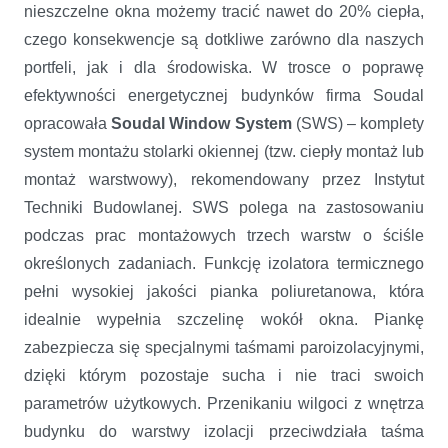
nieszczelne okna możemy tracić nawet do 20% ciepła,
czego konsekwencje są dotkliwe zarówno dla naszych
portfeli, jak i dla środowiska. W trosce o poprawę
efektywności energetycznej budynków firma Soudal
opracowała
Soudal Window System
(SWS) – komplety
system montażu stolarki okiennej (tzw. ciepły montaż lub
montaż warstwowy), rekomendowany przez Instytut
Techniki Budowlanej. SWS polega na zastosowaniu
podczas prac montażowych trzech warstw o ściśle
określonych zadaniach. Funkcję izolatora termicznego
pełni wysokiej jakości pianka poliuretanowa, która
idealnie wypełnia szczelinę wokół okna. Piankę
zabezpiecza się specjalnymi taśmami paroizolacyjnymi,
dzięki którym pozostaje sucha i nie traci swoich
parametrów użytkowych. Przenikaniu wilgoci z wnętrza
budynku do warstwy izolacji przeciwdziała taśma