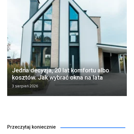
Jedna decyzja, 20 lat komfortu albo
kosztów. Jak wybrać okna na lata
3 sierpień 2026
Przeczytaj koniecznie