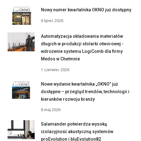
Nowy numer kwartalnika OKNO już dostępny.
6 lipiec 2026
Automatyzacja składowania materiałów
długich w produkcji stolarki otworowej -
wdrożenie systemu LogiComb dla firmy
Medos w Chełmnie
1 czerwiec 2026
Nowe wydanie kwartalnika „OKNO” już
dostępne – przegląd trendów, technologii i
kierunków rozwoju branży
8 maj 2026
Salamander potwierdza wysoką
izolacyjność akustyczną systemów
proEvolution i bluEvolution82