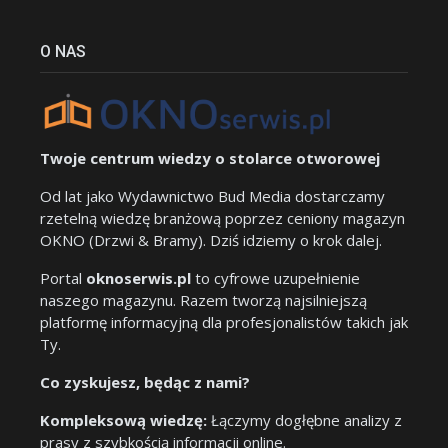
O NAS
Twoje centrum wiedzy o stolarce otworowej
Od lat jako Wydawnictwo Bud Media dostarczamy
rzetelną wiedzę branżową poprzez ceniony magazyn
OKNO (Drzwi & Bramy). Dziś idziemy o krok dalej.
Portal
oknoserwis.pl
to cyfrowe uzupełnienie
naszego magazynu. Razem tworzą najsilniejszą
platformę informacyjną dla profesjonalistów takich jak
Ty.
Co zyskujesz, będąc z nami?
Kompleksową wiedzę:
Łączymy dogłębne analizy z
prasy z szybkością informacji online.