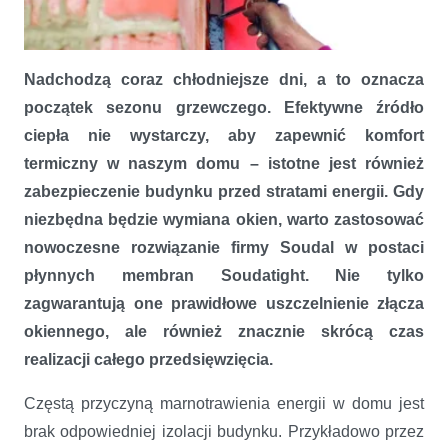
Nadchodzą coraz chłodniejsze dni, a to oznacza
początek sezonu grzewczego. Efektywne źródło
ciepła nie wystarczy, aby zapewnić komfort
termiczny w naszym domu – istotne jest również
zabezpieczenie budynku przed stratami energii. Gdy
niezbędna będzie wymiana okien, warto zastosować
nowoczesne rozwiązanie firmy Soudal w postaci
płynnych membran Soudatight. Nie tylko
zagwarantują one prawidłowe uszczelnienie złącza
okiennego, ale również znacznie skrócą czas
realizacji całego przedsięwzięcia.
Szybka i profesjonalna wymiana okien
Częstą przyczyną marnotrawienia energii w domu jest
brak odpowiedniej izolacji budynku. Przykładowo przez