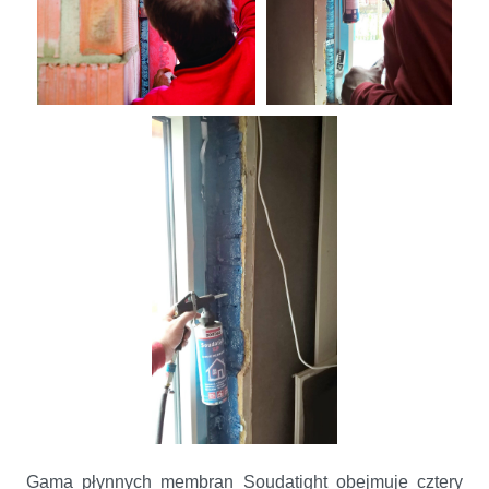
Gama płynnych membran Soudatight obejmuje cztery