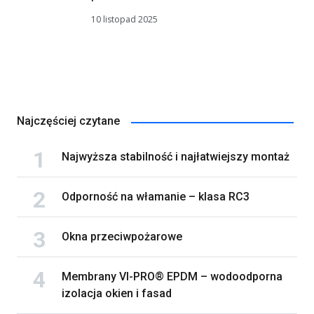
10 listopad 2025
Najczęściej czytane
Najwyższa stabilność i najłatwiejszy montaż
Odporność na włamanie – klasa RC3
Okna przeciwpożarowe
Membrany VI-PRO® EPDM – wodoodporna
izolacja okien i fasad