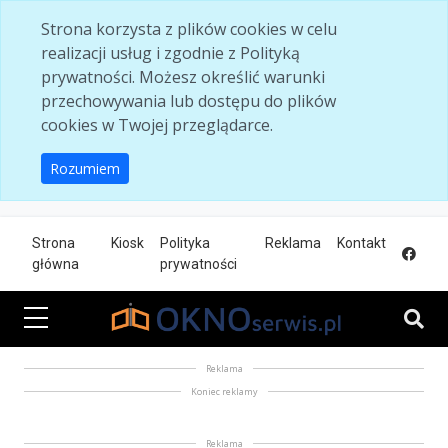
Skip to main content
Strona korzysta z plików cookies w celu
realizacji usług i zgodnie z Polityką
prywatności. Możesz określić warunki
przechowywania lub dostępu do plików
cookies w Twojej przeglądarce.
Rozumiem
Strona
Kiosk
Polityka
Reklama
Kontakt
główna
prywatności
Reklama
Koniec reklamy
Reklama