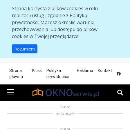
Skip to main content
Strona korzysta z plików cookies w celu
realizacji usług i zgodnie z Polityką
prywatności. Możesz określić warunki
przechowywania lub dostępu do plików
cookies w Twojej przeglądarce.
Rozumiem
Strona
Kiosk
Polityka
Reklama
Kontakt
główna
prywatności
Reklama
Koniec reklamy
Reklama