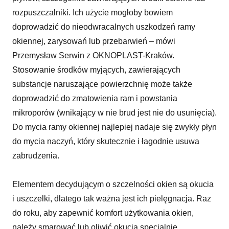
rozpuszczalniki. Ich użycie mogłoby bowiem
doprowadzić do nieodwracalnych uszkodzeń ramy
okiennej, zarysowań lub przebarwień – mówi
Przemysław Serwin z OKNOPLAST-Kraków.
Stosowanie środków myjących, zawierających
substancje naruszające powierzchnię może także
doprowadzić do zmatowienia ram i powstania
mikroporów (wnikający w nie brud jest nie do usunięcia).
Do mycia ramy okiennej najlepiej nadaje się zwykły płyn
do mycia naczyń, który skutecznie i łagodnie usuwa
zabrudzenia.
Elementem decydującym o szczelności okien są okucia
i uszczelki, dlatego tak ważna jest ich pielęgnacja. Raz
do roku, aby zapewnić komfort użytkowania okien,
należy smarować lub oliwić okucia specjalnie