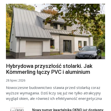
Hybrydowa przyszłość stolarki. Jak
Kömmerling łączy PVC i aluminium
28 lipiec 2026
Nowoczesne budownictwo stawia przed stolarką coraz
wyższe wymagania. Dziś liczy się już nie tylko atrakcyjny
wygląd okien, ale również ich efektywność energetyczna
Nowy numer kwartalnika OKNO już dostępny.