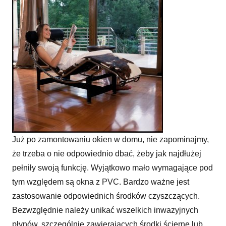
Już po zamontowaniu okien w domu, nie zapominajmy,
że trzeba o nie odpowiednio dbać, żeby jak najdłużej
pełniły swoją funkcję. Wyjątkowo mało wymagające pod
tym względem są okna z PVC. Bardzo ważne jest
zastosowanie odpowiednich środków czyszczących.
Bezwzględnie należy unikać wszelkich inwazyjnych
płynów, szczególnie zawierających środki ścierne lub