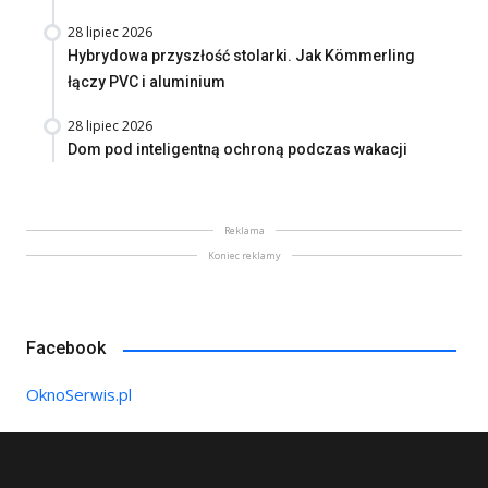
28 lipiec 2026
Hybrydowa przyszłość stolarki. Jak Kömmerling
łączy PVC i aluminium
28 lipiec 2026
Dom pod inteligentną ochroną podczas wakacji
Reklama
Koniec reklamy
Facebook
OknoSerwis.pl