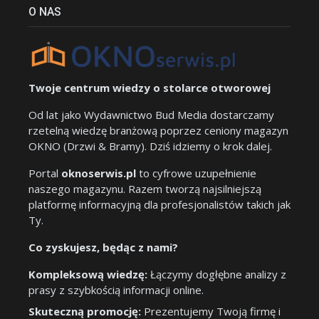
O NAS
Twoje centrum wiedzy o stolarce otworowej
Od lat jako Wydawnictwo Bud Media dostarczamy
rzetelną wiedzę branżową poprzez ceniony magazyn
OKNO (Drzwi & Bramy). Dziś idziemy o krok dalej.
Portal
oknoserwis.pl
to cyfrowe uzupełnienie
naszego magazynu. Razem tworzą najsilniejszą
platformę informacyjną dla profesjonalistów takich jak
Ty.
Co zyskujesz, będąc z nami?
Kompleksową wiedzę:
Łączymy dogłębne analizy z
prasy z szybkością informacji online.
Skuteczną promocję:
Prezentujemy Twoją firmę i