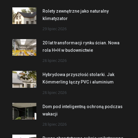
Rolety zewnętrzne jako naturalny
klimatyzator
29 lipiec 2026
20 lat transformacji rynku ścian. Nowa
rola H+H w budownictwie
28 lipiec 2026
Hybrydowa przyszłość stolarki. Jak
Kömmerling łączy PVC i aluminium
28 lipiec 2026
Dom pod inteligentną ochroną podczas
wakacji
28 lipiec 2026