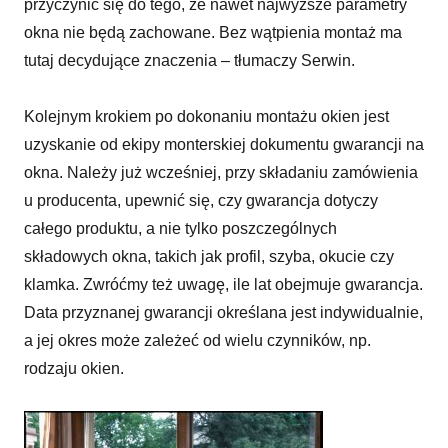
przyczynić się do tego, że nawet najwyższe parametry
okna nie będą zachowane. Bez wątpienia montaż ma
tutaj decydujące znaczenia – tłumaczy Serwin.
Kolejnym krokiem po dokonaniu montażu okien jest
uzyskanie od ekipy monterskiej dokumentu gwarancji na
okna. Należy już wcześniej, przy składaniu zamówienia
u producenta, upewnić się, czy gwarancja dotyczy
całego produktu, a nie tylko poszczególnych
składowych okna, takich jak profil, szyba, okucie czy
klamka. Zwróćmy też uwagę, ile lat obejmuje gwarancja.
Data przyznanej gwarancji określana jest indywidualnie,
a jej okres może zależeć od wielu czynników, np.
rodzaju okien.