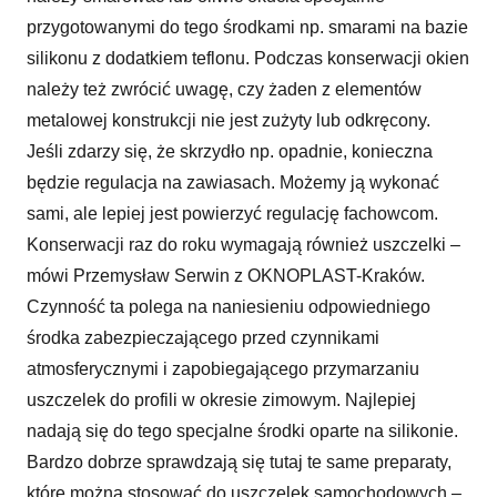
przygotowanymi do tego środkami np. smarami na bazie
silikonu z dodatkiem teflonu. Podczas konserwacji okien
należy też zwrócić uwagę, czy żaden z elementów
metalowej konstrukcji nie jest zużyty lub odkręcony.
Jeśli zdarzy się, że skrzydło np. opadnie, konieczna
będzie regulacja na zawiasach. Możemy ją wykonać
sami, ale lepiej jest powierzyć regulację fachowcom.
Konserwacji raz do roku wymagają również uszczelki –
mówi Przemysław Serwin z OKNOPLAST-Kraków.
Czynność ta polega na naniesieniu odpowiedniego
środka zabezpieczającego przed czynnikami
atmosferycznymi i zapobiegającego przymarzaniu
uszczelek do profili w okresie zimowym. Najlepiej
nadają się do tego specjalne środki oparte na silikonie.
Bardzo dobrze sprawdzają się tutaj te same preparaty,
które można stosować do uszczelek samochodowych –