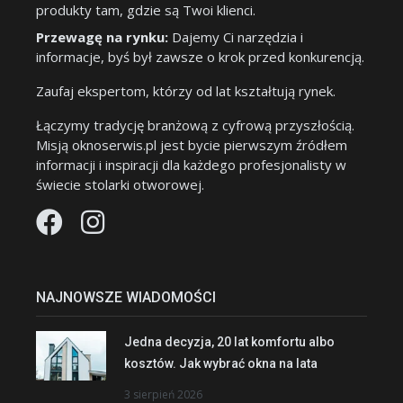
produkty tam, gdzie są Twoi klienci.
Przewagę na rynku:
Dajemy Ci narzędzia i
informacje, byś był zawsze o krok przed konkurencją.
Zaufaj ekspertom, którzy od lat kształtują rynek.
Łączymy tradycję branżową z cyfrową przyszłością.
Misją oknoserwis.pl jest bycie pierwszym źródłem
informacji i inspiracji dla każdego profesjonalisty w
świecie stolarki otworowej.
NAJNOWSZE WIADOMOŚCI
Jedna decyzja, 20 lat komfortu albo
kosztów. Jak wybrać okna na lata
3 sierpień 2026