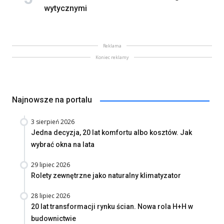
wytycznymi
Reklama
Koniec reklamy
Najnowsze na portalu
3 sierpień 2026
Jedna decyzja, 20 lat komfortu albo kosztów. Jak
wybrać okna na lata
29 lipiec 2026
Rolety zewnętrzne jako naturalny klimatyzator
28 lipiec 2026
20 lat transformacji rynku ścian. Nowa rola H+H w
budownictwie