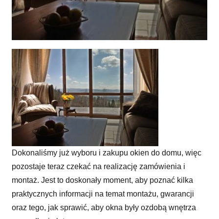
Co warto wiedzieć o oknach w domu: między zakupem, a pierwszym
myciem...
Dokonaliśmy już wyboru i zakupu okien do domu, więc
pozostaje teraz czekać na realizację zamówienia i
montaż. Jest to doskonały moment, aby poznać kilka
praktycznych informacji na temat montażu, gwarancji
oraz tego, jak sprawić, aby okna były ozdobą wnętrza