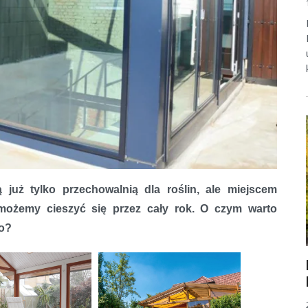
już tylko przechowalnią dla roślin, ale miejscem
możemy cieszyć się przez cały rok. O czym warto
o?