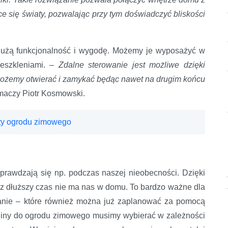
e się światy, pozwalając przy tym doświadczyć bliskości
dużą funkcjonalność i wygodę. Możemy je wyposażyć w
zeszkleniami.
– Zdalne sterowanie jest możliwe dzięki
żemy otwierać i zamykać będąc nawet na drugim końcu
maczy Piotr Kosmowski.
lety ogrodu zimowego
prawdzają się np. podczas naszej nieobecności. Dzięki
z dłuższy czas nie ma nas w domu. To bardzo ważne dla
wanie – które również można już zaplanować za pomocą
liny do ogrodu zimowego musimy wybierać w zależności