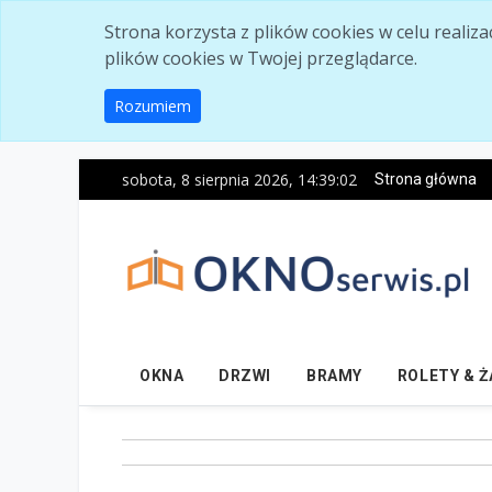
Skip to main content
Strona korzysta z plików cookies w celu realiz
plików cookies w Twojej przeglądarce.
Rozumiem
sobota, 8 sierpnia 2026, 14:39:03
Strona główna
OKNA
DRZWI
BRAMY
ROLETY & 