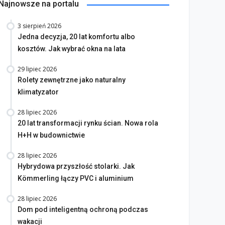
Najnowsze na portalu
3 sierpień 2026
Jedna decyzja, 20 lat komfortu albo
kosztów. Jak wybrać okna na lata
29 lipiec 2026
Rolety zewnętrzne jako naturalny
klimatyzator
28 lipiec 2026
20 lat transformacji rynku ścian. Nowa rola
H+H w budownictwie
28 lipiec 2026
Hybrydowa przyszłość stolarki. Jak
Kömmerling łączy PVC i aluminium
28 lipiec 2026
Dom pod inteligentną ochroną podczas
wakacji