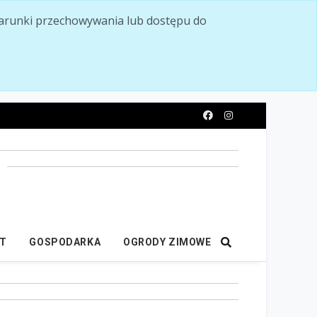
ć warunki przechowywania lub dostępu do
y
IT
GOSPODARKA
OGRODY ZIMOWE