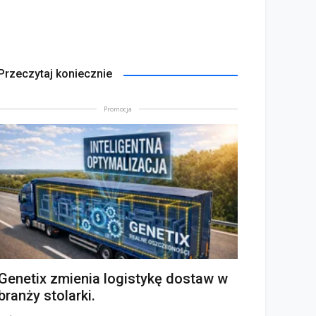
Przeczytaj koniecznie
Promocja
Genetix zmienia logistykę dostaw w
branży stolarki.