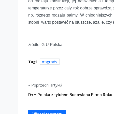
od rodzaju konstrukcji, jej naświetlenia i te
temperaturze przez cały rok dobrze sprawdzą się
np. różnego rodzaju palmy. W chłodniejszych
stopni warto postawić na bluszcze, azalie, czy 
źródło: G-U Polska
Tagi
ogrody
« Poprzedni artykuł
D+H Polska z tytułem Budowlana Firma Roku