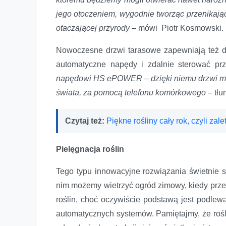
jego otoczeniem, wygodnie tworząc przenikając
otaczającej przyrody –
mówi Piotr Kosmowski.
Nowoczesne drzwi tarasowe zapewniają też 
automatyczne napędy i zdalnie sterować pr
napędowi HS ePOWER – dzięki niemu drzwi mo
świata, za pomocą telefonu komórkowego –
tłu
Czytaj też:
Piękne rośliny cały rok, czyli za
Pielęgnacja roślin
Tego typu innowacyjne rozwiązania świetnie s
nim możemy wietrzyć ogród zimowy, kiedy prze
roślin, choć oczywiście podstawą jest podle
automatycznych systemów. Pamiętajmy, że roś