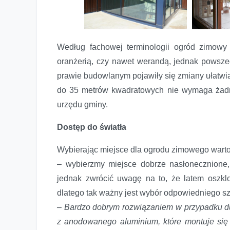
Według fachowej terminologii ogród zimowy
oranżerią, czy nawet werandą, jednak powsz
prawie budowlanym pojawiły się zmiany ułatwia
do 35 metrów kwadratowych nie wymaga żadne
urzędu gminy.
Dostęp do światła
Wybierając miejsce dla ogrodu zimowego wart
– wybierzmy miejsce dobrze nasłonecznione, 
jednak zwrócić uwagę na to, że latem oszk
dlatego tak ważny jest wybór odpowiedniego sz
– Bardzo dobrym rozwiązaniem w przypadku du
z anodowanego aluminium, które montuje się