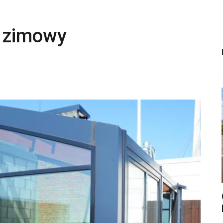
d zimowy