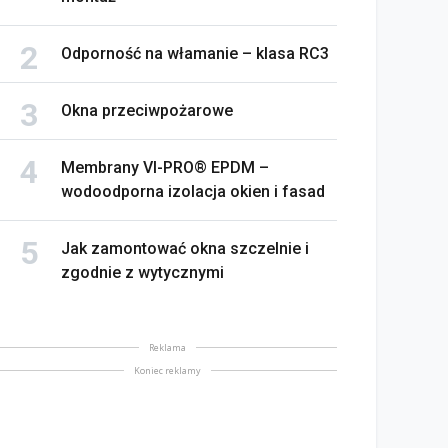
Odporność na włamanie – klasa RC3
Okna przeciwpożarowe
Membrany VI-PRO® EPDM –
wodoodporna izolacja okien i fasad
Jak zamontować okna szczelnie i
zgodnie z wytycznymi
Reklama
Koniec reklamy