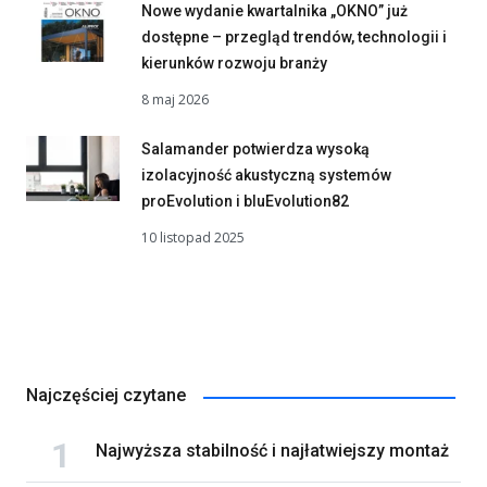
Nowe wydanie kwartalnika „OKNO” już
dostępne – przegląd trendów, technologii i
kierunków rozwoju branży
8 maj 2026
Salamander potwierdza wysoką
izolacyjność akustyczną systemów
proEvolution i bluEvolution82
10 listopad 2025
Najczęściej czytane
Najwyższa stabilność i najłatwiejszy montaż