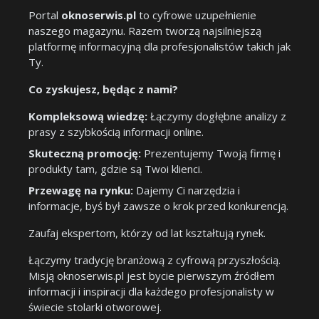
Portal
oknoserwis.pl
to cyfrowe uzupełnienie
naszego magazynu. Razem tworzą najsilniejszą
platformę informacyjną dla profesjonalistów takich jak
Ty.
Co zyskujesz, będąc z nami?
Kompleksową wiedzę:
Łączymy dogłębne analizy z
prasy z szybkością informacji online.
Skuteczną promocję:
Prezentujemy Twoją firmę i
produkty tam, gdzie są Twoi klienci.
Przewagę na rynku:
Dajemy Ci narzędzia i
informacje, byś był zawsze o krok przed konkurencją.
Zaufaj ekspertom, którzy od lat kształtują rynek.
Łączymy tradycję branżową z cyfrową przyszłością.
Misją oknoserwis.pl jest bycie pierwszym źródłem
informacji i inspiracji dla każdego profesjonalisty w
świecie stolarki otworowej.