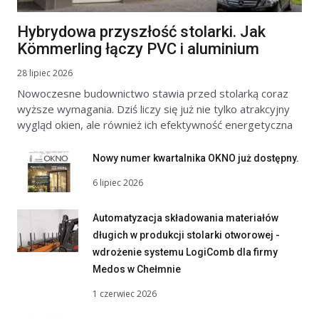
Hybrydowa przyszłość stolarki. Jak
Kömmerling łączy PVC i aluminium
28 lipiec 2026
Nowoczesne budownictwo stawia przed stolarką coraz
wyższe wymagania. Dziś liczy się już nie tylko atrakcyjny
wygląd okien, ale również ich efektywność energetyczna
Nowy numer kwartalnika OKNO już dostępny.
6 lipiec 2026
Automatyzacja składowania materiałów
długich w produkcji stolarki otworowej -
wdrożenie systemu LogiComb dla firmy
Medos w Chełmnie
1 czerwiec 2026