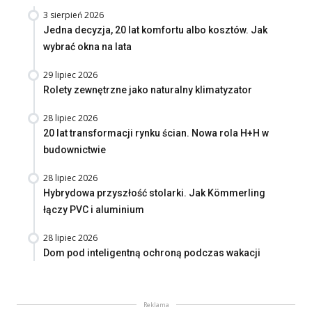
3 sierpień 2026
Jedna decyzja, 20 lat komfortu albo kosztów. Jak
wybrać okna na lata
29 lipiec 2026
Rolety zewnętrzne jako naturalny klimatyzator
28 lipiec 2026
20 lat transformacji rynku ścian. Nowa rola H+H w
budownictwie
28 lipiec 2026
Hybrydowa przyszłość stolarki. Jak Kömmerling
łączy PVC i aluminium
28 lipiec 2026
Dom pod inteligentną ochroną podczas wakacji
Reklama