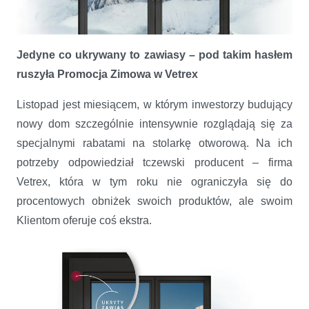
Jedyne co ukrywany to zawiasy – pod takim hasłem
ruszyła Promocja Zimowa w Vetrex
Vetrex rozpoczął PROMOCJĘ ZIMOWĄ
Listopad jest miesiącem, w którym inwestorzy budujący
nowy dom szczególnie intensywnie rozglądają się za
specjalnymi rabatami na stolarkę otworową. Na ich
potrzeby odpowiedział tczewski producent – firma
Vetrex, która w tym roku nie ograniczyła się do
procentowych obniżek swoich produktów, ale swoim
Klientom oferuje coś ekstra.