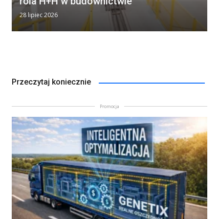
rola H+H w budownictwie
28 lipiec 2026
Przeczytaj koniecznie
Promocja