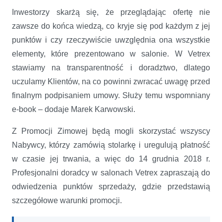
Inwestorzy skarżą się, że przeglądając ofertę nie
zawsze do końca wiedzą, co kryje się pod każdym z jej
punktów i czy rzeczywiście uwzględnia ona wszystkie
elementy, które prezentowano w salonie. W Vetrex
stawiamy na transparentność i doradztwo, dlatego
uczulamy Klientów, na co powinni zwracać uwagę przed
finalnym podpisaniem umowy. Służy temu wspomniany
e-book – dodaje Marek Karwowski.
Z Promocji Zimowej będą mogli skorzystać wszyscy
Nabywcy, którzy zamówią stolarkę i uregulują płatność
w czasie jej trwania, a więc do 14 grudnia 2018 r.
Profesjonalni doradcy w salonach Vetrex zapraszają do
odwiedzenia punktów sprzedaży, gdzie przedstawią
szczegółowe warunki promocji.