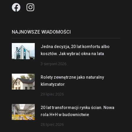
NAJNOWSZE WIADOMOŚCI
Jedna decyzja, 20 lat komfortu albo
kosztów. Jak wybrać okna na lata
3 sierpień 2026
Rolety zewnętrzne jako naturalny
klimatyzator
29 lipiec 2026
20 lat transformacji rynku ścian. Nowa
rola H+H w budownictwie
28 lipiec 2026