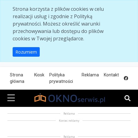
Skip to main content
Strona korzysta z plików cookies w celu
realizacji usług i zgodnie z Polityką
prywatności. Możesz określić warunki
przechowywania lub dostępu do plików
cookies w Twojej przeglądarce.
Rozumiem
Strona
Kiosk
Polityka
Reklama
Kontakt
główna
prywatności
Reklama
Koniec reklamy
Reklama