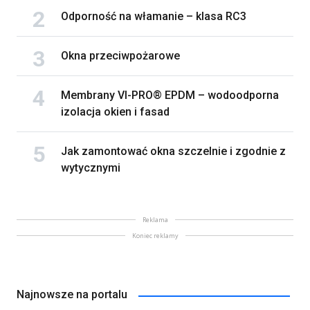
Odporność na włamanie – klasa RC3
Okna przeciwpożarowe
Membrany VI-PRO® EPDM – wodoodporna
izolacja okien i fasad
Jak zamontować okna szczelnie i zgodnie z
wytycznymi
Reklama
Koniec reklamy
Najnowsze na portalu