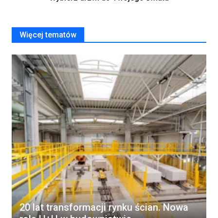
Więcej tematów
20 lat transformacji rynku ścian. Nowa