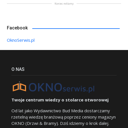
Koniec reklamy
Facebook
OknoSerwis.pl
O NAS
Twoje centrum wiedzy o stolarce otworowej
Od lat jako Wydawnictwo Bud Media dostarczamy
rzetelną wiedzę branżową poprzez ceniony magazyn
OKNO (Drzwi & Bramy). Dziś idziemy o krok dalej.