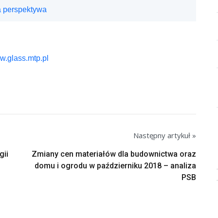
 perspektywa
.glass.mtp.pl
Następny artykuł »
gii
Zmiany cen materiałów dla budownictwa oraz
domu i ogrodu w październiku 2018 – analiza
PSB