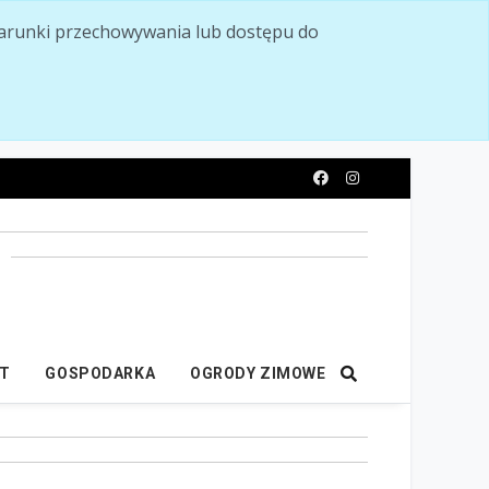
ć warunki przechowywania lub dostępu do
y
IT
GOSPODARKA
OGRODY ZIMOWE