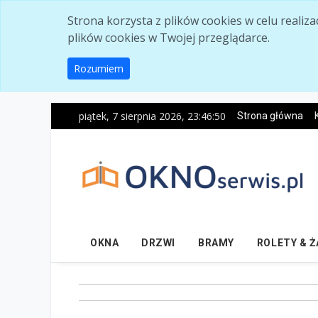
Skip to main content
Strona korzysta z plików cookies w celu realiz
plików cookies w Twojej przeglądarce.
Rozumiem
piątek, 7 sierpnia 2026, 23:46:51
Strona główna
OKNA
DRZWI
BRAMY
ROLETY & 