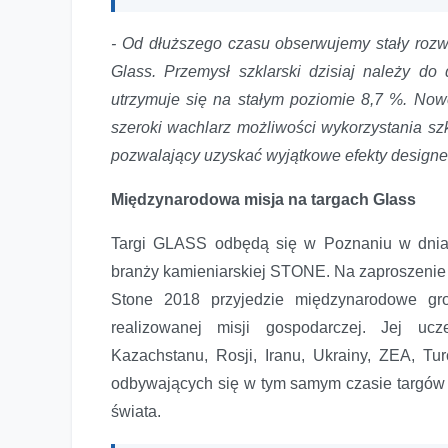
- Od dłuższego czasu obserwujemy stały rozwój
Glass. Przemysł szklarski dzisiaj należy do
utrzymuje się na stałym poziomie 8,7 %. Nowe
szeroki wachlarz możliwości wykorzystania szkł
pozwalający uzyskać wyjątkowe efekty designe
Międzynarodowa misja na targach Glass
Targi GLASS odbędą się w Poznaniu w dniac
branży kamieniarskiej STONE. Na zaproszenie P
Stone 2018 przyjedzie międzynarodowe gro
realizowanej misji gospodarczej. Jej ucz
Kazachstanu, Rosji, Iranu, Ukrainy, ZEA, Tur
odbywających się w tym samym czasie targów 
świata.