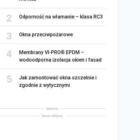
Odporność na włamanie – klasa RC3
Okna przeciwpożarowe
Membrany VI-PRO® EPDM –
wodoodporna izolacja okien i fasad
Jak zamontować okna szczelnie i
zgodnie z wytycznymi
Reklama
Koniec reklamy