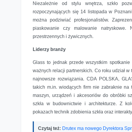
Niezależnie od stylu wnętrza, szkło poz
rozpoczynających się 14 listopada w Poznaniu
można podziwiać profesjonalistów. Zaprezent
piaskowanie czy malowanie natryskowe. 
przestrzennych i żywicznych.
Liderzy branży
Glass to jednak przede wszystkim spotkanie 
ważnych relacji partnerskich. Co roku udział w 
najnowsze rozwiązania. CDA POLSKA, G
takich m.in. wiodących firm nie zabraknie na
maszyn, urządzeń i akcesoriów do obróbki s
szkła w budownictwie i architekturze. Z k
pokazach technik zdobienia szkła oraz interak
Czytaj też:
Drutex ma nowego Dyrektora Sp