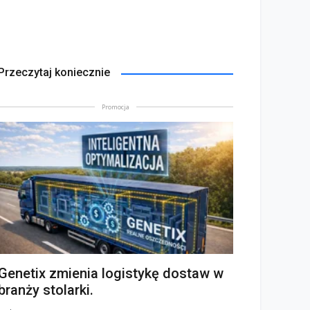
Przeczytaj koniecznie
Promocja
Genetix zmienia logistykę dostaw w
branży stolarki.