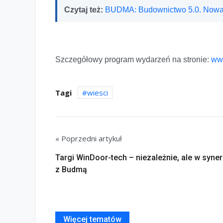
Czytaj też:
BUDMA: Budownictwo 5.0. Nowa
Szczegółowy program wydarzeń na stronie:
www
Tagi
wiesci
« Poprzedni artykuł
Targi WinDoor-tech – niezależnie, ale w syner
z Budmą
Więcej tematów