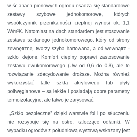
w ścianach pionowych ogrodu osadza się standardowe
zestawy szybowe jednokomorowe, których
współczynnik przenikalności cieplnej wynosi ok. 1,1
W/m²K. Natomiast na dach standardem jest stosowanie
zestawu szklanego jednokomorowego, który od strony
zewnętrznej tworzy szyba hartowana, a od wewnątrz -
szkło klejone. Komfort cieplny poprawi zastosowanie
zestawu dwukomorowego (Uw od 0,6 do 0,8), ale to
rozwiązanie zdecydowanie droższe. Można również
wykorzystać tafle szkła akrylowego lub płyty
poliwęglanowe – są lekkie i posiadają dobre parametry
termoizolacyjne, ale łatwo je zarysować.
„Szkło bezpieczne” dzięki warstwie folii po stłuczeniu
nie rozsypuje się na ostre, kaleczące odłamki. W
wypadku ogrodów z południową wystawą wskazany jest