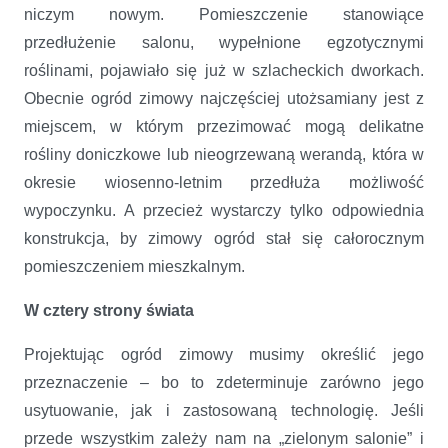
niczym nowym. Pomieszczenie stanowiące
przedłużenie salonu, wypełnione egzotycznymi
roślinami, pojawiało się już w szlacheckich dworkach.
Obecnie ogród zimowy najczęściej utożsamiany jest z
miejscem, w którym przezimować mogą delikatne
rośliny doniczkowe lub nieogrzewaną werandą, która w
okresie wiosenno-letnim przedłuża możliwość
wypoczynku. A przecież wystarczy tylko odpowiednia
konstrukcja, by zimowy ogród stał się całorocznym
pomieszczeniem mieszkalnym.
W cztery strony świata
Projektując ogród zimowy musimy określić jego
przeznaczenie – bo to zdeterminuje zarówno jego
usytuowanie, jak i zastosowaną technologię. Jeśli
przede wszystkim zależy nam na „zielonym salonie” i