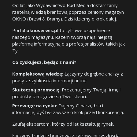
Od lat jako Wydawnictwo Bud Media dostarczamy
rzetelną wiedzę branżową poprzez ceniony magazyn
OKNO (Drzwi & Bramy). Dziś idziemy o krok dalej.
Portal
oknoserwis.pl
to cyfrowe uzupełnienie
naszego magazynu. Razem tworzą najsilniejszą
platformę informacyjną dla profesjonalistów takich jak
Ty.
Co zyskujesz, będąc z nami?
Kompleksową wiedzę:
Łączymy dogłębne analizy z
prasy z szybkością informacji online.
Skuteczną promocję:
Prezentujemy Twoją firmę i
produkty tam, gdzie są Twoi klienci.
Przewagę na rynku:
Dajemy Ci narzędzia i
informacje, byś był zawsze o krok przed konkurencją.
Zaufaj ekspertom, którzy od lat kształtują rynek.
Łączymy tradycję branżową z cyfrową przyszłością.