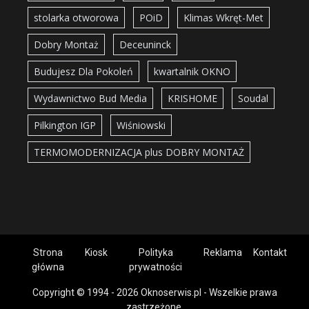
stolarka otworowa
POiD
Klimas Wkręt-Met
Dobry Montaż
Deceuninck
Budujesz Dla Pokoleń
kwartalnik OKNO
Wydawnictwo Bud Media
KRISHOME
Soudal
Pilkington IGP
Wiśniowski
TERMOMODERNIZACJA plus DOBRY MONTAŻ
Strona
Kiosk
Polityka
Reklama
Kontakt
główna
prywatności
Copyright © 1994 - 2026 Oknoserwis.pl - Wszelkie prawa
zastrzeżone.