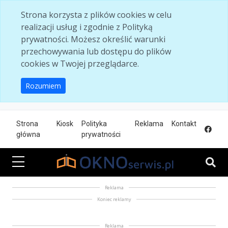
Skip to main content
Strona korzysta z plików cookies w celu
realizacji usług i zgodnie z Polityką
prywatności. Możesz określić warunki
przechowywania lub dostępu do plików
cookies w Twojej przeglądarce.
Rozumiem
Strona
Kiosk
Polityka
Reklama
Kontakt
główna
prywatności
Reklama
Koniec reklamy
Reklama