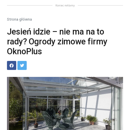
Koniec reklamy
Strona główna
Jesień idzie – nie ma na to
rady? Ogrody zimowe firmy
OknoPlus