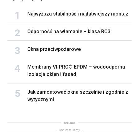
Najwyższa stabilność i najłatwiejszy montaż
Odporność na włamanie – klasa RC3
Okna przeciwpożarowe
Membrany VI-PRO® EPDM – wodoodporna
izolacja okien i fasad
Jak zamontować okna szczelnie i zgodnie z
wytycznymi
Reklama
Koniec reklamy