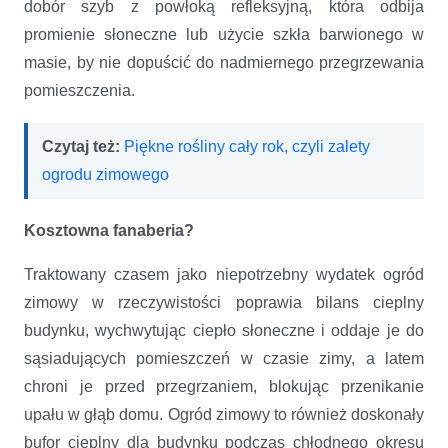
dobór szyb z powłoką refleksyjną, która odbija
promienie słoneczne lub użycie szkła barwionego w
masie, by nie dopuścić do nadmiernego przegrzewania
pomieszczenia.
Czytaj też:
Piękne rośliny cały rok, czyli zalety
ogrodu zimowego
Kosztowna fanaberia?
Traktowany czasem jako niepotrzebny wydatek ogród
zimowy w rzeczywistości poprawia bilans cieplny
budynku, wychwytując ciepło słoneczne i oddaje je do
sąsiadujących pomieszczeń w czasie zimy, a latem
chroni je przed przegrzaniem, blokując przenikanie
upału w głąb domu. Ogród zimowy to również doskonały
bufor cieplny dla budynku podczas chłodnego okresu