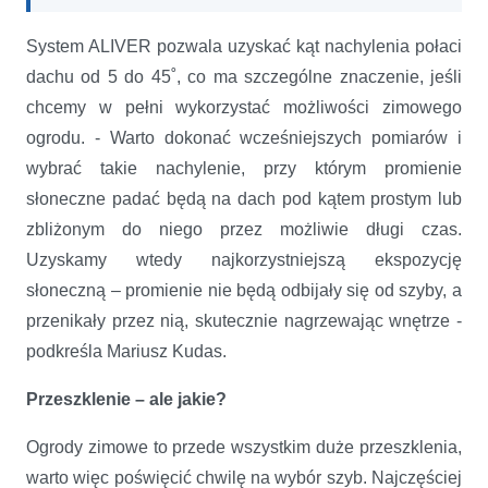
System ALIVER pozwala uzyskać kąt nachylenia połaci
dachu od 5 do 45˚, co ma szczególne znaczenie, jeśli
chcemy w pełni wykorzystać możliwości zimowego
ogrodu. - Warto dokonać wcześniejszych pomiarów i
wybrać takie nachylenie, przy którym promienie
słoneczne padać będą na dach pod kątem prostym lub
zbliżonym do niego przez możliwie długi czas.
Uzyskamy wtedy najkorzystniejszą ekspozycję
słoneczną – promienie nie będą odbijały się od szyby, a
przenikały przez nią, skutecznie nagrzewając wnętrze -
podkreśla Mariusz Kudas.
Przeszklenie – ale jakie?
Ogrody zimowe to przede wszystkim duże przeszklenia,
warto więc poświęcić chwilę na wybór szyb. Najczęściej