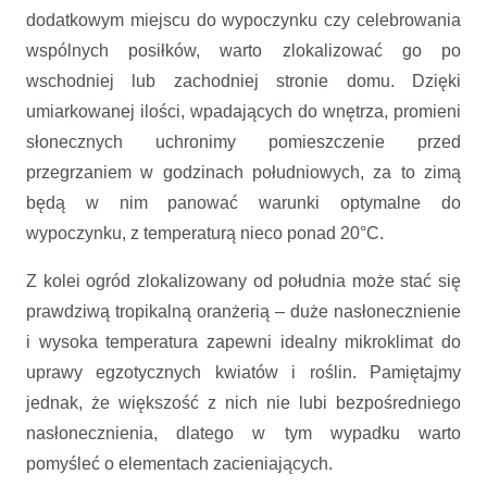
dodatkowym miejscu do wypoczynku czy celebrowania
wspólnych posiłków, warto zlokalizować go po
wschodniej lub zachodniej stronie domu. Dzięki
umiarkowanej ilości, wpadających do wnętrza, promieni
słonecznych uchronimy pomieszczenie przed
przegrzaniem w godzinach południowych, za to zimą
będą w nim panować warunki optymalne do
wypoczynku, z temperaturą nieco ponad 20°C.
Z kolei ogród zlokalizowany od południa może stać się
prawdziwą tropikalną oranżerią – duże nasłonecznienie
i wysoka temperatura zapewni idealny mikroklimat do
uprawy egzotycznych kwiatów i roślin. Pamiętajmy
jednak, że większość z nich nie lubi bezpośredniego
nasłonecznienia, dlatego w tym wypadku warto
pomyśleć o elementach zacieniających.