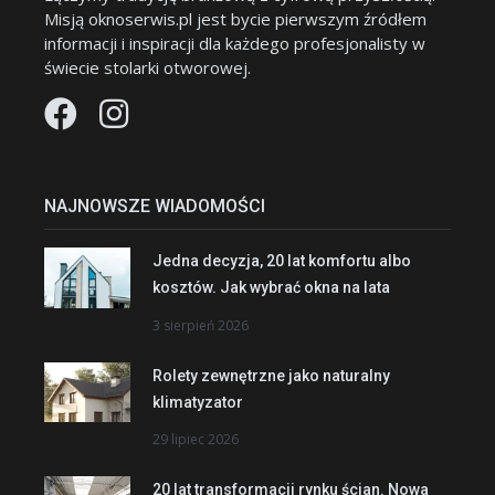
Misją oknoserwis.pl jest bycie pierwszym źródłem
informacji i inspiracji dla każdego profesjonalisty w
świecie stolarki otworowej.
NAJNOWSZE WIADOMOŚCI
Jedna decyzja, 20 lat komfortu albo
kosztów. Jak wybrać okna na lata
3 sierpień 2026
Rolety zewnętrzne jako naturalny
klimatyzator
29 lipiec 2026
20 lat transformacji rynku ścian. Nowa