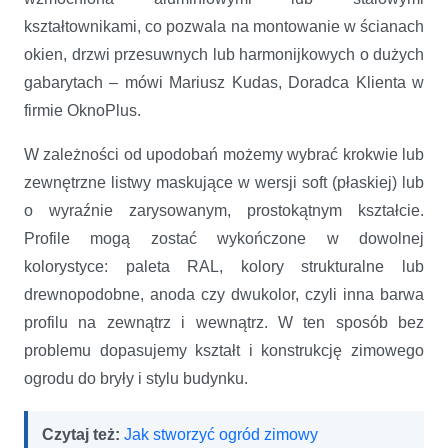
kształtownikami, co pozwala na montowanie w ścianach
okien, drzwi przesuwnych lub harmonijkowych o dużych
gabarytach – mówi Mariusz Kudas, Doradca Klienta w
firmie OknoPlus.
W zależności od upodobań możemy wybrać krokwie lub
zewnętrzne listwy maskujące w wersji soft (płaskiej) lub
o wyraźnie zarysowanym, prostokątnym kształcie.
Profile mogą zostać wykończone w dowolnej
kolorystyce: paleta RAL, kolory strukturalne lub
drewnopodobne, anoda czy dwukolor, czyli inna barwa
profilu na zewnątrz i wewnątrz. W ten sposób bez
problemu dopasujemy kształt i konstrukcję zimowego
ogrodu do bryły i stylu budynku.
Czytaj też:
Jak stworzyć ogród zimowy