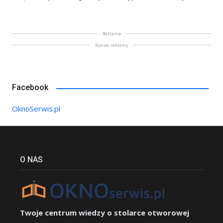
Reklama
Koniec reklamy
Facebook
OknoSerwis.pl
O NAS
Twoje centrum wiedzy o stolarce otworowej