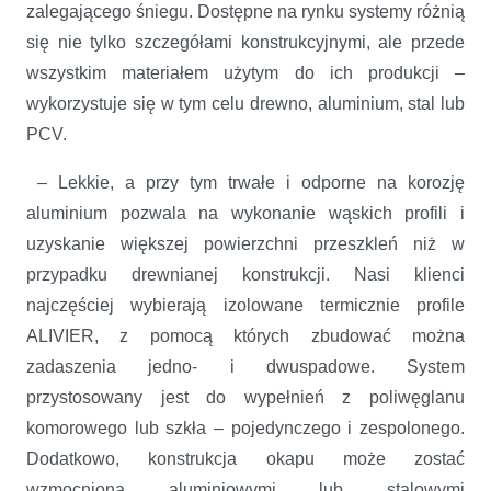
zalegającego śniegu. Dostępne na rynku systemy różnią
się nie tylko szczegółami konstrukcyjnymi, ale przede
wszystkim materiałem użytym do ich produkcji –
wykorzystuje się w tym celu drewno, aluminium, stal lub
PCV.
– Lekkie, a przy tym trwałe i odporne na korozję
aluminium pozwala na wykonanie wąskich profili i
uzyskanie większej powierzchni przeszkleń niż w
przypadku drewnianej konstrukcji. Nasi klienci
najczęściej wybierają izolowane termicznie profile
ALIVIER, z pomocą których zbudować można
zadaszenia jedno- i dwuspadowe. System
przystosowany jest do wypełnień z poliwęglanu
komorowego lub szkła – pojedynczego i zespolonego.
Dodatkowo, konstrukcja okapu może zostać
wzmocniona aluminiowymi lub stalowymi