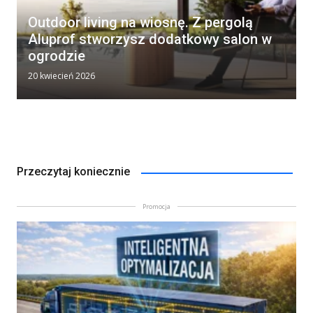
Outdoor living na wiosnę. Z pergolą
Aluprof stworzysz dodatkowy salon w
ogrodzie
20 kwiecień 2026
Przeczytaj koniecznie
Promocja