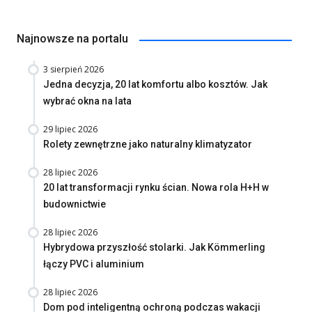
Najnowsze na portalu
3 sierpień 2026
Jedna decyzja, 20 lat komfortu albo kosztów. Jak
wybrać okna na lata
29 lipiec 2026
Rolety zewnętrzne jako naturalny klimatyzator
28 lipiec 2026
20 lat transformacji rynku ścian. Nowa rola H+H w
budownictwie
28 lipiec 2026
Hybrydowa przyszłość stolarki. Jak Kömmerling
łączy PVC i aluminium
28 lipiec 2026
Dom pod inteligentną ochroną podczas wakacji