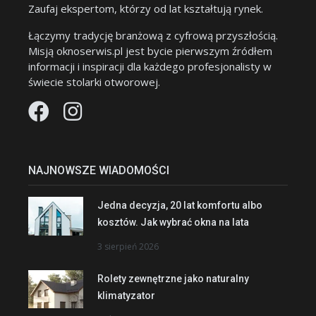
Zaufaj ekspertom, którzy od lat kształtują rynek.
Łączymy tradycję branżową z cyfrową przyszłością.
Misją oknoserwis.pl jest bycie pierwszym źródłem
informacji i inspiracji dla każdego profesjonalisty w
świecie stolarki otworowej.
NAJNOWSZE WIADOMOŚCI
Jedna decyzja, 20 lat komfortu albo
kosztów. Jak wybrać okna na lata
3 sierpień 2026
Rolety zewnętrzne jako naturalny
klimatyzator