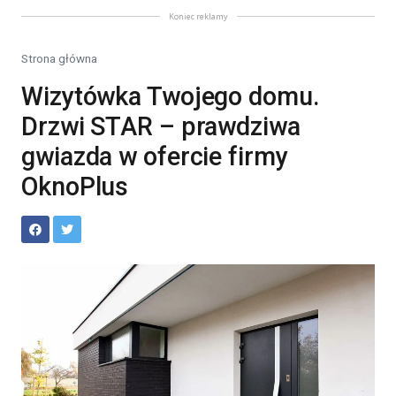
Koniec reklamy
Strona główna
Wizytówka Twojego domu.
Drzwi STAR – prawdziwa
gwiazda w ofercie firmy
OknoPlus