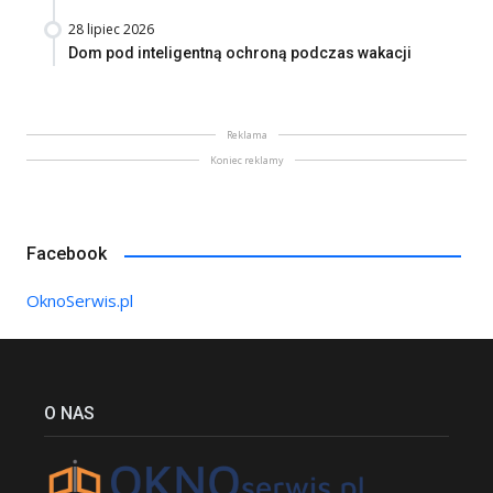
28 lipiec 2026
Dom pod inteligentną ochroną podczas wakacji
Reklama
Koniec reklamy
Facebook
OknoSerwis.pl
O NAS