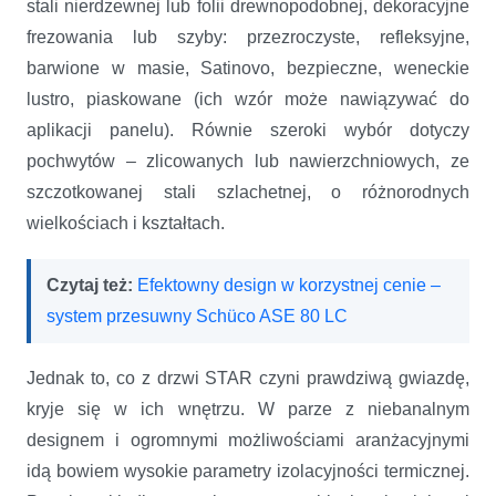
stali nierdzewnej lub folii drewnopodobnej, dekoracyjne
frezowania lub szyby: przezroczyste, refleksyjne,
barwione w masie, Satinovo, bezpieczne, weneckie
lustro, piaskowane (ich wzór może nawiązywać do
aplikacji panelu). Równie szeroki wybór dotyczy
pochwytów – zlicowanych lub nawierzchniowych, ze
szczotkowanej stali szlachetnej, o różnorodnych
wielkościach i kształtach.
Czytaj też:
Efektowny design w korzystnej cenie –
system przesuwny Schüco ASE 80 LC
Jednak to, co z drzwi STAR czyni prawdziwą gwiazdę,
kryje się w ich wnętrzu. W parze z niebanalnym
designem i ogromnymi możliwościami aranżacyjnymi
idą bowiem wysokie parametry izolacyjności termicznej.