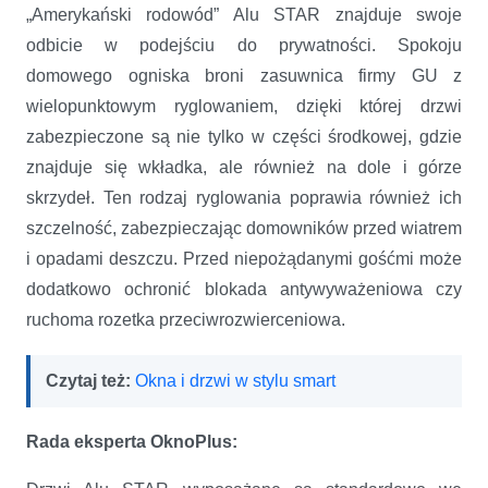
„Amerykański rodowód” Alu STAR znajduje swoje
odbicie w podejściu do prywatności. Spokoju
domowego ogniska broni zasuwnica firmy GU z
wielopunktowym ryglowaniem, dzięki której drzwi
zabezpieczone są nie tylko w części środkowej, gdzie
znajduje się wkładka, ale również na dole i górze
skrzydeł. Ten rodzaj ryglowania poprawia również ich
szczelność, zabezpieczając domowników przed wiatrem
i opadami deszczu. Przed niepożądanymi gośćmi może
dodatkowo ochronić blokada antywyważeniowa czy
ruchoma rozetka przeciwrozwierceniowa.
Czytaj też:
Okna i drzwi w stylu smart
Rada eksperta OknoPlus: