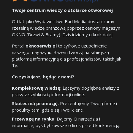
Twoje centrum wiedzy o stolarce otworowej
Od lat jako Wydawnictwo Bud Media dostarczamy
rzetelną wiedzę branżową poprzez ceniony magazyn
OKNO (Drzwi & Bramy). Dziś idziemy o krok dalej.
Portal
oknoserwis.pl
to cyfrowe uzupełnienie
naszego magazynu. Razem tworzą najsilniejszą
platformę informacyjną dla profesjonalistów takich jak
Ty.
Co zyskujesz, będąc z nami?
Kompleksową wiedzę:
Łączymy dogłębne analizy z
prasy z szybkością informacji online.
Skuteczną promocję:
Prezentujemy Twoją firmę i
produkty tam, gdzie są Twoi klienci.
Przewagę na rynku:
Dajemy Ci narzędzia i
informacje, byś był zawsze o krok przed konkurencją.