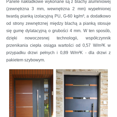
Panele nakładkowe wykonane są z blachy aluminiowej
(zewnętrzna 3 mm, wewnętrzna 2 mm) wypełnionej
twardą pianką izolacyjną PU, G-60 kg/m³, a dodatkowo
od strony zewnętrznej między blachą a pianką stosuje
się gumę dylatacyjną o grubości 4 mm. W ten sposób,
dzięki nowoczesnej technologii, współczynnik
przenikania ciepła osiąga wartości od 0,57 W/m²K w
przypadku drzwi pełnych i 0,89 W/m²K - dla drzwi z
pakietem szybowym.