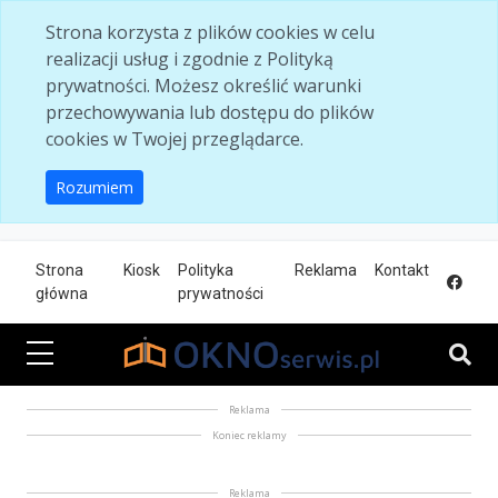
Skip to main content
Strona korzysta z plików cookies w celu
realizacji usług i zgodnie z Polityką
prywatności. Możesz określić warunki
przechowywania lub dostępu do plików
cookies w Twojej przeglądarce.
Rozumiem
Strona
Kiosk
Polityka
Reklama
Kontakt
główna
prywatności
Reklama
Koniec reklamy
Reklama