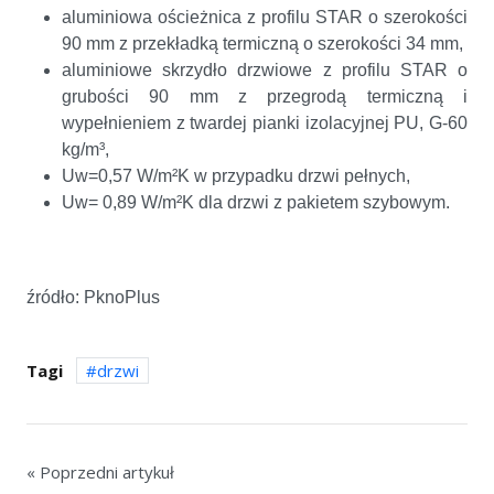
aluminiowa ościeżnica z profilu STAR o szerokości
90 mm z przekładką termiczną o szerokości 34 mm,
aluminiowe skrzydło drzwiowe z profilu STAR o
grubości 90 mm z przegrodą termiczną i
wypełnieniem z twardej pianki izolacyjnej PU, G-60
kg/m³,
Uw=0,57 W/m²K w przypadku drzwi pełnych,
Uw= 0,89 W/m²K dla drzwi z pakietem szybowym.
źródło: PknoPlus
Tagi
drzwi
« Poprzedni artykuł