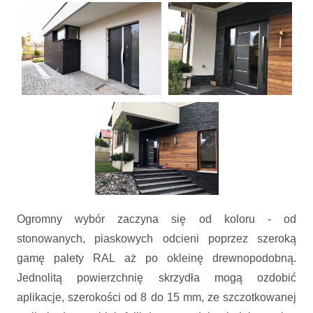
Ogromny wybór zaczyna się od koloru - od
stonowanych, piaskowych odcieni poprzez szeroką
gamę palety RAL aż po okleinę drewnopodobną.
Jednolitą powierzchnię skrzydła mogą ozdobić
aplikacje, szerokości od 8 do 15 mm, ze szczotkowanej