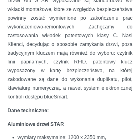
Drzwi Alu STAR wyposażane są standardowo we
wkładki montażowe, które ze względów bezpieczeństwa
powinny zostać wymienione po zakończeniu prac
wykończeniowo-remontowych. Zachęcamy do
zastosowania wkładek patentowych klasy C. Nasi
Klienci, decydując o sposobie zamykania drzwi, poza
tradycyjnym kluczem mają również do wyboru: czytnik
linii papilarnych, czytnik RFID, patentowy klucz
wyposażony w kartę bezpieczeństwa, na której
zakodowane są dane do wykonania duplikatu, pilot,
klawiaturę numeryczną, a nawet system elektronicznej
kontroli dostępu blueSmart.
Dane techniczne:
Aluminiowe drzwi STAR
wymiary maksymalne: 1200 x 2350 mm,