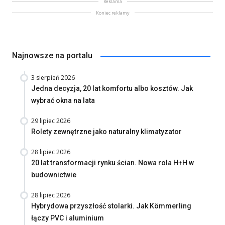
Reklama
Koniec reklamy
Najnowsze na portalu
3 sierpień 2026
Jedna decyzja, 20 lat komfortu albo kosztów. Jak
wybrać okna na lata
29 lipiec 2026
Rolety zewnętrzne jako naturalny klimatyzator
28 lipiec 2026
20 lat transformacji rynku ścian. Nowa rola H+H w
budownictwie
28 lipiec 2026
Hybrydowa przyszłość stolarki. Jak Kömmerling
łączy PVC i aluminium