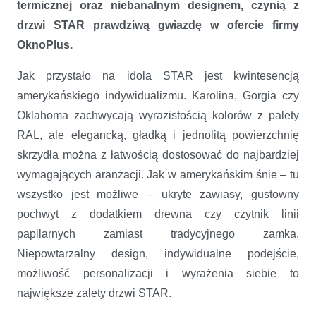
termicznej oraz niebanalnym designem, czynią z
drzwi STAR prawdziwą gwiazdę w ofercie firmy
OknoPlus.
Jak przystało na idola STAR jest kwintesencją
amerykańskiego indywidualizmu. Karolina, Gorgia czy
Oklahoma zachwycają wyrazistością kolorów z palety
RAL, ale elegancką, gładką i jednolitą powierzchnię
skrzydła można z łatwością dostosować do najbardziej
wymagających aranżacji. Jak w amerykańskim śnie – tu
wszystko jest możliwe – ukryte zawiasy, gustowny
pochwyt z dodatkiem drewna czy czytnik linii
papilarnych zamiast tradycyjnego zamka.
Niepowtarzalny design, indywidualne podejście,
możliwość personalizacji i wyrażenia siebie to
największe zalety drzwi STAR.