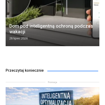
Dom pod inteligentną ochroną podczas
wakacji
28 lipiec 2026
Przeczytaj koniecznie
Promocja