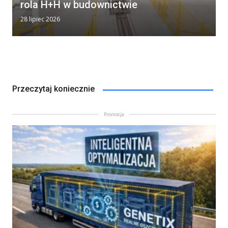
rola H+H w budownictwie
28 lipiec 2026
Przeczytaj koniecznie
Promocja