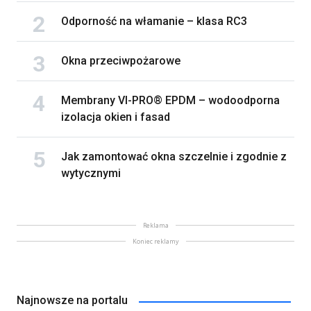
Odporność na włamanie – klasa RC3
Okna przeciwpożarowe
Membrany VI-PRO® EPDM – wodoodporna
izolacja okien i fasad
Jak zamontować okna szczelnie i zgodnie z
wytycznymi
Reklama
Koniec reklamy
Najnowsze na portalu