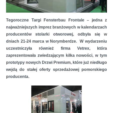
Tegoroczne Targi Fensterbau Frontale – jedna z
Dobre nastroje po targach w Norymberdze
najważniejszych imprez branżowych w kalendarzach
producentów stolarki otworowej, odbyła się w
dniach 21-24 marca w Norymberdze. W wydarzeniu
uczestniczyła również firma Vetrex, która
zaprezentowała zwiedzającym kilka nowości, w tym
prototypy nowych Drzwi Premium, które już niedługo
wejdą do stałej oferty sprzedażowej pomorskiego
producenta.