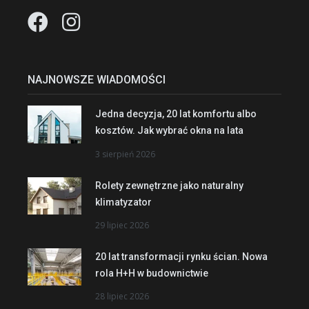
NAJNOWSZE WIADOMOŚCI
Jedna decyzja, 20 lat komfortu albo
kosztów. Jak wybrać okna na lata
3 sierpień 2026
Rolety zewnętrzne jako naturalny
klimatyzator
29 lipiec 2026
20 lat transformacji rynku ścian. Nowa
rola H+H w budownictwie
28 lipiec 2026