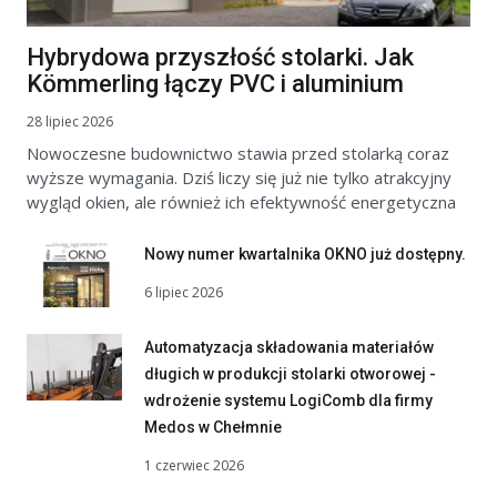
Hybrydowa przyszłość stolarki. Jak
Kömmerling łączy PVC i aluminium
28 lipiec 2026
Nowoczesne budownictwo stawia przed stolarką coraz
wyższe wymagania. Dziś liczy się już nie tylko atrakcyjny
wygląd okien, ale również ich efektywność energetyczna
Nowy numer kwartalnika OKNO już dostępny.
6 lipiec 2026
Automatyzacja składowania materiałów
długich w produkcji stolarki otworowej -
wdrożenie systemu LogiComb dla firmy
Medos w Chełmnie
1 czerwiec 2026