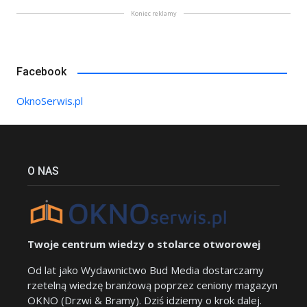
Koniec reklamy
Facebook
OknoSerwis.pl
O NAS
Twoje centrum wiedzy o stolarce otworowej
Od lat jako Wydawnictwo Bud Media dostarczamy
rzetelną wiedzę branżową poprzez ceniony magazyn
OKNO (Drzwi & Bramy). Dziś idziemy o krok dalej.