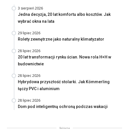
3 sierpień 2026
Jedna decyzja, 20 lat komfortu albo kosztów. Jak
wybrać okna na lata
29 lipiec 2026
Rolety zewnętrzne jako naturalny klimatyzator
28 lipiec 2026
20 lat transformacji rynku ścian. Nowa rola H+H w
budownictwie
28 lipiec 2026
Hybrydowa przyszłość stolarki. Jak Kömmerling
łączy PVC i aluminium
28 lipiec 2026
Dom pod inteligentną ochroną podczas wakacji
Reklama