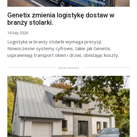
Genetix zmienia logistykę dostaw w
branży stolarki.
16 luty 2026
Logistyka w branży stolarki wymaga precyzji.
Nowoczesne systemy cyfrowe, takie jak Genetix,
usprawniają transport okien i drzwi, obniżając koszty.
Koniec promocji