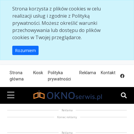
Skip to main content
Strona korzysta z plików cookies w celu
realizacji usług i zgodnie z Polityką
prywatności. Możesz określić warunki
przechowywania lub dostępu do plików
cookies w Twojej przeglądarce.
Rozumiem
Strona
Kiosk
Polityka
Reklama
Kontakt
główna
prywatności
Reklama
Koniec reklamy
Reklama