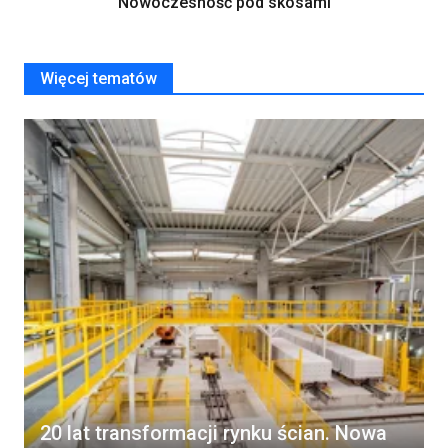
Nowoczesność pod skosami
Więcej tematów
20 lat transformacji rynku ścian. Nowa