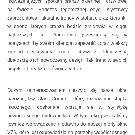
najważniejszych spotkań branży okiennej i drzwiowej
na świecie. Podczas tegorocznej edycji wystawcy
zaprezentowali aktualne trendy w stolarce oraz kierunki,
w stronę których branża będzie zmierzała w ciągu
najbliższych lat. Producenci prześcigają się w
pomysłach, by swoim klientom zapewnić coraz większy
komfort użytkowania okien i drzwi z jednoczesną
dbałością o ich nowoczesny design. Taki trend w swoich
projektach realizuje również Vetrex.
Dużym zainteresowaniem cieszyło się nasze okno
narożne, tzw. Glass Corner – które, pozbawione słupka
narożnego, doskonale wpisuje się w stylistykę
nowoczesnego budownictwa. W tym roku pokazaliśmy
również wprowadzone niedawno do naszej oferty okno
V76, które jest odpowiedzią na potrzeby współczesnego