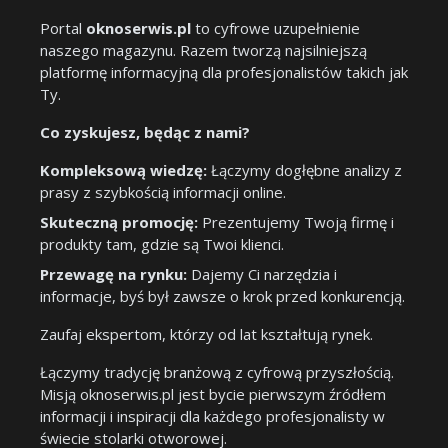
Portal
oknoserwis.pl
to cyfrowe uzupełnienie
naszego magazynu. Razem tworzą najsilniejszą
platformę informacyjną dla profesjonalistów takich jak
Ty.
Co zyskujesz, będąc z nami?
Kompleksową wiedzę:
Łączymy dogłębne analizy z
prasy z szybkością informacji online.
Skuteczną promocję:
Prezentujemy Twoją firmę i
produkty tam, gdzie są Twoi klienci.
Przewagę na rynku:
Dajemy Ci narzędzia i
informacje, byś był zawsze o krok przed konkurencją.
Zaufaj ekspertom, którzy od lat kształtują rynek.
Łączymy tradycję branżową z cyfrową przyszłością.
Misją oknoserwis.pl jest bycie pierwszym źródłem
informacji i inspiracji dla każdego profesjonalisty w
świecie stolarki otworowej.