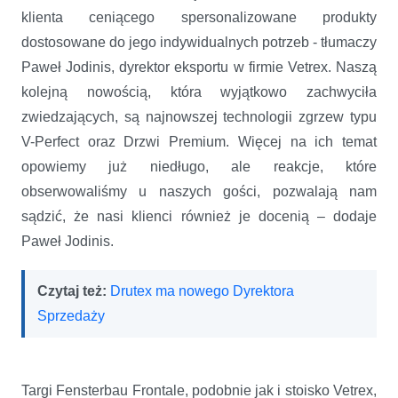
klienta ceniącego spersonalizowane produkty
dostosowane do jego indywidualnych potrzeb - tłumaczy
Paweł Jodinis, dyrektor eksportu w firmie Vetrex. Naszą
kolejną nowością, która wyjątkowo zachwyciła
zwiedzających, są najnowszej technologii zgrzew typu
V-Perfect oraz Drzwi Premium. Więcej na ich temat
opowiemy już niedługo, ale reakcje, które
obserwowaliśmy u naszych gości, pozwalają nam
sądzić, że nasi klienci również je docenią – dodaje
Paweł Jodinis.
Czytaj też:
Drutex ma nowego Dyrektora
Sprzedaży
Targi Fensterbau Frontale, podobnie jak i stoisko Vetrex,