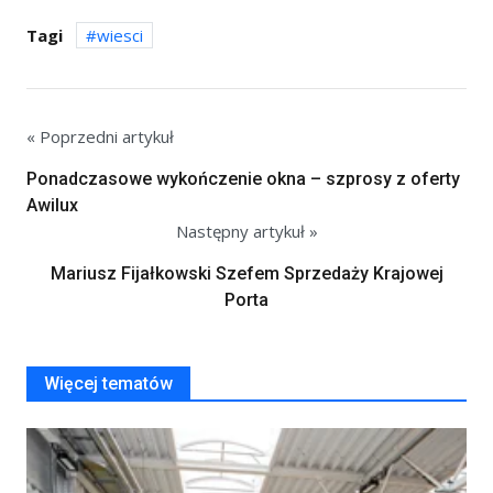
Tagi
wiesci
« Poprzedni artykuł
Ponadczasowe wykończenie okna – szprosy z oferty
Awilux
Następny artykuł »
Mariusz Fijałkowski Szefem Sprzedaży Krajowej
Porta
Więcej tematów