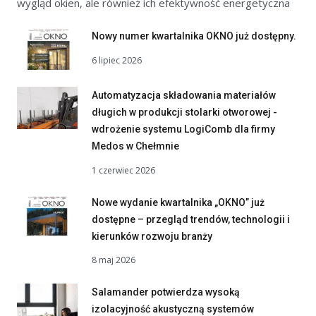
wygląd okien, ale również ich efektywność energetyczna
Nowy numer kwartalnika OKNO już dostępny.
6 lipiec 2026
Automatyzacja składowania materiałów
długich w produkcji stolarki otworowej -
wdrożenie systemu LogiComb dla firmy
Medos w Chełmnie
1 czerwiec 2026
Nowe wydanie kwartalnika „OKNO” już
dostępne – przegląd trendów, technologii i
kierunków rozwoju branży
8 maj 2026
Salamander potwierdza wysoką
izolacyjność akustyczną systemów