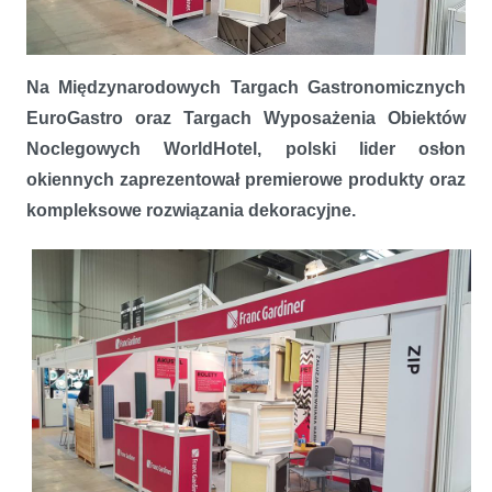
Na Międzynarodowych Targach Gastronomicznych
Franc Gardiner na targach branży HoReCa w Warszawie
EuroGastro oraz Targach Wyposażenia Obiektów
Noclegowych WorldHotel, polski lider osłon
okiennych zaprezentował premierowe produkty oraz
kompleksowe rozwiązania dekoracyjne.