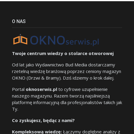
O NAS
Twoje centrum wiedzy o stolarce otworowej
Od lat jako Wydawnictwo Bud Media dostarczamy
rzetelną wiedzę branżową poprzez ceniony magazyn
OKNO (Drzwi & Bramy). Dziś idziemy o krok dalej.
Portal
oknoserwis.pl
to cyfrowe uzupełnienie
naszego magazynu. Razem tworzą najsilniejszą
platformę informacyjną dla profesjonalistów takich jak
Ty.
Co zyskujesz, będąc z nami?
Kompleksową wiedzę:
Łączymy dogłębne analizy z