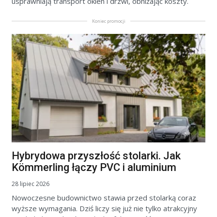
usprawniają transport okien i drzwi, obniżając koszty.
Koniec promocji
Hybrydowa przyszłość stolarki. Jak
Kömmerling łączy PVC i aluminium
28 lipiec 2026
Nowoczesne budownictwo stawia przed stolarką coraz
wyższe wymagania. Dziś liczy się już nie tylko atrakcyjny