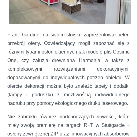
Franc Gardiner na swoim stoisku zaprezentował pełen
przekrój oferty. Odwiedzający mogli zapoznać się z
różnymi typami osłon okiennych jak modele plis Cosimo
One, czy żaluzja drewniana Harmonia, a także z
kompleksowymi rozwiązaniami dekoracyjnymi,
dopasowanymi do indywidualnych potrzeb obiektu. W
ofercie dekoracji można było znaleźć tapety i dodatki
(lampy i poduszki) z możliwością indywidualnego
nadruku przy pomocy ekologicznego druku laserowego.
Nie zabrakło również nadchodzących nowości, które
miały swoją premierę na targach R+T w Stuttgarcie −
osłony zewnętrznej ZIP oraz innowacyjnych absorberów