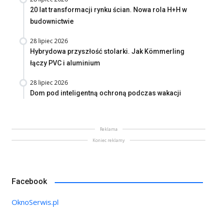
20 lat transformacji rynku ścian. Nowa rola H+H w
budownictwie
28 lipiec 2026
Hybrydowa przyszłość stolarki. Jak Kömmerling
łączy PVC i aluminium
28 lipiec 2026
Dom pod inteligentną ochroną podczas wakacji
Reklama
Koniec reklamy
Facebook
OknoSerwis.pl