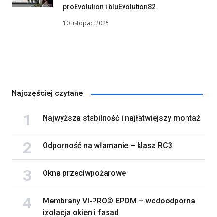
proEvolution i bluEvolution82
10 listopad 2025
Najczęściej czytane
Najwyższa stabilność i najłatwiejszy montaż
Odporność na włamanie – klasa RC3
Okna przeciwpożarowe
Membrany VI-PRO® EPDM – wodoodporna
izolacja okien i fasad