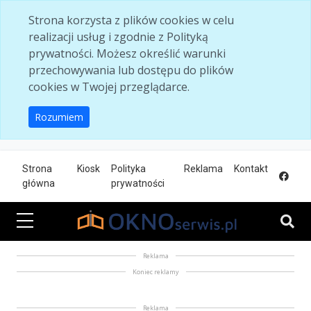
Skip to main content
Strona korzysta z plików cookies w celu
realizacji usług i zgodnie z Polityką
prywatności. Możesz określić warunki
przechowywania lub dostępu do plików
cookies w Twojej przeglądarce.
Rozumiem
Strona
Kiosk
Polityka
Reklama
Kontakt
główna
prywatności
Reklama
Koniec reklamy
Reklama