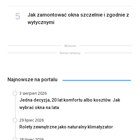
Jak zamontować okna szczelnie i zgodnie z
wytycznymi
Reklama
Koniec reklamy
Najnowsze na portalu
3 sierpień 2026
Jedna decyzja, 20 lat komfortu albo kosztów. Jak
wybrać okna na lata
29 lipiec 2026
Rolety zewnętrzne jako naturalny klimatyzator
28 lipiec 2026