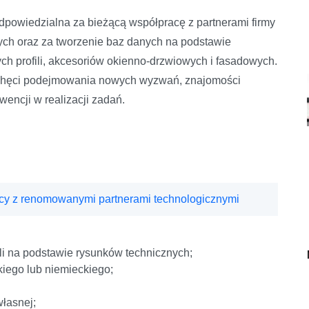
dpowiedzialna za bieżącą współpracę z partnerami firmy
ch oraz za tworzenie baz danych na podstawie
ch profili, akcesoriów okienno-drzwiowych i fasadowych.
chęci podejmowania nowych wyzwań, znajomości
wencji w realizacji zadań.
y z renomowanymi partnerami technologicznymi
li na podstawie rysunków technicznych;
iego lub niemieckiego;
własnej;