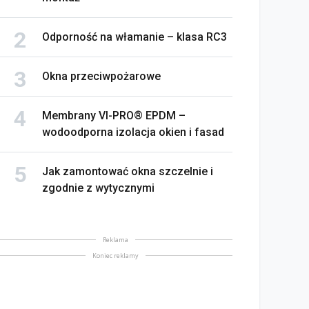
Odporność na włamanie – klasa RC3
Okna przeciwpożarowe
Membrany VI-PRO® EPDM –
wodoodporna izolacja okien i fasad
Jak zamontować okna szczelnie i
zgodnie z wytycznymi
Reklama
Koniec reklamy