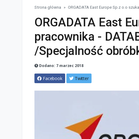
Strona główna
ORGADATA East Europe Sp.z o.o szuka
ORGADATA East Eur
pracownika - DAT
/Specjalność obrób
Dodano: 7 marzec 2018
Facebook
Twitter