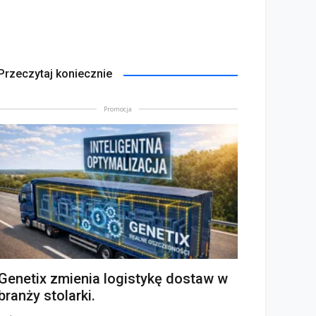
Przeczytaj koniecznie
Promocja
Genetix zmienia logistykę dostaw w
branży stolarki.