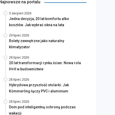
Najnowsze na portalu
3 sierpień 2026
Jedna decyzja, 20 lat komfortu albo
kosztów. Jak wybrać okna na lata
29 lipiec 2026
Rolety zewnętrzne jako naturalny
klimatyzator
28 lipiec 2026
20 lat transformacji rynku ścian. Nowa rola
H+H w budownictwie
28 lipiec 2026
Hybrydowa przyszłość stolarki. Jak
Kömmerling łączy PVC i aluminium
28 lipiec 2026
Dom pod inteligentną ochroną podczas
wakacji