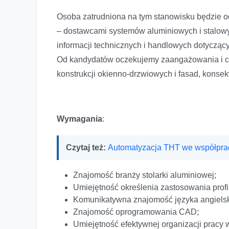
Osoba zatrudniona na tym stanowisku będzie o
– dostawcami systemów aluminiowych i stalowy
informacji technicznych i handlowych dotyczący
Od kandydatów oczekujemy zaangażowania i 
konstrukcji okienno-drzwiowych i fasad, konsek
Wymagania
:
Czytaj też:
Automatyzacja THT we współprac
Znajomość branży stolarki aluminiowej;
Umiejętność określenia zastosowania profi
Komunikatywna znajomość języka angielsk
Znajomość oprogramowania CAD;
Umiejętność efektywnej organizacji pracy 