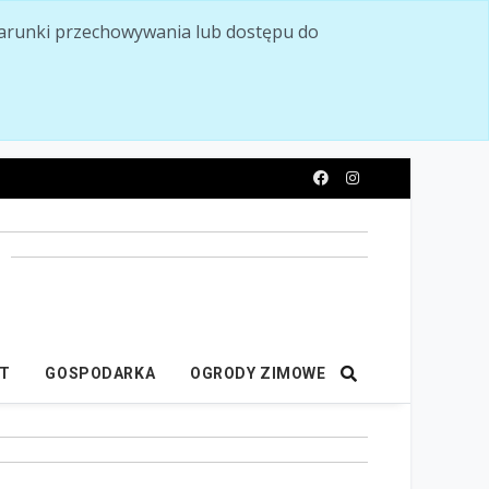
ć warunki przechowywania lub dostępu do
y
IT
GOSPODARKA
OGRODY ZIMOWE