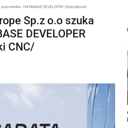
 pracownika - DATABASE DEVELOPER /Specjalność...
ope Sp.z o.o szuka
ABASE DEVELOPER
ki CNC/