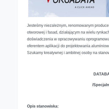
Jesteśmy niezależnym, renomowanym producen
otworowej i fasad, działającym na wielu rynkac
doświadczenia w opracowywaniu oprogramowan
oferentem aplikacji do projektowania aluminiow
Szukamy kreatywnej i ambitnej osoby na stano
DATAB
/Specjal
Opis stanowiska: