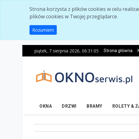
Skip to main content
Strona korzysta z plików cookies w celu realiz
plików cookies w Twojej przeglądarce.
Rozumiem
piątek, 7 sierpnia 2026, 06:31:06
Strona główna
OKNA
DRZWI
BRAMY
ROLETY & 