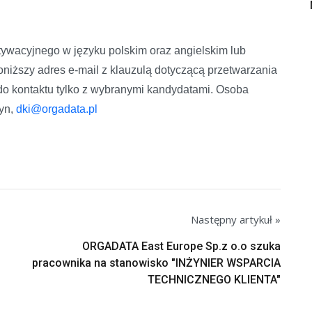
tywacyjnego w języku polskim oraz angielskim lub
niższy adres e-mail z klauzulą dotyczącą przetwarzania
o kontaktu tylko z wybranymi kandydatami. Osoba
zyn,
dki@orgadata.pl
Następny artykuł »
ORGADATA East Europe Sp.z o.o szuka
pracownika na stanowisko "INŻYNIER WSPARCIA
TECHNICZNEGO KLIENTA"