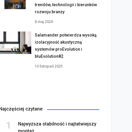
trendów, technologii i kierunków
rozwoju branży
8 maj 2026
Salamander potwierdza wysoką
izolacyjność akustyczną
systemów proEvolution i
bluEvolution82
10 listopad 2025
Najczęściej czytane
Najwyższa stabilność i najłatwiejszy
montaż