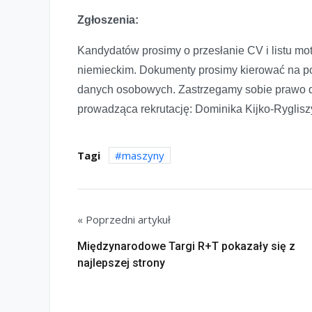
Zgłoszenia:
Kandydatów prosimy o przesłanie CV i listu mo
niemieckim. Dokumenty prosimy kierować na po
danych osobowych. Zastrzegamy sobie prawo d
prowadząca rekrutację: Dominika Kijko-Ryglis
Tagi
maszyny
« Poprzedni artykuł
Międzynarodowe Targi R+T pokazały się z
najlepszej strony