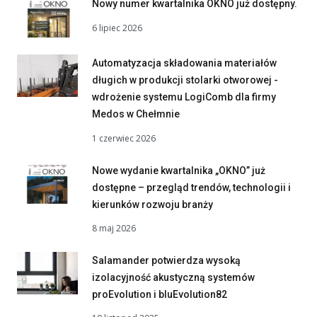
Nowy numer kwartalnika OKNO już dostępny.
6 lipiec 2026
Automatyzacja składowania materiałów
długich w produkcji stolarki otworowej -
wdrożenie systemu LogiComb dla firmy
Medos w Chełmnie
1 czerwiec 2026
Nowe wydanie kwartalnika „OKNO” już
dostępne – przegląd trendów, technologii i
kierunków rozwoju branży
8 maj 2026
Salamander potwierdza wysoką
izolacyjność akustyczną systemów
proEvolution i bluEvolution82