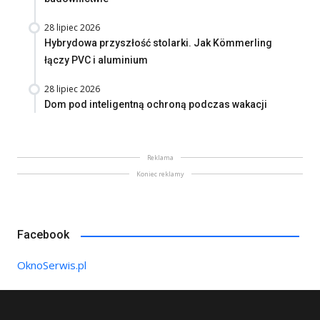
28 lipiec 2026
Hybrydowa przyszłość stolarki. Jak Kömmerling
łączy PVC i aluminium
28 lipiec 2026
Dom pod inteligentną ochroną podczas wakacji
Reklama
Koniec reklamy
Facebook
OknoSerwis.pl