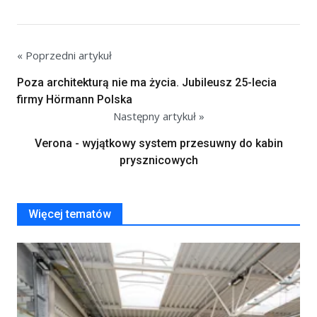
« Poprzedni artykuł
Poza architekturą nie ma życia. Jubileusz 25-lecia
firmy Hörmann Polska
Następny artykuł »
Verona - wyjątkowy system przesuwny do kabin
prysznicowych
Więcej tematów