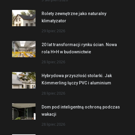
Rolety zewnętrzne jako naturalny
klimatyzator
29 lipiec 2026
20 lat transformacji rynku ścian. Nowa
rola H+H w budownictwie
28 lipiec 2026
Hybrydowa przyszłość stolarki. Jak
Kömmerling łączy PVC i aluminium
28 lipiec 2026
Dom pod inteligentną ochroną podczas
wakacji
28 lipiec 2026