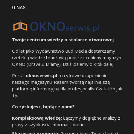
O NAS
Twoje centrum wiedzy o stolarce otworowej
Od lat jako Wydawnictwo Bud Media dostarczamy
rzetelną wiedzę branżową poprzez ceniony magazyn
OKNO (Drzwi & Bramy). Dziś idziemy o krok dalej.
Portal
oknoserwis.pl
to cyfrowe uzupełnienie
naszego magazynu. Razem tworzą najsilniejszą
platformę informacyjną dla profesjonalistów takich jak
Ty.
Co zyskujesz, będąc z nami?
Kompleksową wiedzę:
Łączymy dogłębne analizy z
prasy z szybkością informacji online.
Skuteczną promocję:
Prezentujemy Twoją firmę i