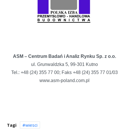
ASM – Centrum Badań i Analiz Rynku Sp. z o.o.
ul. Grunwaldzka 5, 99-301 Kutno
Tel.: +48 (24) 355 77 00; Faks +48 (24) 355 77 01/03
www.asm-poland.com.pl
Tagi
wiesci