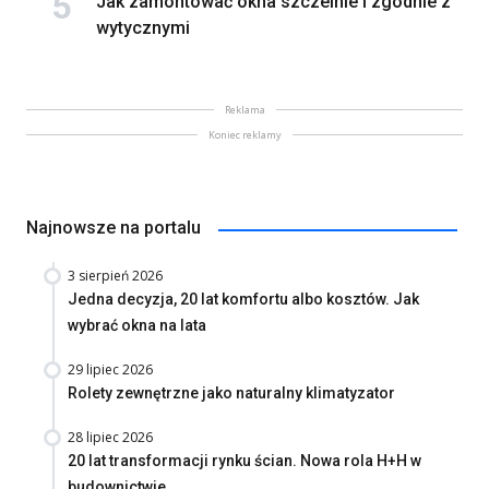
Jak zamontować okna szczelnie i zgodnie z
wytycznymi
Reklama
Koniec reklamy
Najnowsze na portalu
3 sierpień 2026
Jedna decyzja, 20 lat komfortu albo kosztów. Jak
wybrać okna na lata
29 lipiec 2026
Rolety zewnętrzne jako naturalny klimatyzator
28 lipiec 2026
20 lat transformacji rynku ścian. Nowa rola H+H w
budownictwie