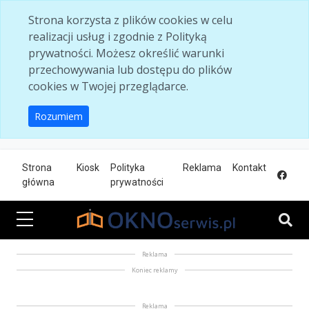
Skip to main content
Strona korzysta z plików cookies w celu
realizacji usług i zgodnie z Polityką
prywatności. Możesz określić warunki
przechowywania lub dostępu do plików
cookies w Twojej przeglądarce.
Rozumiem
Strona
Kiosk
Polityka
Reklama
Kontakt
główna
prywatności
Reklama
Koniec reklamy
Reklama