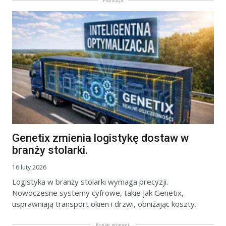
Promocja
Genetix zmienia logistykę dostaw w
branży stolarki.
16 luty 2026
Logistyka w branży stolarki wymaga precyzji.
Nowoczesne systemy cyfrowe, takie jak Genetix,
usprawniają transport okien i drzwi, obniżając koszty.
Koniec promocji