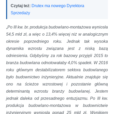
Czytaj też:
Drutex ma nowego Dyrektora
Sprzedaży
„
Po III kw. br. produkcja budowlano-montażowa wyniosła
54,5 mld zł, a więc o 13,4% więcej niż w analogicznym
okresie poprzedniego roku. Jednak tak wysoka
dynamika wzrostu związana jest z niską bazą
odniesienia. Gdybyśmy za rok bazowy przyjęli 2015 to
branża budowlana odnotowałaby 4,0% spadek. W 2016
roku głównym destabilizatorem sektora budowlanego
było budownictwo inżynieryjne. Aktualnie znajduje się
ono na ścieżce wzrostowej i pozostanie główną
determinantą wzrostu branży budowlanej. Jestem
jednak daleka od przesadnego entuzjazmu. Po III kw.
produkcja budowlano-montażowa w budownictwie
inżynieryjnym wyniosła ponad 25 mld zł. Wynikiem