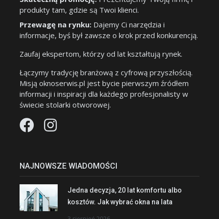
produkty tam, gdzie są Twoi klienci.
Przewagę na rynku:
Dajemy Ci narzędzia i
informacje, byś był zawsze o krok przed konkurencją.
Zaufaj ekspertom, którzy od lat kształtują rynek.
Łączymy tradycję branżową z cyfrową przyszłością.
Misją oknoserwis.pl jest bycie pierwszym źródłem
informacji i inspiracji dla każdego profesjonalisty w
świecie stolarki otworowej.
NAJNOWSZE WIADOMOŚCI
Jedna decyzja, 20 lat komfortu albo
kosztów. Jak wybrać okna na lata
3 sierpień 2026