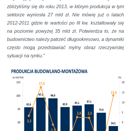
zbliżyliśmy się do roku 2013, w którym produkcja w tym
sektorze wyniosła 27 mld zł. Nie mówię już o latach
2012-2011 gdzie te wartości po III kw. kształtowały się
na poziomie powyżej 35 mld zł. Potwierdza to, że na
budownictwo należy patrzeć długookresowo, a dynamiki
często mogą przedstawiać mylny obraz rzeczywistej
sytuacji na rynku.”