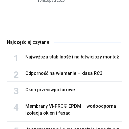
10 listopad 2025
Najczęściej czytane
Najwyższa stabilność i najłatwiejszy montaż
Odporność na włamanie – klasa RC3
Okna przeciwpożarowe
Membrany VI-PRO® EPDM – wodoodporna
izolacja okien i fasad