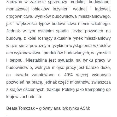
zarówno w zakresie sprzedaży produkcji budowlano-
montażowej obiektów inżynierii wodnej i lądowej,
drogownictwa, wyników budownictwa mieszkaniowego,
jak i większości typów budownictwa niemieszkalnego.
Jednak w tym ostatnim spadła liczba pozwoleń na
budowę, z kolei rosnący aktualnie rynek mieszkaniowy
wiąże się z poważnym ryzykiem wystąpienia wzrostów
cen wykonawstwa i produktów budowlanych, w tym stali
i betonu. Niestabilna jest sytuacja na rynku pracy w
budownictwie, wolnych miejsc pracy jest bardzo dużo,
co prawda zanotowano o 40% więcej wydanych
pozwoleń na pracę, jednak część migrantów, zwłaszcza
z krajów ościennych, traktuje Polskę jako trampolinę do
krajów zachodnich.
Beata Tomczak – główny analityk rynku ASM: