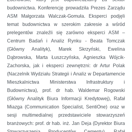
budownictwa. Konferencję prowadziła Prezes Zarządu
ASM Małgorzata Walczak-Gomuła. Eksperci podjęli
temat budownictwa w szerokim zakresie a wśród
prelegentów znaleźli się zarówno eksperci ASM –
Centrum Badań i Analiz Rynku - Beata Tomczak
(Główny Analityk), Marek Skrzyński, Ewelina
Dąbrowska, Marta Łuszczyńska, Agnieszka Wójcik-
Zachorska, jak i eksperci zewnętrzni: dr Artur Polak
(Naczelnik Wydziału Strategii i Analiz w Departamencie
Mieszkalnictwa Ministerstwa Infrastruktury i
Budownictwa), prof. dr hab. Waldemar Rogowski
(Główny Analityk Biura Informacji Kredytowej), Rafał
Miazga (Communication Specialist, SentiOne) oraz w
sesji multimedialnej przedstawiciele stowarzyszeń
branżowych: prof. dr hab. inż. Jan Deja (Dyrektor Biura
Stowarzyszenia Producentów Cementu), Rafał