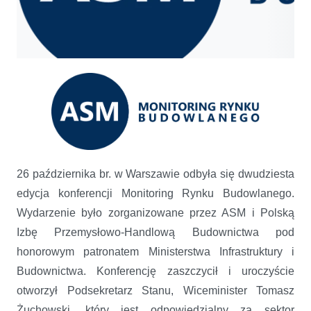
Optymizm czy pesymizm? Jaka przyszłość dla budownictwa została
ogłoszona
26 października br. w Warszawie odbyła się dwudziesta
edycja konferencji Monitoring Rynku Budowlanego.
Wydarzenie było zorganizowane przez ASM i Polską
Izbę Przemysłowo-Handlową Budownictwa pod
honorowym patronatem Ministerstwa Infrastruktury i
Budownictwa. Konferencję zaszczycił i uroczyście
otworzył Podsekretarz Stanu, Wiceminister Tomasz
Żuchowski, który jest odpowiedzialny za sektor