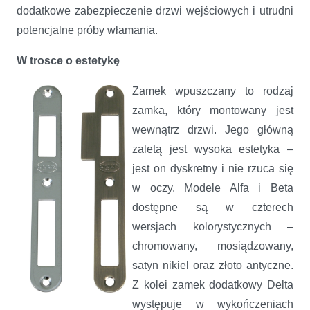
dodatkowe zabezpieczenie drzwi wejściowych i utrudni
potencjalne próby włamania.
W trosce o estetykę
Zamek wpuszczany to rodzaj
zamka, który montowany jest
wewnątrz drzwi. Jego główną
zaletą jest wysoka estetyka –
jest on dyskretny i nie rzuca się
w oczy. Modele Alfa i Beta
dostępne są w czterech
wersjach kolorystycznych –
chromowany, mosiądzowany,
satyn nikiel oraz złoto antyczne.
Z kolei zamek dodatkowy Delta
występuje w wykończeniach