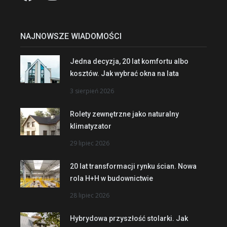
NAJNOWSZE WIADOMOŚCI
Jedna decyzja, 20 lat komfortu albo
kosztów. Jak wybrać okna na lata
3 sierpień 2026
Rolety zewnętrzne jako naturalny
klimatyzator
29 lipiec 2026
20 lat transformacji rynku ścian. Nowa
rola H+H w budownictwie
28 lipiec 2026
Hybrydowa przyszłość stolarki. Jak