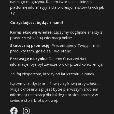
naszego magazynu. Razem tworzą najsilniejszą
platformę informacyjną dla profesjonalistów takich jak
Ty.
Co zyskujesz, będąc z nami?
Kompleksową wiedzę:
Łączymy dogłębne analizy z
prasy z szybkością informacji online.
Skuteczną promocję:
Prezentujemy Twoją firmę i
produkty tam, gdzie są Twoi klienci.
Przewagę na rynku:
Dajemy Ci narzędzia i
informacje, byś był zawsze o krok przed konkurencją.
Zaufaj ekspertom, którzy od lat kształtują rynek.
Łączymy tradycję branżową z cyfrową przyszłością.
Misją oknoserwis.pl jest bycie pierwszym źródłem
informacji i inspiracji dla każdego profesjonalisty w
świecie stolarki otworowej.