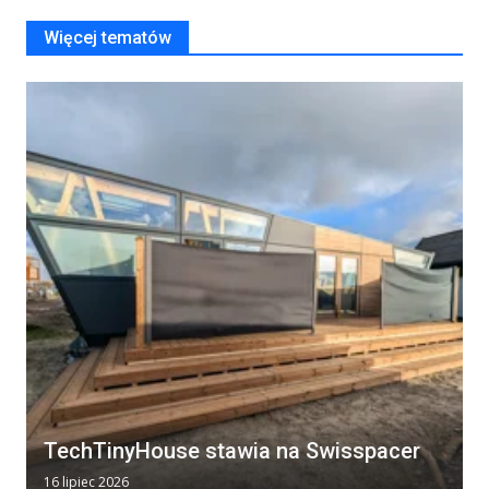
Więcej tematów
TechTinyHouse stawia na Swisspacer
16 lipiec 2026