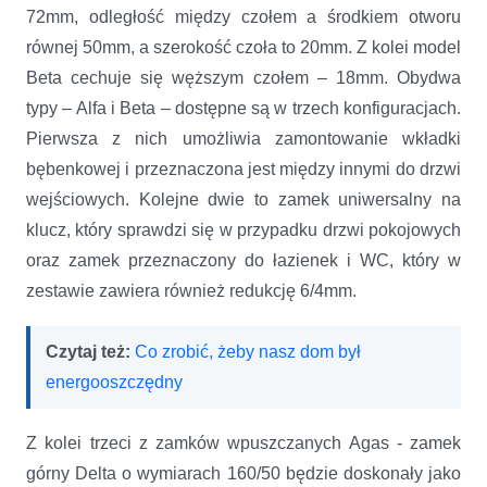
72mm, odległość między czołem a środkiem otworu
równej 50mm, a szerokość czoła to 20mm. Z kolei model
Beta cechuje się węższym czołem – 18mm. Obydwa
typy – Alfa i Beta – dostępne są w trzech konfiguracjach.
Pierwsza z nich umożliwia zamontowanie wkładki
bębenkowej i przeznaczona jest między innymi do drzwi
wejściowych. Kolejne dwie to zamek uniwersalny na
klucz, który sprawdzi się w przypadku drzwi pokojowych
oraz zamek przeznaczony do łazienek i WC, który w
zestawie zawiera również redukcję 6/4mm.
Czytaj też:
Co zrobić, żeby nasz dom był
energooszczędny
Z kolei trzeci z zamków wpuszczanych Agas - zamek
górny Delta o wymiarach 160/50 będzie doskonały jako