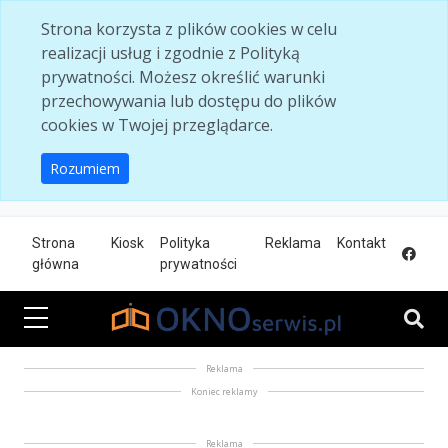
Skip to main content
Strona korzysta z plików cookies w celu
realizacji usług i zgodnie z Polityką
prywatności. Możesz określić warunki
przechowywania lub dostępu do plików
cookies w Twojej przeglądarce.
Rozumiem
Strona
Kiosk
Polityka
Reklama
Kontakt
główna
prywatności
Reklama
Koniec reklamy
Reklama