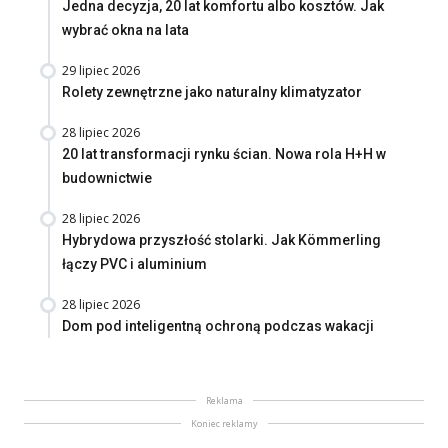
Jedna decyzja, 20 lat komfortu albo kosztów. Jak
wybrać okna na lata
29 lipiec 2026
Rolety zewnętrzne jako naturalny klimatyzator
28 lipiec 2026
20 lat transformacji rynku ścian. Nowa rola H+H w
budownictwie
28 lipiec 2026
Hybrydowa przyszłość stolarki. Jak Kömmerling
łączy PVC i aluminium
28 lipiec 2026
Dom pod inteligentną ochroną podczas wakacji
Reklama
Koniec reklamy