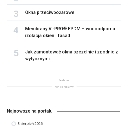
Okna przeciwpożarowe
Membrany VI-PRO® EPDM – wodoodporna
izolacja okien i fasad
Jak zamontować okna szczelnie i zgodnie z
wytycznymi
Reklama
Koniec reklamy
Najnowsze na portalu
3 sierpień 2026