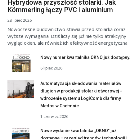
Hybrydowa przyszłość stolarki. Jak
Kömmerling łączy PVC i aluminium
28 lipiec 2026
Nowoczesne budownictwo stawia przed stolarką coraz
wyższe wymagania. Dziś liczy się już nie tylko atrakcyjny
wygląd okien, ale również ich efektywność energetyczna
Nowy numer kwartalnika OKNO już dostępny.
6 lipiec 2026
Automatyzacja składowania materiałów
długich w produkcji stolarki otworowej -
wdrożenie systemu LogiComb dla firmy
Medos w Chełmnie
1 czerwiec 2026
Nowe wydanie kwartalnika „OKNO” już
dostępne – przegląd trendów, technologii i