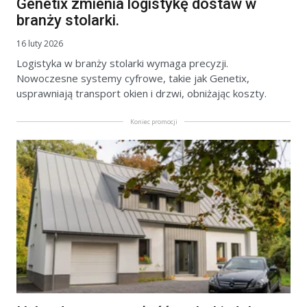
Genetix zmienia logistykę dostaw w
branży stolarki.
16 luty 2026
Logistyka w branży stolarki wymaga precyzji.
Nowoczesne systemy cyfrowe, takie jak Genetix,
usprawniają transport okien i drzwi, obniżając koszty.
Koniec promocji