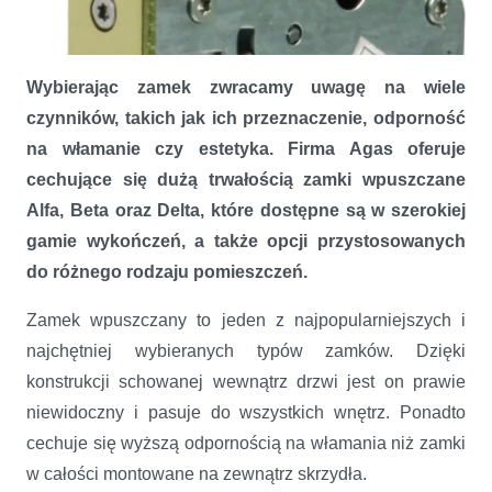
Wybierając zamek zwracamy uwagę na wiele
czynników, takich jak ich przeznaczenie, odporność
na włamanie czy estetyka. Firma Agas oferuje
cechujące się dużą trwałością zamki wpuszczane
Alfa, Beta oraz Delta, które dostępne są w szerokiej
Zamki wpuszczane Agas ALFA, BETA, DELTA
gamie wykończeń, a także opcji przystosowanych
do różnego rodzaju pomieszczeń.
Zamek wpuszczany to jeden z najpopularniejszych i
najchętniej wybieranych typów zamków. Dzięki
konstrukcji schowanej wewnątrz drzwi jest on prawie
niewidoczny i pasuje do wszystkich wnętrz. Ponadto
cechuje się wyższą odpornością na włamania niż zamki
w całości montowane na zewnątrz skrzydła.