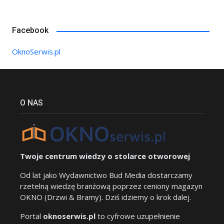
Facebook
OknoSerwis.pl
O NAS
Twoje centrum wiedzy o stolarce otworowej
Od lat jako Wydawnictwo Bud Media dostarczamy
rzetelną wiedzę branżową poprzez ceniony magazyn
OKNO (Drzwi & Bramy). Dziś idziemy o krok dalej.
Portal
oknoserwis.pl
to cyfrowe uzupełnienie