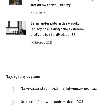
kierunków rozwoju branży
8 maj 2026
Salamander potwierdza wysoką
izolacyjność akustyczną systemów
proEvolution i bluEvolution82
10 listopad 2025
Najczęściej czytane
Najwyższa stabilność i najłatwiejszy montaż
Odporność na włamanie – klasa RC3