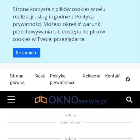
Skip to main content
Strona korzysta z plików cookies w celu
realizacji usług i zgodnie z Polityką
prywatności. Możesz określić warunki
przechowywania lub dostępu do plików
cookies w Twojej przeglądarce.
Rozumiem
Strona
Kiosk
Polityka
Reklama
Kontakt
główna
prywatności
Reklama
Koniec reklamy
Reklama