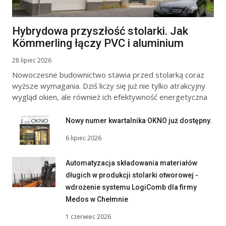
Hybrydowa przyszłość stolarki. Jak
Kömmerling łączy PVC i aluminium
28 lipiec 2026
Nowoczesne budownictwo stawia przed stolarką coraz
wyższe wymagania. Dziś liczy się już nie tylko atrakcyjny
wygląd okien, ale również ich efektywność energetyczna
Nowy numer kwartalnika OKNO już dostępny.
6 lipiec 2026
Automatyzacja składowania materiałów
długich w produkcji stolarki otworowej -
wdrożenie systemu LogiComb dla firmy
Medos w Chełmnie
1 czerwiec 2026