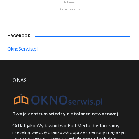
Reklama
Koniec reklamy
Facebook
OknoSerwis.pl
O NAS
Twoje centrum wiedzy o stolarce otworowej
Od lat jako Wydawnictwo Bud Media dostarczamy
rzetelną wiedzę branżową poprzez ceniony magazyn