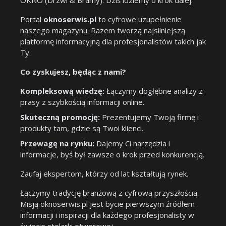
OKNO (Drzwi & Bramy). Dziś idziemy o krok dalej.
Portal
oknoserwis.pl
to cyfrowe uzupełnienie
naszego magazynu. Razem tworzą najsilniejszą
platformę informacyjną dla profesjonalistów takich jak
Ty.
Co zyskujesz, będąc z nami?
Kompleksową wiedzę:
Łączymy dogłębne analizy z
prasy z szybkością informacji online.
Skuteczną promocję:
Prezentujemy Twoją firmę i
produkty tam, gdzie są Twoi klienci.
Przewagę na rynku:
Dajemy Ci narzędzia i
informacje, byś był zawsze o krok przed konkurencją.
Zaufaj ekspertom, którzy od lat kształtują rynek.
Łączymy tradycję branżową z cyfrową przyszłością.
Misją oknoserwis.pl jest bycie pierwszym źródłem
informacji i inspiracji dla każdego profesjonalisty w