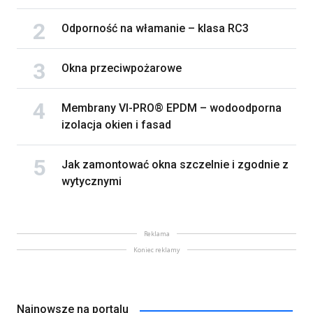
Odporność na włamanie – klasa RC3
Okna przeciwpożarowe
Membrany VI-PRO® EPDM – wodoodporna
izolacja okien i fasad
Jak zamontować okna szczelnie i zgodnie z
wytycznymi
Reklama
Koniec reklamy
Najnowsze na portalu