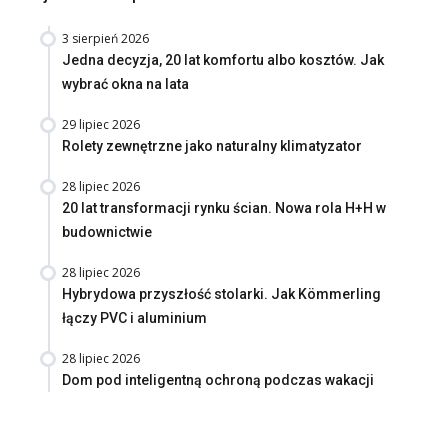
3 sierpień 2026
Jedna decyzja, 20 lat komfortu albo kosztów. Jak
wybrać okna na lata
29 lipiec 2026
Rolety zewnętrzne jako naturalny klimatyzator
28 lipiec 2026
20 lat transformacji rynku ścian. Nowa rola H+H w
budownictwie
28 lipiec 2026
Hybrydowa przyszłość stolarki. Jak Kömmerling
łączy PVC i aluminium
28 lipiec 2026
Dom pod inteligentną ochroną podczas wakacji