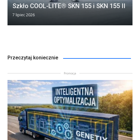
Szkło COOL-LITE® SKN 155 i SKN 155 II
7 lipiec 2026
Przeczytaj koniecznie
Promocja