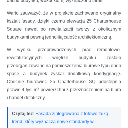
dachu budynku, wokół której wyznaczono taras.
Warto zauważyć, że w projekcie zachowano oryginalny
kształt fasady, dzięki czemu elewacja 25 Charterhouse
Square nawet po rewitalizacji tworzy z okolicznym
budynkami pewną jednolitą całość architektoniczną.
W wyniku przeprowadzonych prac remontowo-
rewitalizacyjnych wnętrze budynku zostało
przeorganizowane na pomieszczenia biurowe typu open
space a budynek zyskał dodatkową kondygnację.
Obecnie biurowiec 25 Charterhouse SQ udostępnia
2
prawie 4 tys. m
powierzchni z przeznaczeniem na biura
i handel detaliczny.
Czytaj też:
Fasada zintegrowana z fotowoltaiką –
trend, który wyznacza nowe standardy w