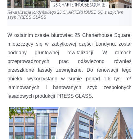
Rewitalizacja londyńskiego 25 CHARTERHOUSE SQ z użyciem
szyb PRESS GLASS
W ostatnim czasie biurowiec 25 Charterhouse Square,
mieszczący się w zabytkowej części Londynu, został
poddany gruntownej rewitalizacji. W ramach
przeprowadzonych prac odświeżono również
przeszklone fasady zewnętrzne. Do renowacji tego
2
obiektu wykorzystano w sumie ponad 1,6 tys. m
laminowanych i hartowanych szyb zespolonych
fasadowych produkcji PRESS GLASS.