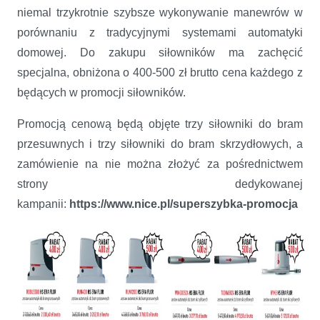
niemal trzykrotnie szybsze wykonywanie manewrów w
porównaniu z tradycyjnymi systemami automatyki
domowej. Do zakupu siłowników ma zachęcić
specjalna, obniżona o 400-500 zł brutto cena każdego z
będących w promocji siłowników.
Promocją cenową będą objęte trzy siłowniki do bram
przesuwnych i trzy siłowniki do bram skrzydłowych, a
zamówienie na nie można złożyć za pośrednictwem
strony dedykowanej
kampanii:
https://www.nice.pl/superszybka-promocja