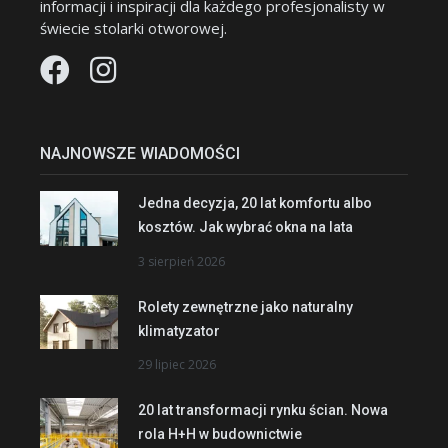
informacji i inspiracji dla każdego profesjonalisty w
świecie stolarki otworowej.
NAJNOWSZE WIADOMOŚCI
Jedna decyzja, 20 lat komfortu albo
kosztów. Jak wybrać okna na lata
3 sierpień 2026
Rolety zewnętrzne jako naturalny
klimatyzator
29 lipiec 2026
20 lat transformacji rynku ścian. Nowa
rola H+H w budownictwie