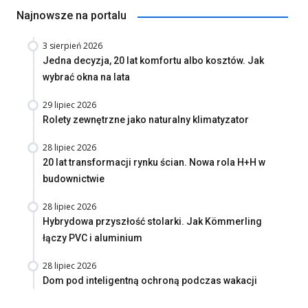
Najnowsze na portalu
3 sierpień 2026
Jedna decyzja, 20 lat komfortu albo kosztów. Jak
wybrać okna na lata
29 lipiec 2026
Rolety zewnętrzne jako naturalny klimatyzator
28 lipiec 2026
20 lat transformacji rynku ścian. Nowa rola H+H w
budownictwie
28 lipiec 2026
Hybrydowa przyszłość stolarki. Jak Kömmerling
łączy PVC i aluminium
28 lipiec 2026
Dom pod inteligentną ochroną podczas wakacji