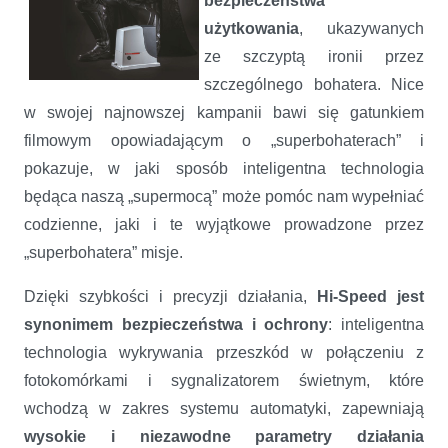
bezpieczeństwa
użytkowania
, ukazywanych
ze szczyptą ironii przez
szczególnego bohatera. Nice
w swojej najnowszej kampanii bawi się gatunkiem
filmowym opowiadającym o „superbohaterach” i
pokazuje, w jaki sposób inteligentna technologia
będąca naszą „supermocą” może pomóc nam wypełniać
codzienne, jaki i te wyjątkowe prowadzone przez
„superbohatera” misje.
Dzięki szybkości i precyzji działania,
Hi-Speed jest
synonimem bezpieczeństwa i ochrony
: inteligentna
technologia wykrywania przeszkód w połączeniu z
fotokomórkami i sygnalizatorem świetnym, które
wchodzą w zakres systemu automatyki, zapewniają
wysokie i niezawodne parametry działania