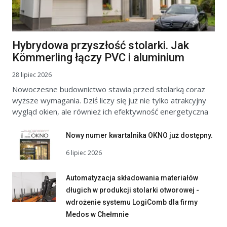
Hybrydowa przyszłość stolarki. Jak
Kömmerling łączy PVC i aluminium
28 lipiec 2026
Nowoczesne budownictwo stawia przed stolarką coraz
wyższe wymagania. Dziś liczy się już nie tylko atrakcyjny
wygląd okien, ale również ich efektywność energetyczna
Nowy numer kwartalnika OKNO już dostępny.
6 lipiec 2026
Automatyzacja składowania materiałów
długich w produkcji stolarki otworowej -
wdrożenie systemu LogiComb dla firmy
Medos w Chełmnie