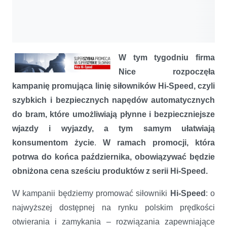
W tym tygodniu firma
Nice rozpoczęła
kampanię promująca linię siłowników Hi-Speed, czyli
szybkich
i bezpiecznych napędów automatycznych
do bram, które umożliwiają płynne i bezpieczniejsze
wjazdy i wyjazdy, a tym samym ułatwiają
konsumentom życie
.
W ramach promocji, która
potrwa do końca października, obowiązywać będzie
obniżona cena sześciu produktów z serii Hi-Speed.
W kampanii będziemy promować siłowniki
Hi-Speed
: o
najwyższej dostępnej na rynku polskim prędkości
otwierania i zamykania – rozwiązania zapewniające