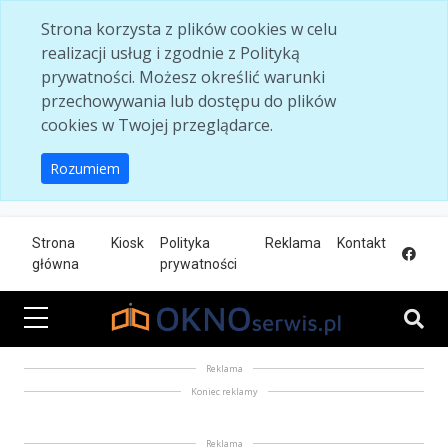
Skip to main content
Strona korzysta z plików cookies w celu
realizacji usług i zgodnie z Polityką
prywatności. Możesz określić warunki
przechowywania lub dostępu do plików
cookies w Twojej przeglądarce.
Rozumiem
Strona
Kiosk
Polityka
Reklama
Kontakt
główna
prywatności
Reklama
Koniec reklamy
Reklama