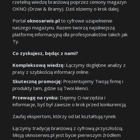
rzetelną wiedzę branżową poprzez ceniony magazyn
OKNO (Drzwi & Bramy). Dziś idziemy o krok dalej.
Portal
oknoserwis.pl
to cyfrowe uzupełnienie
naszego magazynu. Razem tworzą najsilniejszą
platformę informacyjną dla profesjonalistów takich jak
Ty.
Co zyskujesz, będąc z nami?
Kompleksową wiedzę:
Łączymy dogłębne analizy z
prasy z szybkością informacji online.
Skuteczną promocję:
Prezentujemy Twoją firmę i
produkty tam, gdzie są Twoi klienci.
Przewagę na rynku:
Dajemy Ci narzędzia i
informacje, byś był zawsze o krok przed konkurencją.
Zaufaj ekspertom, którzy od lat kształtują rynek.
Łączymy tradycję branżową z cyfrową przyszłością.
Misją oknoserwis.pl jest bycie pierwszym źródłem