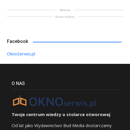
Reklama
Koniec reklamy
Facebook
OknoSerwis.pl
O NAS
Twoje centrum wiedzy o stolarce otworowej
Od lat jako Wydawnictwo Bud Media dostarczamy