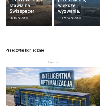
stawia na
większe
Swisspacer
wyzwania.
16 lipiec 2026
18 czerwiec 2026
Przeczytaj koniecznie
Promocja