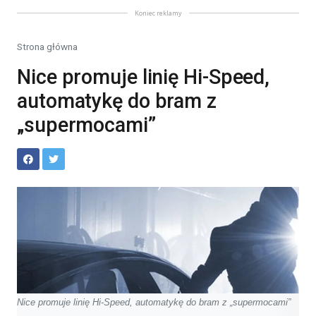
Koniec reklamy
Strona główna
Nice promuje linię Hi-Speed,
automatykę do bram z
„supermocami”
Nice promuje linię Hi-Speed, automatykę do bram z „supermocami”