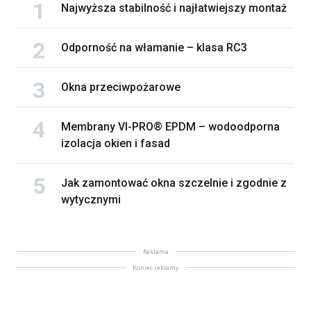
Najwyższa stabilność i najłatwiejszy montaż
Odporność na włamanie – klasa RC3
Okna przeciwpożarowe
Membrany VI-PRO® EPDM – wodoodporna
izolacja okien i fasad
Jak zamontować okna szczelnie i zgodnie z
wytycznymi
Reklama
Koniec reklamy