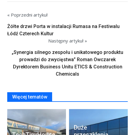
« Poprzedni artykuł
Żółte drzwi Porta w instalacji Rumasa na Festiwalu
Łódź Czterech Kultur
Następny artykuł »
„Synergia silnego zespołu i unikatowego produktu
prowadzi do zwycięstwa” Roman Owczarek
Dyrektorem Business Unitu ETICS & Construction
Chemicals
Więcej tematów
Duże
TechTinyHouse
przeszklenia,