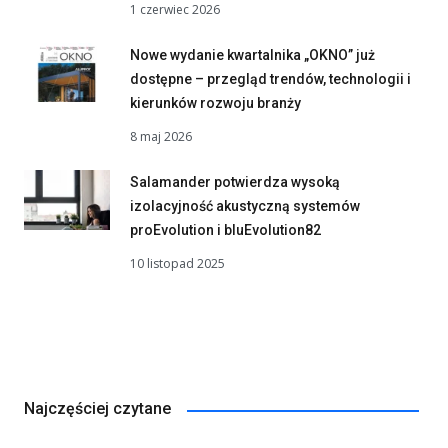
1 czerwiec 2026
Nowe wydanie kwartalnika „OKNO” już
dostępne – przegląd trendów, technologii i
kierunków rozwoju branży
8 maj 2026
Salamander potwierdza wysoką
izolacyjność akustyczną systemów
proEvolution i bluEvolution82
10 listopad 2025
Najczęściej czytane