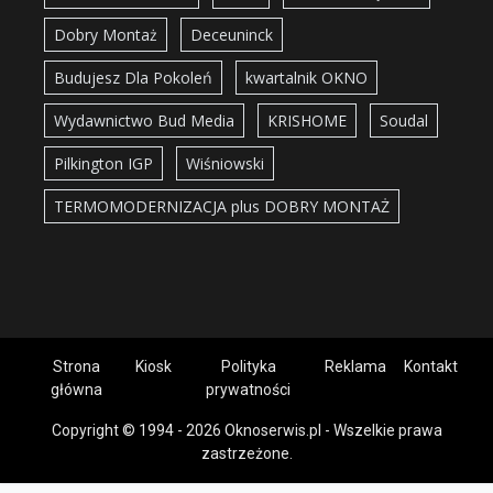
Dobry Montaż
Deceuninck
Budujesz Dla Pokoleń
kwartalnik OKNO
Wydawnictwo Bud Media
KRISHOME
Soudal
Pilkington IGP
Wiśniowski
TERMOMODERNIZACJA plus DOBRY MONTAŻ
Strona
Kiosk
Polityka
Reklama
Kontakt
główna
prywatności
Copyright © 1994 - 2026 Oknoserwis.pl - Wszelkie prawa
zastrzeżone.