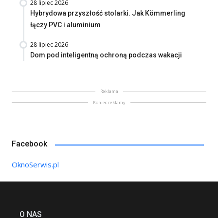
28 lipiec 2026
Hybrydowa przyszłość stolarki. Jak Kömmerling
łączy PVC i aluminium
28 lipiec 2026
Dom pod inteligentną ochroną podczas wakacji
Reklama
Koniec reklamy
Facebook
OknoSerwis.pl
O NAS