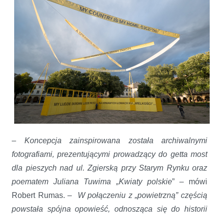
–
Koncepcja zainspirowana została archiwalnymi
fotografiami, prezentującymi prowadzący do getta
most
dla pieszych nad ul. Zgierską przy Starym Rynku
oraz
poematem Juliana Tuwima „Kwiaty polskie
” – mówi
Robert Rumas. –
W połączeniu z „powietrzną” częścią
powstała spójna opowieść, odnosząca się
do historii