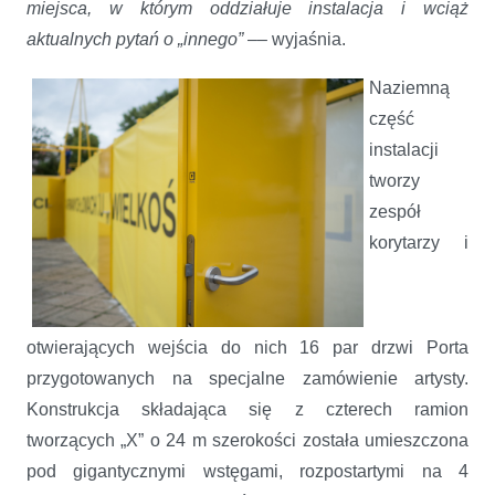
miejsca, w którym oddziałuje instalacja i wciąż
aktualnych pytań o „innego”
–– wyjaśnia.
Naziemną
część
instalacji
tworzy
zespół
korytarzy i
otwierających wejścia do nich 16 par drzwi Porta
przygotowanych na specjalne zamówienie artysty.
Konstrukcja składająca się z czterech ramion
tworzących „X” o 24 m szerokości została umieszczona
pod gigantycznymi wstęgami, rozpostartymi na 4