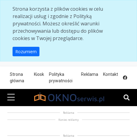
Skip to main content
Strona korzysta z plików cookies w celu
realizacji usług i zgodnie z Polityką
prywatności. Możesz określić warunki
przechowywania lub dostępu do plików
cookies w Twojej przeglądarce.
Rozumiem
Strona
Kiosk
Polityka
Reklama
Kontakt
główna
prywatności
Reklama
Koniec reklamy
Reklama