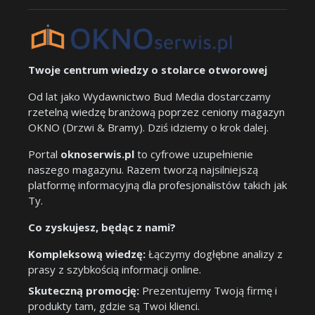
Twoje centrum wiedzy o stolarce otworowej
Od lat jako Wydawnictwo Bud Media dostarczamy
rzetelną wiedzę branżową poprzez ceniony magazyn
OKNO (Drzwi & Bramy). Dziś idziemy o krok dalej.
Portal
oknoserwis.pl
to cyfrowe uzupełnienie
naszego magazynu. Razem tworzą najsilniejszą
platformę informacyjną dla profesjonalistów takich jak
Ty.
Co zyskujesz, będąc z nami?
Kompleksową wiedzę:
Łączymy dogłębne analizy z
prasy z szybkością informacji online.
Skuteczną promocję:
Prezentujemy Twoją firmę i
produkty tam, gdzie są Twoi klienci.