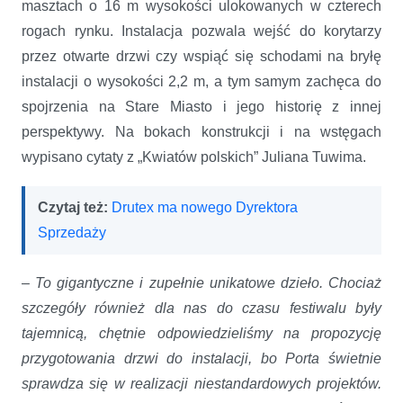
masztach o 16 m wysokości ulokowanych w czterech
rogach rynku. Instalacja pozwala wejść do korytarzy
przez otwarte drzwi czy wspiąć się schodami na bryłę
instalacji o wysokości 2,2 m, a tym samym zachęca do
spojrzenia na Stare Miasto i jego historię z innej
perspektywy. Na bokach konstrukcji i na wstęgach
wypisano cytaty z „Kwiatów polskich” Juliana Tuwima.
Czytaj też:
Drutex ma nowego Dyrektora
Sprzedaży
–
To gigantyczne i zupełnie unikatowe dzieło. Chociaż
szczegóły również dla nas do czasu festiwalu były
tajemnicą, chętnie odpowiedzieliśmy na propozycję
przygotowania drzwi do instalacji, bo Porta świetnie
sprawdza się w realizacji niestandardowych projektów.