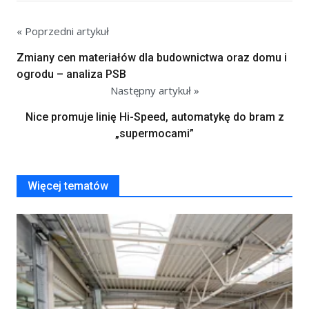
« Poprzedni artykuł
Zmiany cen materiałów dla budownictwa oraz domu i
ogrodu – analiza PSB
Następny artykuł »
Nice promuje linię Hi-Speed, automatykę do bram z
„supermocami”
Więcej tematów