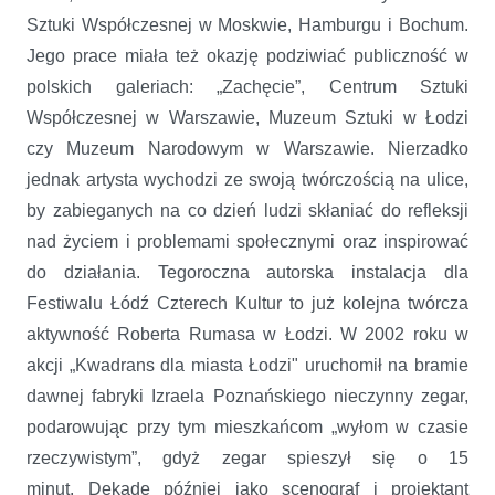
Sztuki Współczesnej w Moskwie, Hamburgu i Bochum.
Jego prace miała też okazję podziwiać publiczność w
polskich galeriach: „Zachęcie”, Centrum Sztuki
Współczesnej w Warszawie, Muzeum Sztuki w Łodzi
czy Muzeum Narodowym w Warszawie. Nierzadko
jednak artysta wychodzi ze swoją twórczością na ulice,
by zabieganych na co dzień ludzi skłaniać do refleksji
nad życiem i problemami społecznymi oraz inspirować
do działania. Tegoroczna autorska instalacja dla
Festiwalu Łódź Czterech Kultur to już kolejna twórcza
aktywność Roberta Rumasa w Łodzi. W 2002 roku w
akcji „Kwadrans dla miasta Łodzi" uruchomił na bramie
dawnej fabryki Izraela Poznańskiego nieczynny zegar,
podarowując przy tym mieszkańcom „wyłom w czasie
rzeczywistym”, gdyż zegar spieszył się o 15
minut. Dekadę później jako scenograf i projektant