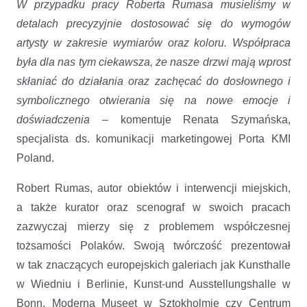
W przypadku pracy Roberta Rumasa musieliśmy w
detalach precyzyjnie dostosować się do wymogów
artysty w zakresie wymiarów oraz koloru. Współpraca
była dla nas tym ciekawsza, że nasze drzwi mają wprost
skłaniać do działania oraz zachęcać do dosłownego i
symbolicznego otwierania się na nowe emocje i
doświadczenia
– komentuje Renata Szymańska,
specjalista ds. komunikacji marketingowej Porta KMI
Poland.
Robert Rumas, autor obiektów i interwencji miejskich,
a także kurator oraz scenograf w swoich pracach
zazwyczaj mierzy się z problemem współczesnej
tożsamości Polaków. Swoją twórczość prezentował
w tak znaczących europejskich galeriach jak Kunsthalle
w Wiedniu i Berlinie, Kunst-und Ausstellungshalle w
Bonn, Moderna Museet w Sztokholmie czy Centrum