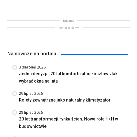
Reklama
Koniec reklamy
Najnowsze na portalu
3 sierpień 2026
Jedna decyzja, 20 lat komfortu albo kosztów. Jak
wybrać okna na lata
29 lipiec 2026
Rolety zewnętrzne jako naturalny klimatyzator
28 lipiec 2026
20 lat transformacji rynku ścian. Nowa rola H+H w
budownictwie