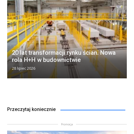
20 lat transformacji rynku ścian. Nowa
rola H+H w budownictwie
28 lipiec 2026
Przeczytaj koniecznie
Promocja