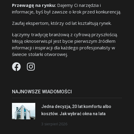
Przewagę na rynku:
Dajemy Ci narzędzia i
informacje, byś był zawsze o krok przed konkurencją.
Zaufaj ekspertom, którzy od lat kształtują rynek.
Łączymy tradycję branżową z cyfrową przyszłością.
Misją oknoserwis.pl jest bycie pierwszym źródłem
informacji i inspiracji dla każdego profesjonalisty w
świecie stolarki otworowej.
NAJNOWSZE WIADOMOŚCI
Jedna decyzja, 20 lat komfortu albo
kosztów. Jak wybrać okna na lata
3 sierpień 2026