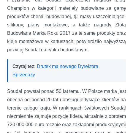
Champion w kategorii materiały budowlane za gamę
produktów chemii budowlanej, tj.: masy uszczelniające-
silikony, piany montażowe, a także nagrody Złota
Budowlana Marka Roku 2017 za te same produkty oraz
kleje montażowe w kartuszach, potwierdziło najwyższą
pozycję Soudal na rynku budowlanym.
Czytaj też:
Drutex ma nowego Dyrektora
Sprzedaży
Soudal powstał ponad 50 lat temu. W Polsce marka jest
obecna od ponad 20 lat i obsługuje tysiące klientów na
terenie całego kraju. W rankingach światowych Soudal
niezmiennie zajmuje pozycję lidera, aktualnie z obrotem
720 000 000 euro rocznie oraz zakładami produkcyjnymi
w 16 krajach, m.in. z nowoczesną oraz w pełni