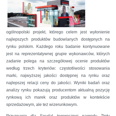
ogólnopolski projekt, którego celem jest wyłonienie
najlepszych produktów budowlanych dostępnych na
rynku polskim. Każdego roku badanie kontynuowane
jest na reprezentatywnej grupie wykonawców, których
zadanie polega na szczegółowej ocenie produktów
według trzech kryteriów: częstotliwości stosowania
marki, najwyższej jakości dostępnej na rynku oraz
najlepszej relacji ceny do jakości. Wyniki badań oraz
analizy rynku pokazują producentom aktualną pozycję
rynkową ich marek oraz produktów w kontekście
sprzedażowym, ale też wizerunkowym.
Przyznanie dla Soudal tegorocznej nagrody Złoty