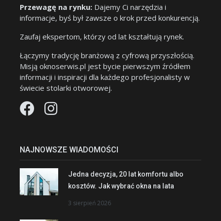
Przewagę na rynku:
Dajemy Ci narzędzia i
informacje, byś był zawsze o krok przed konkurencją.
Zaufaj ekspertom, którzy od lat kształtują rynek.
Łączymy tradycję branżową z cyfrową przyszłością.
Misją oknoserwis.pl jest bycie pierwszym źródłem
informacji i inspiracji dla każdego profesjonalisty w
świecie stolarki otworowej.
NAJNOWSZE WIADOMOŚCI
Jedna decyzja, 20 lat komfortu albo
kosztów. Jak wybrać okna na lata
3 sierpień 2026