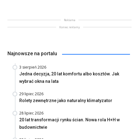
Reklama
Koniec reklamy
Najnowsze na portalu
3 sierpień 2026
Jedna decyzja, 20 lat komfortu albo kosztów. Jak
wybrać okna na lata
29 lipiec 2026
Rolety zewnętrzne jako naturalny klimatyzator
28 lipiec 2026
20 lat transformacji rynku ścian. Nowa rola H+H w
budownictwie