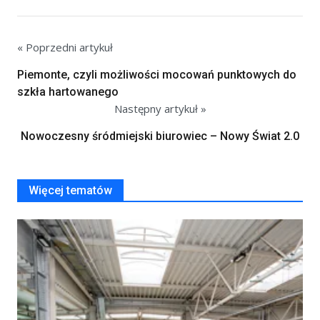
« Poprzedni artykuł
Piemonte, czyli możliwości mocowań punktowych do
szkła hartowanego
Następny artykuł »
Nowoczesny śródmiejski biurowiec – Nowy Świat 2.0
Więcej tematów