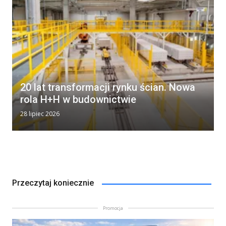
20 lat transformacji rynku ścian. Nowa
rola H+H w budownictwie
28 lipiec 2026
Przeczytaj koniecznie
Promocja