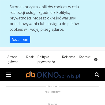
Skip to main content
Strona korzysta z plików cookies w celu
realizacji usług i zgodnie z Polityką
prywatności. Możesz określić warunki
przechowywania lub dostępu do plików
cookies w Twojej przeglądarce.
Rozumiem
Strona
Kiosk
Polityka
Reklama
Kontakt
główna
prywatności
Reklama
Koniec reklamy
Reklama