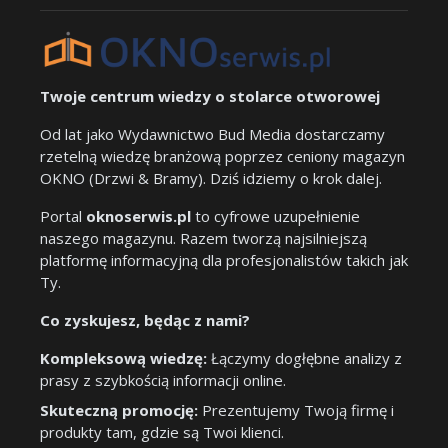
Twoje centrum wiedzy o stolarce otworowej
Od lat jako Wydawnictwo Bud Media dostarczamy
rzetelną wiedzę branżową poprzez ceniony magazyn
OKNO (Drzwi & Bramy). Dziś idziemy o krok dalej.
Portal
oknoserwis.pl
to cyfrowe uzupełnienie
naszego magazynu. Razem tworzą najsilniejszą
platformę informacyjną dla profesjonalistów takich jak
Ty.
Co zyskujesz, będąc z nami?
Kompleksową wiedzę:
Łączymy dogłębne analizy z
prasy z szybkością informacji online.
Skuteczną promocję:
Prezentujemy Twoją firmę i
produkty tam, gdzie są Twoi klienci.