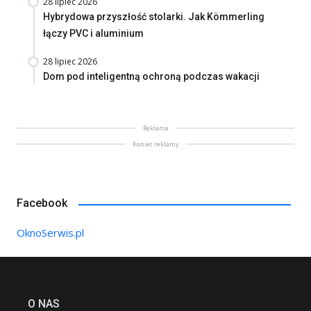
28 lipiec 2026
Hybrydowa przyszłość stolarki. Jak Kömmerling
łączy PVC i aluminium
28 lipiec 2026
Dom pod inteligentną ochroną podczas wakacji
Reklama
Koniec reklamy
Facebook
OknoSerwis.pl
O NAS