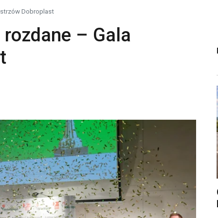
istrzów Dobroplast
 rozdane – Gala
t