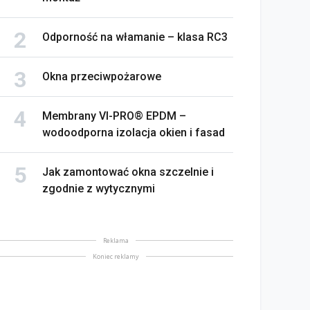
Odporność na włamanie – klasa RC3
Okna przeciwpożarowe
Membrany VI-PRO® EPDM –
wodoodporna izolacja okien i fasad
Jak zamontować okna szczelnie i
zgodnie z wytycznymi
Reklama
Koniec reklamy