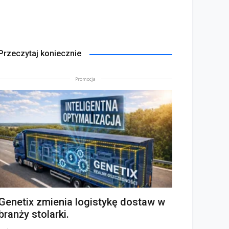
Przeczytaj koniecznie
Promocja
Genetix zmienia logistykę dostaw w
branży stolarki.