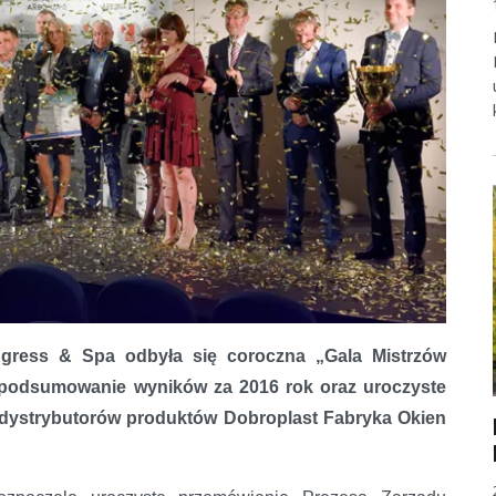
gress & Spa odbyła się coroczna „Gala Mistrzów
e podsumowanie wyników za 2016 rok oraz uroczyste
h dystrybutorów produktów Dobroplast Fabryka Okien