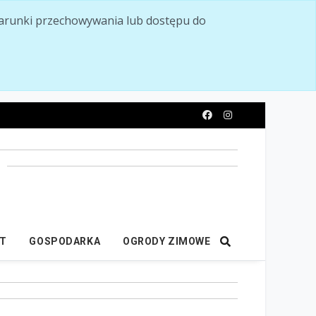
ć warunki przechowywania lub dostępu do
y
IT
GOSPODARKA
OGRODY ZIMOWE