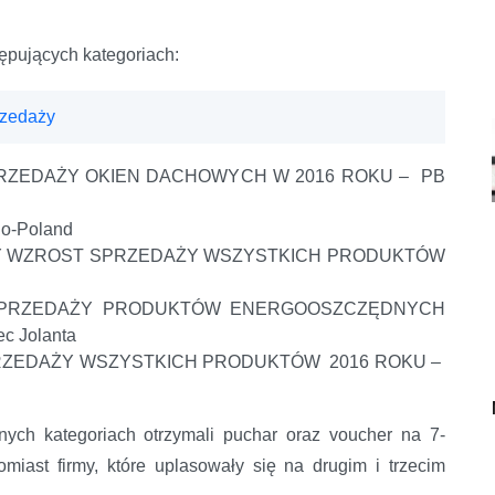
ępujących kategoriach:
rzedaży
PRZEDAŻY OKIEN DACHOWYCH W 2016 ROKU – PB
o-Poland
WY WZROST SPRZEDAŻY WSZYSTKICH PRODUKTÓW
Ć SPRZEDAŻY PRODUKTÓW ENERGOOSZCZĘDNYCH
c Jolanta
PRZEDAŻY WSZYSTKICH PRODUKTÓW 2016 ROKU –
ych kategoriach otrzymali puchar oraz voucher na 7-
iast firmy, które uplasowały się na drugim i trzecim