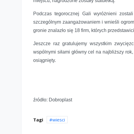
miejscu, nagrodzone zostały statuetką.
Podczas tegorocznej Gali wyróżnieni zostali
szczególnym zaangażowaniem i wnieśli ogrom
gronie znalazło się 18 firm, których przedstawi
Jeszcze raz gratulujemy wszystkim zwycięz
wspólnymi siłami główny cel na najbliższy rok,
osiągnięty.
źródło: Dobroplast
Tagi
wiesci