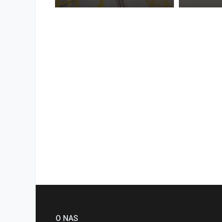
O NAS