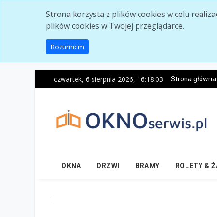
Skip to main content
Strona korzysta z plików cookies w celu realiz
plików cookies w Twojej przeglądarce.
Rozumiem
czwartek, 6 sierpnia 2026, 16:18:05
Strona główna
OKNA
DRZWI
BRAMY
ROLETY & 