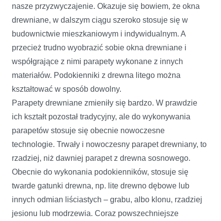
nasze przyzwyczajenie. Okazuje się bowiem, że okna
drewniane, w dalszym ciągu szeroko stosuje się w
budownictwie mieszkaniowym i indywidualnym. A
przecież trudno wyobrazić sobie okna drewniane i
współgrające z nimi parapety wykonane z innych
materiałów. Podokienniki z drewna litego można
kształtować w sposób dowolny.
Parapety drewniane zmieniły się bardzo. W prawdzie
ich kształt pozostał tradycyjny, ale do wykonywania
parapetów stosuje się obecnie nowoczesne
technologie. Trwały i nowoczesny parapet drewniany, to
rzadziej, niż dawniej parapet z drewna sosnowego.
Obecnie do wykonania podokienników, stosuje się
twarde gatunki drewna, np. lite drewno dębowe lub
innych odmian liściastych – grabu, albo klonu, rzadziej
jesionu lub modrzewia. Coraz powszechniejsze