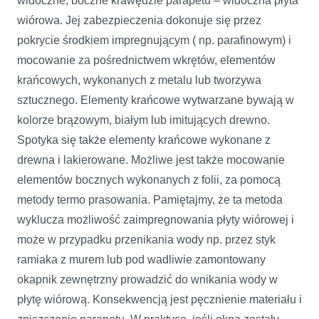
widoczne, boczne krawędzie parapetu – widoczna płyta
wiórowa. Jej zabezpieczenia dokonuje się przez
pokrycie środkiem impregnującym ( np. parafinowym) i
mocowanie za pośrednictwem wkrętów, elementów
krańcowych, wykonanych z metalu lub tworzywa
sztucznego. Elementy krańcowe wytwarzane bywają w
kolorze brązowym, białym lub imitujących drewno.
Spotyka się także elementy krańcowe wykonane z
drewna i lakierowane. Możliwe jest także mocowanie
elementów bocznych wykonanych z folii, za pomocą
metody termo prasowania. Pamiętajmy, że ta metoda
wyklucza możliwość zaimpregnowania płyty wiórowej i
może w przypadku przenikania wody np. przez styk
ramiaka z murem lub pod wadliwie zamontowany
okapnik zewnętrzny prowadzić do wnikania wody w
płytę wiórową. Konsekwencją jest pęcznienie materiału i