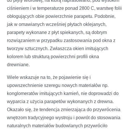
do płyty wiórowej, na którą naprasowano, pod wysokim
ciśnieniem i w temperaturze ponad 2800 C, warstwę folii
obłogujących obie powierzchnie parapetu. Podobnie,
jak w omawianych wcześniej płytach oklejanych,
parapety wykonane z płyt spiekanych, są dobrym
rozwiązaniem w przypadku zastosowania pod okna z
tworzyw sztucznych. Zwłaszcza okien imitujących
kolorem lub strukturą powierzchni profili okna
drewniane.
Wiele wskazuje na to, że pojawienie się i
upowszechnienie szeregu nowych materiałów np.
konglomeratów imitujących kamień, nie doprowadzi do
wyparcia z użycia parapetów wykonanych z drewna.
Okazało się, że tendencja zmierzająca do przywrócenia
wnętrzom tradycyjnego wystroju i powrót do stosowania
naturalnych materiałów budowlanych przywróciło