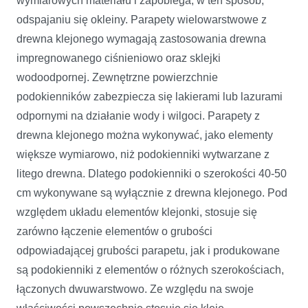
wymiarowych materiału i zapobiega, w ten sposób,
odspajaniu się okleiny. Parapety wielowarstwowe z
drewna klejonego wymagają zastosowania drewna
impregnowanego ciśnieniowo oraz sklejki
wodoodpornej. Zewnętrzne powierzchnie
podokienników zabezpiecza się lakierami lub lazurami
odpornymi na działanie wody i wilgoci. Parapety z
drewna klejonego można wykonywać, jako elementy
większe wymiarowo, niż podokienniki wytwarzane z
litego drewna. Dlatego podokienniki o szerokości 40-50
cm wykonywane są wyłącznie z drewna klejonego. Pod
względem układu elementów klejonki, stosuje się
zarówno łączenie elementów o grubości
odpowiadającej grubości parapetu, jak i produkowane
są podokienniki z elementów o różnych szerokościach,
łączonych dwuwarstwowo. Ze względu na swoje