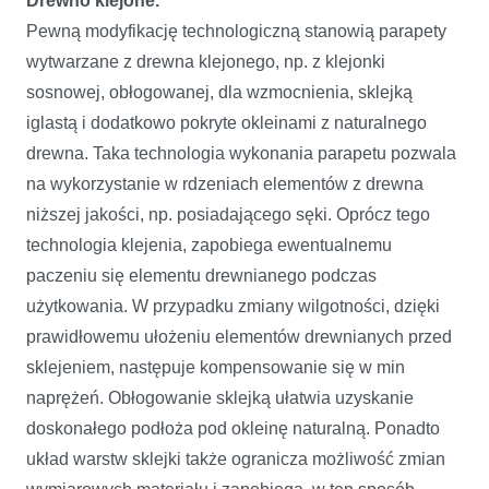
Drewno klejone.
Pewną modyfikację technologiczną stanowią parapety
wytwarzane z drewna klejonego, np. z klejonki
sosnowej, obłogowanej, dla wzmocnienia, sklejką
iglastą i dodatkowo pokryte okleinami z naturalnego
drewna. Taka technologia wykonania parapetu pozwala
na wykorzystanie w rdzeniach elementów z drewna
niższej jakości, np. posiadającego sęki. Oprócz tego
technologia klejenia, zapobiega ewentualnemu
paczeniu się elementu drewnianego podczas
użytkowania. W przypadku zmiany wilgotności, dzięki
prawidłowemu ułożeniu elementów drewnianych przed
sklejeniem, następuje kompensowanie się w min
naprężeń. Obłogowanie sklejką ułatwia uzyskanie
doskonałego podłoża pod okleinę naturalną. Ponadto
układ warstw sklejki także ogranicza możliwość zmian