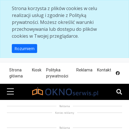
Skip to main content
Strona korzysta z plików cookies w celu
realizacji usług i zgodnie z Polityką
prywatności. Możesz określić warunki
przechowywania lub dostępu do plików
cookies w Twojej przeglądarce.
Rozumiem
Strona
Kiosk
Polityka
Reklama
Kontakt
główna
prywatności
Reklama
Koniec reklamy
Reklama