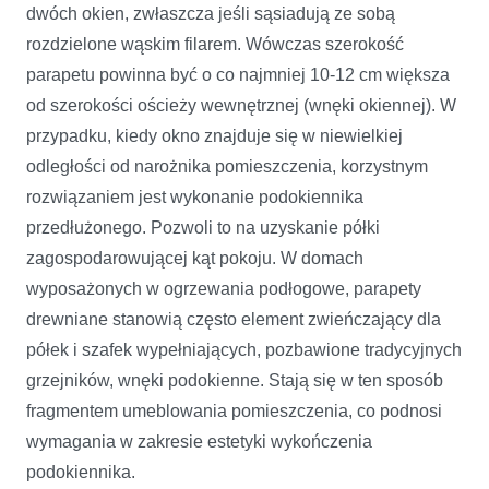
dwóch okien, zwłaszcza jeśli sąsiadują ze sobą
rozdzielone wąskim filarem. Wówczas szerokość
parapetu powinna być o co najmniej 10-12 cm większa
od szerokości ościeży wewnętrznej (wnęki okiennej). W
przypadku, kiedy okno znajduje się w niewielkiej
odległości od narożnika pomieszczenia, korzystnym
rozwiązaniem jest wykonanie podokiennika
przedłużonego. Pozwoli to na uzyskanie półki
zagospodarowującej kąt pokoju. W domach
wyposażonych w ogrzewania podłogowe, parapety
drewniane stanowią często element zwieńczający dla
półek i szafek wypełniających, pozbawione tradycyjnych
grzejników, wnęki podokienne. Stają się w ten sposób
fragmentem umeblowania pomieszczenia, co podnosi
wymagania w zakresie estetyki wykończenia
podokiennika.