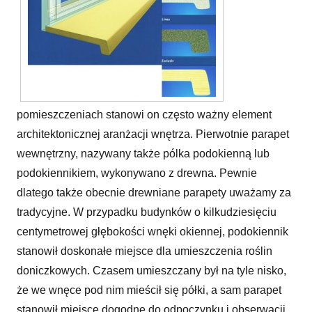
pomieszczeniach stanowi on często ważny element
architektonicznej aranżacji wnętrza. Pierwotnie parapet
wewnętrzny, nazywany także pólka podokienną lub
podokiennikiem, wykonywano z drewna. Pewnie
dlatego także obecnie drewniane parapety uważamy za
tradycyjne. W przypadku budynków o kilkudziesięciu
centymetrowej głębokości wnęki okiennej, podokiennik
stanowił doskonałe miejsce dla umieszczenia roślin
doniczkowych. Czasem umieszczany był na tyle nisko,
że we wnęce pod nim mieścił się półki, a sam parapet
stanowił miejsce dogodne do odpoczynku i obserwacji