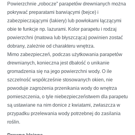
Powierzchnie „robocze” parapetów drewnianych można
pokrywać preparatami barwiącymi (bejce) i
zabezpieczającymi (lakiery) lub powłokami łączącymi
obie te funkcje np. lazurami. Kolor parapetu i rodzaj
powierzchni (matowa lub błyszcząca) powinien zostać
dobrany, zależnie od charakteru wnętrza.
Mimo zabezpieczeń, podczas użytkowania parapetów
drewnianych, konieczna jest dbałość o unikanie
gromadzenia się na jego powierzchni wody. O ile
szczelność współcześnie stosowanych okien, nie
powoduje zagrożenia przenikania wody do wnętrza
pomieszczenia, o tyle niebezpieczeństwem dla parapetu
są ustawiane na nim donice z kwiatami, zwłaszcza w
przypadku przelewania wody potrzebnej do zasilania
roślin.