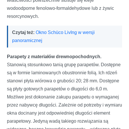
właściwości powszechnie stosuje się kleje
wodoodporne fenolowo-formaldehydowe lub z żywic
resorcynowych.
Czytaj też:
Okno Schüco LivIng w wersji
panoramicznej
Parapety z materiałów drewnopochodnych.
Stanowią stosunkowo tanią grupę parapetów. Dostępne
są w formie laminowanych obustronnie folią. Ich rdzeń
stanowi płyta wiórowa o grubości 20; 28 mm. Dostępne
są płyty gotowych parapetów o długości do 6,0 m.
Możliwe jest dokonanie zakupu parapetu o wymaganej
przez nabywcę długości. Zależnie od potrzeby i wymiaru
okna docinany jest odpowiedniej długości element
parapetowy. Jedyną wadą takiego rozwiązania są