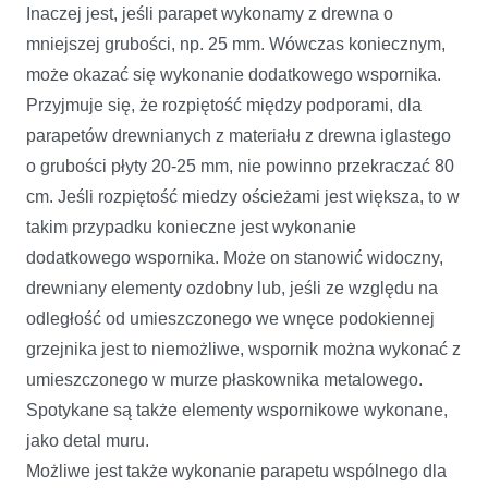
Inaczej jest, jeśli parapet wykonamy z drewna o
mniejszej grubości, np. 25 mm. Wówczas koniecznym,
może okazać się wykonanie dodatkowego wspornika.
Przyjmuje się, że rozpiętość między podporami, dla
parapetów drewnianych z materiału z drewna iglastego
o grubości płyty 20-25 mm, nie powinno przekraczać 80
cm. Jeśli rozpiętość miedzy ościeżami jest większa, to w
takim przypadku konieczne jest wykonanie
dodatkowego wspornika. Może on stanowić widoczny,
drewniany elementy ozdobny lub, jeśli ze względu na
odległość od umieszczonego we wnęce podokiennej
grzejnika jest to niemożliwe, wspornik można wykonać z
umieszczonego w murze płaskownika metalowego.
Spotykane są także elementy wspornikowe wykonane,
jako detal muru.
Możliwe jest także wykonanie parapetu wspólnego dla