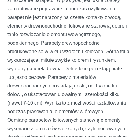
zniszczenie parapetu. W praktyce, jeśli okna zostały
zamontowane poprawnie, a podczas użytkowania,
parapet nie jest narażony na częste kontakty z wodą,
elementy drewnopochodne, foliowane stanowią dobre i
tanie rozwiązanie elementu wewnętrznego,
podokiennego. Parapety drewnopochodne
produkowane są w wielu wzorach i kolorach. Górna folia
wykańczająca imituje zwykle kolorem i rysunkiem,
wybrany gatunek drewna. Dolne folie pozostają białe
lub jasno beżowe. Parapety z materiałów
drewnopochodnych posiadają noski, odchylone ku
dołowi, o ukształtowaniu owalnym i szerokości kilku
(nawet 7-10 cm). Wynika to z możliwości kształtowania
podczas prasowania, elementów wiórowych.
Odmianę parapetów foliowanych stanowią elementy
wykonane z laminatów spiekanych, czyli mocowanych