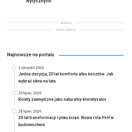
wytycznymi
Reklama
Koniec reklamy
Najnowsze na portalu
3 sierpień 2026
Jedna decyzja, 20 lat komfortu albo kosztów. Jak
wybrać okna na lata
29 lipiec 2026
Rolety zewnętrzne jako naturalny klimatyzator
28 lipiec 2026
20 lat transformacji rynku ścian. Nowa rola H+H w
budownictwie