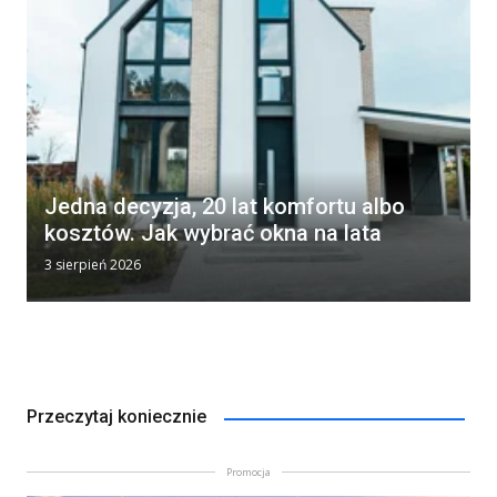
Jedna decyzja, 20 lat komfortu albo
kosztów. Jak wybrać okna na lata
3 sierpień 2026
Przeczytaj koniecznie
Promocja