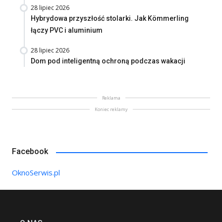
28 lipiec 2026
Hybrydowa przyszłość stolarki. Jak Kömmerling
łączy PVC i aluminium
28 lipiec 2026
Dom pod inteligentną ochroną podczas wakacji
Reklama
Koniec reklamy
Facebook
OknoSerwis.pl