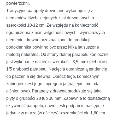
powierzchni.
Tradycyjne parapety drewniane wykonuje się z
elementów litych, klejonych z łat drewnianych o
szerokości 10-12 cm. Ze względu na konieczność
ograniczenia zmian wilgotnościowych i wymiarowych
elementu, drewno przeznaczone do produkcji
podokiennika powinno być przez kilka lat suszone
metodą naturalną. Od strony dolnej parapetu konieczne
jest wykonanie nacięć o szerokości 3,5 mm i głębokości
1/5 grubości parapetu. Nacięcia ograniczają tendencję
do paczenia się drewna. Oprócz tego, koniecznym
zabiegiem jest jego impregnacja (najlepiej metodą
ciśnieniową). Parapety z drewna produkuje się jako
płyty o grubości 28 lub 38 mm. Zapewnia to dostateczną
sztywność parapetu, nawet jeśli podparcie następuje
jedynie w murze (w ościeży) o szerokości ok. 1,60 cm.