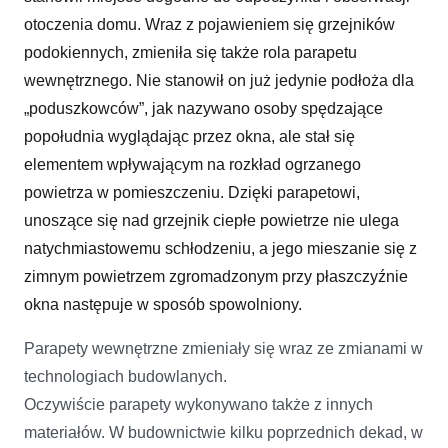
otoczenia domu. Wraz z pojawieniem się grzejników
podokiennych, zmieniła się także rola parapetu
wewnętrznego. Nie stanowił on już jedynie podłoża dla
„poduszkowców”, jak nazywano osoby spędzające
popołudnia wyglądając przez okna, ale stał się
elementem wpływającym na rozkład ogrzanego
powietrza w pomieszczeniu. Dzięki parapetowi,
unoszące się nad grzejnik ciepłe powietrze nie ulega
natychmiastowemu schłodzeniu, a jego mieszanie się z
zimnym powietrzem zgromadzonym przy płaszczyźnie
okna następuje w sposób spowolniony.
Parapety wewnętrzne zmieniały się wraz ze zmianami w
technologiach budowlanych.
Oczywiście parapety wykonywano także z innych
materiałów. W budownictwie kilku poprzednich dekad, w