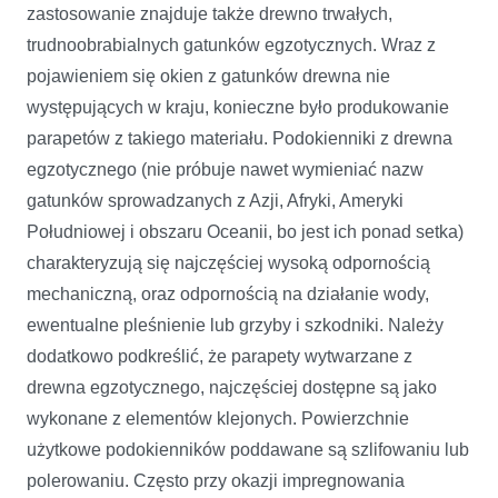
zastosowanie znajduje także drewno trwałych,
trudnoobrabialnych gatunków egzotycznych. Wraz z
pojawieniem się okien z gatunków drewna nie
występujących w kraju, konieczne było produkowanie
parapetów z takiego materiału. Podokienniki z drewna
egzotycznego (nie próbuje nawet wymieniać nazw
gatunków sprowadzanych z Azji, Afryki, Ameryki
Południowej i obszaru Oceanii, bo jest ich ponad setka)
charakteryzują się najczęściej wysoką odpornością
mechaniczną, oraz odpornością na działanie wody,
ewentualne pleśnienie lub grzyby i szkodniki. Należy
dodatkowo podkreślić, że parapety wytwarzane z
drewna egzotycznego, najczęściej dostępne są jako
wykonane z elementów klejonych. Powierzchnie
użytkowe podokienników poddawane są szlifowaniu lub
polerowaniu. Często przy okazji impregnowania