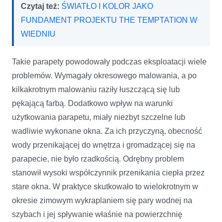
Czytaj też:
ŚWIATŁO I KOLOR JAKO
FUNDAMENT PROJEKTU THE TEMPTATION W
WIEDNIU
Takie parapety powodowały podczas eksploatacji wiele
problemów. Wymagały okresowego malowania, a po
kilkakrotnym malowaniu raziły łuszczącą się lub
pękającą farbą. Dodatkowo wpływ na warunki
użytkowania parapetu, miały niezbyt szczelne lub
wadliwie wykonane okna. Za ich przyczyną, obecność
wody przenikającej do wnętrza i gromadzącej się na
parapecie, nie było rzadkością. Odrębny problem
stanowił wysoki współczynnik przenikania ciepła przez
stare okna. W praktyce skutkowało to wielokrotnym w
okresie zimowym wykraplaniem się pary wodnej na
szybach i jej spływanie właśnie na powierzchnię