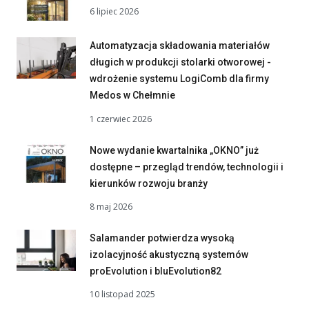
6 lipiec 2026
Automatyzacja składowania materiałów
długich w produkcji stolarki otworowej -
wdrożenie systemu LogiComb dla firmy
Medos w Chełmnie
1 czerwiec 2026
Nowe wydanie kwartalnika „OKNO” już
dostępne – przegląd trendów, technologii i
kierunków rozwoju branży
8 maj 2026
Salamander potwierdza wysoką
izolacyjność akustyczną systemów
proEvolution i bluEvolution82
10 listopad 2025