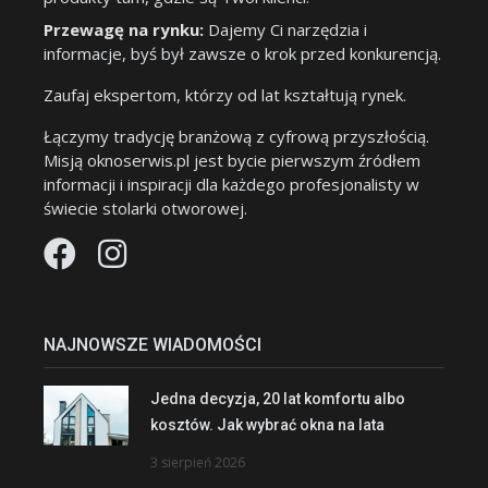
Przewagę na rynku:
Dajemy Ci narzędzia i
informacje, byś był zawsze o krok przed konkurencją.
Zaufaj ekspertom, którzy od lat kształtują rynek.
Łączymy tradycję branżową z cyfrową przyszłością.
Misją oknoserwis.pl jest bycie pierwszym źródłem
informacji i inspiracji dla każdego profesjonalisty w
świecie stolarki otworowej.
NAJNOWSZE WIADOMOŚCI
Jedna decyzja, 20 lat komfortu albo
kosztów. Jak wybrać okna na lata
3 sierpień 2026