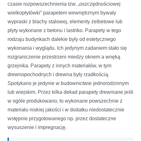
czasie rozpowszechnienia tzw. „oszczędnościowej
wielkopłytówki” parapetem wewnętrznym bywały
wypraski z blachy stalowej, elementy żelbetowe lub
płyty wykonane z betonu i lastriko. Parapety w tego
rodzaju budynkach dalekie były od estetycznego
wykonania i wyglądu. Ich jedynym zadaniem stało się
rozgraniczenie przestrzeni miedzy oknem a wnęką
grzejnika. Parapety z innych materiałów, w tym
drewnopochodnych i drewna były rzadkością.
Spotykano je jedynie w budownictwie jednorodzinnym
lub wiejskim. Przez kilka dekad parapety drewniane jeśli
w ogóle produkowano, to wykonane powszechnie z
materiału niskiej jakości i w dodatku niedostatecznie
wstępnie przygotowanego np. przez dostateczne
wysuszenie i impregnację.