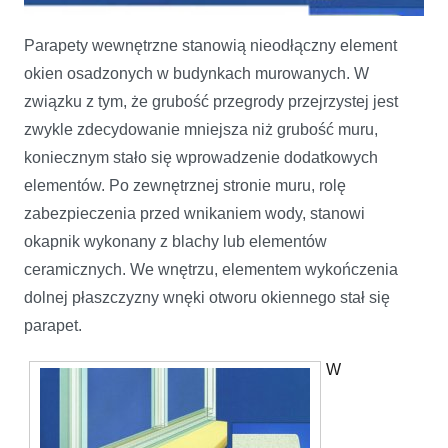
Parapety wewnętrzne stanowią nieodłączny element
okien osadzonych w budynkach murowanych. W
A pod okno drewniany parapet
związku z tym, że grubość przegrody przejrzystej jest
zwykle zdecydowanie mniejsza niż grubość muru,
koniecznym stało się wprowadzenie dodatkowych
elementów. Po zewnętrznej stronie muru, rolę
zabezpieczenia przed wnikaniem wody, stanowi
okapnik wykonany z blachy lub elementów
ceramicznych. We wnętrzu, elementem wykończenia
dolnej płaszczyzny wnęki otworu okiennego stał się
parapet.
W