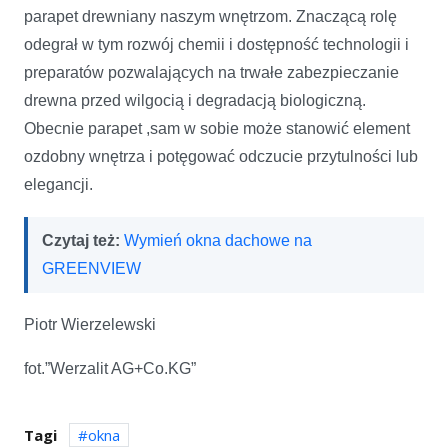
parapet drewniany naszym wnętrzom. Znaczącą rolę
odegrał w tym rozwój chemii i dostępność technologii i
preparatów pozwalających na trwałe zabezpieczanie
drewna przed wilgocią i degradacją biologiczną.
Obecnie parapet ,sam w sobie może stanowić element
ozdobny wnętrza i potęgować odczucie przytulności lub
elegancji.
Czytaj też:
Wymień okna dachowe na
GREENVIEW
Piotr Wierzelewski
fot.”Werzalit AG+Co.KG”
Tagi
okna