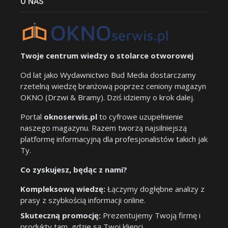
O NAS
Twoje centrum wiedzy o stolarce otworowej
Od lat jako Wydawnictwo Bud Media dostarczamy
rzetelną wiedzę branżową poprzez ceniony magazyn
OKNO (Drzwi & Bramy). Dziś idziemy o krok dalej.
Portal
oknoserwis.pl
to cyfrowe uzupełnienie
naszego magazynu. Razem tworzą najsilniejszą
platformę informacyjną dla profesjonalistów takich jak
Ty.
Co zyskujesz, będąc z nami?
Kompleksową wiedzę:
Łączymy dogłębne analizy z
prasy z szybkością informacji online.
Skuteczną promocję:
Prezentujemy Twoją firmę i
produkty tam, gdzie są Twoi klienci.